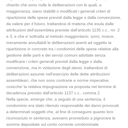
chiarito che sono nulle le deliberazioni con le quali, a
maggioranza, siano stabiliti o modificati i generali criteri di
ripartizione delle spese previsti dalla legge o dalla convenzione,
da valere per il futuro, trattandosi di materia che esula dalle
attribuzioni dell’assemblea previste dall’articolo 1135 c.c., nn. 2
e 3, e che e’ sottratta al metodo maggioritario; sono, invece,
meramente annullabili le deliberazioni aventi ad oggetto la
ripartizione in concreto tra i condomini delle spese relative alla
gestione delle parti e dei servizi comuni adottate senza
modificare i criteri generali previsti dalla legge o dalla
convenzione, ma in violazione degli stessi, trattandosi di
deliberazioni assunte nell’esercizio delle dette attribuzioni
assembleari, che non sono contrarie e norme imperative,
cosicche’ la relativa impugnazione va proposta nel termine di
decadenza previsto dall’articolo 1137 c.c., comma 2.
Nella specie, emerge che, a seguito di una sentenza, il
condominio era stato ritenuto responsabile dei danni provocati
a determinati soggetti che, al fine di conseguire quanto loro
riconosciuto in sentenza, avevano provveduto a pignorare le
somme depositate sul conto corrente condominiale.