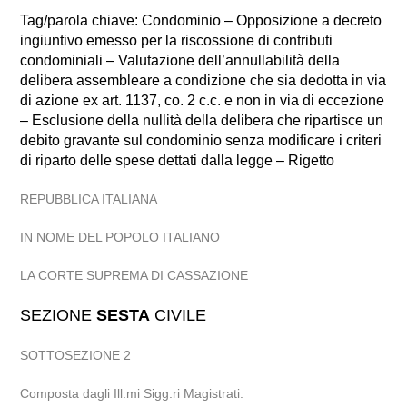
Tag/parola chiave: Condominio – Opposizione a decreto
ingiuntivo emesso per la riscossione di contributi
condominiali – Valutazione dell’annullabilità della
delibera assembleare a condizione che sia dedotta in via
di azione ex art. 1137, co. 2 c.c. e non in via di eccezione
– Esclusione della nullità della delibera che ripartisce un
debito gravante sul condominio senza modificare i criteri
di riparto delle spese dettati dalla legge – Rigetto
REPUBBLICA ITALIANA
IN NOME DEL POPOLO ITALIANO
LA CORTE SUPREMA DI CASSAZIONE
SEZIONE
SESTA
CIVILE
SOTTOSEZIONE 2
Composta dagli Ill.mi Sigg.ri Magistrati: