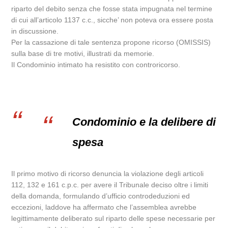
riparto del debito senza che fosse stata impugnata nel termine
di cui all’articolo 1137 c.c., sicche’ non poteva ora essere posta
in discussione.
Per la cassazione di tale sentenza propone ricorso (OMISSIS)
sulla base di tre motivi, illustrati da memorie.
Il Condominio intimato ha resistito con controricorso.
Condominio e la delibere di
spesa
Il primo motivo di ricorso denuncia la violazione degli articoli
112, 132 e 161 c.p.c. per avere il Tribunale deciso oltre i limiti
della domanda, formulando d’ufficio controdeduzioni ed
eccezioni, laddove ha affermato che l’assemblea avrebbe
legittimamente deliberato sul riparto delle spese necessarie per