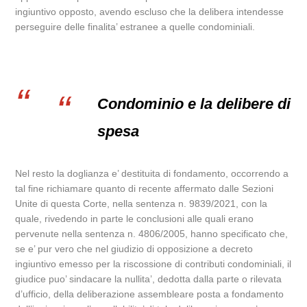
ingiuntivo opposto, avendo escluso che la delibera intendesse
perseguire delle finalita’ estranee a quelle condominiali.
Condominio e la delibere di
spesa
Nel resto la doglianza e’ destituita di fondamento, occorrendo a
tal fine richiamare quanto di recente affermato dalle Sezioni
Unite di questa Corte, nella sentenza n. 9839/2021, con la
quale, rivedendo in parte le conclusioni alle quali erano
pervenute nella sentenza n. 4806/2005, hanno specificato che,
se e’ pur vero che nel giudizio di opposizione a decreto
ingiuntivo emesso per la riscossione di contributi condominiali, il
giudice puo’ sindacare la nullita’, dedotta dalla parte o rilevata
d’ufficio, della deliberazione assembleare posta a fondamento