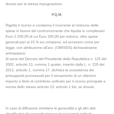
dovuto per la stessa impugnazione.
P.Q.M.
Rigetta il ricorso e condanna il ricorrente al rimborso delle
spese in favore del controricorrente che liquida in complessivi
Euro 2.200,00 di cui Euro 200,00 per esborsi, oltre spese
generali pari al 15 % sui compensi, ed accessori come per
legge, con attribuzione all’avv. (OMISSIS) dichiaratosene
anticipatario;
Ai sensi del Decreto del Presidente della Repubblica n. 115 del
2002, articolo 13, comma 1 quater, inserito dalla L. n. 228 del
2012, articolo 1, comma 17, dichiara la sussistenza dei
presupposti processuali per il versamento di un ulteriore
importo a titolo di contributo unificato per il ricorso principale a
norma dello stesso articolo 13, articolo 1 bis, se dovuto.
In caso di diffusione omettere le generalità e gli altri dati
identificativi dei soggetti interessati nei termini indicati.