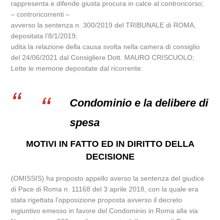
rappresenta e difende giusta procura in calce al controricorso;
– controricorrenti –
avverso la sentenza n. 300/2019 del TRIBUNALE di ROMA,
depositata l’8/1/2019;
udita la relazione della causa svolta nella camera di consiglio
del 24/06/2021 dal Consigliere Dott. MAURO CRISCUOLO;
Lette le memorie depositate dal ricorrente.
Condominio e la delibere di
spesa
MOTIVI IN FATTO ED IN DIRITTO DELLA
DECISIONE
(OMISSIS) ha proposto appello averso la sentenza del giudice
di Pace di Roma n. 11168 del 3 aprile 2018, con la quale era
stata rigettata l’opposizione proposta avverso il decreto
ingiuntivo emesso in favore del Condominio in Roma alla via