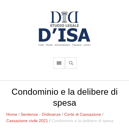
Condominio e la delibere di
spesa
Home
/
Sentenze - Ordinanze
/
Corte di Cassazione
/
Cassazione civile 2021
/
Condominio e la delibere di spesa