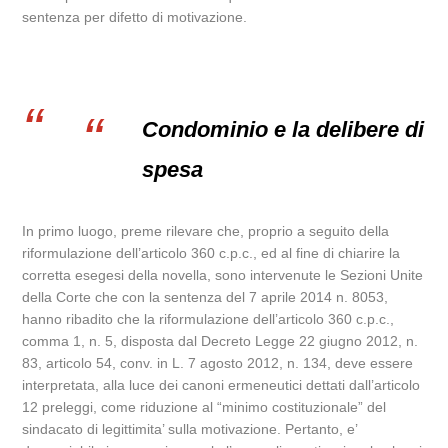
sentenza per difetto di motivazione.
Condominio e la delibere di
spesa
In primo luogo, preme rilevare che, proprio a seguito della
riformulazione dell’articolo 360 c.p.c., ed al fine di chiarire la
corretta esegesi della novella, sono intervenute le Sezioni Unite
della Corte che con la sentenza del 7 aprile 2014 n. 8053,
hanno ribadito che la riformulazione dell’articolo 360 c.p.c.,
comma 1, n. 5, disposta dal Decreto Legge 22 giugno 2012, n.
83, articolo 54, conv. in L. 7 agosto 2012, n. 134, deve essere
interpretata, alla luce dei canoni ermeneutici dettati dall’articolo
12 preleggi, come riduzione al “minimo costituzionale” del
sindacato di legittimita’ sulla motivazione. Pertanto, e’