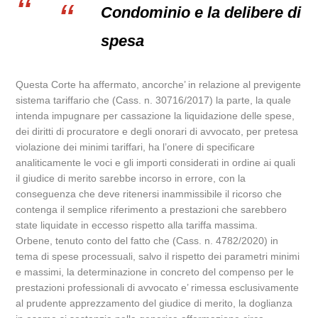
Condominio e la delibere di
spesa
Questa Corte ha affermato, ancorche’ in relazione al previgente
sistema tariffario che (Cass. n. 30716/2017) la parte, la quale
intenda impugnare per cassazione la liquidazione delle spese,
dei diritti di procuratore e degli onorari di avvocato, per pretesa
violazione dei minimi tariffari, ha l’onere di specificare
analiticamente le voci e gli importi considerati in ordine ai quali
il giudice di merito sarebbe incorso in errore, con la
conseguenza che deve ritenersi inammissibile il ricorso che
contenga il semplice riferimento a prestazioni che sarebbero
state liquidate in eccesso rispetto alla tariffa massima.
Orbene, tenuto conto del fatto che (Cass. n. 4782/2020) in
tema di spese processuali, salvo il rispetto dei parametri minimi
e massimi, la determinazione in concreto del compenso per le
prestazioni professionali di avvocato e’ rimessa esclusivamente
al prudente apprezzamento del giudice di merito, la doglianza