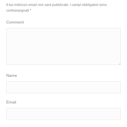
Il tuo indirizzo email non sarà pubblicato.
I campi obbligatori sono
contrassegnati
*
Comment
Name
Email