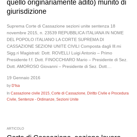
quello originariamente adito) munito di
giurisdizione
Suprema Corte di Cassazione sezioni unite sentenza 18
novembre 2015, n. 23539 REPUBBLICA ITALIANA IN NOME
DEL POPOLO ITALIANO LA CORTE SUPREMA DI
CASSAZIONE SEZIONI UNITE CIVILI Composta dagli Ill.mi
Sigg.ri Magistrati: Dott. ROVELLI Luigi Antonio – Primo
Presidente f.f. Dott. FINOCCHIARO Mario – Presidente di Sez.
Dott. AMOROSO Giovanni – Presidente di Sez. Dott....
19 Gennaio 2016
by
D'Isa
In
Cassazione civile 2015
,
Corte di Cassazione
,
Diritto Civile e Procedura
Civile
,
Sentenze - Ordinanze
,
Sezioni Unite
ARTICOLO