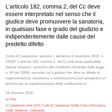
L’articolo 182, comma 2, del Cc deve
essere interpretato nel senso che il
giudice deve promuovere la sanatoria,
in qualsiasi fase e grado del giudizio e
indipendentemente dalle cause del
predetto difetto
Corte di Cassazione, sezione I, sentenza 4 novembre 2015, n.
22559. L’articolo 182, comma 2, del Cc (nel testo applicabile
ratione temporis, anteriore alle modifiche introdotte dalla legge
n. 69 del 2009), secondo cui il giudice che rilevi un difetto di
rappresentanza, assistenza o autorizzazione può assegnare un
termine per la regolarizzazione della costituzione in...
18 Gennaio 2016
by
D'Isa
In
Cassazione civile 2015
,
Corte di Cassazione
,
Diritto Civile e Procedura
Civile
,
Sentenze - Ordinanze