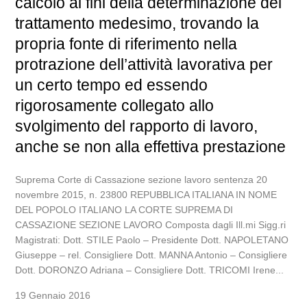
calcolo ai fini della determinazione del
trattamento medesimo, trovando la
propria fonte di riferimento nella
protrazione dell’attività lavorativa per
un certo tempo ed essendo
rigorosamente collegato allo
svolgimento del rapporto di lavoro,
anche se non alla effettiva prestazione
Suprema Corte di Cassazione sezione lavoro sentenza 20
novembre 2015, n. 23800 REPUBBLICA ITALIANA IN NOME
DEL POPOLO ITALIANO LA CORTE SUPREMA DI
CASSAZIONE SEZIONE LAVORO Composta dagli Ill.mi Sigg.ri
Magistrati: Dott. STILE Paolo – Presidente Dott. NAPOLETANO
Giuseppe – rel. Consigliere Dott. MANNA Antonio – Consigliere
Dott. DORONZO Adriana – Consigliere Dott. TRICOMI Irene...
19 Gennaio 2016