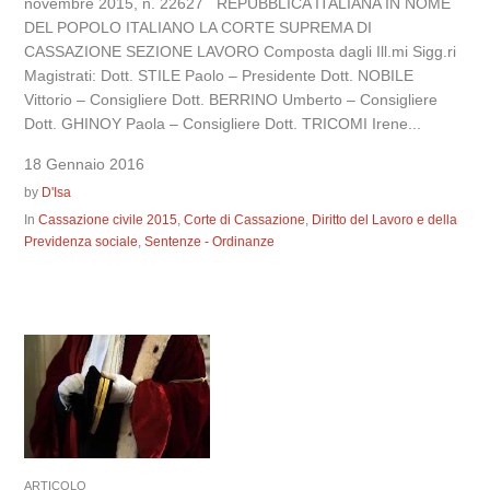
novembre 2015, n. 22627 REPUBBLICA ITALIANA IN NOME
DEL POPOLO ITALIANO LA CORTE SUPREMA DI
CASSAZIONE SEZIONE LAVORO Composta dagli Ill.mi Sigg.ri
Magistrati: Dott. STILE Paolo – Presidente Dott. NOBILE
Vittorio – Consigliere Dott. BERRINO Umberto – Consigliere
Dott. GHINOY Paola – Consigliere Dott. TRICOMI Irene...
18 Gennaio 2016
by
D'Isa
In
Cassazione civile 2015
,
Corte di Cassazione
,
Diritto del Lavoro e della
Previdenza sociale
,
Sentenze - Ordinanze
ARTICOLO