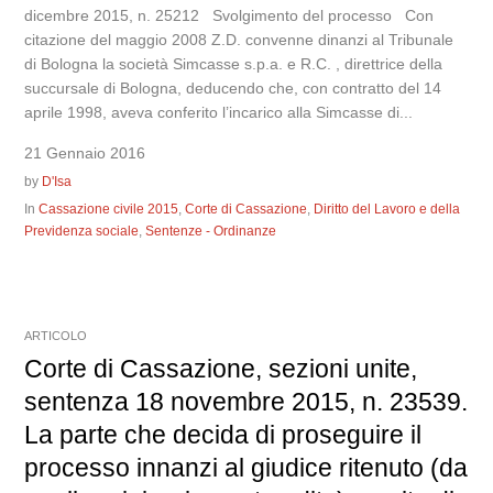
dicembre 2015, n. 25212 Svolgimento del processo Con
citazione del maggio 2008 Z.D. convenne dinanzi al Tribunale
di Bologna la società Simcasse s.p.a. e R.C. , direttrice della
succursale di Bologna, deducendo che, con contratto del 14
aprile 1998, aveva conferito l’incarico alla Simcasse di...
21 Gennaio 2016
by
D'Isa
In
Cassazione civile 2015
,
Corte di Cassazione
,
Diritto del Lavoro e della
Previdenza sociale
,
Sentenze - Ordinanze
ARTICOLO
Corte di Cassazione, sezioni unite,
sentenza 18 novembre 2015, n. 23539.
La parte che decida di proseguire il
processo innanzi al giudice ritenuto (da