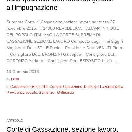
all’impugnazione
Suprema Corte di Cassazione sezione lavoro sentenza 27
novembre 2015, n. 24300 REPUBBLICA ITALIANA IN NOME
DEL POPOLO ITALIANO LA CORTE SUPREMA DI
CASSAZIONE SEZIONE LAVORO Composta dagli Ill.mi Sigg.ri
Magistrati: Dott. STILE Paolo – Presidente Dott. VENUTI Pietro
– Consigliere Dott. BRONZINI Giuseppe – Consigliere Dott.
DORONZO Adriana – Consigliere Dott. ESPOSITO Lucia –...
19 Gennaio 2016
by
D'Isa
In
Cassazione civile 2015
,
Corte di Cassazione
,
Diritto del Lavoro e della
Previdenza sociale
,
Sentenze - Ordinanze
ARTICOLO
Corte di Cassazione, sezione lavoro,