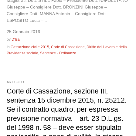
Magistrati: Dott. STILE Paolo – Presidente Dott. NAPOLETANO
Giuseppe – Consigliere Dott. BRONZINI Giuseppe –
Consigliere Dott. MANNA Antonio – Consigliere Dott.
ESPOSITO Lucia –...
25 Gennaio 2016
by
D'Isa
In
Cassazione civile 2015
,
Corte di Cassazione
,
Diritto del Lavoro e della
Previdenza sociale
,
Sentenze - Ordinanze
ARTICOLO
Corte di Cassazione, sezione III,
sentenza 15 dicembre 2015, n. 25212.
Se il contratto quadro, per espressa
previsione normativa – art. 23 D.L.gs.
del 1998 n. 58 – deve esser stipulato