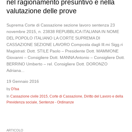
nel ragionamento presuntivo e nella
valutazione delle prove
Suprema Corte di Cassazione sezione lavoro sentenza 23
novembre 2015, n. 23838 REPUBBLICA ITALIANA IN NOME
DEL POPOLO ITALIANO LA CORTE SUPREMA DI
CASSAZIONE SEZIONE LAVORO Composta dagli Ill.mi Sigg.ri
Magistrati: Dott. STILE Paolo – Presidente Dott. MAMMONE
Giovanni – Consigliere Dott. MANNA Antonio – Consigliere Dott.
BERRINO Umberto – rel. Consigliere Dott. DORONZO
Adriana...
19 Gennaio 2016
by
D'Isa
In
Cassazione civile 2015
,
Corte di Cassazione
,
Diritto del Lavoro e della
Previdenza sociale
,
Sentenze - Ordinanze
ARTICOLO