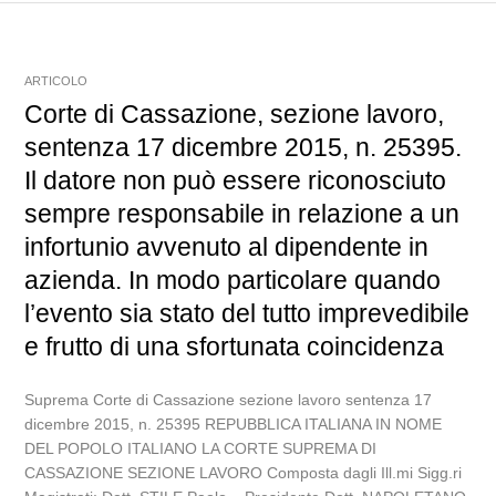
ARTICOLO
Corte di Cassazione, sezione lavoro,
sentenza 17 dicembre 2015, n. 25395.
Il datore non può essere riconosciuto
sempre responsabile in relazione a un
infortunio avvenuto al dipendente in
azienda. In modo particolare quando
l’evento sia stato del tutto imprevedibile
e frutto di una sfortunata coincidenza
Suprema Corte di Cassazione sezione lavoro sentenza 17
dicembre 2015, n. 25395 REPUBBLICA ITALIANA IN NOME
DEL POPOLO ITALIANO LA CORTE SUPREMA DI
CASSAZIONE SEZIONE LAVORO Composta dagli Ill.mi Sigg.ri