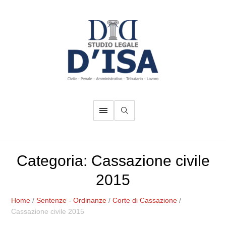
Categoria:
Cassazione civile
2015
Home
/
Sentenze - Ordinanze
/
Corte di Cassazione
/
Cassazione civile 2015