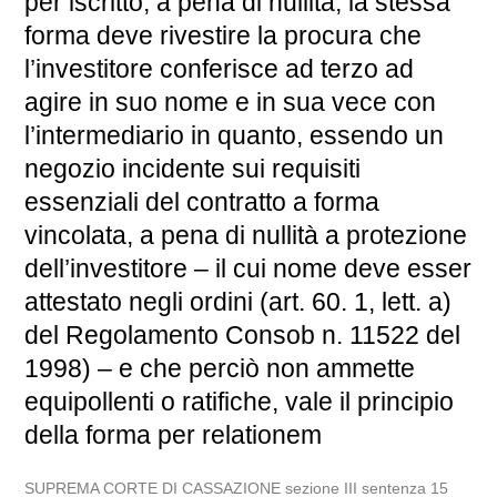
per iscritto, a pena di nullità, la stessa
forma deve rivestire la procura che
l’investitore conferisce ad terzo ad
agire in suo nome e in sua vece con
l’intermediario in quanto, essendo un
negozio incidente sui requisiti
essenziali del contratto a forma
vincolata, a pena di nullità a protezione
dell’investitore – il cui nome deve esser
attestato negli ordini (art. 60. 1, lett. a)
del Regolamento Consob n. 11522 del
1998) – e che perciò non ammette
equipollenti o ratifiche, vale il principio
della forma per relationem
SUPREMA CORTE DI CASSAZIONE sezione III sentenza 15