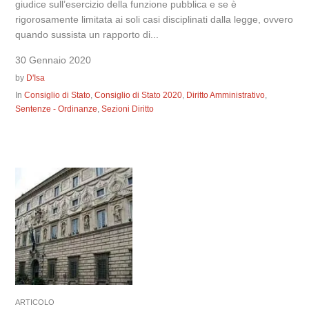
giudice sull’esercizio della funzione pubblica e se è
rigorosamente limitata ai soli casi disciplinati dalla legge, ovvero
quando sussista un rapporto di...
30 Gennaio 2020
by
D'Isa
In
Consiglio di Stato
,
Consiglio di Stato 2020
,
Diritto Amministrativo
,
Sentenze - Ordinanze
,
Sezioni Diritto
ARTICOLO