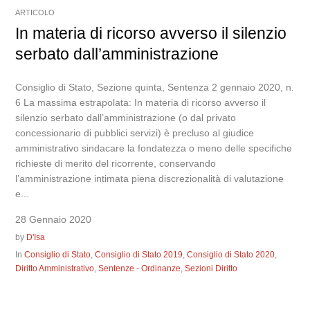
ARTICOLO
In materia di ricorso avverso il silenzio
serbato dall’amministrazione
Consiglio di Stato, Sezione quinta, Sentenza 2 gennaio 2020, n.
6 La massima estrapolata: In materia di ricorso avverso il
silenzio serbato dall’amministrazione (o dal privato
concessionario di pubblici servizi) è precluso al giudice
amministrativo sindacare la fondatezza o meno delle specifiche
richieste di merito del ricorrente, conservando
l’amministrazione intimata piena discrezionalità di valutazione
e...
28 Gennaio 2020
by
D'Isa
In
Consiglio di Stato
,
Consiglio di Stato 2019
,
Consiglio di Stato 2020
,
Diritto Amministrativo
,
Sentenze - Ordinanze
,
Sezioni Diritto