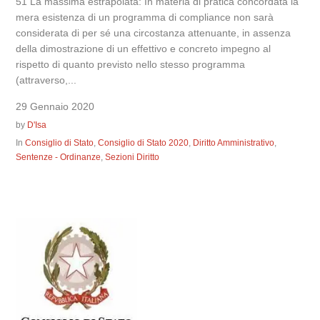
51 La massima estrapolata: In materia di pratica concordata la
mera esistenza di un programma di compliance non sarà
considerata di per sé una circostanza attenuante, in assenza
della dimostrazione di un effettivo e concreto impegno al
rispetto di quanto previsto nello stesso programma
(attraverso,...
29 Gennaio 2020
by
D'Isa
In
Consiglio di Stato
,
Consiglio di Stato 2020
,
Diritto Amministrativo
,
Sentenze - Ordinanze
,
Sezioni Diritto