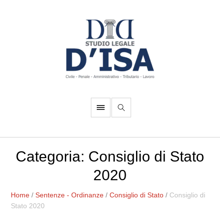
Categoria:
Consiglio di Stato
2020
Home
/
Sentenze - Ordinanze
/
Consiglio di Stato
/
Consiglio di
Stato 2020