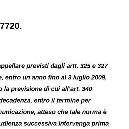
27720.
pellare previsti dagli artt. 325 e 327
, entro un anno fino al 3 luglio 2009,
la previsione di cui all’art. 340
 decadenza, entro il termine per
unicazione, atteso che tale norma è
a udienza successiva intervenga prima