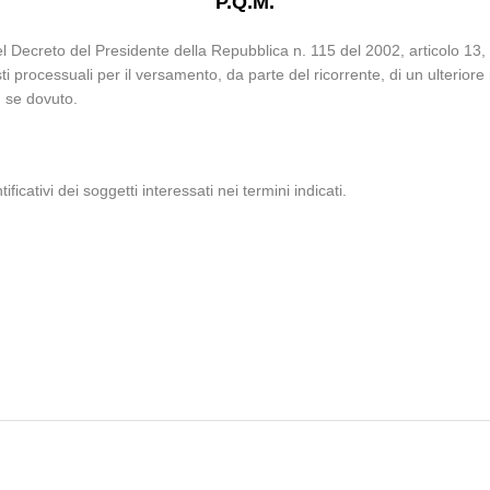
P.Q.M.
i del Decreto del Presidente della Repubblica n. 115 del 2002, articolo 13
processuali per il versamento, da parte del ricorrente, di un ulteriore im
, se dovuto.
ificativi dei soggetti interessati nei termini indicati.