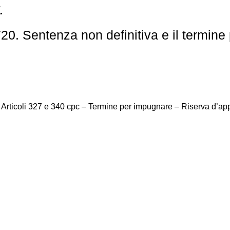
.
0. Sentenza non definitiva e il termine 
 Articoli 327 e 340 cpc – Termine per impugnare – Riserva d’ap