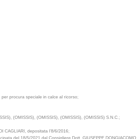
er procura speciale in calce al ricorso;
SSIS), (OMISSIS), (OMISSIS), (OMISSIS), (OMISSIS) S.N.C.;
 CAGLIARI, depositata l’8/6/2016;
artecipata del 18/5/2021 dal Consigliere Dott. GIUSEPPE DONGIACOMO.