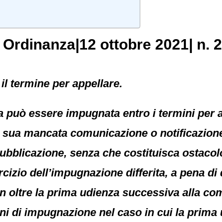
, Ordinanza|12 ottobre 2021| n. 
il termine per appellare.
 può essere impugnata entro i termini per ap
di sua mancata comunicazione o notificazione
ubblicazione, senza che costituisca ostacolo 
rcizio dell’impugnazione differita, a pena di
 oltre la prima udienza successiva alla com
mini di impugnazione nel caso in cui la prim