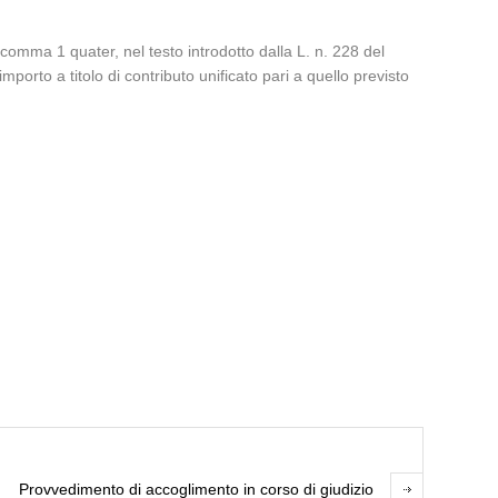
, comma 1 quater, nel testo introdotto dalla L. n. 228 del
porto a titolo di contributo unificato pari a quello previsto
Provvedimento di accoglimento in corso di giudizio