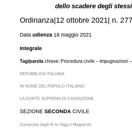
dello scadere degli stessi
Ordinanza|12 ottobre 2021| n. 2772
Data
udienza
18 maggio 2021
Integrale
Tag/parola
chiave: Procedura civile – Impugnazioni –
REPUBBLICA ITALIANA
IN NOME DEL POPOLO ITALIANO
LA CORTE SUPREMA DI CASSAZIONE
SEZIONE
SECONDA
CIVILE
Composta dagli Ill.mi Sigg.ri Magistrati: