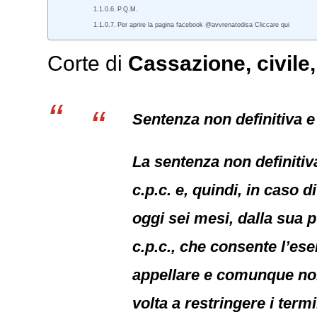
P.Q.M.
Per aprire la pagina facebook @avvrenatodisa Cliccare qui
Corte di
Cassazione,
civile
Sentenza non definitiva e 
La sentenza non definitiva
c.p.c. e, quindi, in caso 
oggi sei mesi, dalla sua p
c.p.c., che consente l’ese
appellare e comunque non
volta a restringere i ter