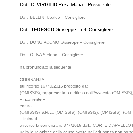
Dott. DI
VIRGILIO
Rosa Maria – Presidente
Dott. BELLINI Ubaldo – Consigliere
Dott.
TEDESCO
Giuseppe – rel. Consigliere
Dott. DONGIACOMO Giuseppe – Consigliere
Dott. OLIVA Stefano – Consigliere
ha pronunciato la seguente:
ORDINANZA
sul ricorso 16749/2016 proposto da:
(OMISSIS), rappresentato e difeso dall’Avvocato (OMISSIS), p
– ricorrente –
contro
(OMISSIS) S.R.L., (OMISSIS), (OMISSIS), (OMISSIS), (OMI
– intimati –
avverso la sentenza n. 377/2015 della CORTE D’APPELLO DI
udita la relazione della causa svolta nell’adunanza non p