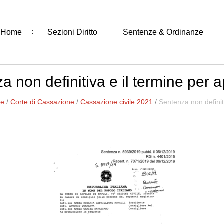
Home
Sezioni Diritto
Sentenze & Ordinanze
a non definitiva e il termine per a
ze
/
Corte di Cassazione
/
Cassazione civile 2021
/
Sentenza non definit