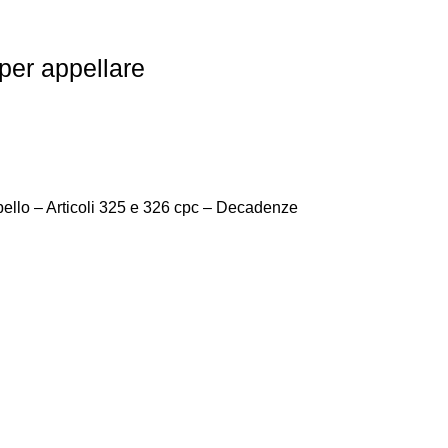
per appellare
pello – Articoli 325 e 326 cpc – Decadenze