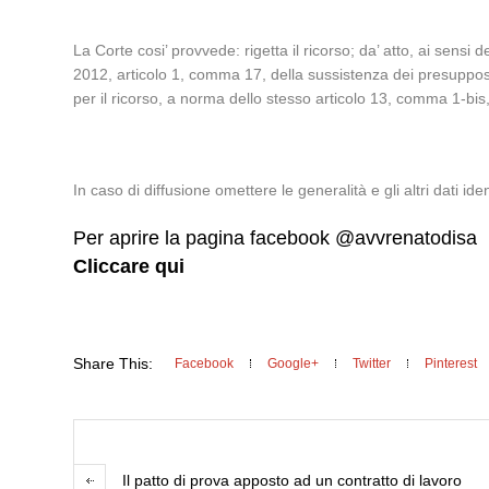
La Corte cosi’ provvede: rigetta il ricorso; da’ atto, ai sens
2012, articolo 1, comma 17, della sussistenza dei presupposti 
per il ricorso, a norma dello stesso articolo 13, comma 1-bis
In caso di diffusione omettere le generalità e gli altri dati ident
Per aprire la pagina facebook @avvrenatodisa
Cliccare qui
Share This:
Facebook
Google+
Twitter
Pinterest
Il patto di prova apposto ad un contratto di lavoro