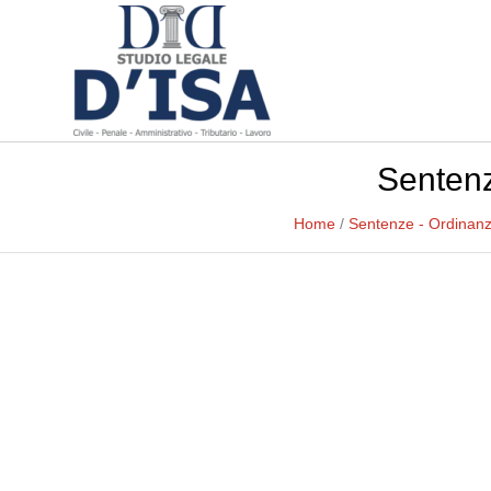
Sentenz
Home
/
Sentenze - Ordinan