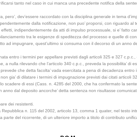
rificarsi tanto nel caso in cui manca una precedente notifica della sent
va, pero’, dev’essere raccordato con la disciplina generale in tema d’imp
dipendentemente dalla notificazione, non puo’ proporsi, con riguardo al 
 effetti, indipendentemente da atti di impulso processuale, si e’ fatto car
ilanciamento tra le esigenze di speditezza del processo e quelle di cons
iritto ad impugnare, quest’ultimo si consuma con il decorso di un anno d
ta entro i termini per appellare previsti dagli articoli 325 e 327 c.p.c.
 a nulla rilevando che l’articolo 340 c.p.c., preveda la possibilita’ di ese
revede che detta facolta’ vada esercitata a pena di decadenza entro il 
 gia’ di dilatare i termini di impugnazione previsti dai citati articoli 325
o scadere di essi (Cass. n. 4285 del 2000, che ha confermato la senten
un anno dal deposito ancorche’ detta sentenza non risultasse comunicat
pare dei resistenti.
la Repubblica n. 115 del 2002, articolo 13, comma 1 quater, nel testo int
arte del ricorrente, di un ulteriore importo a titolo di contributo unific