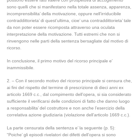
possono essere fatti valere con prospettiva di accoglimento
sono quelli che si manifestano nella totale assenza, apparenza,
incomprensibilita’ della motivazione, oppure nell’irriducibile
contraddittorieta’ di quest’ultima, cioe’ una contraddittorieta’ tale
da non poter essere ricomposta attraverso una oculata
interpretazione della motivazione. Tutti estremi che non si
rinvengono nelle parti della sentenza bersagliate dal motivo di
ricorso.
In conclusione, il primo motivo del ricorso principale e’
inammissibile.
2. – Con il secondo motivo del ricorso principale si censura che,
ai fini del rispetto del termine di prescrizione di dieci anni ex
articolo 1669 c.c., dal compimento dell’opera, si sia considerato
sufficiente il verificarsi delle condizioni di fatto che danno luogo
a responsabilita’ del costruttore e non anche l’esercizio della
correlativa azione giudiziaria (violazione dell’articolo 1669 c.c.).
La parte censurata della sentenza e’ la seguente (p. 5):
“Poiche’ gli episodi rivelatori dei difetti dell’opera si sono