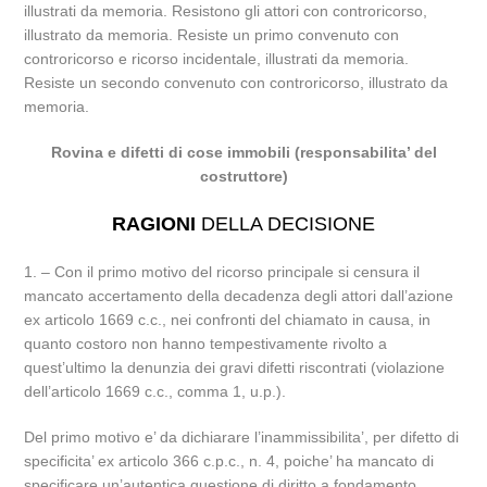
illustrati da memoria. Resistono gli attori con controricorso,
illustrato da memoria. Resiste un primo convenuto con
controricorso e ricorso incidentale, illustrati da memoria.
Resiste un secondo convenuto con controricorso, illustrato da
memoria.
Rovina e difetti di cose immobili (responsabilita’ del
costruttore)
RAGIONI
DELLA DECISIONE
1. – Con il primo motivo del ricorso principale si censura il
mancato accertamento della decadenza degli attori dall’azione
ex articolo 1669 c.c., nei confronti del chiamato in causa, in
quanto costoro non hanno tempestivamente rivolto a
quest’ultimo la denunzia dei gravi difetti riscontrati (violazione
dell’articolo 1669 c.c., comma 1, u.p.).
Del primo motivo e’ da dichiarare l’inammissibilita’, per difetto di
specificita’ ex articolo 366 c.p.c., n. 4, poiche’ ha mancato di
specificare un’autentica questione di diritto a fondamento.