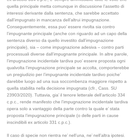
quella principale metta comunque in discussione l’assetto di
interessi derivante dalla sentenza, che sarebbe accettato
dall’impugnato in mancanza dell’altrui impugnazione.
Conseguentemente, essa puo’ essere rivolta sia contro
l’impugnante principale (anche con riguardo ad un capo della
sentenza diverso da quello investito dall’impugnazione
principale), sia – come impugnazione adesiva – contro parti
processuali diverse dall’impugnante principale. In altre parole,
l’impugnazione incidentale tardiva puo’ essere proposta ogni
qualvolta l’impugnazione principale se accolta, comporterebbe
un pregiudizio per l’impugnante incidentale tardivo poiche’
darebbe luogo ad una sua soccombenza maggiore rispetto a
quella stabilita nella decisione impugnata (cfr., Cass. SU
23903/2020). Tuttavia, gia’ il tenore letterale dell’articolo 334
c.p.c., rende manifesto che l’impugnazione incidentale tardiva
opera solo a vantaggio della parte contro la quale e’ stata
proposta l’impugnazione principale (o delle parti in cause
inscindibili ex articolo 331 c.p.c.).
Il caso di specie non rientra ne’ nell’una, ne’ nell’altra ipotesi.