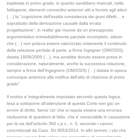
espletata in primo grado, in quanto sarebbero mancati, nella
fattispecie, elementi conoscitivi anteriori atti a fornire agli attori
(…) la “cognizione dell’esatta consistenza dei gravi difetti… e
soprattutto della derivazione causale dalla errata
progettazione”, in realta’ gia’ muove da un presupposto
argomentativo irrimediabilmente parziale incompleto, atteso
che (…) non poteva essere valorizzato solamente il contenuto
della relazione peritale di parte, a firma Ingegner (OMISSIS),
datata 18/06/2009 (…), ma avrebbe dovuto essere presa in
considerazione, naturalmente, anche la successiva relazione,
sempre a firma dell’Ingegnere (OMISSIS) (…) datata in epoca
comunque anteriore alla notifica dell’atto di citazione di primo
grado”.
Il motivo e’ integralmente impostato secondo questa logica,
tesa a sottoporre all’attenzione di questa Corte non gia’ un
errore di diritto, bensi’ cio’ che si reputa essere una erronea
risoluzione di questioni di fatto, che e’ censurabile in cassazione
per la via dell’articolo 360 c.p.c., n. 5, secondo i canoni
concretizzati da Cass. SU 8053/2014. In altri termini, i vizi che