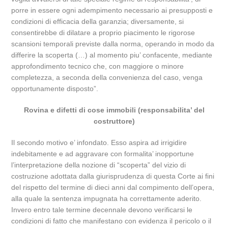
porre in essere ogni adempimento necessario ai presupposti e
condizioni di efficacia della garanzia; diversamente, si
consentirebbe di dilatare a proprio piacimento le rigorose
scansioni temporali previste dalla norma, operando in modo da
differire la scoperta (…) al momento piu’ confacente, mediante
approfondimento tecnico che, con maggiore o minore
completezza, a seconda della convenienza del caso, venga
opportunamente disposto”.
Rovina e difetti di cose immobili (responsabilita’ del
costruttore)
Il secondo motivo e’ infondato. Esso aspira ad irrigidire
indebitamente e ad aggravare con formalita’ inopportune
l’interpretazione della nozione di “scoperta” del vizio di
costruzione adottata dalla giurisprudenza di questa Corte ai fini
del rispetto del termine di dieci anni dal compimento dell’opera,
alla quale la sentenza impugnata ha correttamente aderito.
Invero entro tale termine decennale devono verificarsi le
condizioni di fatto che manifestano con evidenza il pericolo o il