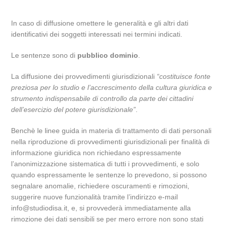
In caso di diffusione omettere le generalità e gli altri dati
identificativi dei soggetti interessati nei termini indicati.
Le sentenze sono di
pubblico dominio
.
La diffusione dei provvedimenti giurisdizionali
“costituisce fonte
preziosa per lo studio e l’accrescimento della cultura giuridica e
strumento indispensabile di controllo da parte dei cittadini
dell’esercizio del potere giurisdizionale”
.
Benchè le linee guida in materia di trattamento di dati personali
nella riproduzione di provvedimenti giurisdizionali per finalità di
informazione giuridica non richiedano espressamente
l’anonimizzazione sistematica di tutti i provvedimenti, e solo
quando espressamente le sentenze lo prevedono, si possono
segnalare anomalie, richiedere oscuramenti e rimozioni,
suggerire nuove funzionalità tramite l’indirizzo e-mail
info@studiodisa.it, e, si provvederà immediatamente alla
rimozione dei dati sensibili se per mero errore non sono stati