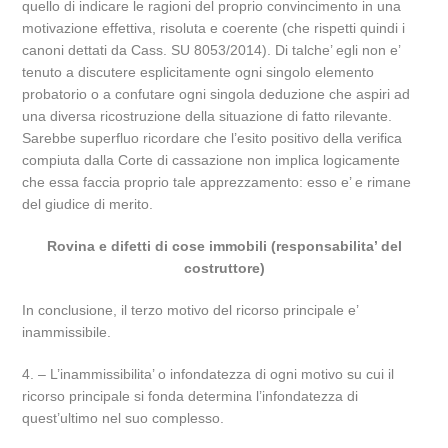
quello di indicare le ragioni del proprio convincimento in una
motivazione effettiva, risoluta e coerente (che rispetti quindi i
canoni dettati da Cass. SU 8053/2014). Di talche’ egli non e’
tenuto a discutere esplicitamente ogni singolo elemento
probatorio o a confutare ogni singola deduzione che aspiri ad
una diversa ricostruzione della situazione di fatto rilevante.
Sarebbe superfluo ricordare che l’esito positivo della verifica
compiuta dalla Corte di cassazione non implica logicamente
che essa faccia proprio tale apprezzamento: esso e’ e rimane
del giudice di merito.
Rovina e difetti di cose immobili (responsabilita’ del
costruttore)
In conclusione, il terzo motivo del ricorso principale e’
inammissibile.
4. – L’inammissibilita’ o infondatezza di ogni motivo su cui il
ricorso principale si fonda determina l’infondatezza di
quest’ultimo nel suo complesso.