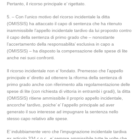
Pertanto, il ricorso principale e’ rigettato.
5. – Con l’unico motivo del ricorso incidentale la ditta
(OMISSIS) ha attaccato il capo di sentenza che ha ritenuto
inammissibile l’appello incidentale tardivo da lui proposto contro
il capo della sentenza di primo grado che – nonostante
l’accertamento della responsabilita’ esclusiva in capo a
(OMISSIS) – ha disposto la compensazione delle spese di lite
anche nei suoi confronti.
Il ricorso incidentale non e’ fondato. Premesso che l’appello
principale e’ diretto ad ottenere la riforma della sentenza di
primo grado anche con riferimento alla regolamentazione delle
spese di lite (con richiesta di vittoria in entrambi i gradi), la ditta
(OMISSIS) ritiene ammissibile il proprio appello incidentale,
ancorche’ tardivo, poiche’ e’ l’appello principale ad aver
generato il suo interesse ad impugnare la sentenza nello
stesso capo relativo alle spese.
E’ indubbiamente vero che l’impugnazione incidentale tardiva
ex articolo 334 c.p.c., e’ sempre ammissibile tutte le volte che