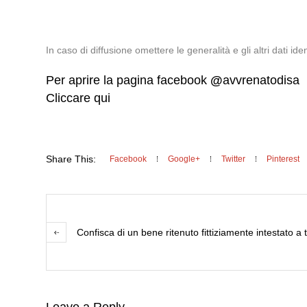
In caso di diffusione omettere le generalità e gli altri dati ident
Per aprire la pagina facebook
@
avvrenatodisa
Cliccare qui
Share This:
Facebook
Google+
Twitter
Pinterest
Confisca di un bene ritenuto fittiziamente intestato a t