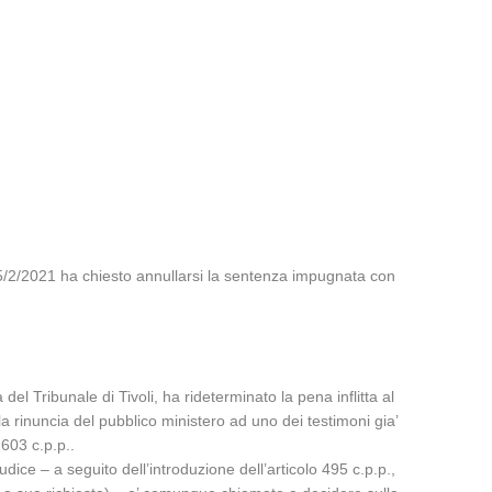
l 15/2/2021 ha chiesto annullarsi la sentenza impugnata con
l Tribunale di Tivoli, ha rideterminato la pena inflitta al
lla rinuncia del pubblico ministero ad uno dei testimoni gia’
 603 c.p.p..
udice – a seguito dell’introduzione dell’articolo 495 c.p.p.,