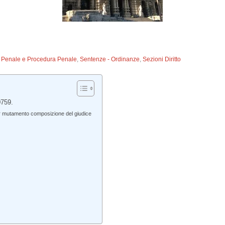
to Penale e Procedura Penale
,
Sentenze - Ordinanze
,
Sezioni Diritto
0759.
er mutamento composizione del giudice