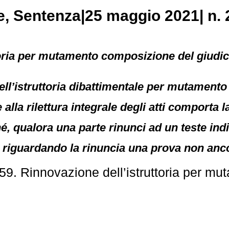
e
, Sentenza|25 maggio 2021| n. 
toria per mutamento composizione del giudic
ell’istruttoria dibattimentale per mutamento
 alla rilettura integrale degli atti comporta 
ché, qualora una parte rinunci ad un teste indi
e, riguardando la rinuncia una prova non a
9. Rinnovazione dell’istruttoria per mu