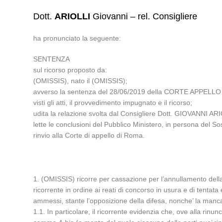
Dott.
ARIOLLI
Giovanni – rel. Consigliere
ha pronunciato la seguente:
SENTENZA
sul ricorso proposto da:
(OMISSIS), nato il (OMISSIS);
avverso la sentenza del 28/06/2019 della CORTE APPELLO
visti gli atti, il provvedimento impugnato e il ricorso;
udita la relazione svolta dal Consigliere Dott. GIOVANNI AR
lette le conclusioni del Pubblico Ministero, in persona del S
rinvio alla Corte di appello di Roma.
1. (OMISSIS) ricorre per cassazione per l’annullamento della 
ricorrente in ordine ai reati di concorso in usura e di tentata
ammessi, stante l’opposizione della difesa, nonche’ la mancat
1.1. In particolare, il ricorrente evidenzia che, ove alla rinun