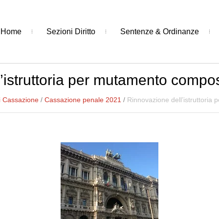
Home
Sezioni Diritto
Sentenze & Ordinanze
’istruttoria per mutamento compos
i Cassazione
/
Cassazione penale 2021
/
Rinnovazione dell’istruttoria