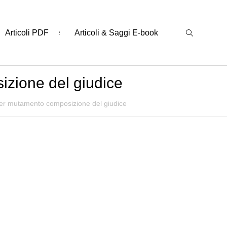
Articoli PDF
Articoli & Saggi E-book
izione del giudice
 per mutamento composizione del giudice