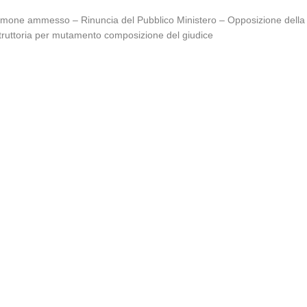
stimone ammesso – Rinuncia del Pubblico Ministero – Opposizione della
istruttoria per mutamento composizione del giudice