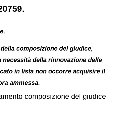
20759.
e.
 della composizione del giudice,
la necessità della rinnovazione delle
cato in lista non occorre acquisire il
ncora ammessa.
tamento composizione del giudice