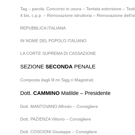
Tag – parola: Concorso in usura – Tentata estorsione – Te
4 bis, c.p.p. – Rinnovazione istruttoria – Rinnovazione dell’
REPUBBLICA ITALIANA
IN NOME DEL POPOLO ITALIANO
LA CORTE SUPREMA DI CASSAZIONE
SEZIONE
SECONDA
PENALE
Composta dagli Ill.mi Sigg.ri Magistrati:
Dott.
CAMMINO
Matilde – Presidente
Dott. MANTOVANO Alfredo – Consigliere
Dott. PAZIENZA Vittorio – Consigliere
Dott. COSCIONI Giuseppe – Consigliere