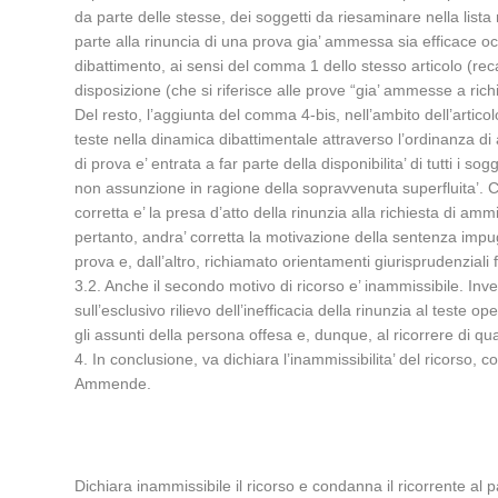
da parte delle stesse, dei soggetti da riesaminare nella lista
parte alla rinuncia di una prova gia’ ammessa sia efficace o
dibattimento, ai sensi del comma 1 dello stesso articolo (rec
disposizione (che si riferisce alle prove “gia’ ammesse a richi
Del resto, l’aggiunta del comma 4-bis, nell’ambito dell’artico
teste nella dinamica dibattimentale attraverso l’ordinanza di
di prova e’ entrata a far parte della disponibilita’ di tutti i 
non assunzione in ragione della sopravvenuta superfluita’. Co
corretta e’ la presa d’atto della rinunzia alla richiesta di 
pertanto, andra’ corretta la motivazione della sentenza impu
prova e, dall’altro, richiamato orientamenti giurisprudenziali 
3.2. Anche il secondo motivo di ricorso e’ inammissibile. Inve
sull’esclusivo rilievo dell’inefficacia della rinunzia al teste 
gli assunti della persona offesa e, dunque, al ricorrere di q
4. In conclusione, va dichiara l’inammissibilita’ del ricorso
Ammende.
Dichiara inammissibile il ricorso e condanna il ricorrente 