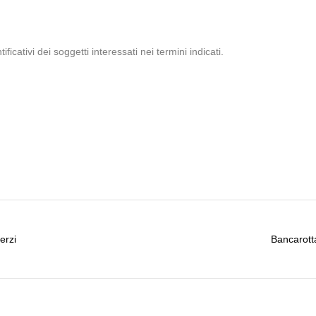
ificativi dei soggetti interessati nei termini indicati.
erzi
Bancarotta