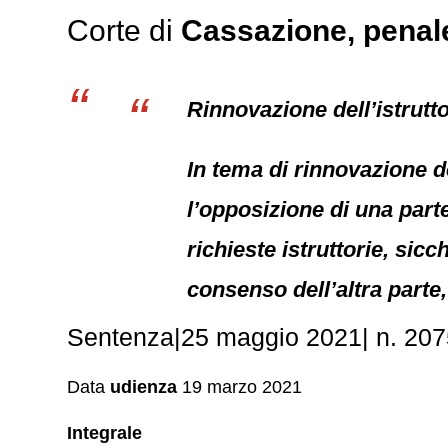
Corte di
Cassazione,
penal
Rinnovazione dell’istrut
In tema di rinnovazione d
l’opposizione di una parte
richieste istruttorie, sic
consenso dell’altra part
Sentenza|25 maggio 2021| n. 2075
Data
udienza
19 marzo 2021
Integrale