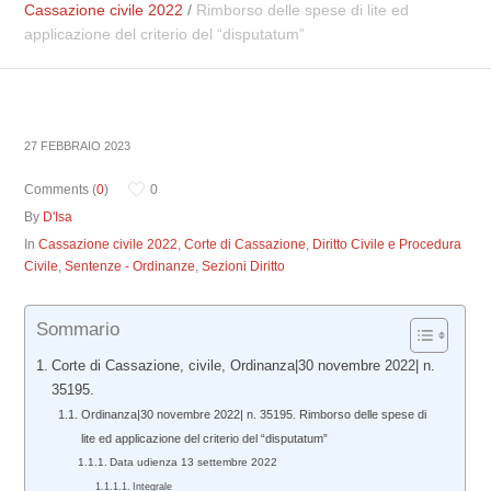
Cassazione civile 2022
/
Rimborso delle spese di lite ed
applicazione del criterio del “disputatum”
27 FEBBRAIO 2023
Comments (
0
)
0
By
D'Isa
In
Cassazione civile 2022
,
Corte di Cassazione
,
Diritto Civile e Procedura
Civile
,
Sentenze - Ordinanze
,
Sezioni Diritto
Sommario
Corte di Cassazione, civile, Ordinanza|30 novembre 2022| n.
35195.
Ordinanza|30 novembre 2022| n. 35195. Rimborso delle spese di
lite ed applicazione del criterio del “disputatum”
Data udienza 13 settembre 2022
Integrale