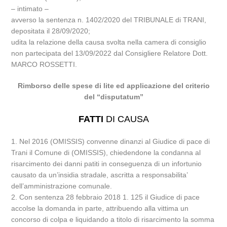
– intimato –
avverso la sentenza n. 1402/2020 del TRIBUNALE di TRANI,
depositata il 28/09/2020;
udita la relazione della causa svolta nella camera di consiglio
non partecipata del 13/09/2022 dal Consigliere Relatore Dott.
MARCO ROSSETTI.
Rimborso delle spese di lite ed applicazione del criterio
del “disputatum”
FATTI
DI CAUSA
1. Nel 2016 (OMISSIS) convenne dinanzi al Giudice di pace di
Trani il Comune di (OMISSIS), chiedendone la condanna al
risarcimento dei danni patiti in conseguenza di un infortunio
causato da un’insidia stradale, ascritta a responsabilita’
dell’amministrazione comunale.
2. Con sentenza 28 febbraio 2018 1. 125 il Giudice di pace
accolse la domanda in parte, attribuendo alla vittima un
concorso di colpa e liquidando a titolo di risarcimento la somma