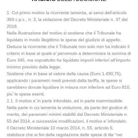
1. Col primo motivo la ricorrente lamenta, ai sensi dell’articolo
360 c.p.c., n. 3, la violazione del Decreto Ministeriale n. 37 del
2018.
Nella illustrazione del motivo si sostiene che il Tribunale ha
liquidato in modo illegittimo le spese del giudizio di appello.
Deduce la ricorrente che il Tribunale non solo non ha indicato il
criterio in base al quale e’ pervenuto a determinare la somma di
Euro 345, ma soprattutto ha liquidato importi inferiori all’importo
minimo previsto dalla legge.
Sostiene che in base al valore della causa (Euro 1.490,75),
applicando i parametri medi previsti dalla tariffa, le spese si
sarebbero dovute liquidare in misura non inferiore ad Euro 810,
piu’ le spese esenti.
1.1. Il motivo e’ in parte infondato, ed in parte inammissibile.
Nella parte in cui lamenta la violazione, da parte del giudice di
merito, dei parametri minimi stabiliti dal Decreto Ministeriale n.
55 del 2014, e successive modificazioni, il motivo e’ infondato.
Il Decreto Ministeriale 10 marzo 2014, n. 55, articolo 5,
stabilisce che ai fini della regolazione delle spese di lite “nei