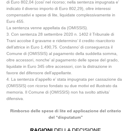
di Euro 802,04 (cosi’ nel ricorso; nella sentenza impugnata e’
indicato il diverso importo di Euro 802,29), oltre interessi
compensativi e spese di lite, liquidate complessivamente in
Euro 455.
La sentenza venne appellata da (OMISSIS).
3. Con sentenza 28 settembre 2020 n. 1402 il Tribunale di
Trani accolse il gravame e ridetermino’ il credito risarcitorio
dell’attrice in Euro 1.490,75. Condanno’ di conseguenza il
Comune di (OMISSIS) al pagamento della suddetta somma,
oltre accessori, nonche’ al pagamento delle spese del grado,
liquidate in Euro 345 oltre accessori, con la distrazione in
favore del difensore dell’appellante.
4. La sentenza d’appello e’ stata impugnata per cassazione da
(OMISSIS) con ricorso fondato su due motivi ed illustrato da
memoria. Il Comune di (OMISSIS) non ha svolto attivita’
difensiva.
Rimborso delle spese di lite ed applicazione del criterio
del “disputatum”
RAGIONI
DELLA DECISIONE