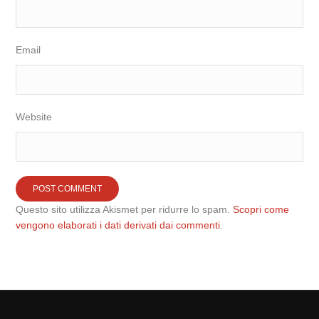
Email
Website
Questo sito utilizza Akismet per ridurre lo spam.
Scopri come
vengono elaborati i dati derivati dai commenti
.