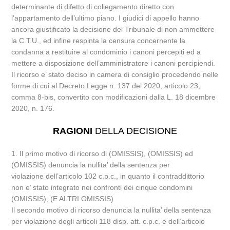
determinante di difetto di collegamento diretto con
l’appartamento dell’ultimo piano. I giudici di appello hanno
ancora giustificato la decisione del Tribunale di non ammettere
la C.T.U., ed infine respinta la censura concernente la
condanna a restituire al condominio i canoni percepiti ed a
mettere a disposizione dell’amministratore i canoni percipiendi.
Il ricorso e’ stato deciso in camera di consiglio procedendo nelle
forme di cui al Decreto Legge n. 137 del 2020, articolo 23,
comma 8-bis, convertito con modificazioni dalla L. 18 dicembre
2020, n. 176.
RAGIONI
DELLA DECISIONE
1. Il primo motivo di ricorso di (OMISSIS), (OMISSIS) ed
(OMISSIS) denuncia la nullita’ della sentenza per
violazione dell’articolo 102 c.p.c., in quanto il contraddittorio
non e’ stato integrato nei confronti dei cinque condomini
(OMISSIS), (E ALTRI OMISSIS)
Il secondo motivo di ricorso denuncia la nullita’ della sentenza
per violazione degli articoli 118 disp. att. c.p.c. e dell’articolo