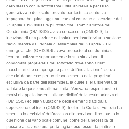
dello stesso con la sottostante unita’ abitativa e per l’uso
generalizzato del locale, provato per testi. La sentenza
impugnata ha quindi aggiunto che dal contratto di locazione del
24 aprile 1998 risultava piuttosto che l’amministratore del
Condominio (OMISSIS) aveva concesso a (OMISSIS) la
locazione di una porzione del solaio per installarvi una stazione
radio, mentre dal verbale di assemblea del 30 aprile 2004
emergeva che (OMISSIS) aveva proposto al condominio di
“contrattualizzare separatamente la sua situazione di
condomina proprietaria del sottotetto dove sono situati i
macchinari che compongono parte dell’installazione”, senza
che cio’ deponesse per un riconoscimento della proprieta’
esclusiva da parte dell’assemblea, la quale si era riservata di
valutare la questione all’unanimita’. Venivano respinti anche i
motivi di appello inerenti all’attendibilita’ della testimonianza di
(OMISSIS) ed alla valutazione degli elementi tratti dalla
deposizione del teste (OMISSIS). Inoltre, la Corte di Venezia ha
smentito la decisivita’ dell’accesso alla porzione di sottotetto in
questione dal vano scale comune, come della necessita’ di
passare attraverso una porta tagliafuoco, essendo piuttosto