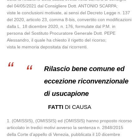
del 04/05/2021 dal Consigliere Dott. ANTONIO SCARPA;
viste le conclusioni motivate, ai sensi del Decreto Legge n. 137
del 2020, articolo 23, comma 8-bis, convertito con modificazioni
dalla L. 18 dicembre 2020, n. 176, formulate dal P.M. in
persona del Sostituto Procuratore Generale Dott. PEPE
Alessandro, il quale ha chiesto il rigetto del ricorso;
vista le memoria depositata dai ricorrenti.
Rilascio bene comune ed
eccezione riconvenzionale
di usucapione
FATTI
DI CAUSA
1. (OMISSIS), (OMISSIS) ed (OMISSIS) hanno proposto ricorso
articolato in tredici motivi avverso la sentenza n. 2848/2015
della Corte d’appello di Venezia, pubblicata il 10 dicembre