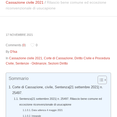
Cassazione civile 2021
/
Rilascio bene comune ed eccezione
riconvenzionale di usucapione
17 NOVEMBRE 2021
Comments (
0
)
0
By
D'Isa
In
Cassazione civile 2021
,
Corte di Cassazione
,
Diritto Civile e Procedura
Civile
,
Sentenze - Ordinanze
,
Sezioni Diritto
Sommario
Corte di Cassazione, civile, Sentenza|21 settembre 2021| n.
25497.
Sentenza|21 settembre 2021| n. 25497. Rilascio bene comune ed
eccezione riconvenzionale di usucapione
Data udienza 4 maggio 2021
Integrale