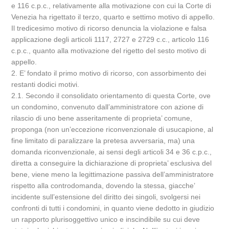
e 116 c.p.c., relativamente alla motivazione con cui la Corte di
Venezia ha rigettato il terzo, quarto e settimo motivo di appello.
Il tredicesimo motivo di ricorso denuncia la violazione e falsa
applicazione degli articoli 1117, 2727 e 2729 c.c., articolo 116
c.p.c., quanto alla motivazione del rigetto del sesto motivo di
appello.
2. E’ fondato il primo motivo di ricorso, con assorbimento dei
restanti dodici motivi.
2.1. Secondo il consolidato orientamento di questa Corte, ove
un condomino, convenuto dall’amministratore con azione di
rilascio di uno bene asseritamente di proprieta’ comune,
proponga (non un’eccezione riconvenzionale di usucapione, al
fine limitato di paralizzare la pretesa avversaria, ma) una
domanda riconvenzionale, ai sensi degli articoli 34 e 36 c.p.c.,
diretta a conseguire la dichiarazione di proprieta’ esclusiva del
bene, viene meno la legittimazione passiva dell’amministratore
rispetto alla controdomanda, dovendo la stessa, giacche’
incidente sull’estensione del diritto dei singoli, svolgersi nei
confronti di tutti i condomini, in quanto viene dedotto in giudizio
un rapporto plurisoggettivo unico e inscindibile su cui deve