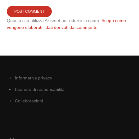
Questo sito utilizza Akismet per ridurre lo spam.
Scopri come
vengono elaborati i dati derivati dai commenti
.
Informativa privacy
Esonero di responsabilità
Collaborazioni