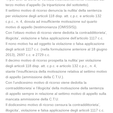
terzo motivo d’appello (la tripartizione del sottotetto).
Il settimo motivo di ricorso denuncia la nullita’ della sentenza
per violazione degli articoli 118 disp. att. c.p.c. e articolo 132
c.p.c., n. 4, dovuta ad insufficiente motivazione sul quarto
motivo di appello (testimonianza (OMISSIS)).
Con l’ottavo motivo di ricorso viene dedotta la contraddittorieta’,
illogicita’, violazione e falsa applicazione dell’articolo 1117 c.c.
Il nono motivo ha ad oggetto la violazione o falsa applicazione
degli articoli 1117 c.c. (nella formulazione anteriore al 18 giugno
2013), 2697 c.c. e 2729 c.c.
Il decimo motivo di ricorso prospetta la nullita’ per violazione
degli articoli 118 disp. att. c.p.c. e articolo 132 c.p.c., n. 4,
stante l’insufficienza della motivazione relativa al settimo motivo
di appello (ammissione della C.T.U.).
Con l’undicesimo motivo di ricorso viene dedotta la
contraddittorieta’ e l’illogicita’ della motivazione della sentenza
di appello sempre in relazione al settimo motivo di appello sulla
mancata ammissione della C.T.U.
Il dodicesimo motivo di ricorso censura la contraddittorieta’,
illogicita’, violazione e falsa applicazione degli articoli 1117 c.c.