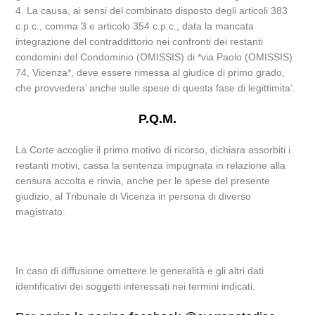
4. La causa, ai sensi del combinato disposto degli articoli 383
c.p.c., comma 3 e articolo 354 c.p.c., data la mancata
integrazione del contraddittorio nei confronti dei restanti
condomini del Condominio (OMISSIS) di *via Paolo (OMISSIS)
74, Vicenza*, deve essere rimessa al giudice di primo grado,
che provvedera’ anche sulle spese di questa fase di legittimita’.
P.Q.M.
La Corte accoglie il primo motivo di ricorso, dichiara assorbiti i
restanti motivi, cassa la sentenza impugnata in relazione alla
censura accolta e rinvia, anche per le spese del presente
giudizio, al Tribunale di Vicenza in persona di diverso
magistrato.
In caso di diffusione omettere le generalità e gli altri dati
identificativi dei soggetti interessati nei termini indicati.