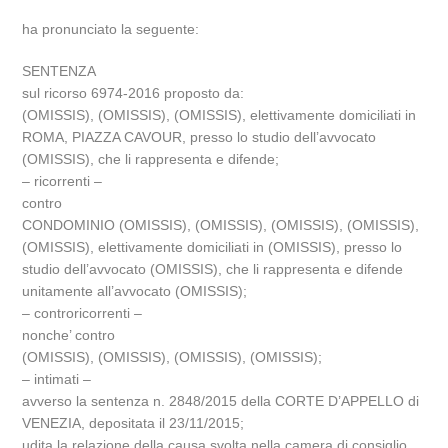
ha pronunciato la seguente:
SENTENZA
sul ricorso 6974-2016 proposto da:
(OMISSIS), (OMISSIS), (OMISSIS), elettivamente domiciliati in
ROMA, PIAZZA CAVOUR, presso lo studio dell’avvocato
(OMISSIS), che li rappresenta e difende;
– ricorrenti –
contro
CONDOMINIO (OMISSIS), (OMISSIS), (OMISSIS), (OMISSIS),
(OMISSIS), elettivamente domiciliati in (OMISSIS), presso lo
studio dell’avvocato (OMISSIS), che li rappresenta e difende
unitamente all’avvocato (OMISSIS);
– controricorrenti –
nonche’ contro
(OMISSIS), (OMISSIS), (OMISSIS), (OMISSIS);
– intimati –
avverso la sentenza n. 2848/2015 della CORTE D’APPELLO di
VENEZIA, depositata il 23/11/2015;
udita la relazione della causa svolta nella camera di consiglio