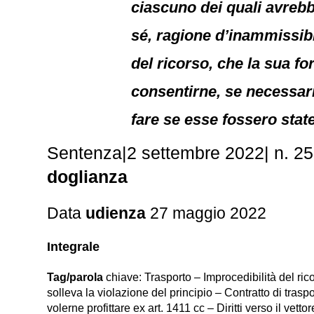
ciascuno dei quali avreb
sé, ragione d’inammissibil
del ricorso, che la sua f
consentirne, se necessari
fare se esse fossero state
Sentenza|2 settembre 2022| n. 2
doglianza
Data
udienza
27 maggio 2022
Integrale
Tag/parola
chiave: Trasporto – Improcedibilità del ric
solleva la violazione del principio – Contratto di tras
volerne profittare ex art. 1411 cc – Diritti verso il vet