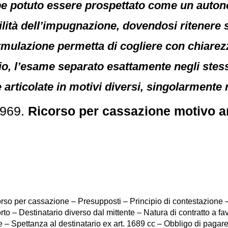
be potuto essere prospettato come un autono
ità dell’impugnazione, dovendosi ritenere suf
ormulazione permetta di cogliere con chiarez
o, l’esame separato esattamente negli stessi
 articolate in motivi diversi, singolarmente
5969.
Ricorso per cassazione motivo arti
orso per cassazione – Presupposti – Principio di contestazione – 
porto – Destinatario diverso dal mittente – Natura di contratto a 
tore – Spettanza al destinatario ex art. 1689 cc – Obbligo di pagare