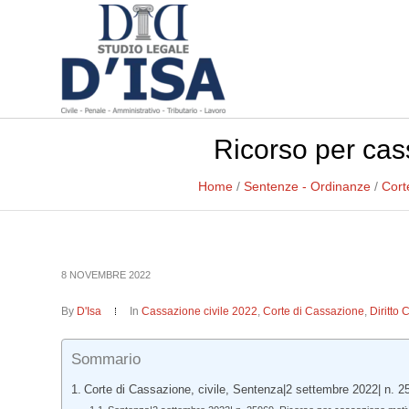
Ricorso per cass
Home
/
Sentenze - Ordinanze
/
Cort
8 NOVEMBRE 2022
By
D'Isa
In
Cassazione civile 2022
,
Corte di Cassazione
,
Diritto 
Sommario
Corte di Cassazione, civile, Sentenza|2 settembre 2022| n. 2