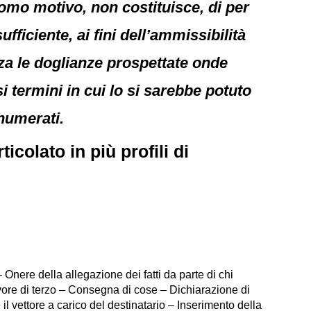
mo motivo, non costituisce, di per
ficiente, ai fini dell’ammissibilità
za le doglianze prospettate onde
 termini in cui lo si sarebbe potuto
 numerati.
colato in più profili di
Onere della allegazione dei fatti da parte di chi
favore di terzo – Consegna di cose – Dichiarazione di
 il vettore a carico del destinatario – Inserimento della