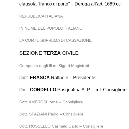
clausola “franco di porto” – Deroga all’art. 1689 cc
REPUBBLICA ITALIANA
IN NOME DEL POPOLO ITALIANO
LA CORTE SUPREMA DI CASSAZIONE
SEZIONE
TERZA
CIVILE
Composta dagli Ill.mi Sigg.ri Magistrati:
Dott.
FRASCA
Raffaele – Presidente
Dott.
CONDELLO
Pasqualina A. P. – rel. Consigliere
Dott. AMBROSI Irene – Consigliere
Dott. SPAZIANI Paolo – Consigliere
Dott. ROSSELLO Carmelo Carlo – Consigliere