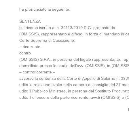
ha pronunciato la seguente:
SENTENZA
sul ricorso iscritto al n. 32113/2019 R.G. proposto da:
(OMISSIS), rappresentato e difeso, in forza di mandato in ca
Corte Suprema di Cassazione;
– ricorrente –
contro
(OMISSIS) S.P.A., in persona del legale rappresentante, rapp
domiciliata presso lo studio dell’avv. (OMISSIS), in (OMISSIS
– controricorrente –
avverso la sentenza della Corte di Appello di Salerno n. 39
udita la relazione svolta nella camera di consiglio del 27 m
udito il Pubblico Ministero, in persona del Sostituto Procurat
udito il difensore della parte ricorrente, avv.ti (OMISSIS) e 