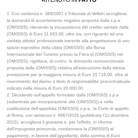
RITENUTO IN
FATTO
1. Con sentenza n. 389/2007 il Tribunale di Velletri accoglieva
la domanda di accertamento negativo proposta dalla s.p.a.
(OMISSIS), ritenendo la insussistenza del credito vantato dalla
(OMISSIS) di Euro 11.693,00, oltre iva, con riguardo ad una
vantata attivita’ professionale inerente alla progettazione di uno
spazio espositivo della citata (OMISSIS) alla Borsa
Internazionale del Turismo presso la Fiera di (OMISSIS) nel
(OMISSIS); rigettava, di contro, la domanda riconvenzionale
proposta dalla (OMISSIS) relativa all’esecuzione della stessa
prestazione per la maggiore misura di Euro 21.718,00, oltre al
risarcimento del danno a titolo di responsabilita’ precontrattuale
indicato nella misura di Euro 20.000,00.
2. Decidendo sull’appello formulato dalla (OMISSIS) s.p.a.
(subentrata per incorporazione alla (OMISSIS)) e nella
costituzione dell’appellata (OMISSIS) s.p.a., la Corte di appello
di Roma, con sentenza n. 6867/2015 (pubblicata l’11 dicembre
2015), accoglieva il gravame e, per l’effetto, in riforma
dell’impugnata pronuncia, condannava la (OMISSIS) al
pagamento, in favore dell’appellante, della somma di Euro