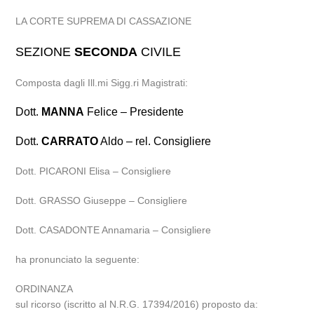
LA CORTE SUPREMA DI CASSAZIONE
SEZIONE
SECONDA
CIVILE
Composta dagli Ill.mi Sigg.ri Magistrati:
Dott.
MANNA
Felice – Presidente
Dott.
CARRATO
Aldo – rel. Consigliere
Dott. PICARONI Elisa – Consigliere
Dott. GRASSO Giuseppe – Consigliere
Dott. CASADONTE Annamaria – Consigliere
ha pronunciato la seguente:
ORDINANZA
sul ricorso (iscritto al N.R.G. 17394/2016) proposto da: