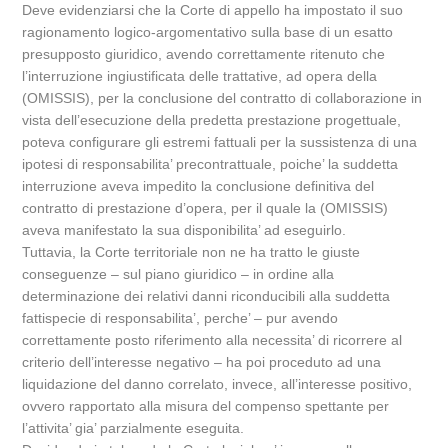
Deve evidenziarsi che la Corte di appello ha impostato il suo
ragionamento logico-argomentativo sulla base di un esatto
presupposto giuridico, avendo correttamente ritenuto che
l’interruzione ingiustificata delle trattative, ad opera della
(OMISSIS), per la conclusione del contratto di collaborazione in
vista dell’esecuzione della predetta prestazione progettuale,
poteva configurare gli estremi fattuali per la sussistenza di una
ipotesi di responsabilita’ precontrattuale, poiche’ la suddetta
interruzione aveva impedito la conclusione definitiva del
contratto di prestazione d’opera, per il quale la (OMISSIS)
aveva manifestato la sua disponibilita’ ad eseguirlo.
Tuttavia, la Corte territoriale non ne ha tratto le giuste
conseguenze – sul piano giuridico – in ordine alla
determinazione dei relativi danni riconducibili alla suddetta
fattispecie di responsabilita’, perche’ – pur avendo
correttamente posto riferimento alla necessita’ di ricorrere al
criterio dell’interesse negativo – ha poi proceduto ad una
liquidazione del danno correlato, invece, all’interesse positivo,
ovvero rapportato alla misura del compenso spettante per
l’attivita’ gia’ parzialmente eseguita.