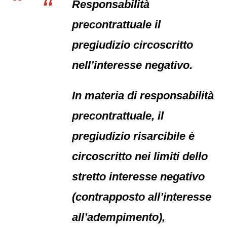
Responsabilità
precontrattuale il
pregiudizio circoscritto
nell’interesse negativo.
In materia di responsabilità
precontrattuale, il
pregiudizio risarcibile è
circoscritto nei limiti dello
stretto interesse negativo
(contrapposto all’interesse
all’adempimento),