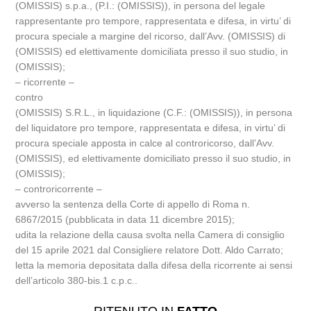
(OMISSIS) s.p.a., (P.I.: (OMISSIS)), in persona del legale
rappresentante pro tempore, rappresentata e difesa, in virtu’ di
procura speciale a margine del ricorso, dall’Avv. (OMISSIS) di
(OMISSIS) ed elettivamente domiciliata presso il suo studio, in
(OMISSIS);
– ricorrente –
contro
(OMISSIS) S.R.L., in liquidazione (C.F.: (OMISSIS)), in persona
del liquidatore pro tempore, rappresentata e difesa, in virtu’ di
procura speciale apposta in calce al controricorso, dall’Avv.
(OMISSIS), ed elettivamente domiciliato presso il suo studio, in
(OMISSIS);
– controricorrente –
avverso la sentenza della Corte di appello di Roma n.
6867/2015 (pubblicata in data 11 dicembre 2015);
udita la relazione della causa svolta nella Camera di consiglio
del 15 aprile 2021 dal Consigliere relatore Dott. Aldo Carrato;
letta la memoria depositata dalla difesa della ricorrente ai sensi
dell’articolo 380-bis.1 c.p.c..