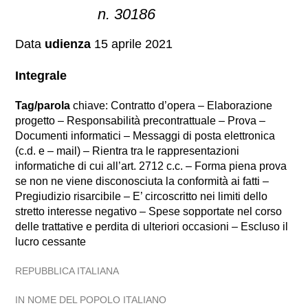
n. 30186
Data
udienza
15 aprile 2021
Integrale
Tag/parola
chiave: Contratto d’opera – Elaborazione
progetto – Responsabilità precontrattuale – Prova –
Documenti informatici – Messaggi di posta elettronica
(c.d. e – mail) – Rientra tra le rappresentazioni
informatiche di cui all’art. 2712 c.c. – Forma piena prova
se non ne viene disconosciuta la conformità ai fatti –
Pregiudizio risarcibile – E’ circoscritto nei limiti dello
stretto interesse negativo – Spese sopportate nel corso
delle trattative e perdita di ulteriori occasioni – Escluso il
lucro cessante
REPUBBLICA ITALIANA
IN NOME DEL POPOLO ITALIANO