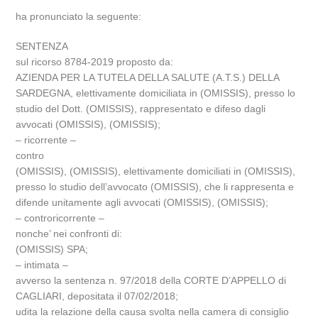
ha pronunciato la seguente:
SENTENZA
sul ricorso 8784-2019 proposto da:
AZIENDA PER LA TUTELA DELLA SALUTE (A.T.S.) DELLA
SARDEGNA, elettivamente domiciliata in (OMISSIS), presso lo
studio del Dott. (OMISSIS), rappresentato e difeso dagli
avvocati (OMISSIS), (OMISSIS);
– ricorrente –
contro
(OMISSIS), (OMISSIS), elettivamente domiciliati in (OMISSIS),
presso lo studio dell’avvocato (OMISSIS), che li rappresenta e
difende unitamente agli avvocati (OMISSIS), (OMISSIS);
– controricorrente –
nonche’ nei confronti di:
(OMISSIS) SPA;
– intimata –
avverso la sentenza n. 97/2018 della CORTE D’APPELLO di
CAGLIARI, depositata il 07/02/2018;
udita la relazione della causa svolta nella camera di consiglio