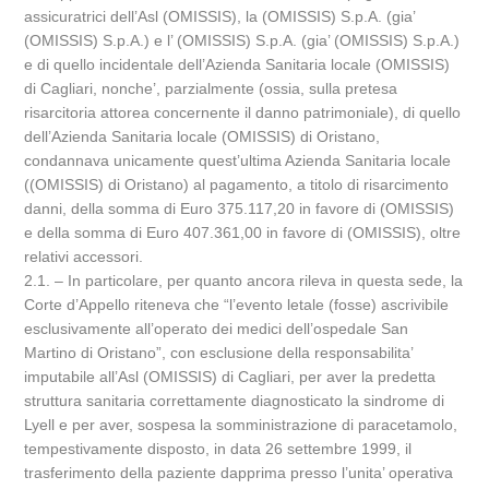
assicuratrici dell’Asl (OMISSIS), la (OMISSIS) S.p.A. (gia’
(OMISSIS) S.p.A.) e l’ (OMISSIS) S.p.A. (gia’ (OMISSIS) S.p.A.)
e di quello incidentale dell’Azienda Sanitaria locale (OMISSIS)
di Cagliari, nonche’, parzialmente (ossia, sulla pretesa
risarcitoria attorea concernente il danno patrimoniale), di quello
dell’Azienda Sanitaria locale (OMISSIS) di Oristano,
condannava unicamente quest’ultima Azienda Sanitaria locale
((OMISSIS) di Oristano) al pagamento, a titolo di risarcimento
danni, della somma di Euro 375.117,20 in favore di (OMISSIS)
e della somma di Euro 407.361,00 in favore di (OMISSIS), oltre
relativi accessori.
2.1. – In particolare, per quanto ancora rileva in questa sede, la
Corte d’Appello riteneva che “l’evento letale (fosse) ascrivibile
esclusivamente all’operato dei medici dell’ospedale San
Martino di Oristano”, con esclusione della responsabilita’
imputabile all’Asl (OMISSIS) di Cagliari, per aver la predetta
struttura sanitaria correttamente diagnosticato la sindrome di
Lyell e per aver, sospesa la somministrazione di paracetamolo,
tempestivamente disposto, in data 26 settembre 1999, il
trasferimento della paziente dapprima presso l’unita’ operativa