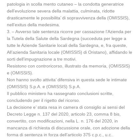
patologia in scolla mento cutaneo – la condotta generatrice
dell’evoluzione severa della malattia, culminata, ridotte
drasticamente le possibilita’ di sopravvivenza della (OMISSIS),
nell’exitus della medesima.
3. – Avverso tale sentenza ricorre per cassazione l’Azienda per
la Tutela della Salute della Sardegna (succeduta per legge a
tutte le Aziende Sanitarie locali della Sardegna, e, fra queste,
All’azienda Sanitaria locale (OMISSIS) di Oristano), affidando le
sorti dell’impugnazione a tre motivi.
Resistono con controricorso, illustrato da memoria, (OMISSIS)
e (OMISSIS).
Non hanno svolto attivita’ difensiva in questa sede le intimate
(OMISSIS) S.p.A. e (OMISSIS) S.p.A.
Il pubblico ministero ha rassegnato conclusioni scritte,
concludendo per il rigetto del ricorso.
La decisione e’ stata resa in camera di consiglio ai sensi del
Decreto Legge n. 137 del 2020, articolo 23, comma 8 bis,
convertito, con modificazioni, nella L. n. 176 del 2020, in
mancanza di richiesta di discussione orale, con adozione della
forma di sentenza in forza dell’articolo 375 c.p.c., u.c..