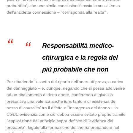
probabilita’, che una simile conclusione” ossia la sussistenza
dell’anzidetta connessione – “corrisponda alla realta’”.
Responsabilità medico-
chirurgica e la regola del
più probabile che non
Pur ribadendo l’assetto del riparto dell’onere di prova, a carico
del danneggiato – e, dunque, negando che si possa addivenire
ad un ribaltamento di detto onere, conferendo al giudizio
presuntivo una valenza anche iuris tantum di esistenza del
nesso di causalita’ tra il difetto e l’insorgenza del danno – la
CGUE evidenzia come cio’ debba essere evitato proprio tramite
l’applicazione del principio sopra definito di “evidenza del
probabile”, legato alla formazione del thema probandum nel