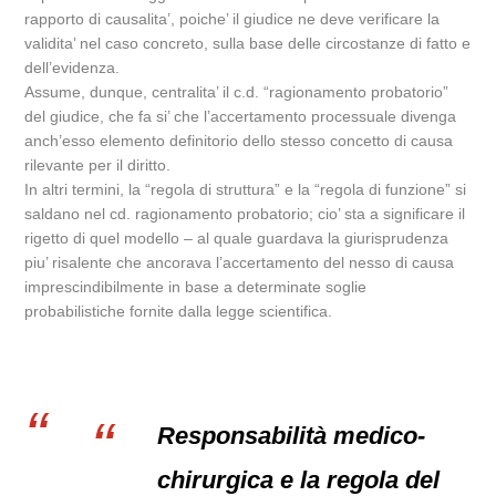
rapporto di causalita’, poiche’ il giudice ne deve verificare la
validita’ nel caso concreto, sulla base delle circostanze di fatto e
dell’evidenza.
Assume, dunque, centralita’ il c.d. “ragionamento probatorio”
del giudice, che fa si’ che l’accertamento processuale divenga
anch’esso elemento definitorio dello stesso concetto di causa
rilevante per il diritto.
In altri termini, la “regola di struttura” e la “regola di funzione” si
saldano nel cd. ragionamento probatorio; cio’ sta a significare il
rigetto di quel modello – al quale guardava la giurisprudenza
piu’ risalente che ancorava l’accertamento del nesso di causa
imprescindibilmente in base a determinate soglie
probabilistiche fornite dalla legge scientifica.
Responsabilità medico-
chirurgica e la regola del