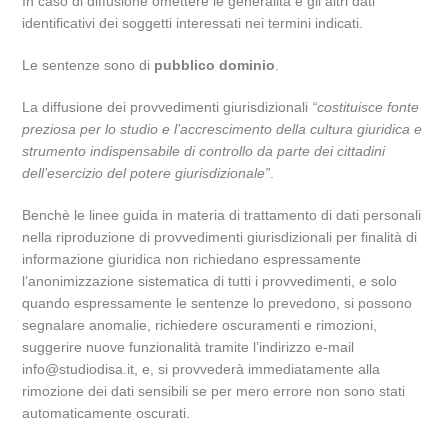
In caso di diffusione omettere le generalità e gli altri dati
identificativi dei soggetti interessati nei termini indicati.
Le sentenze sono di
pubblico dominio
.
La diffusione dei provvedimenti giurisdizionali
“costituisce fonte
preziosa per lo studio e l’accrescimento della cultura giuridica e
strumento indispensabile di controllo da parte dei cittadini
dell’esercizio del potere giurisdizionale”
.
Benchè le linee guida in materia di trattamento di dati personali
nella riproduzione di provvedimenti giurisdizionali per finalità di
informazione giuridica non richiedano espressamente
l’anonimizzazione sistematica di tutti i provvedimenti, e solo
quando espressamente le sentenze lo prevedono, si possono
segnalare anomalie, richiedere oscuramenti e rimozioni,
suggerire nuove funzionalità tramite l’indirizzo e-mail
info@studiodisa.it, e, si provvederà immediatamente alla
rimozione dei dati sensibili se per mero errore non sono stati
automaticamente oscurati.