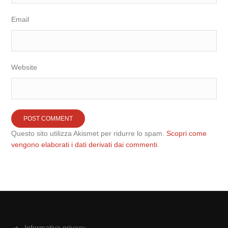
Email
Website
Questo sito utilizza Akismet per ridurre lo spam.
Scopri come
vengono elaborati i dati derivati dai commenti
.
Informativa privacy