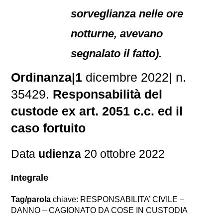
sorveglianza nelle ore
notturne, avevano
segnalato il fatto).
Ordinanza|1
dicembre 2022| n.
35429.
Responsabilità del
custode ex art. 2051 c.c. ed il
caso fortuito
Data
udienza
20 ottobre 2022
Integrale
Tag/parola
chiave: RESPONSABILITA’ CIVILE –
DANNO – CAGIONATO DA COSE IN CUSTODIA