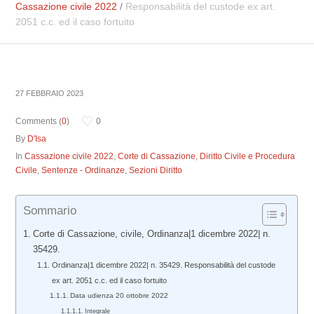
Cassazione civile 2022
/
Responsabilità del custode ex art.
2051 c.c. ed il caso fortuito
27 FEBBRAIO 2023
Comments (
0
)
0
By
D'Isa
In
Cassazione civile 2022
,
Corte di Cassazione
,
Diritto Civile e Procedura
Civile
,
Sentenze - Ordinanze
,
Sezioni Diritto
Sommario
Corte di Cassazione, civile, Ordinanza|1 dicembre 2022| n.
35429.
Ordinanza|1 dicembre 2022| n. 35429. Responsabilità del custode
ex art. 2051 c.c. ed il caso fortuito
Data udienza 20 ottobre 2022
Integrale