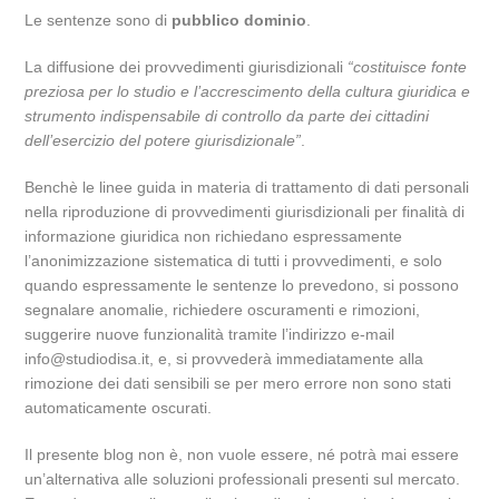
Le sentenze sono di
pubblico dominio
.
La diffusione dei provvedimenti giurisdizionali
“costituisce fonte
preziosa per lo studio e l’accrescimento della cultura giuridica e
strumento indispensabile di controllo da parte dei cittadini
dell’esercizio del potere giurisdizionale”
.
Benchè le linee guida in materia di trattamento di dati personali
nella riproduzione di provvedimenti giurisdizionali per finalità di
informazione giuridica non richiedano espressamente
l’anonimizzazione sistematica di tutti i provvedimenti, e solo
quando espressamente le sentenze lo prevedono, si possono
segnalare anomalie, richiedere oscuramenti e rimozioni,
suggerire nuove funzionalità tramite l’indirizzo e-mail
info@studiodisa.it, e, si provvederà immediatamente alla
rimozione dei dati sensibili se per mero errore non sono stati
automaticamente oscurati.
Il presente blog non è, non vuole essere, né potrà mai essere
un’alternativa alle soluzioni professionali presenti sul mercato.