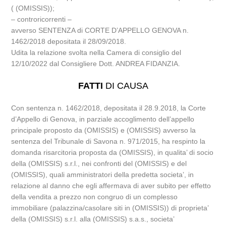
( (OMISSIS));
– controricorrenti –
avverso SENTENZA di CORTE D’APPELLO GENOVA n.
1462/2018 depositata il 28/09/2018.
Udita la relazione svolta nella Camera di consiglio del
12/10/2022 dal Consigliere Dott. ANDREA FIDANZIA.
FATTI
DI CAUSA
Con sentenza n. 1462/2018, depositata il 28.9.2018, la Corte
d’Appello di Genova, in parziale accoglimento dell’appello
principale proposto da (OMISSIS) e (OMISSIS) avverso la
sentenza del Tribunale di Savona n. 971/2015, ha respinto la
domanda risarcitoria proposta da (OMISSIS), in qualita’ di socio
della (OMISSIS) s.r.l., nei confronti del (OMISSIS) e del
(OMISSIS), quali amministratori della predetta societa’, in
relazione al danno che egli affermava di aver subito per effetto
della vendita a prezzo non congruo di un complesso
immobiliare (palazzina/casolare siti in (OMISSIS)) di proprieta’
della (OMISSIS) s.r.l. alla (OMISSIS) s.a.s., societa’