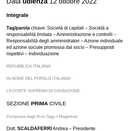
Data
udienza
12 ottobre 2022
Integrale
Tag/parola
chiave: Società di capitali – Società a
responsabilità limitata – Amministrazione e controlli –
Responsabilità degli amministratori – Azione individuale
ed azione sociale promossa dal socio – Presupposti
rispettivi – Individuazione
REPUBBLICA ITALIANA
IN NOME DEL POPOLO ITALIANO
LA CORTE SUPREMA DI CASSAZIONE
SEZIONE
PRIMA
CIVILE
Composta dagli Ill.mi Sigg.ri Magistrati:
Dott.
SCALDAFERRI
Andrea – Presidente