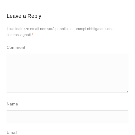
Leave a Reply
Il tuo indirizzo email non sarà pubblicato.
I campi obbligatori sono
contrassegnati
*
Comment
Name
Email