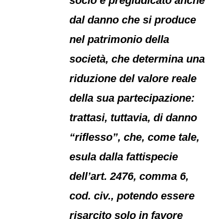
socio è pregiudicato anche
dal danno che si produce
nel patrimonio della
società, che determina una
riduzione del valore reale
della sua partecipazione:
trattasi, tuttavia, di danno
“riflesso”, che, come tale,
esula dalla fattispecie
dell’art. 2476, comma 6,
cod. civ., potendo essere
risarcito solo in favore