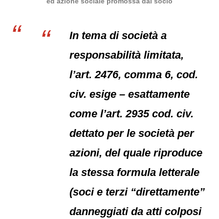
ed azione sociale promossa dal socio
In tema di società a
responsabilità limitata,
l’art. 2476, comma 6, cod.
civ. esige – esattamente
come l’art. 2935 cod. civ.
dettato per le società per
azioni, del quale riproduce
la stessa formula letterale
(soci e terzi “direttamente”
danneggiati da atti colposi