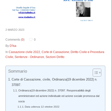
2 MARZO 2023
Comments (
0
)
0
By
D'Isa
In
Cassazione civile 2022
,
Corte di Cassazione
,
Diritto Civile e Procedura
Civile
,
Sentenze - Ordinanze
,
Sezioni Diritto
Sommario
Corte di Cassazione, civile, Ordinanza|19 dicembre 2022| n.
37097.
Ordinanza|19 dicembre 2022| n. 37097. Responsabilità degli
amministratori ed azione individuale ed azione sociale promossa dal
socio
Data udienza 12 ottobre 2022