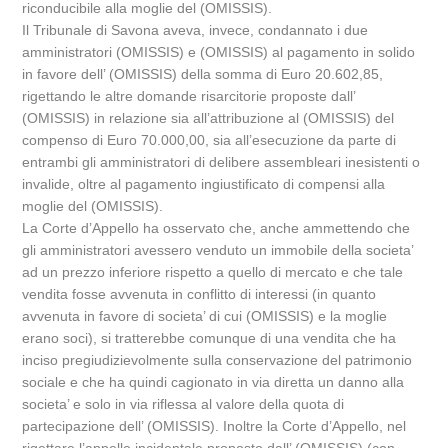
riconducibile alla moglie del (OMISSIS).
Il Tribunale di Savona aveva, invece, condannato i due
amministratori (OMISSIS) e (OMISSIS) al pagamento in solido
in favore dell’ (OMISSIS) della somma di Euro 20.602,85,
rigettando le altre domande risarcitorie proposte dall’
(OMISSIS) in relazione sia all’attribuzione al (OMISSIS) del
compenso di Euro 70.000,00, sia all’esecuzione da parte di
entrambi gli amministratori di delibere assembleari inesistenti o
invalide, oltre al pagamento ingiustificato di compensi alla
moglie del (OMISSIS).
La Corte d’Appello ha osservato che, anche ammettendo che
gli amministratori avessero venduto un immobile della societa’
ad un prezzo inferiore rispetto a quello di mercato e che tale
vendita fosse avvenuta in conflitto di interessi (in quanto
avvenuta in favore di societa’ di cui (OMISSIS) e la moglie
erano soci), si tratterebbe comunque di una vendita che ha
inciso pregiudizievolmente sulla conservazione del patrimonio
sociale e che ha quindi cagionato in via diretta un danno alla
societa’ e solo in via riflessa al valore della quota di
partecipazione dell’ (OMISSIS). Inoltre la Corte d’Appello, nel