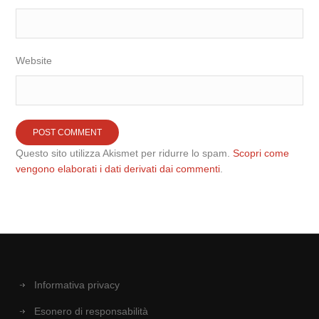
Website
Questo sito utilizza Akismet per ridurre lo spam.
Scopri come
vengono elaborati i dati derivati dai commenti
.
Informativa privacy
Esonero di responsabilità