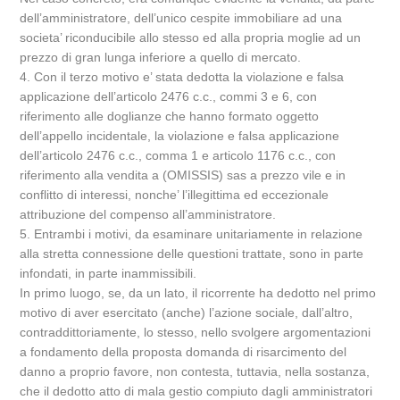
dell’amministratore, dell’unico cespite immobiliare ad una
societa’ riconducibile allo stesso ed alla propria moglie ad un
prezzo di gran lunga inferiore a quello di mercato.
4. Con il terzo motivo e’ stata dedotta la violazione e falsa
applicazione dell’articolo 2476 c.c., commi 3 e 6, con
riferimento alle doglianze che hanno formato oggetto
dell’appello incidentale, la violazione e falsa applicazione
dell’articolo 2476 c.c., comma 1 e articolo 1176 c.c., con
riferimento alla vendita a (OMISSIS) sas a prezzo vile e in
conflitto di interessi, nonche’ l’illegittima ed eccezionale
attribuzione del compenso all’amministratore.
5. Entrambi i motivi, da esaminare unitariamente in relazione
alla stretta connessione delle questioni trattate, sono in parte
infondati, in parte inammissibili.
In primo luogo, se, da un lato, il ricorrente ha dedotto nel primo
motivo di aver esercitato (anche) l’azione sociale, dall’altro,
contraddittoriamente, lo stesso, nello svolgere argomentazioni
a fondamento della proposta domanda di risarcimento del
danno a proprio favore, non contesta, tuttavia, nella sostanza,
che il dedotto atto di mala gestio compiuto dagli amministratori