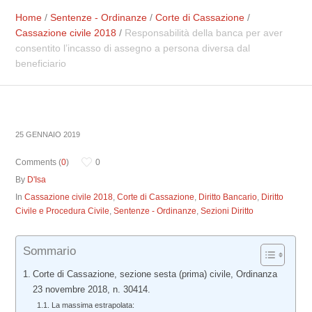
Home
/
Sentenze - Ordinanze
/
Corte di Cassazione
/
Cassazione civile 2018
/
Responsabilità della banca per aver
consentito l’incasso di assegno a persona diversa dal
beneficiario
25 GENNAIO 2019
Comments (
0
)
0
By
D'Isa
In
Cassazione civile 2018
,
Corte di Cassazione
,
Diritto Bancario
,
Diritto
Civile e Procedura Civile
,
Sentenze - Ordinanze
,
Sezioni Diritto
Sommario
Corte di Cassazione, sezione sesta (prima) civile, Ordinanza
23 novembre 2018, n. 30414.
La massima estrapolata: