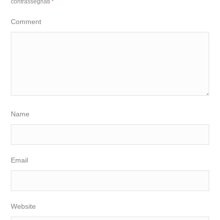
contrassegnati
*
Comment
Name
Email
Website