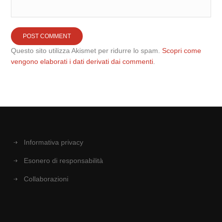
Questo sito utilizza Akismet per ridurre lo spam.
Scopri come
vengono elaborati i dati derivati dai commenti
.
Informativa privacy
Esonero di responsabilità
Collaborazioni