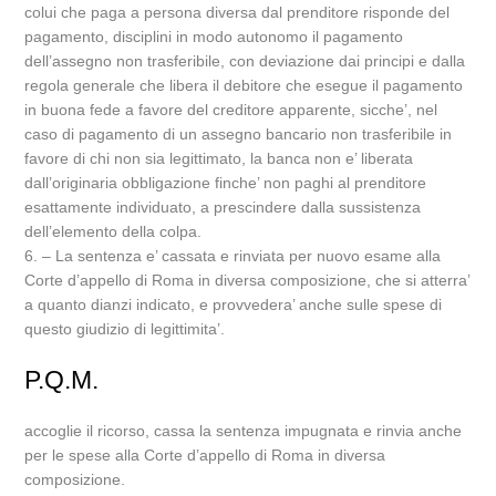
colui che paga a persona diversa dal prenditore risponde del
pagamento, disciplini in modo autonomo il pagamento
dell’assegno non trasferibile, con deviazione dai principi e dalla
regola generale che libera il debitore che esegue il pagamento
in buona fede a favore del creditore apparente, sicche’, nel
caso di pagamento di un assegno bancario non trasferibile in
favore di chi non sia legittimato, la banca non e’ liberata
dall’originaria obbligazione finche’ non paghi al prenditore
esattamente individuato, a prescindere dalla sussistenza
dell’elemento della colpa.
6. – La sentenza e’ cassata e rinviata per nuovo esame alla
Corte d’appello di Roma in diversa composizione, che si atterra’
a quanto dianzi indicato, e provvedera’ anche sulle spese di
questo giudizio di legittimita’.
P.Q.M.
accoglie il ricorso, cassa la sentenza impugnata e rinvia anche
per le spese alla Corte d’appello di Roma in diversa
composizione.