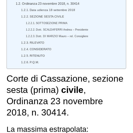
Ordinanza 23 novembre 2018, n. 30414
Data udienza 18 settembre 2018
SEZIONE SESTA CIVILE
SOTTOSEZIONE PRIMA
Dott. SCALDAFERRI Andrea – Presidente
Dott. DI MARZIO Mauro – rel. Consigliere
RILEVATO
CONSIDERATO
RITENUTO
P.Q.M.
Corte di Cassazione, sezione
sesta (prima)
civile
,
Ordinanza 23 novembre
2018, n. 30414.
La massima estrapolata: