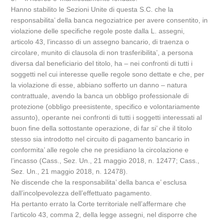
Hanno stabilito le Sezioni Unite di questa S.C. che la
responsabilita’ della banca negoziatrice per avere consentito, in
violazione delle specifiche regole poste dalla L. assegni,
articolo 43, l’incasso di un assegno bancario, di traenza o
circolare, munito di clausola di non trasferibilita’, a persona
diversa dal beneficiario del titolo, ha – nei confronti di tutti i
soggetti nel cui interesse quelle regole sono dettate e che, per
la violazione di esse, abbiano sofferto un danno – natura
contrattuale, avendo la banca un obbligo professionale di
protezione (obbligo preesistente, specifico e volontariamente
assunto), operante nei confronti di tutti i soggetti interessati al
buon fine della sottostante operazione, di far si’ che il titolo
stesso sia introdotto nel circuito di pagamento bancario in
conformita’ alle regole che ne presidiano la circolazione e
l’incasso (Cass., Sez. Un., 21 maggio 2018, n. 12477; Cass.,
Sez. Un., 21 maggio 2018, n. 12478).
Ne discende che la responsabilita’ della banca e’ esclusa
dall’incolpevolezza dell’effettuato pagamento.
Ha pertanto errato la Corte territoriale nell’affermare che
l’articolo 43, comma 2, della legge assegni, nel disporre che