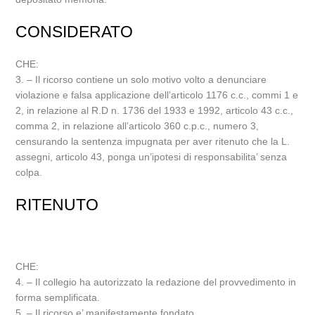
CONSIDERATO
CHE:
3. – Il ricorso contiene un solo motivo volto a denunciare
violazione e falsa applicazione dell’articolo 1176 c.c., commi 1 e
2, in relazione al R.D n. 1736 del 1933 e 1992, articolo 43 c.c.,
comma 2, in relazione all’articolo 360 c.p.c., numero 3,
censurando la sentenza impugnata per aver ritenuto che la L.
assegni, articolo 43, ponga un’ipotesi di responsabilita’ senza
colpa.
RITENUTO
CHE:
4. – Il collegio ha autorizzato la redazione del provvedimento in
forma semplificata.
5. – Il ricorso e’ manifestamente fondato.