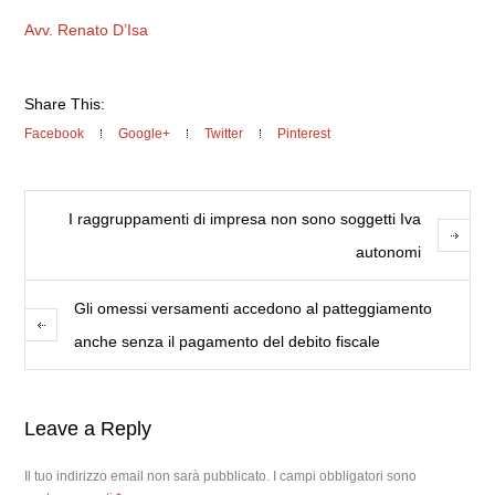
Avv. Renato D’Isa
Share This:
Facebook
Google+
Twitter
Pinterest
I raggruppamenti di impresa non sono soggetti Iva
autonomi
Gli omessi versamenti accedono al patteggiamento
anche senza il pagamento del debito fiscale
Leave a Reply
Il tuo indirizzo email non sarà pubblicato.
I campi obbligatori sono