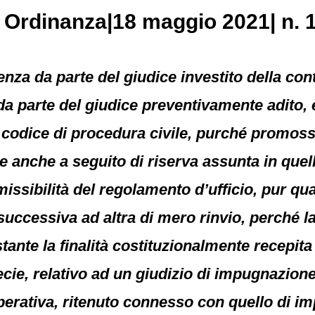
, Ordinanza|18 maggio 2021| n. 
nza da parte del giudice investito della con
 da parte del giudice preventivamente adito,
el codice di procedura civile, purché promos
e anche a seguito di riserva assunta in quell
ssibilità del regolamento d’ufficio, pur qu
 successiva ad altra di mero rinvio, perché la
tante la finalità costituzionalmente recepita
cie, relativo ad un giudizio di impugnazione
perativa, ritenuto connesso con quello di i