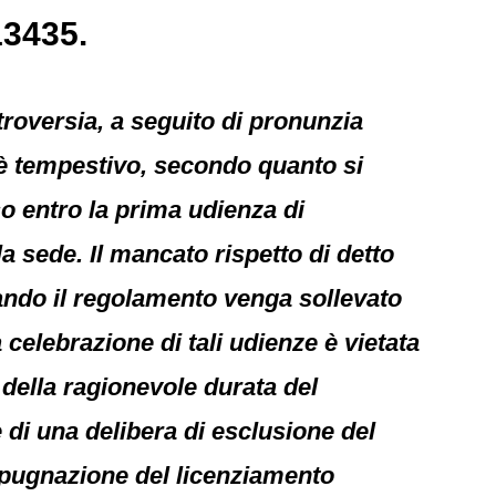
13435.
troversia, a seguito di pronunzia
 è tempestivo, secondo quanto si
so entro la prima udienza di
a sede. Il mancato rispetto di detto
ando il regolamento venga sollevato
 celebrazione di tali udienze è vietata
 della ragionevole durata del
 di una delibera di esclusione del
mpugnazione del licenziamento