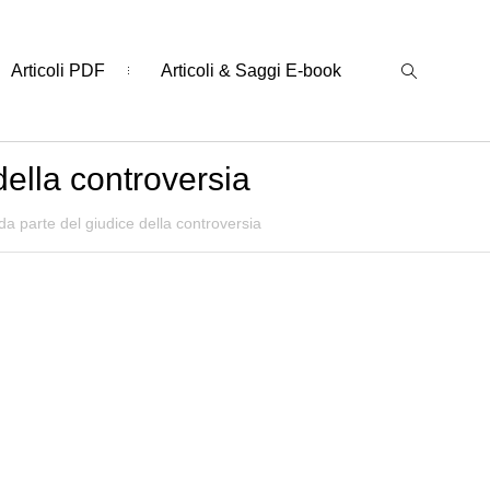
Articoli PDF
Articoli & Saggi E-book
ella controversia
 parte del giudice della controversia