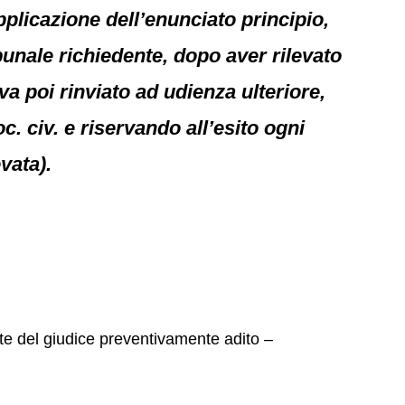
plicazione dell’enunciato principio,
ibunale richiedente, dopo aver rilevato
a poi rinviato ad udienza ulteriore,
. civ. e riservando all’esito ogni
vata).
te del giudice preventivamente adito –