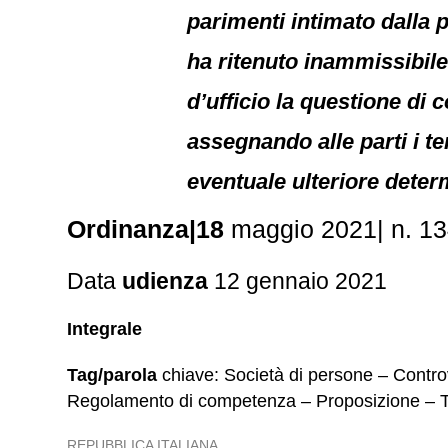
parimenti intimato dalla 
ha ritenuto inammissibile 
d’ufficio la questione di
assegnando alle parti i te
eventuale ulteriore deter
Ordinanza|18
maggio 2021| n. 1
Data
udienza
12 gennaio 2021
Integrale
Tag/parola
chiave: Società di persone – Contro
Regolamento di competenza – Proposizione – Te
REPUBBLICA ITALIANA