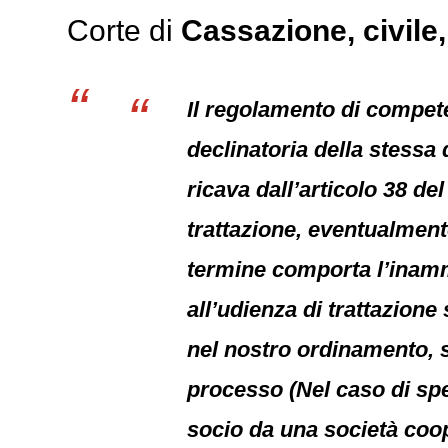
Corte di
Cassazione,
civile
Il regolamento di compete
declinatoria della stessa
ricava dall’articolo 38 d
trattazione, eventualment
termine comporta l’inammi
all’udienza di trattazione
nel nostro ordinamento, s
processo (Nel caso di spe
socio da una società coo