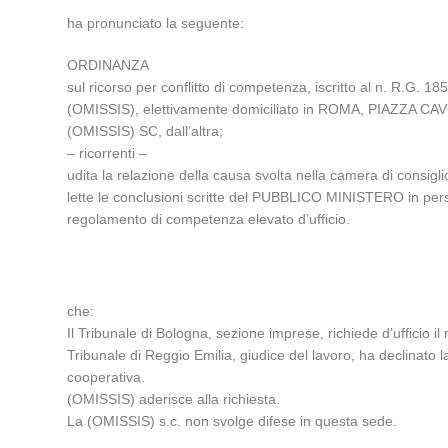
ha pronunciato la seguente:
ORDINANZA
sul ricorso per conflitto di competenza, iscritto al n. R.G.
(OMISSIS), elettivamente domiciliato in ROMA, PIAZZA CA
(OMISSIS) SC, dall’altra;
– ricorrenti –
udita la relazione della causa svolta nella camera di consi
lette le conclusioni scritte del PUBBLICO MINISTERO i
regolamento di competenza elevato d’ufficio.
che:
Il Tribunale di Bologna, sezione imprese, richiede d’ufficio
Tribunale di Reggio Emilia, giudice del lavoro, ha declinato
cooperativa.
(OMISSIS) aderisce alla richiesta.
La (OMISSIS) s.c. non svolge difese in questa sede.