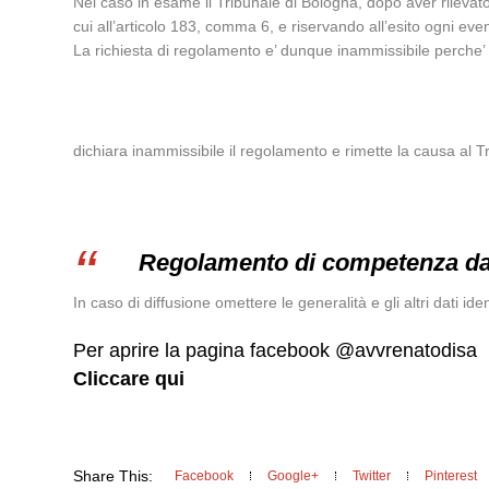
Nel caso in esame il Tribunale di Bologna, dopo aver rilevato
cui all’articolo 183, comma 6, e riservando all’esito ogni ev
La richiesta di regolamento e’ dunque inammissibile perche’ 
dichiara inammissibile il regolamento e rimette la causa al T
Regolamento di competenza da p
In caso di diffusione omettere le generalità e gli altri dati ident
Per aprire la pagina facebook @avvrenatodisa
Cliccare qui
Share This:
Facebook
Google+
Twitter
Pinterest