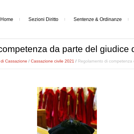
Home
Sezioni Diritto
Sentenze & Ordinanze
ompetenza da parte del giudice d
 di Cassazione
/
Cassazione civile 2021
/
Regolamento di competenza da