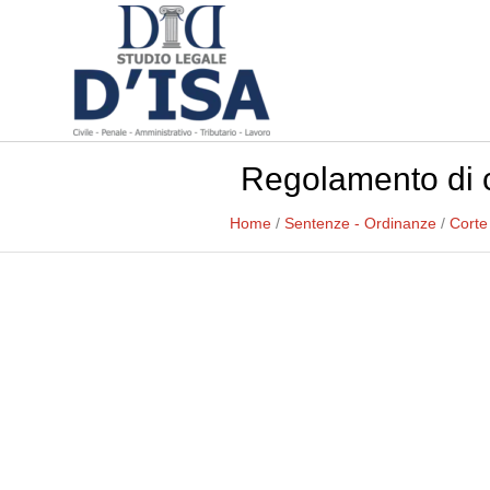
Regolamento di c
Home
/
Sentenze - Ordinanze
/
Corte