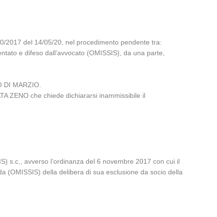
260/2017 del 14/05/20, nel procedimento pendente tra:
to e difeso dall’avvocato (OMISSIS), da una parte,
URO DI MARZIO.
ENO che chiede dichiararsi inammissibile il
IS) s.c., avverso l’ordinanza del 6 novembre 2017 con cui il
da (OMISSIS) della delibera di sua esclusione da socio della