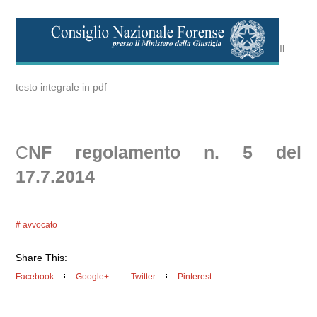
Il
testo integrale in pdf
C
NF regolamento n. 5 del
17.7.2014
avvocato
Share This:
Facebook
Google+
Twitter
Pinterest