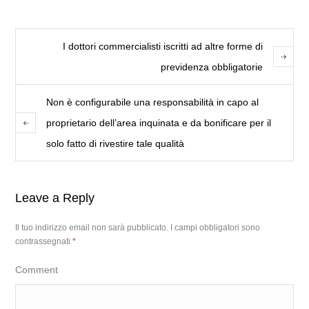
I dottori commercialisti iscritti ad altre forme di
previdenza obbligatorie
Non è configurabile una responsabilità in capo al
proprietario dell’area inquinata e da bonificare per il
solo fatto di rivestire tale qualità
Leave a Reply
Il tuo indirizzo email non sarà pubblicato.
I campi obbligatori sono
contrassegnati
*
Comment