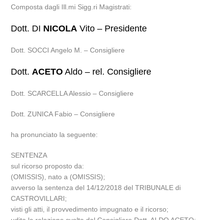
Composta dagli Ill.mi Sigg.ri Magistrati:
Dott. DI
NICOLA
Vito – Presidente
Dott. SOCCI Angelo M. – Consigliere
Dott.
ACETO
Aldo – rel. Consigliere
Dott. SCARCELLA Alessio – Consigliere
Dott. ZUNICA Fabio – Consigliere
ha pronunciato la seguente:
SENTENZA
sul ricorso proposto da:
(OMISSIS), nato a (OMISSIS);
avverso la sentenza del 14/12/2018 del TRIBUNALE di
CASTROVILLARI;
visti gli atti, il provvedimento impugnato e il ricorso;