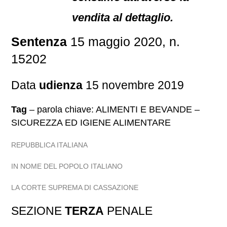
vendita al dettaglio.
Sentenza
15 maggio 2020, n.
15202
Data
udienza
15 novembre 2019
Tag
– parola chiave: ALIMENTI E BEVANDE –
SICUREZZA ED IGIENE ALIMENTARE
REPUBBLICA ITALIANA
IN NOME DEL POPOLO ITALIANO
LA CORTE SUPREMA DI CASSAZIONE
SEZIONE
TERZA
PENALE