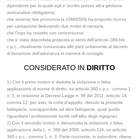
dipendente per la quale egli e’ iscritto presso altra gestione
assicurativa obbligatoria;
che avverso tale pronuncia la (OMISSIS) ha proposto ricorso
per cassazione deducendo due motivi di censura;
che l’Inps ha resistito con controricorso;
che e’ stata depositata proposta ai sensi dell’articolo 380-bis
c.p.c., ritualmente comunicata alle parti unitamente al decreto
di fissazione dell’adunanza in camera di consiglio.
CONSIDERATO IN
DIRITTO
1)-Con il primo motivo e’ dedotta la violazione o falsa
applicazione di norme di diritto, ex articolo 360 c.p.c., comma 1,
n. 3, in relazione al Decreto Legge n. 98 del 2011, articolo 18,
comma 12, per aver, la corte d’appello, ritenuto la presente
fattispecie, sovrapponibile ad altre fattispecie, quali quelle
riguardanti i professionisti iscritti nell’albo degli ingegnari.
2) Con il secondo motivo e’ denunciata la violazione o falsa
applicazione della L. n. 388 del 2000, articolo 116, ex articolo
360 c.p.c., comma 1, n. 3. Parte ricorrente, in subordine, ritiene