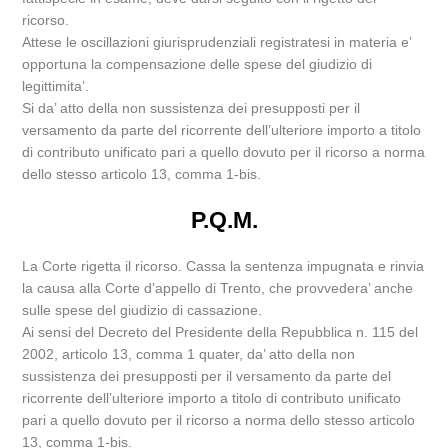
ricorso.
Attese le oscillazioni giurisprudenziali registratesi in materia e’
opportuna la compensazione delle spese del giudizio di
legittimita’.
Si da’ atto della non sussistenza dei presupposti per il
versamento da parte del ricorrente dell’ulteriore importo a titolo
di contributo unificato pari a quello dovuto per il ricorso a norma
dello stesso articolo 13, comma 1-bis.
P.Q.M.
La Corte rigetta il ricorso. Cassa la sentenza impugnata e rinvia
la causa alla Corte d’appello di Trento, che provvedera’ anche
sulle spese del giudizio di cassazione.
Ai sensi del Decreto del Presidente della Repubblica n. 115 del
2002, articolo 13, comma 1 quater, da’ atto della non
sussistenza dei presupposti per il versamento da parte del
ricorrente dell’ulteriore importo a titolo di contributo unificato
pari a quello dovuto per il ricorso a norma dello stesso articolo
13, comma 1-bis.