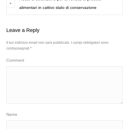
alimentari in cattivo stato di conservazione
Leave a Reply
Il tuo indirizzo email non sarà pubblicato.
I campi obbligatori sono
contrassegnati
*
Comment
Name