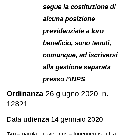
segue la costituzione di
alcuna posizione
previdenziale a loro
beneficio, sono tenuti,
comunque, ad iscriversi
alla gestione separata
presso l’INPS
Ordinanza
26 giugno 2020, n.
12821
Data
udienza
14 gennaio 2020
Tag
– parola chiave: Inps – Ingegneri iscritti a