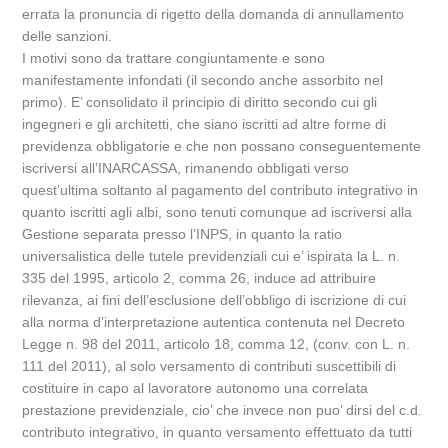
errata la pronuncia di rigetto della domanda di annullamento
delle sanzioni.
I motivi sono da trattare congiuntamente e sono
manifestamente infondati (il secondo anche assorbito nel
primo). E’ consolidato il principio di diritto secondo cui gli
ingegneri e gli architetti, che siano iscritti ad altre forme di
previdenza obbligatorie e che non possano conseguentemente
iscriversi all’INARCASSA, rimanendo obbligati verso
quest’ultima soltanto al pagamento del contributo integrativo in
quanto iscritti agli albi, sono tenuti comunque ad iscriversi alla
Gestione separata presso l’INPS, in quanto la ratio
universalistica delle tutele previdenziali cui e’ ispirata la L. n.
335 del 1995, articolo 2, comma 26, induce ad attribuire
rilevanza, ai fini dell’esclusione dell’obbligo di iscrizione di cui
alla norma d’interpretazione autentica contenuta nel Decreto
Legge n. 98 del 2011, articolo 18, comma 12, (conv. con L. n.
111 del 2011), al solo versamento di contributi suscettibili di
costituire in capo al lavoratore autonomo una correlata
prestazione previdenziale, cio’ che invece non puo’ dirsi del c.d.
contributo integrativo, in quanto versamento effettuato da tutti