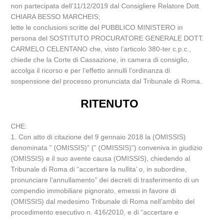
non partecipata dell’11/12/2019 dal Consigliere Relatore Dott.
CHIARA BESSO MARCHEIS;
lette le conclusioni scritte del PUBBLICO MINISTERO in
persona del SOSTITUTO PROCURATORE GENERALE DOTT.
CARMELO CELENTANO che, visto l’articolo 380-ter c.p.c.,
chiede che la Corte di Cassazione, in camera di consiglio,
accolga il ricorso e per l’effetto annulli l’ordinanza di
sospensione del processo pronunciata dal Tribunale di Roma.
RITENUTO
CHE:
1. Con atto di citazione del 9 gennaio 2018 la (OMISSIS)
denominata ” (OMISSIS)” (” (OMISSIS)”) conveniva in giudizio
(OMISSIS) e il suo avente causa (OMISSIS), chiedendo al
Tribunale di Roma di “accertare la nullita’ o, in subordine,
pronunciare l’annullamento” dei decreti di trasferimento di un
compendio immobiliare pignorato, emessi in favore di
(OMISSIS) dal medesimo Tribunale di Roma nell’ambito del
procedimento esecutivo n. 416/2010, e di “accertare e