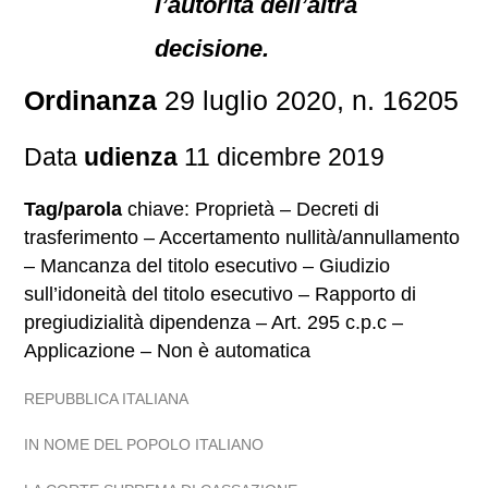
l’autorità dell’altra
decisione.
Ordinanza
29 luglio 2020, n. 16205
Data
udienza
11 dicembre 2019
Tag/parola
chiave: Proprietà – Decreti di
trasferimento – Accertamento nullità/annullamento
– Mancanza del titolo esecutivo – Giudizio
sull’idoneità del titolo esecutivo – Rapporto di
pregiudizialità dipendenza – Art. 295 c.p.c –
Applicazione – Non è automatica
REPUBBLICA ITALIANA
IN NOME DEL POPOLO ITALIANO