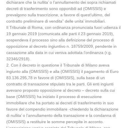
dichiarare che la nullita’ o l’annullamento dei sopra richiamati
decreti di trasferimento sono opponibili ad (OMISSIS) e
prevalgono sulla trascrizione, a favore di quest’ultimo, del
contratto preliminare di vendita” delle unita’ immobiliari.
Il Tribunale di Roma, con ordinanza pronunciata fuori udienza il
19 gennaio 2019 (comunicata alle parti il 23 gennaio 2019),
sospendeva il processo sino alla definizione del processo di
opposizione al decreto ingiuntivo n. 18759/2009, pendente in
cassazione alla data in cui veniva adottata l’ordinanza (r.g.
32346/2918).
2. Con il decreto in questione il Tribunale di Milano aveva
ingiunto alla (OMISSIS) e alla (OMISSIS) il pagamento di Euro
83.136.295,78 in favore di (OMISSIS), sulla base di un
contratto di transazione stipulato tra le parti. Gli enti ingiunti
avevano proposto opposizione al decreto – decreto sulla cui
base (OMISSIS) ha iniziato il processo di esecuzione
immobiliare che ha portato ai decreti di trasferimento in suo
favore del compendio immobiliare -chiedendo la dichiarazione
di nullita’ o l’annullamento della transazione e la condanna di
(OMISSIS) a restituire le somme percepite in acconto.