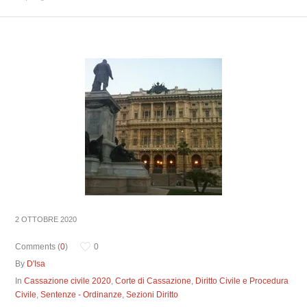
2 OTTOBRE 2020
Comments (
0
)
0
By
D'Isa
In
Cassazione civile 2020
,
Corte di Cassazione
,
Diritto Civile e Procedura
Civile
,
Sentenze - Ordinanze
,
Sezioni Diritto