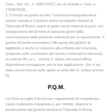
Cass., Sez. Un., n. 10027/2012, piu’ di recente v. Cass. n.
17936/2018).
2. Il ricorso va quindi accolto; l’ordinanza impugnata deve
essere cassata e il giudizio andra’ proseguito davanti al
Tribunale di Roma, avanti al quale vanno rimesse le parti, con
assegnazione del termine di sessanta giorni dalla
comunicazione della presente ordinanza per la riassunzione. Il
giudice di merito provvedera’ alle spese del giudizio di
legittimita’ e anche in relazione alla richiesta del ricorrente
(proposta nelle conclusioni del ricorso e reiterata in memoria)
ex articolo 96 c.p.c., comma 3, atteso che quest’ultima
disposizione presuppone, per la sua applicazione, che vi sia
stata una pronuncia sulle spese ai sensi del cit. codice articolo
91.
P.Q.M.
La Corte accoglie il ricorso per regolamento di competenza,
cassa l’ordinanza impugnata e, per l’effetto, dispone la
prosecuzione del giudizio davanti al Tribunale di Roma,