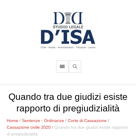
Quando tra due giudizi esiste
rapporto di pregiudizialità
Home
/
Sentenze - Ordinanze
/
Corte di Cassazione
/
Cassazione civile 2020
/
Quando tra due giudizi esiste rapporto
di pregiudizialità