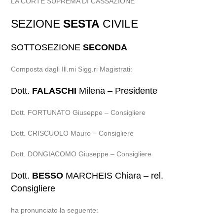
LA CORTE SUPREMA DI CASSAZIONE
SEZIONE
SESTA
CIVILE
SOTTOSEZIONE
SECONDA
Composta dagli Ill.mi Sigg.ri Magistrati:
Dott.
FALASCHI
Milena – Presidente
Dott. FORTUNATO Giuseppe – Consigliere
Dott. CRISCUOLO Mauro – Consigliere
Dott. DONGIACOMO Giuseppe – Consigliere
Dott.
BESSO
MARCHEIS Chiara – rel.
Consigliere
ha pronunciato la seguente: