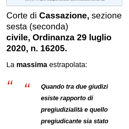
Corte di
Cassazione,
sezione
sesta (seconda)
civile
, Ordinanza 29 luglio
2020, n. 16205.
La
massima
estrapolata:
Quando tra due giudizi
esiste rapporto di
pregiudizialità e quello
pregiudicante sia stato