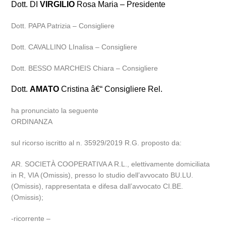
Dott. DI
VIRGILIO
Rosa Maria – Presidente
Dott. PAPA Patrizia – Consigliere
Dott. CAVALLINO LInalisa – Consigliere
Dott. BESSO MARCHEIS Chiara – Consigliere
Dott.
AMATO
Cristina â€“ Consigliere Rel.
ha pronunciato la seguente
ORDINANZA
sul ricorso iscritto al n. 35929/2019 R.G. proposto da:
AR. SOCIETÀ COOPERATIVA A R.L., elettivamente domiciliata
in R, VIA (Omissis), presso lo studio dell’avvocato BU.LU.
(Omissis), rappresentata e difesa dall’avvocato CI.BE.
(Omissis);
-ricorrente –