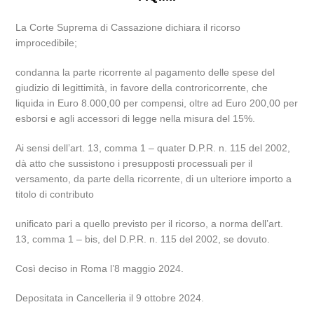
La Corte Suprema di Cassazione dichiara il ricorso
improcedibile;
condanna la parte ricorrente al pagamento delle spese del
giudizio di legittimità, in favore della controricorrente, che
liquida in Euro 8.000,00 per compensi, oltre ad Euro 200,00 per
esborsi e agli accessori di legge nella misura del 15%.
Ai sensi dell’art. 13, comma 1 – quater D.P.R. n. 115 del 2002,
dà atto che sussistono i presupposti processuali per il
versamento, da parte della ricorrente, di un ulteriore importo a
titolo di contributo
unificato pari a quello previsto per il ricorso, a norma dell’art.
13, comma 1 – bis, del D.P.R. n. 115 del 2002, se dovuto.
Così deciso in Roma l’8 maggio 2024.
Depositata in Cancelleria il 9 ottobre 2024.