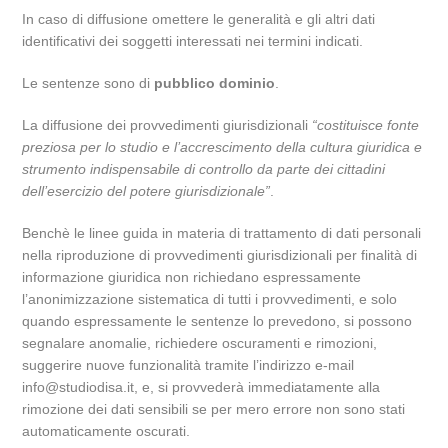
In caso di diffusione omettere le generalità e gli altri dati
identificativi dei soggetti interessati nei termini indicati.
Le sentenze sono di
pubblico dominio
.
La diffusione dei provvedimenti giurisdizionali
“costituisce fonte
preziosa per lo studio e l’accrescimento della cultura giuridica e
strumento indispensabile di controllo da parte dei cittadini
dell’esercizio del potere giurisdizionale”
.
Benchè le linee guida in materia di trattamento di dati personali
nella riproduzione di provvedimenti giurisdizionali per finalità di
informazione giuridica non richiedano espressamente
l’anonimizzazione sistematica di tutti i provvedimenti, e solo
quando espressamente le sentenze lo prevedono, si possono
segnalare anomalie, richiedere oscuramenti e rimozioni,
suggerire nuove funzionalità tramite l’indirizzo e-mail
info@studiodisa.it, e, si provvederà immediatamente alla
rimozione dei dati sensibili se per mero errore non sono stati
automaticamente oscurati.