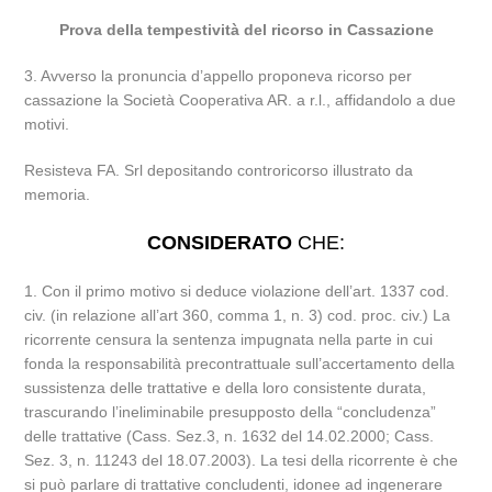
Prova della tempestività del ricorso in Cassazione
3. Avverso la pronuncia d’appello proponeva ricorso per
cassazione la Società Cooperativa AR. a r.l., affidandolo a due
motivi.
Resisteva FA. Srl depositando controricorso illustrato da
memoria.
CONSIDERATO
CHE:
1. Con il primo motivo si deduce violazione dell’art. 1337 cod.
civ. (in relazione all’art 360, comma 1, n. 3) cod. proc. civ.) La
ricorrente censura la sentenza impugnata nella parte in cui
fonda la responsabilità precontrattuale sull’accertamento della
sussistenza delle trattative e della loro consistente durata,
trascurando l’ineliminabile presupposto della “concludenza”
delle trattative (Cass. Sez.3, n. 1632 del 14.02.2000; Cass.
Sez. 3, n. 11243 del 18.07.2003). La tesi della ricorrente è che
si può parlare di trattative concludenti, idonee ad ingenerare