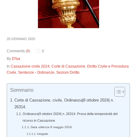
20 GENNAIO 2025
Comments (
0
)
0
By
D'Isa
In
Cassazione civile 2024
,
Corte di Cassazione
,
Diritto Civile e Procedura
Civile
,
Sentenze - Ordinanze
,
Sezioni Diritto
Sommario
Corte di Cassazione, civile, Ordinanza|9 ottobre 2024| n.
26314.
Ordinanza|9 ottobre 2024| n. 26314. Prova della tempestività del
ricorso in Cassazione
Data udienza 8 maggio 2024
Integrale