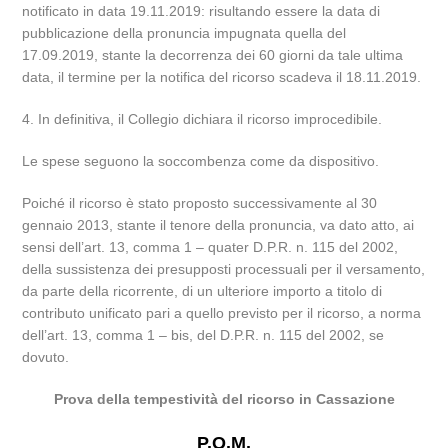
notificato in data 19.11.2019: risultando essere la data di
pubblicazione della pronuncia impugnata quella del
17.09.2019, stante la decorrenza dei 60 giorni da tale ultima
data, il termine per la notifica del ricorso scadeva il 18.11.2019.
4. In definitiva, il Collegio dichiara il ricorso improcedibile.
Le spese seguono la soccombenza come da dispositivo.
Poiché il ricorso è stato proposto successivamente al 30
gennaio 2013, stante il tenore della pronuncia, va dato atto, ai
sensi dell’art. 13, comma 1 – quater D.P.R. n. 115 del 2002,
della sussistenza dei presupposti processuali per il versamento,
da parte della ricorrente, di un ulteriore importo a titolo di
contributo unificato pari a quello previsto per il ricorso, a norma
dell’art. 13, comma 1 – bis, del D.P.R. n. 115 del 2002, se
dovuto.
Prova della tempestività del ricorso in Cassazione
P.Q.M.