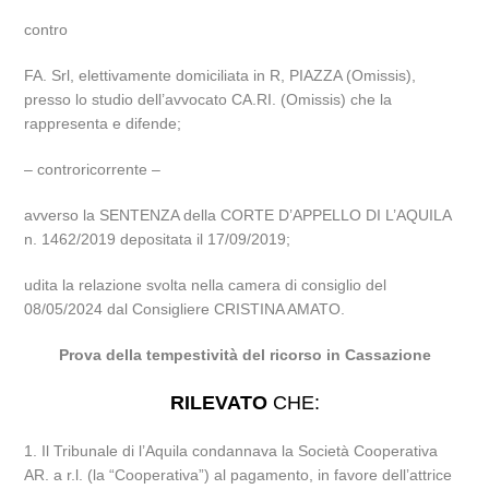
contro
FA. Srl, elettivamente domiciliata in R, PIAZZA (Omissis),
presso lo studio dell’avvocato CA.RI. (Omissis) che la
rappresenta e difende;
– controricorrente –
avverso la SENTENZA della CORTE D’APPELLO DI L’AQUILA
n. 1462/2019 depositata il 17/09/2019;
udita la relazione svolta nella camera di consiglio del
08/05/2024 dal Consigliere CRISTINA AMATO.
Prova della tempestività del ricorso in Cassazione
RILEVATO
CHE:
1. Il Tribunale di l’Aquila condannava la Società Cooperativa
AR. a r.l. (la “Cooperativa”) al pagamento, in favore dell’attrice