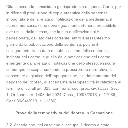
Difatti, secondo consolidata giurisprudenza di questa Corte, pur
in difetto di produzione di copia autentica della sentenza
impugnata e della relata di notificazione della medesima, il
ricorso per cassazione deve ugualmente ritenersi procedibile
ove risulti, dallo stesso, che la sua notificazione si è
perfezionata, dal lato del ricorrente, entro il sessantesimo
giorno dalla pubblicazione della sentenza, poiché il
collegamento tra la data di pubblicazione della sentenza,
indicata nel ricorso, e quella della notificazione del ricorso,
emergente dalla relata di notificazione dello stesso, assicura
comunque lo scopo, cui tende la prescrizione normativa, di
consentire al giudice dell’impugnazione, sin dal momento del
deposito del ricorso, di accertarne la tempestività in relazione al
termine di cui all’art. 325, comma 2, cod. proc. civ. (Cass. Sez.
1, Ordinanza n. 1403 del 2024; Cass., 10/07/2013, n. 17066;
Cass.30/04/2019, n. 11386).
Prova della tempestività del ricorso in Cassazione
3.2. Accade che, nel caso che ci occupa, il ricorso è stato