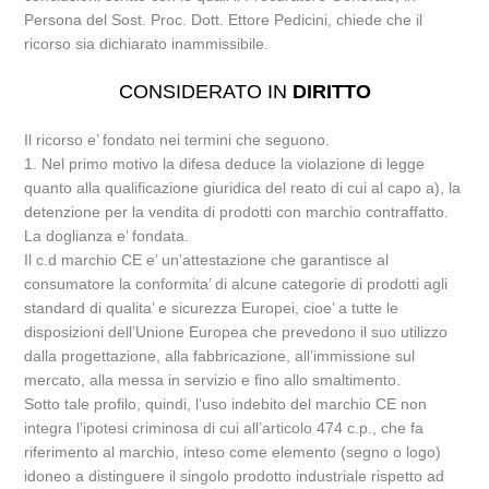
Persona del Sost. Proc. Dott. Ettore Pedicini, chiede che il
ricorso sia dichiarato inammissibile.
CONSIDERATO IN
DIRITTO
Il ricorso e’ fondato nei termini che seguono.
1. Nel primo motivo la difesa deduce la violazione di legge
quanto alla qualificazione giuridica del reato di cui al capo a), la
detenzione per la vendita di prodotti con marchio contraffatto.
La doglianza e’ fondata.
Il c.d marchio CE e’ un’attestazione che garantisce al
consumatore la conformita’ di alcune categorie di prodotti agli
standard di qualita’ e sicurezza Europei, cioe’ a tutte le
disposizioni dell’Unione Europea che prevedono il suo utilizzo
dalla progettazione, alla fabbricazione, all’immissione sul
mercato, alla messa in servizio e fino allo smaltimento.
Sotto tale profilo, quindi, l’uso indebito del marchio CE non
integra l’ipotesi criminosa di cui all’articolo 474 c.p., che fa
riferimento al marchio, inteso come elemento (segno o logo)
idoneo a distinguere il singolo prodotto industriale rispetto ad