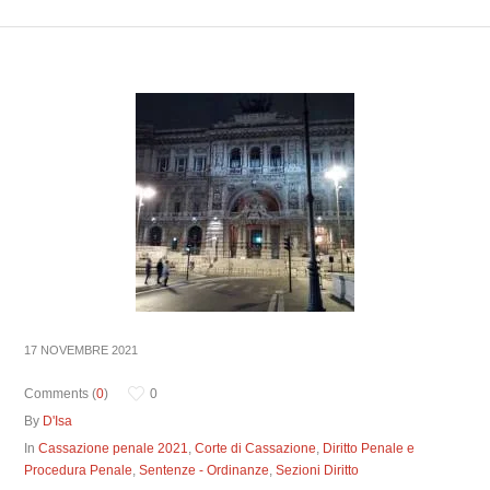
17 NOVEMBRE 2021
Comments (
0
)
0
By
D'Isa
In
Cassazione penale 2021
,
Corte di Cassazione
,
Diritto Penale e
Procedura Penale
,
Sentenze - Ordinanze
,
Sezioni Diritto