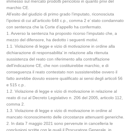
immesso sul mercato prodotti pericolosi in quanto privi del
marchio CE.
All’esito del giudizio di primo grado l’imputato, riconosciuta
l’ipotesi di cui all’articolo 648 c.p., comma 2 e’ stato condannato
con sentenza che la Corte d’appello ha confermato.
1. Avverso la sentenza ha proposto ricorso l’imputato che, a
mezzo del difensore, ha dedotto i seguenti motivi.
1.1. Violazione di legge e vizio di motivazione in ordine alla
dichiarazione di responsabilita’ in relazione alla ritenuta
sussistenza del reato con riferimento alla contraffazione
dell’indicazione CE, che non costituirebbe marchio, e di
conseguenza il reato contestato non sussisterebbe ovvero il
fatto avrebbe dovuto essere qualificato ai sensi degli articoli 56
e 515 c.p..
1.2. Violazione di legge e vizio di motivazione in relazione al
reato di cui al Decreto Legislativo n. 206 del 2005, articolo 112,
comma 2.
1.3. Violazione di legge e vizio di motivazione in ordine al
mancato riconoscimento delle circostanze attenuanti generiche.
2. In data 7 maggio 2021 sono pervenute in cancelleria le
conclusioni scritte con le quali il Procuratore Generale, in