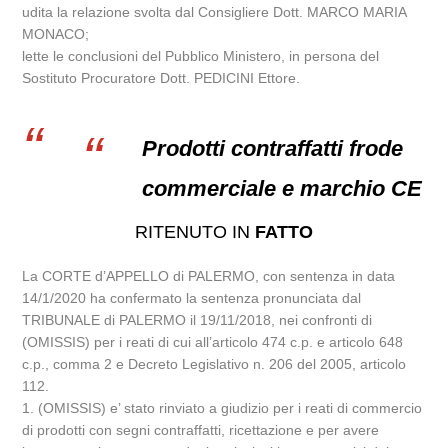
udita la relazione svolta dal Consigliere Dott. MARCO MARIA
MONACO;
lette le conclusioni del Pubblico Ministero, in persona del
Sostituto Procuratore Dott. PEDICINI Ettore.
Prodotti contraffatti frode
commerciale e marchio CE
RITENUTO IN
FATTO
La CORTE d’APPELLO di PALERMO, con sentenza in data
14/1/2020 ha confermato la sentenza pronunciata dal
TRIBUNALE di PALERMO il 19/11/2018, nei confronti di
(OMISSIS) per i reati di cui all’articolo 474 c.p. e articolo 648
c.p., comma 2 e Decreto Legislativo n. 206 del 2005, articolo
112.
1. (OMISSIS) e’ stato rinviato a giudizio per i reati di commercio
di prodotti con segni contraffatti, ricettazione e per avere