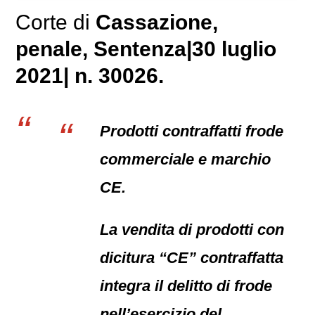
Corte di
Cassazione,
penale
, Sentenza|30 luglio
2021| n. 30026.
Prodotti contraffatti frode
commerciale e marchio
CE.
La vendita di prodotti con
dicitura “CE” contraffatta
integra il delitto di frode
nell’esercizio del