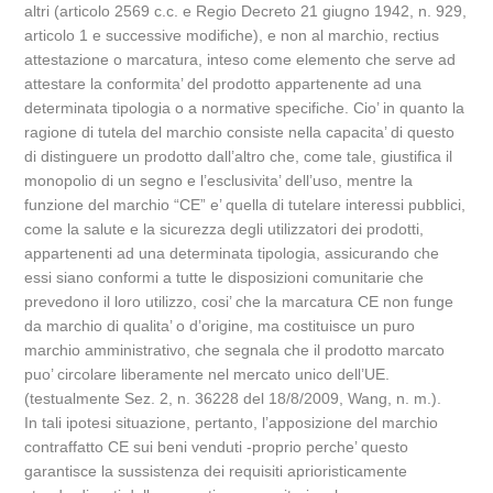
altri (articolo 2569 c.c. e Regio Decreto 21 giugno 1942, n. 929,
articolo 1 e successive modifiche), e non al marchio, rectius
attestazione o marcatura, inteso come elemento che serve ad
attestare la conformita’ del prodotto appartenente ad una
determinata tipologia o a normative specifiche. Cio’ in quanto la
ragione di tutela del marchio consiste nella capacita’ di questo
di distinguere un prodotto dall’altro che, come tale, giustifica il
monopolio di un segno e l’esclusivita’ dell’uso, mentre la
funzione del marchio “CE” e’ quella di tutelare interessi pubblici,
come la salute e la sicurezza degli utilizzatori dei prodotti,
appartenenti ad una determinata tipologia, assicurando che
essi siano conformi a tutte le disposizioni comunitarie che
prevedono il loro utilizzo, cosi’ che la marcatura CE non funge
da marchio di qualita’ o d’origine, ma costituisce un puro
marchio amministrativo, che segnala che il prodotto marcato
puo’ circolare liberamente nel mercato unico dell’UE.
(testualmente Sez. 2, n. 36228 del 18/8/2009, Wang, n. m.).
In tali ipotesi situazione, pertanto, l’apposizione del marchio
contraffatto CE sui beni venduti -proprio perche’ questo
garantisce la sussistenza dei requisiti aprioristicamente