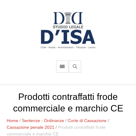
Prodotti contraffatti frode
commerciale e marchio CE
Home
/
Sentenze - Ordinanze
/
Corte di Cassazione
/
Cassazione penale 2021
/
Prodotti contraffatti frode
commerciale e marchio CE