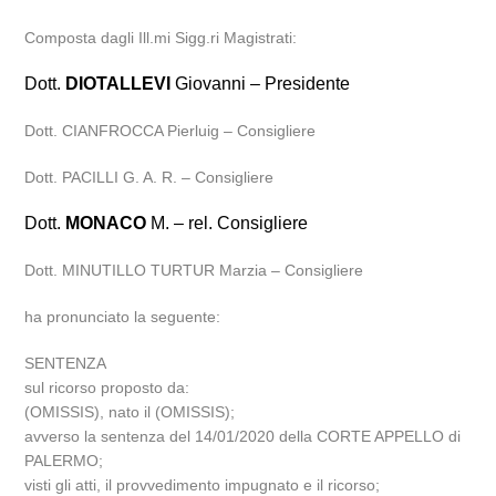
Composta dagli Ill.mi Sigg.ri Magistrati:
Dott.
DIOTALLEVI
Giovanni – Presidente
Dott. CIANFROCCA Pierluig – Consigliere
Dott. PACILLI G. A. R. – Consigliere
Dott.
MONACO
M. – rel. Consigliere
Dott. MINUTILLO TURTUR Marzia – Consigliere
ha pronunciato la seguente:
SENTENZA
sul ricorso proposto da:
(OMISSIS), nato il (OMISSIS);
avverso la sentenza del 14/01/2020 della CORTE APPELLO di
PALERMO;
visti gli atti, il provvedimento impugnato e il ricorso;