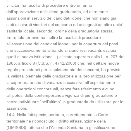
vincitori ha facolta’ di procedere entro un anno
dall’approvazione dell’ultima graduatoria, ad altrettante
assunzioni in servizio dei candidati idonei che non siano gia’
stati dichiarati vincitori del concorso ed assegnati ad altra unita’
sanitaria locale, secondo l’ordine della graduatoria stessa.
Entro tale termine ha inoltre la facolta’ di procedere
all’assunzione dei candidati idonei, per la copertura dei posti
che successivamente al bando si siano resi vacanti, esclusi
quelli di nuova istituzione…) e’ stato superato dalla L. n. 207 del
1985, articolo 9 (C.d.S. n. 4742/2003) che, nel dettare nuove
regole procedurali per l’espletamento dei concorsi, ha previsto
la validita’ biennale delle graduatorie e la loro utilizzazione per
la copertura anche di vacanze successive all’espletamento
delle operazioni concorsuali, senza fare riferimento alcuno
all’ipotesi della contemporanea vigenza di piu’ graduatorie e
senza individuare “nell’ultima” la graduatoria da utilizzare per le
assunzioni.
14.4. Nella fattispecie, pertanto, correttamente la Corte
territoriale ha riconosciuto il diritto all’assunzione della
(OMISSIS), atteso che l’Azienda Sanitaria, a giustificazione