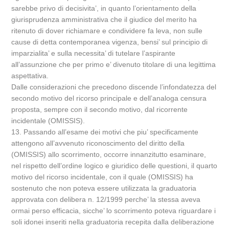
sarebbe privo di decisivita’, in quanto l’orientamento della
giurisprudenza amministrativa che il giudice del merito ha
ritenuto di dover richiamare e condividere fa leva, non sulle
cause di detta contemporanea vigenza, bensi’ sul principio di
imparzialita’ e sulla necessita’ di tutelare l’aspirante
all’assunzione che per primo e’ divenuto titolare di una legittima
aspettativa.
Dalle considerazioni che precedono discende l’infondatezza del
secondo motivo del ricorso principale e dell’analoga censura
proposta, sempre con il secondo motivo, dal ricorrente
incidentale (OMISSIS).
13. Passando all’esame dei motivi che piu’ specificamente
attengono all’avvenuto riconoscimento del diritto della
(OMISSIS) allo scorrimento, occorre innanzitutto esaminare,
nel rispetto dell’ordine logico e giuridico delle questioni, il quarto
motivo del ricorso incidentale, con il quale (OMISSIS) ha
sostenuto che non poteva essere utilizzata la graduatoria
approvata con delibera n. 12/1999 perche’ la stessa aveva
ormai perso efficacia, sicche’ lo scorrimento poteva riguardare i
soli idonei inseriti nella graduatoria recepita dalla deliberazione