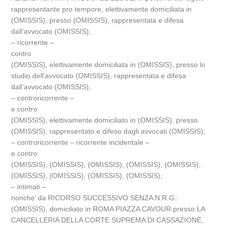
rappresentante pro tempore, elettivamente domiciliata in
(OMISSIS), presso (OMISSIS), rappresentata e difesa
dall’avvocato (OMISSIS);
– ricorrente –
contro
(OMISSIS), elettivamente domiciliata in (OMISSIS), presso lo
studio dell’avvocato (OMISSIS), rappresentata e difesa
dall’avvocato (OMISSIS);
– controricorrente –
e contro
(OMISSIS), elettivamente domiciliato in (OMISSIS), presso
(OMISSIS), rappresentato e difeso dagli avvocati (OMISSIS);
– controricorrente – ricorrente incidentale –
e contro
(OMISSIS), (OMISSIS), (OMISSIS), (OMISSIS), (OMISSIS),
(OMISSIS), (OMISSIS), (OMISSIS), (OMISSIS);
– intimati –
nonche’ da RICORSO SUCCESSIVO SENZA N.R.G.:
(OMISSIS), domiciliato in ROMA PIAZZA CAVOUR presso LA
CANCELLERIA DELLA CORTE SUPREMA DI CASSAZIONE,