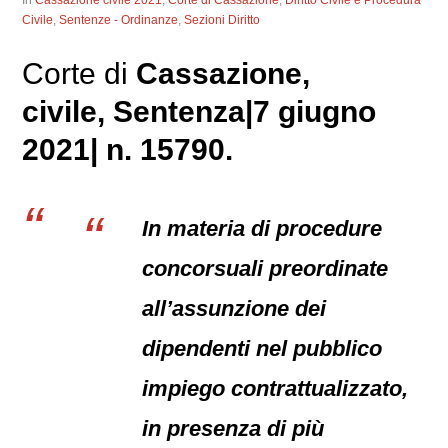
In
Cassazione civile 2021
,
Corte di Cassazione
,
Diritto Civile e Procedura
Civile
,
Sentenze - Ordinanze
,
Sezioni Diritto
Corte di
Cassazione,
civile
, Sentenza|7 giugno
2021| n. 15790.
In materia di procedure
concorsuali preordinate
all’assunzione dei
dipendenti nel pubblico
impiego contrattualizzato,
in presenza di più