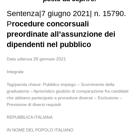
Sentenza|7 giugno 2021| n. 15790.
P
rocedure concorsuali
preordinate all’assunzione dei
dipendenti nel pubblico
Data udienza 28 gennaio 2021
Integrale
Tag/parola chiave: Pubblico impiego – Scorrimento della
graduatoria – Aprioristico giudizio di comparazione fra candidati
che abbiano partecipato a procedure diverse – Esclusione –
Previsione di diversi requisiti
REPUBBLICA ITALIANA
IN NOME DEL POPOLO ITALIANO