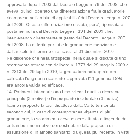
approvate dopo il 2003 dal Decreto Legge n. 78 del 2009, che
aveva, quindi, operato una differenziazione fra le graduatorie
ricomprese nell’ambito di applicabilita’ del Decreto Legge n. 207
del 2008. Questa differenziazione e’ stata, pero’, ripensata e
posta nel nulla dal Decreto Legge n. 194 del 2009 che,
intervenendo direttamente su(testo del Decreto Legge n. 207
del 2008, ha differito per tutte le graduatorie menzionate
dall’articolo 5 il termine di efficacia al 31 dicembre 2010.
Ne discende che nella fattispecie, nella quale si discute di uno
scorrimento attuato con delibere n. 1773 del 29 maggio 2009 e
n. 2313 del 29 luglio 2010, la graduatoria nella quale era
collocata l’originaria ricorrente, approvata l’11 gennaio 1999,
era ancora valida ed efficace.
14. Parimenti infondati sono i motivi con i quali la ricorrente
principale (3 motivo) e l’impugnante incidentale (3 motivo)
hanno riproposto la tesi, disattesa dalla Corte territoriale,
secondo cui, in caso di contemporanea vigenza di piu’
graduatorie, lo scorrimento deve essere attuato attingendo da
entrambe il nominativo dei destinatari della proposta di
assunzione o, in ambito sanitario, da quella piu’ recente, in virtu’