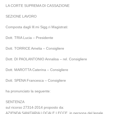
LA CORTE SUPREMA DI CASSAZIONE
SEZIONE LAVORO
Composta dagli Ill.mi Sigg.ri Magistrati:
Dott. TRIA Lucia – Presidente
Dott. TORRICE Amelia – Consigliere
Dott. DI PAOLANTONIO Annalisa – rel. Consigliere
Dott. MAROTTA Caterina – Consigliere
Dott. SPENA Francesca – Consigliere
ha pronunciato la seguente:
SENTENZA
sul ricorso 27314-2014 proposto da:
AZIENDA SANITARIA LOCALE LECCE, in persona del legale