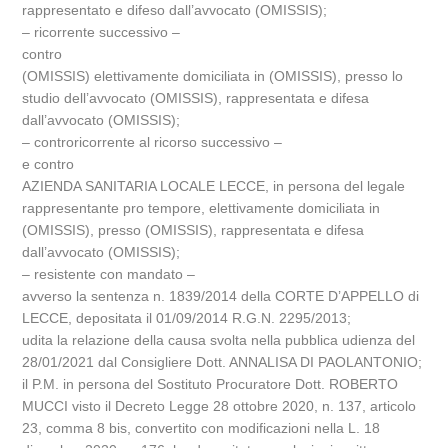
rappresentato e difeso dall’avvocato (OMISSIS);
– ricorrente successivo –
contro
(OMISSIS) elettivamente domiciliata in (OMISSIS), presso lo
studio dell’avvocato (OMISSIS), rappresentata e difesa
dall’avvocato (OMISSIS);
– controricorrente al ricorso successivo –
e contro
AZIENDA SANITARIA LOCALE LECCE, in persona del legale
rappresentante pro tempore, elettivamente domiciliata in
(OMISSIS), presso (OMISSIS), rappresentata e difesa
dall’avvocato (OMISSIS);
– resistente con mandato –
avverso la sentenza n. 1839/2014 della CORTE D’APPELLO di
LECCE, depositata il 01/09/2014 R.G.N. 2295/2013;
udita la relazione della causa svolta nella pubblica udienza del
28/01/2021 dal Consigliere Dott. ANNALISA DI PAOLANTONIO;
il P.M. in persona del Sostituto Procuratore Dott. ROBERTO
MUCCI visto il Decreto Legge 28 ottobre 2020, n. 137, articolo
23, comma 8 bis, convertito con modificazioni nella L. 18