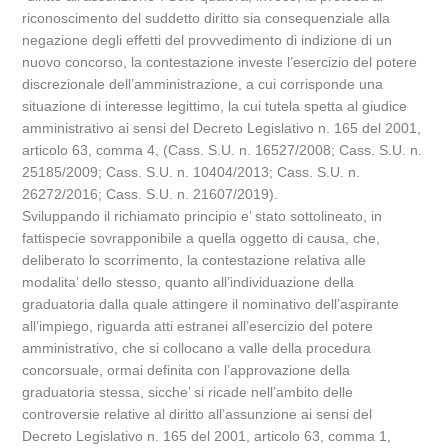
riconoscimento del suddetto diritto sia consequenziale alla
negazione degli effetti del provvedimento di indizione di un
nuovo concorso, la contestazione investe l’esercizio del potere
discrezionale dell’amministrazione, a cui corrisponde una
situazione di interesse legittimo, la cui tutela spetta al giudice
amministrativo ai sensi del Decreto Legislativo n. 165 del 2001,
articolo 63, comma 4, (Cass. S.U. n. 16527/2008; Cass. S.U. n.
25185/2009; Cass. S.U. n. 10404/2013; Cass. S.U. n.
26272/2016; Cass. S.U. n. 21607/2019).
Sviluppando il richiamato principio e’ stato sottolineato, in
fattispecie sovrapponibile a quella oggetto di causa, che,
deliberato lo scorrimento, la contestazione relativa alle
modalita’ dello stesso, quanto all’individuazione della
graduatoria dalla quale attingere il nominativo dell’aspirante
all’impiego, riguarda atti estranei all’esercizio del potere
amministrativo, che si collocano a valle della procedura
concorsuale, ormai definita con l’approvazione della
graduatoria stessa, sicche’ si ricade nell’ambito delle
controversie relative al diritto all’assunzione ai sensi del
Decreto Legislativo n. 165 del 2001, articolo 63, comma 1,