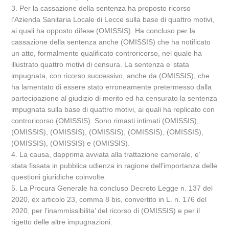
3. Per la cassazione della sentenza ha proposto ricorso
l’Azienda Sanitaria Locale di Lecce sulla base di quattro motivi,
ai quali ha opposto difese (OMISSIS). Ha concluso per la
cassazione della sentenza anche (OMISSIS) che ha notificato
un atto, formalmente qualificato controricorso, nel quale ha
illustrato quattro motivi di censura. La sentenza e’ stata
impugnata, con ricorso successivo, anche da (OMISSIS), che
ha lamentato di essere stato erroneamente pretermesso dalla
partecipazione al giudizio di merito ed ha censurato la sentenza
impugnata sulla base di quattro motivi, ai quali ha replicato con
controricorso (OMISSIS). Sono rimasti intimati (OMISSIS),
(OMISSIS), (OMISSIS), (OMISSIS), (OMISSIS), (OMISSIS),
(OMISSIS), (OMISSIS) e (OMISSIS).
4. La causa, dapprima avviata alla trattazione camerale, e’
stata fissata in pubblica udienza in ragione dell’importanza delle
questioni giuridiche coinvolte.
5. La Procura Generale ha concluso Decreto Legge n. 137 del
2020, ex articolo 23, comma 8 bis, convertito in L. n. 176 del
2020, per l’inammissibilita’ del ricorso di (OMISSIS) e per il
rigetto delle altre impugnazioni.