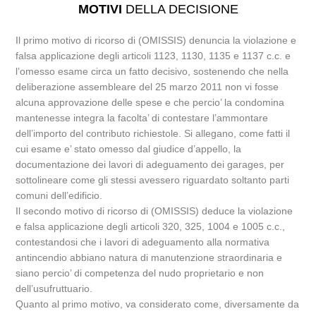
MOTIVI
DELLA DECISIONE
Il primo motivo di ricorso di (OMISSIS) denuncia la violazione e
falsa applicazione degli articoli 1123, 1130, 1135 e 1137 c.c. e
l’omesso esame circa un fatto decisivo, sostenendo che nella
deliberazione assembleare del 25 marzo 2011 non vi fosse
alcuna approvazione delle spese e che percio’ la condomina
mantenesse integra la facolta’ di contestare l’ammontare
dell’importo del contributo richiestole. Si allegano, come fatti il
cui esame e’ stato omesso dal giudice d’appello, la
documentazione dei lavori di adeguamento dei garages, per
sottolineare come gli stessi avessero riguardato soltanto parti
comuni dell’edificio.
Il secondo motivo di ricorso di (OMISSIS) deduce la violazione
e falsa applicazione degli articoli 320, 325, 1004 e 1005 c.c.,
contestandosi che i lavori di adeguamento alla normativa
antincendio abbiano natura di manutenzione straordinaria e
siano percio’ di competenza del nudo proprietario e non
dell’usufruttuario.
Quanto al primo motivo, va considerato come, diversamente da