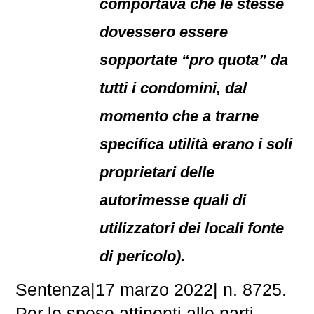
comportava che le stesse
dovessero essere
sopportate “pro quota” da
tutti i condomini, dal
momento che a trarne
specifica utilità erano i soli
proprietari delle
autorimesse quali di
utilizzatori dei locali fonte
di pericolo).
Sentenza|17 marzo 2022| n. 8725.
Per le spese attinenti alle parti