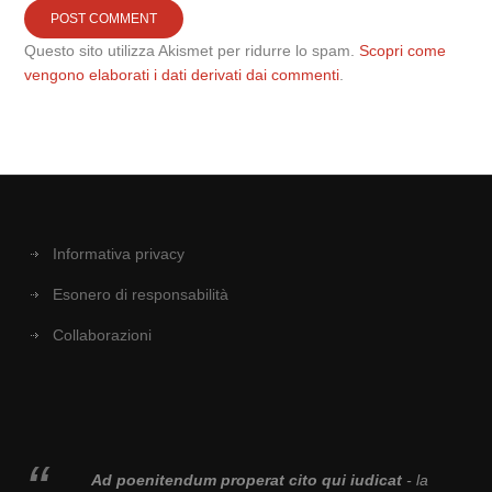
Questo sito utilizza Akismet per ridurre lo spam.
Scopri come
vengono elaborati i dati derivati dai commenti
.
Informativa privacy
Esonero di responsabilità
Collaborazioni
Ad poenitendum properat cito qui iudicat
- la