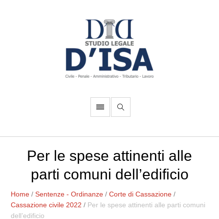
Per le spese attinenti alle
parti comuni dell’edificio
Home
/
Sentenze - Ordinanze
/
Corte di Cassazione
/
Cassazione civile 2022
/
Per le spese attinenti alle parti comuni
dell’edificio