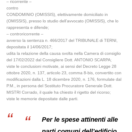
– ricorrente –
contro
CONDOMINIO (OMISSIS), elettivamente domiciliato in
(OMISSIS), presso lo studio dell’avvocato (OMISSIS), che lo
rappresenta e difende;
– controricorrente –
avverso la sentenza n. 466/2017 del TRIBUNALE di TERNI,
depositata il 14/06/2017;
udita la relazione della causa svolta nella Camera di consiglio
del 17/02/2022 dal Consigliere Dott. ANTONIO SCARPA;
viste le conclusioni motivate, ai sensi del Decreto Legge 28
ottobre 2020, n. 137, articolo 23, comma 8-bis, convertito con
modificazioni dalla L. 18 dicembre 2020, n. 176, formulate dal
P.M., in persona del Sostituto Procuratore Generale Dott.
MISTRI Corrado, il quale ha chiesto il rigetto del ricorso;
viste le memorie depositate dalle parti.
Per le spese attinenti alle
parti comuni dell’edificio