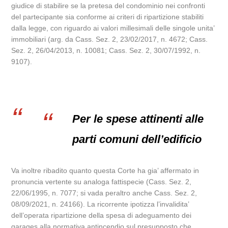
giudice di stabilire se la pretesa del condominio nei confronti
del partecipante sia conforme ai criteri di ripartizione stabiliti
dalla legge, con riguardo ai valori millesimali delle singole unita’
immobiliari (arg. da Cass. Sez. 2, 23/02/2017, n. 4672; Cass.
Sez. 2, 26/04/2013, n. 10081; Cass. Sez. 2, 30/07/1992, n.
9107).
Per le spese attinenti alle
parti comuni dell’edificio
Va inoltre ribadito quanto questa Corte ha gia’ affermato in
pronuncia vertente su analoga fattispecie (Cass. Sez. 2,
22/06/1995, n. 7077; si vada peraltro anche Cass. Sez. 2,
08/09/2021, n. 24166). La ricorrente ipotizza l’invalidita’
dell’operata ripartizione della spesa di adeguamento dei
garages alla normativa antincendio sul presupposto che,