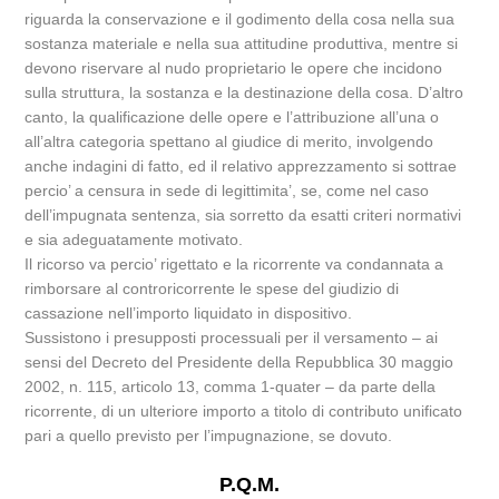
riguarda la conservazione e il godimento della cosa nella sua
sostanza materiale e nella sua attitudine produttiva, mentre si
devono riservare al nudo proprietario le opere che incidono
sulla struttura, la sostanza e la destinazione della cosa. D’altro
canto, la qualificazione delle opere e l’attribuzione all’una o
all’altra categoria spettano al giudice di merito, involgendo
anche indagini di fatto, ed il relativo apprezzamento si sottrae
percio’ a censura in sede di legittimita’, se, come nel caso
dell’impugnata sentenza, sia sorretto da esatti criteri normativi
e sia adeguatamente motivato.
Il ricorso va percio’ rigettato e la ricorrente va condannata a
rimborsare al controricorrente le spese del giudizio di
cassazione nell’importo liquidato in dispositivo.
Sussistono i presupposti processuali per il versamento – ai
sensi del Decreto del Presidente della Repubblica 30 maggio
2002, n. 115, articolo 13, comma 1-quater – da parte della
ricorrente, di un ulteriore importo a titolo di contributo unificato
pari a quello previsto per l’impugnazione, se dovuto.
P.Q.M.