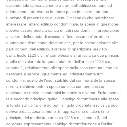
essendo tale spesa attinente a parti dell’edificio comuni, ed
adempiendo, attraverso le opere poste in essere, ad una
funzione di prevenzione di eventi (l’incendio) che potrebbero
interessare l’intero edificio condominiale, la spesa in questione
doveva essere posta a carico di tutti i condomini in proporzione
al valore della quota di ciascuno. Tale assunto e’ errato in
quanto non tiene conto del fatto che, per le spese attinenti alle
parti comuni dell’edificio, il criterio di ripartizione previsto
dall’articolo 1123 c.c., e’ complesso e si articola su due principi:
quello del valore della quota, stabilito dell’articolo 1123 c.c.,
comma 1, relativamente alle spese sulla cosa comune, che sia
destinata a servire ugualmente ed indistintamente tutti i
condomini; quello dell’uso, stabilito dal comma 2 della stessa
norma, relativamente a spese su cosa comune che sia
destinata a servire i condomini in maniera diversa. Sulla base di
tale secondo principio, quindi, l’obbligo di contribuire alle spese
si fonda sull’utilita’ che ad ogni singola proprieta’ esclusiva puo’
derivare dalla cosa comune. In applicazione di tale ultimo
principio, del medesimo articolo 1123 c.c., comma 3, nel
collegare espressamente l’obbligo di contribuzione all’utilita’