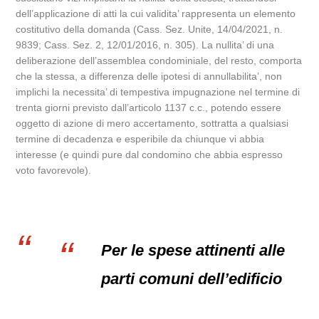
dell’applicazione di atti la cui validita’ rappresenta un elemento
costitutivo della domanda (Cass. Sez. Unite, 14/04/2021, n.
9839; Cass. Sez. 2, 12/01/2016, n. 305). La nullita’ di una
deliberazione dell’assemblea condominiale, del resto, comporta
che la stessa, a differenza delle ipotesi di annullabilita’, non
implichi la necessita’ di tempestiva impugnazione nel termine di
trenta giorni previsto dall’articolo 1137 c.c., potendo essere
oggetto di azione di mero accertamento, sottratta a qualsiasi
termine di decadenza e esperibile da chiunque vi abbia
interesse (e quindi pure dal condomino che abbia espresso
voto favorevole).
Per le spese attinenti alle
parti comuni dell’edificio