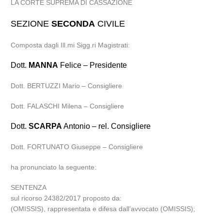
LA CORTE SUPREMA DI CASSAZIONE
SEZIONE
SECONDA
CIVILE
Composta dagli Ill.mi Sigg.ri Magistrati:
Dott.
MANNA
Felice – Presidente
Dott. BERTUZZI Mario – Consigliere
Dott. FALASCHI Milena – Consigliere
Dott.
SCARPA
Antonio – rel. Consigliere
Dott. FORTUNATO Giuseppe – Consigliere
ha pronunciato la seguente:
SENTENZA
sul ricorso 24382/2017 proposto da:
(OMISSIS), rappresentata e difesa dall’avvocato (OMISSIS);