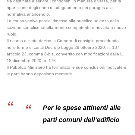
sia destinata a servire i condomini in maniera diversa, per la
ripartizione degli oneri di adeguamento dei garages alla
normativa antincendio.
La causa veniva percio’ rimessa alla pubblica udienza della
sezione semplice tabellarmente competente e rinviata a nuovo
ruolo.
Il ricorso e’ stato deciso in Camera di consiglio procedendo
nelle forme di cui al Decreto Legge 28 ottobre 2020, n. 137,
articolo 23, comma 8-bis, convertito con modificazioni dalla L.
18 dicembre 2020, n. 176.
Il Pubblico Ministero ha formulato le sue conclusioni motivate e
le parti hanno depositato memorie.
Per le spese attinenti alle
parti comuni dell’edificio