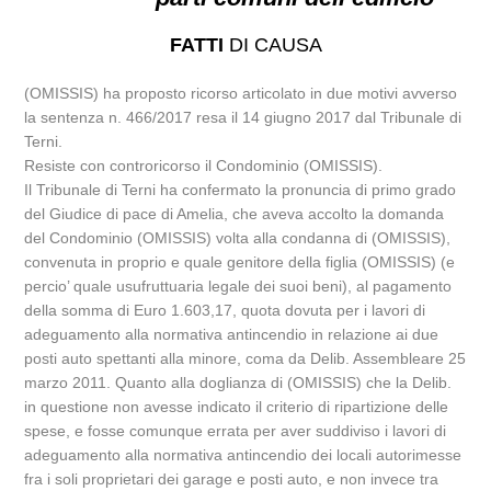
FATTI
DI CAUSA
(OMISSIS) ha proposto ricorso articolato in due motivi avverso
la sentenza n. 466/2017 resa il 14 giugno 2017 dal Tribunale di
Terni.
Resiste con controricorso il Condominio (OMISSIS).
Il Tribunale di Terni ha confermato la pronuncia di primo grado
del Giudice di pace di Amelia, che aveva accolto la domanda
del Condominio (OMISSIS) volta alla condanna di (OMISSIS),
convenuta in proprio e quale genitore della figlia (OMISSIS) (e
percio’ quale usufruttuaria legale dei suoi beni), al pagamento
della somma di Euro 1.603,17, quota dovuta per i lavori di
adeguamento alla normativa antincendio in relazione ai due
posti auto spettanti alla minore, coma da Delib. Assembleare 25
marzo 2011. Quanto alla doglianza di (OMISSIS) che la Delib.
in questione non avesse indicato il criterio di ripartizione delle
spese, e fosse comunque errata per aver suddiviso i lavori di
adeguamento alla normativa antincendio dei locali autorimesse
fra i soli proprietari dei garage e posti auto, e non invece tra