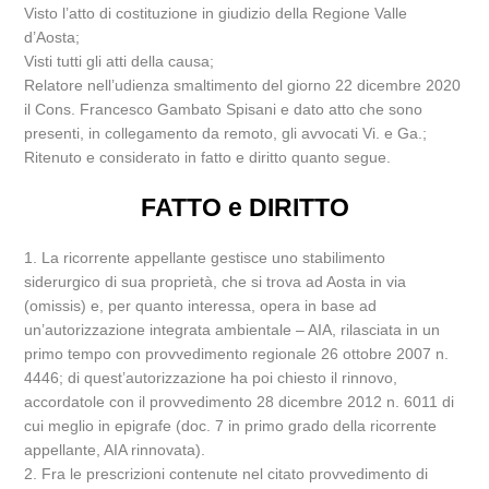
Visto l’atto di costituzione in giudizio della Regione Valle
d’Aosta;
Visti tutti gli atti della causa;
Relatore nell’udienza smaltimento del giorno 22 dicembre 2020
il Cons. Francesco Gambato Spisani e dato atto che sono
presenti, in collegamento da remoto, gli avvocati Vi. e Ga.;
Ritenuto e considerato in fatto e diritto quanto segue.
FATTO e DIRITTO
1. La ricorrente appellante gestisce uno stabilimento
siderurgico di sua proprietà, che si trova ad Aosta in via
(omissis) e, per quanto interessa, opera in base ad
un’autorizzazione integrata ambientale – AIA, rilasciata in un
primo tempo con provvedimento regionale 26 ottobre 2007 n.
4446; di quest’autorizzazione ha poi chiesto il rinnovo,
accordatole con il provvedimento 28 dicembre 2012 n. 6011 di
cui meglio in epigrafe (doc. 7 in primo grado della ricorrente
appellante, AIA rinnovata).
2. Fra le prescrizioni contenute nel citato provvedimento di