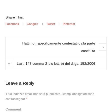
Share This:
Facebook
Google+
Twitter
Pinterest
I fatti non specificamente contestati dalla parte
costituita
L’art. 147 comma 2-bis lett. b) del d.lgs. 152/2006
Leave a Reply
Il tuo indirizzo email non sarà pubblicato.
I campi obbligatori sono
contrassegnati
*
Comment