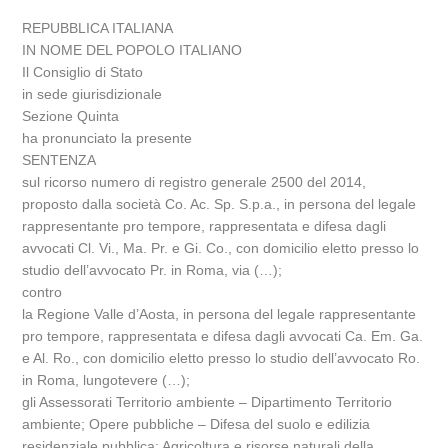
REPUBBLICA ITALIANA
IN NOME DEL POPOLO ITALIANO
Il Consiglio di Stato
in sede giurisdizionale
Sezione Quinta
ha pronunciato la presente
SENTENZA
sul ricorso numero di registro generale 2500 del 2014,
proposto dalla società Co. Ac. Sp. S.p.a., in persona del legale
rappresentante pro tempore, rappresentata e difesa dagli
avvocati Cl. Vi., Ma. Pr. e Gi. Co., con domicilio eletto presso lo
studio dell’avvocato Pr. in Roma, via (…);
contro
la Regione Valle d’Aosta, in persona del legale rappresentante
pro tempore, rappresentata e difesa dagli avvocati Ca. Em. Ga.
e Al. Ro., con domicilio eletto presso lo studio dell’avvocato Ro.
in Roma, lungotevere (…);
gli Assessorati Territorio ambiente – Dipartimento Territorio
ambiente; Opere pubbliche – Difesa del suolo e edilizia
residenziale pubblica; Agricoltura e risorse naturali della