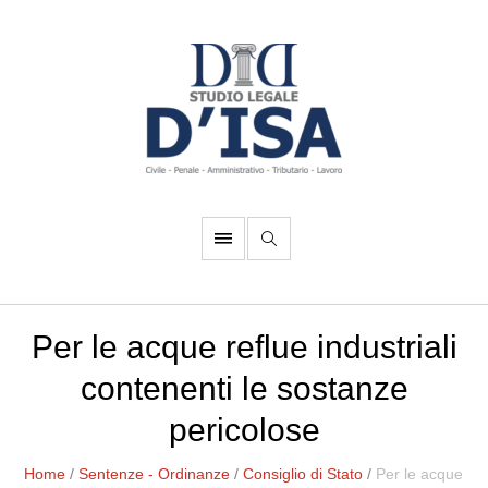
Per le acque reflue industriali
contenenti le sostanze
pericolose
Home
/
Sentenze - Ordinanze
/
Consiglio di Stato
/
Per le acque