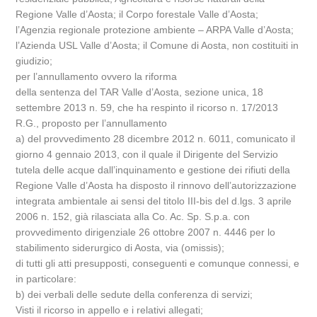
Regione Valle d’Aosta; il Corpo forestale Valle d’Aosta;
l’Agenzia regionale protezione ambiente – ARPA Valle d’Aosta;
l’Azienda USL Valle d’Aosta; il Comune di Aosta, non costituiti in
giudizio;
per l’annullamento ovvero la riforma
della sentenza del TAR Valle d’Aosta, sezione unica, 18
settembre 2013 n. 59, che ha respinto il ricorso n. 17/2013
R.G., proposto per l’annullamento
a) del provvedimento 28 dicembre 2012 n. 6011, comunicato il
giorno 4 gennaio 2013, con il quale il Dirigente del Servizio
tutela delle acque dall’inquinamento e gestione dei rifiuti della
Regione Valle d’Aosta ha disposto il rinnovo dell’autorizzazione
integrata ambientale ai sensi del titolo III-bis del d.lgs. 3 aprile
2006 n. 152, già rilasciata alla Co. Ac. Sp. S.p.a. con
provvedimento dirigenziale 26 ottobre 2007 n. 4446 per lo
stabilimento siderurgico di Aosta, via (omissis);
di tutti gli atti presupposti, conseguenti e comunque connessi, e
in particolare:
b) dei verbali delle sedute della conferenza di servizi;
Visti il ricorso in appello e i relativi allegati;