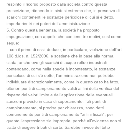
respinto il ricorso proposto dalla società contro questa
prescrizione, ritenendo in sintesi estrema che, in presenza di
scarichi contenenti le sostanze pericolose di cui si è detto,
imporla rientri nei poteri dell’amministrazione.
5. Contro questa sentenza, la società ha proposto
impugnazione, con appello che contiene tre motivi, così come
segue:
– con il primo di essi, deduce, in particolare, violazione dell’art.
108 d.lgs. n. 152/2006, e sostiene che in base alla norma
citata, anche ove gli scarichi di acque reflue industriali
contengano, come nella specie è incontestato, le sostanze
pericolose di cui s’è detto, l’amministrazione non potrebbe
individuare discrezionalmente, come in questo caso ha fatto,
ulteriori punti di campionamento validi ai fini della verifica del
rispetto dei valori limite e dell’applicazione delle eventuali
sanzioni previste in caso di superamento. Tali punti di
campionamento, si precisa per chiarezza, sono detti
comunemente punti di campionamento “ai fini fiscali”, per
quanto l’espressione sia impropria, perché all’evidenza non si
tratta di esigere tributi di sorta. Sarebbe invece del tutto