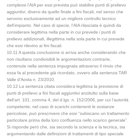
complessi l’AIA per essi prevista può stabilire punti di prelievo
aggiuntivi, diversi da quello finale a fini fiscali, nel senso che
servono esclusivamente ad un migliore controllo tecnico
dell’impianto. Nel caso di specie, l’AIA rilasciata è quindi da
considerare legittima nella parte in cui prevede i punti di
prelievo addizionali, illegittima nella sola parte in cui prevede
che essi rilevino ai fini fiscali.
10.11 A questa conclusione si arriva anche considerando che
non risultano condivisibili le argomentazioni contrarie,
contenute nella sentenza impugnata attraverso il rinvio che
essa fa al precedente già ricordato, ovvero alla sentenza TAR
Valle d’Aosta n. 23/2010.
10.12 La sentenza citata considera legittima la previsione di
punti di prelievo a fini fiscali aggiuntivi anzitutto sulla base
dell’art. 101, comma 4, del d.lgs. n. 152/2006, per cui l’autorità
competente, nel caso di scarichi contenenti le sostanze
pericolose, può prescrivere che essi “subiscano un trattamento
particolare prima della loro confluenza nello scarico generale”.
Si risponde però che, sia secondo la scienza e la tecnica, sia
argomentando dalle definizioni di trattamenti di tipo speciale