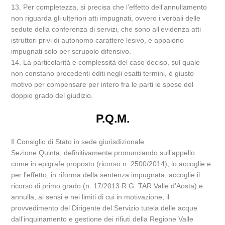
13. Per completezza, si precisa che l’effetto dell’annullamento
non riguarda gli ulteriori atti impugnati, ovvero i verbali delle
sedute della conferenza di servizi, che sono all’evidenza atti
istruttori privi di autonomo carattere lesivo, e appaiono
impugnati solo per scrupolo difensivo.
14. La particolarità e complessità del caso deciso, sul quale
non constano precedenti editi negli esatti termini, è giusto
motivo per compensare per intero fra le parti le spese del
doppio grado del giudizio.
P.Q.M.
Il Consiglio di Stato in sede giurisdizionale
Sezione Quinta, definitivamente pronunciando sull’appello
come in epigrafe proposto (ricorso n. 2500/2014), lo accoglie e
per l’effetto, in riforma della sentenza impugnata, accoglie il
ricorso di primo grado (n. 17/2013 R.G. TAR Valle d’Aosta) e
annulla, ai sensi e nei limiti di cui in motivazione, il
provvedimento del Dirigente del Servizio tutela delle acque
dall’inquinamento e gestione dei rifiuti della Regione Valle