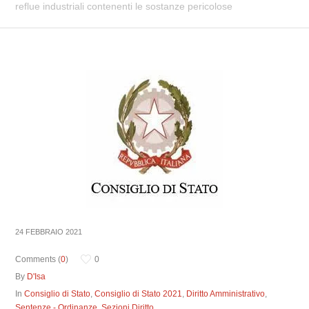
reflue industriali contenenti le sostanze pericolose
24 FEBBRAIO 2021
Comments (
0
)
0
By
D'Isa
In
Consiglio di Stato
,
Consiglio di Stato 2021
,
Diritto Amministrativo
,
Sentenze - Ordinanze
,
Sezioni Diritto