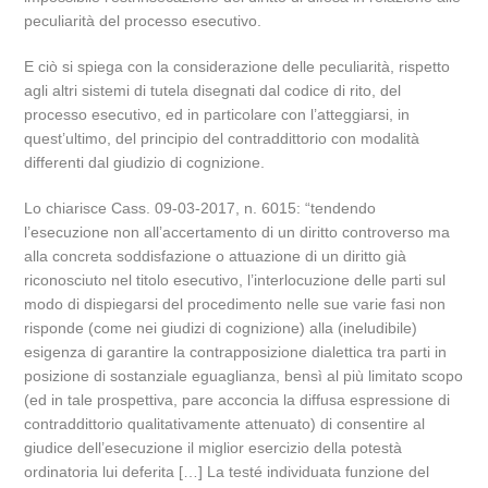
peculiarità del processo esecutivo.
E ciò si spiega con la considerazione delle peculiarità, rispetto
agli altri sistemi di tutela disegnati dal codice di rito, del
processo esecutivo, ed in particolare con l’atteggiarsi, in
quest’ultimo, del principio del contraddittorio con modalità
differenti dal giudizio di cognizione.
Lo chiarisce Cass. 09-03-2017, n. 6015: “tendendo
l’esecuzione non all’accertamento di un diritto controverso ma
alla concreta soddisfazione o attuazione di un diritto già
riconosciuto nel titolo esecutivo, l’interlocuzione delle parti sul
modo di dispiegarsi del procedimento nelle sue varie fasi non
risponde (come nei giudizi di cognizione) alla (ineludibile)
esigenza di garantire la contrapposizione dialettica tra parti in
posizione di sostanziale eguaglianza, bensì al più limitato scopo
(ed in tale prospettiva, pare acconcia la diffusa espressione di
contraddittorio qualitativamente attenuato) di consentire al
giudice dell’esecuzione il miglior esercizio della potestà
ordinatoria lui deferita […] La testé individuata funzione del