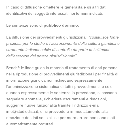
In caso di diffusione omettere le generalità e gli altri dati
identificativi dei soggetti interessati nei termini indicati.
Le sentenze sono di
pubblico dominio
.
La diffusione dei provvedimenti giurisdizionali
“costituisce fonte
preziosa per lo studio e l’accrescimento della cultura giuridica e
strumento indispensabile di controllo da parte dei cittadini
dell’esercizio del potere giurisdizionale”
.
Benchè le linee guida in materia di trattamento di dati personali
nella riproduzione di provvedimenti giurisdizionali per finalità di
informazione giuridica non richiedano espressamente
l’anonimizzazione sistematica di tutti i provvedimenti, e solo
quando espressamente le sentenze lo prevedono, si possono
segnalare anomalie, richiedere oscuramenti e rimozioni,
suggerire nuove funzionalità tramite l’indirizzo e-mail
info@studiodisa.it, e, si provvederà immediatamente alla
rimozione dei dati sensibili se per mero errore non sono stati
automaticamente oscurati.