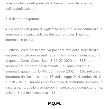
fase liquidativa nell’ipotesi di dichiarazione di decadenza
dall’aggiudicazione.
3. Il ricorso è rigettato.
4. Le spese del grado di legittimità seguono la soccombenza; e
sono poste a carico solidale dei ricorrenti per il pari loro
interesse in causa.
5. Atteso l’esito del ricorso, va poi dato atto della sussistenza
dei presupposti processuali (a tanto limitandosi la declaratoria
di questa Corte: Cass., Sez. U, 20-02-2020, n. 4315) per il
versamento da parte del ricorrente – ai sensi dell’art. 13,
comma 1-quater, del D.P.R. 30 maggio 2002, n. 115, nel testo
introdotto dall’art. 1, comma 17, della legge 24 dicembre 2012,
n. 228 – di un ulteriore importo a titolo di contributo unificato, in
misura pari a quello previsto per il ricorso, ove dovuto, a norma
dell’art. 1-bis dello stesso art. 13.
P.Q.M.