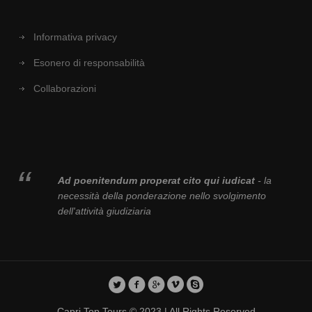
Informativa privacy
Esonero di responsabilità
Collaborazioni
Ad poenitendum properat cito qui iudicat
- la
necessità della ponderazione nello svolgimento
dell'attività giudiziaria
Capri Top Tours © 2023 | All Rights Reserved