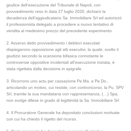
giudice dell’esecuzione del Tribunale di Napoli, con
provvedimento reso in data 27 luglio 2020, dichiarò la
decadenza dell’aggiudicatario Sa. Immobiliare Srl ed autorizzò
il professionista delegato a procedere a nuovo tentativo di
vendita al medesimo prezzo del precedente esperimento.
2. Avverso detto provvedimento i debitori esecutati
dispiegarono opposizione agli atti esecutivi, la quale, svolto il
giudizio secondo la scansione bifasica connotante le
controversie oppositive incidentali all’esecuzione iniziata, è
stata rigettata dalla decisione in epigrafe.
3. Ricorrono uno actu per cassazione Pe.Ma. e Pe.Do.,
articolando un motivo, cui resiste, con controricorso, la Pu. SPV
Srl, tramite la sua mandataria con rappresentanza, (…) Spa;
non svolge difese in grado di legittimità la Sa. Immobiliare Srl
4. Il Procuratore Generale ha depositato conclusioni motivate
con cui ha chiesto il rigetto del ricorso.