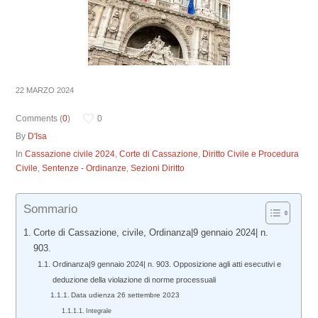
22 MARZO 2024
Comments (
0
)
0
By
D'Isa
In
Cassazione civile 2024
,
Corte di Cassazione
,
Diritto Civile e Procedura
Civile
,
Sentenze - Ordinanze
,
Sezioni Diritto
Sommario
Corte di Cassazione, civile, Ordinanza|9 gennaio 2024| n.
903.
Ordinanza|9 gennaio 2024| n. 903. Opposizione agli atti esecutivi e
deduzione della violazione di norme processuali
Data udienza 26 settembre 2023
Integrale