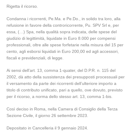
Rigetta il ricorso.
Condanna i ricorrenti, Pe.Ma. e Pe.Do., in solido tra loro, alla
refusione in favore della controricorrente, Pu. SPV Srl e, per
essa, (…) Spa, nella qualità sopra indicata, delle spese del
giudizio di legittimità, liquidate in Euro 8.000 per compensi
professionali, oltre alle spese forfetarie nella misura del 15 per
cento, agli esborsi liquidati in Euro 200,00 ed agli accessori,
fiscali e previdenziali, di legge.
Ai sensi dell’art. 13, comma 1-quater, del D.P.R. n. 115 del
2002, dà atto della sussistenza dei presupposti processuali per
il versamento da parte dei ricorrenti dell’ulteriore importo a
titolo di contributo unificato, pari a quello, ove dovuto, previsto
per il ricorso, a norma dello stesso art. 13, comma 1-bis.
Così deciso in Roma, nella Camera di Consiglio della Terza
Sezione Civile, il giorno 26 settembre 2023.
Depositato in Cancelleria il 9 gennaio 2024.