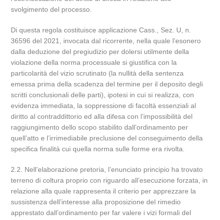
svolgimento del processo.
Di questa regola costituisce applicazione Cass., Sez. U, n.
36596 del 2021, invocata dal ricorrente, nella quale l’esonero
dalla deduzione del pregiudizio per dolersi utilmente della
violazione della norma processuale si giustifica con la
particolarità del vizio scrutinato (la nullità della sentenza
emessa prima della scadenza del termine per il deposito degli
scritti conclusionali delle parti), ipotesi in cui si realizza, con
evidenza immediata, la soppressione di facoltà essenziali al
diritto al contraddittorio ed alla difesa con l’impossibilità del
raggiungimento dello scopo stabilito dall’ordinamento per
quell’atto e l’irrimediabile preclusione del conseguimento della
specifica finalità cui quella norma sulle forme era rivolta.
2.2. Nell’elaborazione pretoria, l’enunciato principio ha trovato
terreno di coltura proprio con riguardo all’esecuzione forzata, in
relazione alla quale rappresenta il criterio per apprezzare la
sussistenza dell’interesse alla proposizione del rimedio
apprestato dall’ordinamento per far valere i vizi formali del