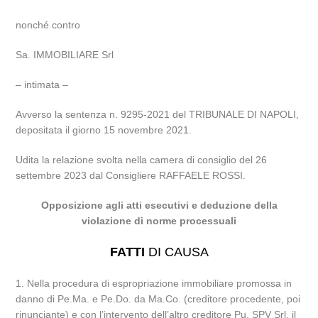
nonché contro
Sa. IMMOBILIARE Srl
– intimata –
Avverso la sentenza n. 9295-2021 del TRIBUNALE DI NAPOLI,
depositata il giorno 15 novembre 2021.
Udita la relazione svolta nella camera di consiglio del 26
settembre 2023 dal Consigliere RAFFAELE ROSSI.
Opposizione agli atti esecutivi e deduzione della
violazione di norme processuali
FATTI
DI CAUSA
1. Nella procedura di espropriazione immobiliare promossa in
danno di Pe.Ma. e Pe.Do. da Ma.Co. (creditore procedente, poi
rinunciante) e con l’intervento dell’altro creditore Pu. SPV Srl, il