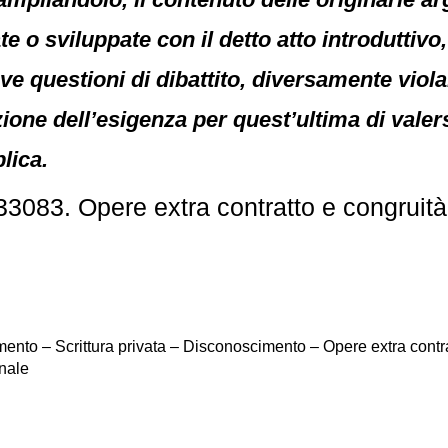
 o sviluppate con il detto atto introduttiv
e questioni di dibattito, diversamente violand
ione dell’esigenza per quest’ultima di valer
plica.
3083. Opere extra contratto e congruità
ento – Scrittura privata – Disconoscimento – Opere extra contr
nale