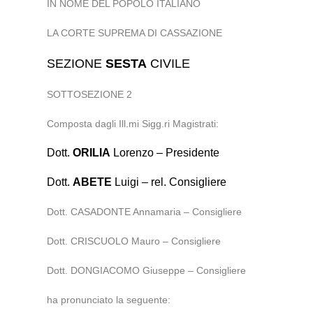
IN NOME DEL POPOLO ITALIANO
LA CORTE SUPREMA DI CASSAZIONE
SEZIONE
SESTA
CIVILE
SOTTOSEZIONE 2
Composta dagli Ill.mi Sigg.ri Magistrati:
Dott.
ORILIA
Lorenzo – Presidente
Dott.
ABETE
Luigi – rel. Consigliere
Dott. CASADONTE Annamaria – Consigliere
Dott. CRISCUOLO Mauro – Consigliere
Dott. DONGIACOMO Giuseppe – Consigliere
ha pronunciato la seguente: