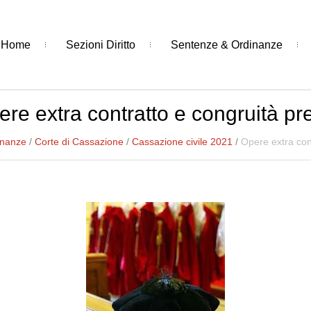
Home
Sezioni Diritto
Sentenze & Ordinanze
re extra contratto e congruità pr
inanze
/
Corte di Cassazione
/
Cassazione civile 2021
/
Opere extra cont