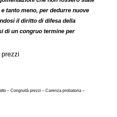
o, e tanto meno, per dedurre nuove
osi il diritto di difesa della
si di un congruo termine per
 prezzi
atto – Congruità prezzi – Carenza probatoria –