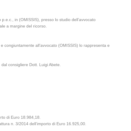
o p.e.c., in (OMISSIS), presso lo studio dell’avvocato
le a margine del ricorso.
e e congiuntamente all’avvocato (OMISSIS) lo rappresenta e
 dal consigliere Dott. Luigi Abete.
orto di Euro 18.984,18.
attura n. 3/2014 dell’importo di Euro 16.925,00.