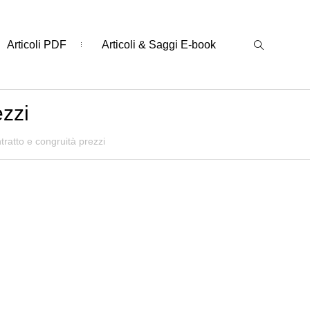
Articoli PDF
Articoli & Saggi E-book
ezzi
ratto e congruità prezzi