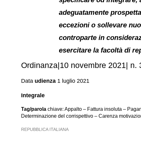
adeguatamente prospettate
eccezioni o sollevare nuov
controparte in consideraz
esercitare la facoltà di re
Ordinanza|10 novembre 2021| n. 3
Data
udienza
1 luglio 2021
Integrale
Tag/parola
chiave: Appalto – Fattura insoluta – Pagam
Determinazione del corrispettivo – Carenza motivazio
REPUBBLICA ITALIANA