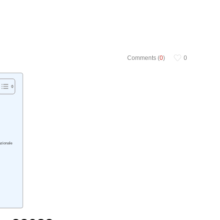
Comments (
0
)
0
azionale