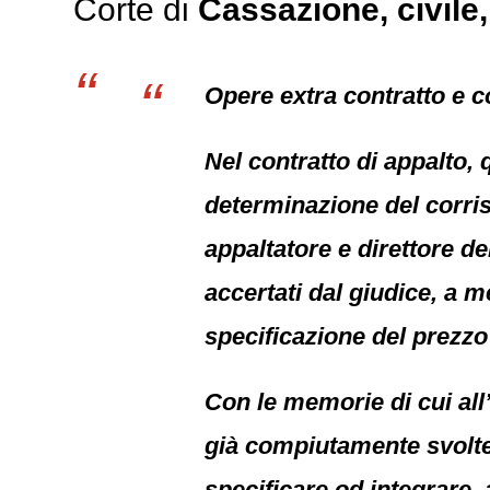
Corte di
Cassazione,
civile
Opere extra contratto e c
Nel contratto di appalto, 
determinazione del corrisp
appaltatore e direttore dei
accertati dal giudice, a m
specificazione del prezzo
Con le memorie di cui all’
già compiutamente svolte 
specificare od integrare,