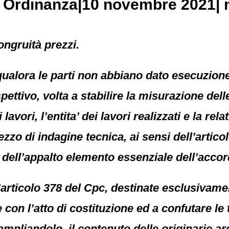
, Ordinanza|10 novembre 2021| n
ongruità prezzi.
qualora le parti non abbiano dato esecuzione
ettivo, volta a stabilire la misurazione dell
 lavori, l’entita’ dei lavori realizzati e la r
ezzo di indagine tecnica, ai sensi dell’artico
 dell’appalto elemento essenziale dell’accord
articolo 378 del Cpc, destinate esclusivament
con l’atto di costituzione ed a confutare le 
 ampliandolo, il contenuto delle originarie 