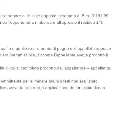
.
te a pagare all’iniziale opposto la somma di Euro 3.791,99,
ndo l’opponente a rimborsare all’opposto il residuo 1/4.
’appalto e quelle sicuramente di pugno dell’appellato apposte
to era inammissibile, siccome l’appellante aveva prodotto il
 di cui al capitolato prodotto dall’appaltatore – appellante,
ommittente per eliminare taluni difetti non era “stato
dice aveva fatto corretta applicazione del principio di non