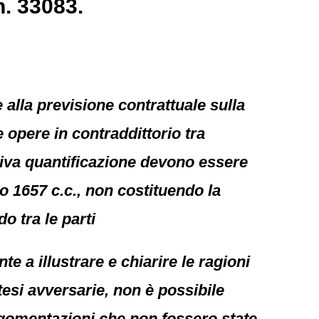
. 33083.
 alla previsione contrattuale sulla
e opere in contraddittorio tra
elativa quantificazione devono essere
lo 1657 c.c., non costituendo la
o tra le parti
e a illustrare e chiarire le ragioni
tesi avversarie, non è possibile
argomentazioni che non fossero state