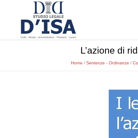
L’azione di ri
Home
/
Sentenze - Ordinanze
/
Co