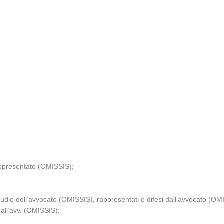
ppresentato (OMISSIS);
tudio dell’avvocato (OMISSIS), rappresentati e difesi dall’avvocato (OM
all’avv. (OMISSIS);