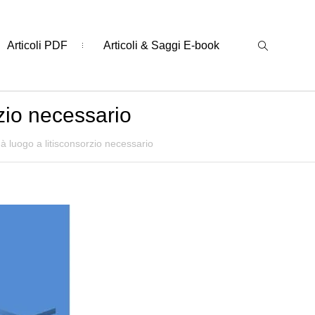
Articoli PDF
Articoli & Saggi E-book
rzio necessario
dà luogo a litisconsorzio necessario