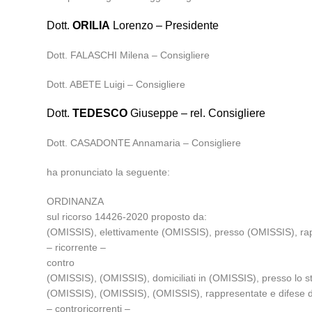
Dott.
ORILIA
Lorenzo – Presidente
Dott. FALASCHI Milena – Consigliere
Dott. ABETE Luigi – Consigliere
Dott.
TEDESCO
Giuseppe – rel. Consigliere
Dott. CASADONTE Annamaria – Consigliere
ha pronunciato la seguente:
ORDINANZA
sul ricorso 14426-2020 proposto da:
(OMISSIS), elettivamente (OMISSIS), presso (OMISSIS), ra
– ricorrente –
contro
(OMISSIS), (OMISSIS), domiciliati in (OMISSIS), presso lo s
(OMISSIS), (OMISSIS), (OMISSIS), rappresentate e difese d
– controricorrenti –