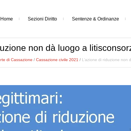
Home
Sezioni Diritto
Sentenze & Ordinanze
duzione non dà luogo a litisconso
rte di Cassazione
/
Cassazione civile 2021
/
L’azione di riduzione non 