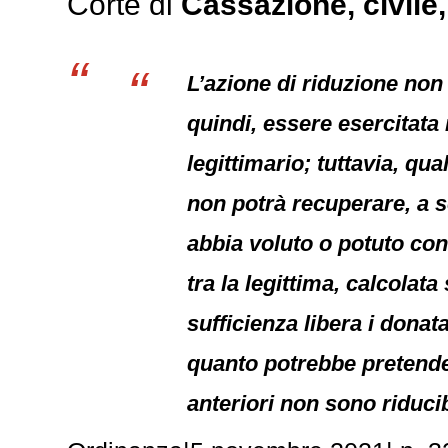
Corte di
Cassazione,
civile
L’azione di riduzione non 
quindi, essere esercitata 
legittimario; tuttavia, qu
non potrà recuperare, a sc
abbia voluto o potuto con
tra la legittima, calcolata
sufficienza libera i donat
quanto potrebbe pretender
anteriori non sono riducib