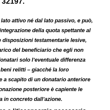
 32197.
lato attivo né dal lato passivo, e può,
 integrazione della quota spettante al
e disposizioni testamentarie lesive,
arico del beneficiario che egli non
onatari solo l’eventuale differenza
beni relitti – giacché la loro
e a scapito di un donatario anteriore
onazione posteriore è capiente le
a in concreto dall’azione.