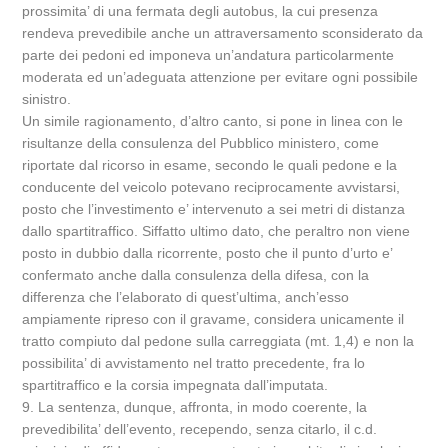
prossimita’ di una fermata degli autobus, la cui presenza
rendeva prevedibile anche un attraversamento sconsiderato da
parte dei pedoni ed imponeva un’andatura particolarmente
moderata ed un’adeguata attenzione per evitare ogni possibile
sinistro.
Un simile ragionamento, d’altro canto, si pone in linea con le
risultanze della consulenza del Pubblico ministero, come
riportate dal ricorso in esame, secondo le quali pedone e la
conducente del veicolo potevano reciprocamente avvistarsi,
posto che l’investimento e’ intervenuto a sei metri di distanza
dallo spartitraffico. Siffatto ultimo dato, che peraltro non viene
posto in dubbio dalla ricorrente, posto che il punto d’urto e’
confermato anche dalla consulenza della difesa, con la
differenza che l’elaborato di quest’ultima, anch’esso
ampiamente ripreso con il gravame, considera unicamente il
tratto compiuto dal pedone sulla carreggiata (mt. 1,4) e non la
possibilita’ di avvistamento nel tratto precedente, fra lo
spartitraffico e la corsia impegnata dall’imputata.
9. La sentenza, dunque, affronta, in modo coerente, la
prevedibilita’ dell’evento, recependo, senza citarlo, il c.d.