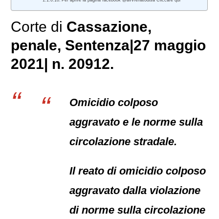
Per aprire la pagina facebook @avvrenatodisa Cliccare qui
Corte di
Cassazione,
penale
, Sentenza|27 maggio
2021| n. 20912.
Omicidio colposo
aggravato e le norme sulla
circolazione stradale.
Il reato di omicidio colposo
aggravato dalla violazione
di norme sulla circolazione