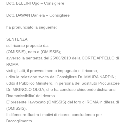
Dott. BELLINI Ugo – Consigliere
Dott. DAWAN Daniela – Consigliere
ha pronunciato la seguente:
SENTENZA
sul ricorso proposto da:
(OMISSIS), nato a (OMISSIS);
avverso la sentenza del 25/06/2019 della CORTE APPELLO di
ROMA;
visti gli atti, il provvedimento impugnato e il ricorso;
udita la relazione svolta dal Consigliere Dr. MAURA NARDIN;
udito il Pubblico Ministero, in persona del Sostituto Procuratore
Dr. MIGNOLO OLGA, che ha concluso chiedendo dichiararsi
l’inammissibilita’ del ricorso.
E’ presente l’avvocato (OMISSIS) del foro di ROMA in difesa di
(OMISSIS).
Il difensore illustra i motivi di ricorso concludendo per
l’accoglimento.