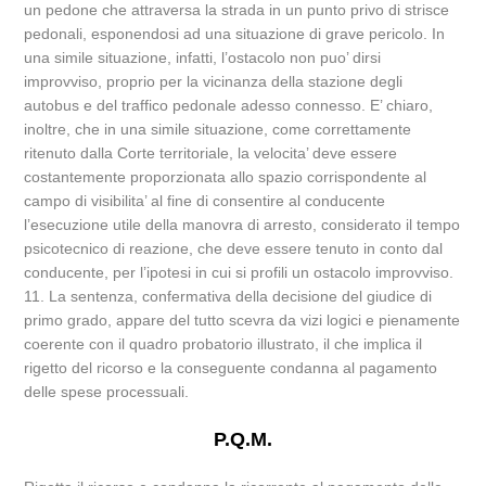
un pedone che attraversa la strada in un punto privo di strisce
pedonali, esponendosi ad una situazione di grave pericolo. In
una simile situazione, infatti, l’ostacolo non puo’ dirsi
improvviso, proprio per la vicinanza della stazione degli
autobus e del traffico pedonale adesso connesso. E’ chiaro,
inoltre, che in una simile situazione, come correttamente
ritenuto dalla Corte territoriale, la velocita’ deve essere
costantemente proporzionata allo spazio corrispondente al
campo di visibilita’ al fine di consentire al conducente
l’esecuzione utile della manovra di arresto, considerato il tempo
psicotecnico di reazione, che deve essere tenuto in conto dal
conducente, per l’ipotesi in cui si profili un ostacolo improvviso.
11. La sentenza, confermativa della decisione del giudice di
primo grado, appare del tutto scevra da vizi logici e pienamente
coerente con il quadro probatorio illustrato, il che implica il
rigetto del ricorso e la conseguente condanna al pagamento
delle spese processuali.
P.Q.M.