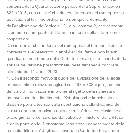
sentenza della Quarta sezione penale della Suprema Corte n.
3291/2018, con cui si e’ chiarito che la regola del raddoppio va
applicata sul termine ordinario, e non quello derivante
dall’applicazione dell’articolo 161 c.p., comma 2, che consente
l’aumento di un quarto del termine in forza delle interruzioni e
sospensioni.
Da cio’ deriva che, in forza del raddoppio del termine, il delitto
contestato si e’ prescritto in anni dieci dal fatto e non in anni
quindici, come ritenuto dalla Corte territoriale, che ha indicato lo
spirare del termine prescrizionale, nella fattispecie concreta,
alla data del 11 aprile 2023.
4. Con il secondo motivo si duole della violazione della legge
processuale in relazione agli articoli 495 e 603 c.p.p., nonche’
del vizio di motivazione in ordine al rigetto della richiesta di
rinnovazione del dibattimento. Sottolinea che la richiesta di
disporre perizia tecnica sulla ricostruzione della dinamica del
sinistro era stata motivata dalla diversita’ delle conclusioni cui
erano giunte le consulenze del pubblico ministero, della difesa
e della parte civile. Nonostante l’espresso riconoscimento della
parziale difformita’ degli esiti, invero, la Corte territoriale non