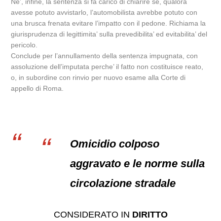
Ne’, infine, la sentenza si fa carico di chiarire se, qualora
avesse potuto avvistarlo, l’automobilista avrebbe potuto con
una brusca frenata evitare l’impatto con il pedone. Richiama la
giurisprudenza di legittimita’ sulla prevedibilita’ ed evitabilita’ del
pericolo.
Conclude per l’annullamento della sentenza impugnata, con
assoluzione dell’imputata perche’ il fatto non costituisce reato,
o, in subordine con rinvio per nuovo esame alla Corte di
appello di Roma.
Omicidio colposo
aggravato e le norme sulla
circolazione stradale
CONSIDERATO IN
DIRITTO