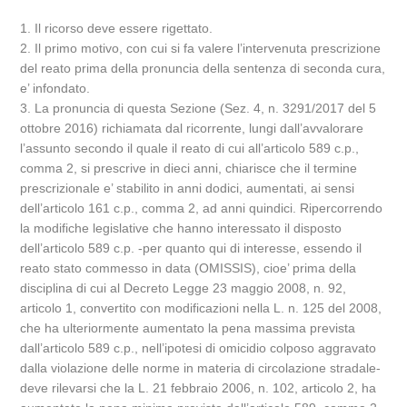
1. Il ricorso deve essere rigettato.
2. Il primo motivo, con cui si fa valere l’intervenuta prescrizione
del reato prima della pronuncia della sentenza di seconda cura,
e’ infondato.
3. La pronuncia di questa Sezione (Sez. 4, n. 3291/2017 del 5
ottobre 2016) richiamata dal ricorrente, lungi dall’avvalorare
l’assunto secondo il quale il reato di cui all’articolo 589 c.p.,
comma 2, si prescrive in dieci anni, chiarisce che il termine
prescrizionale e’ stabilito in anni dodici, aumentati, ai sensi
dell’articolo 161 c.p., comma 2, ad anni quindici. Ripercorrendo
la modifiche legislative che hanno interessato il disposto
dell’articolo 589 c.p. -per quanto qui di interesse, essendo il
reato stato commesso in data (OMISSIS), cioe’ prima della
disciplina di cui al Decreto Legge 23 maggio 2008, n. 92,
articolo 1, convertito con modificazioni nella L. n. 125 del 2008,
che ha ulteriormente aumentato la pena massima prevista
dall’articolo 589 c.p., nell’ipotesi di omicidio colposo aggravato
dalla violazione delle norme in materia di circolazione stradale-
deve rilevarsi che la L. 21 febbraio 2006, n. 102, articolo 2, ha