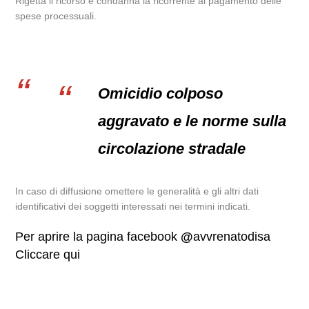
Rigetta il ricorso e condanna la ricorrente al pagamento delle
spese processuali.
Omicidio colposo
aggravato e le norme sulla
circolazione stradale
In caso di diffusione omettere le generalità e gli altri dati
identificativi dei soggetti interessati nei termini indicati.
Per aprire la pagina facebook
@
avvrenatodisa
Cliccare qui