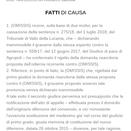
FATTI
DI CAUSA
1. (OMISSIS) ricorre, sulla base di due motivi, per la
cassazione della sentenza n. 275/18, del 1 luglio 2018, del
Tribunale di Vallo della Lucania, che – dichiarando
inammissibile il gravame dalla stessa esperito contro la
sentenza n. 558/17, del 12 giugno 2017, del Giudice di pace di
Agropoli – ha confermato il rigetto della domanda risarcitoria
proposta dall’odierna ricorrente contro (OMISSIS).
2. Riferisce, in punto di fatto, la (OMISSIS) che, rigettata dal
primo giudice la domanda risarcitoria dalla stessa proposta
contro il (OMISSIS), il gravame proposto avverso tale
pronuncia veniva dichiarato inammissibile.
A tale esito il secondo giudice perveniva sul presupposto che la
notificazione dell’atto di appello – effettuata presso il domicilio
dell’originario difensore del convenuto, e cio’ nonostante
l’avvenuta sostituzione del medesimo gia’ nel corso del giudizio
di primo grado, giusta memoria di costituzione del nuovo
difensore, datata 26 ottobre 2015 – dovesse, per tale ragione,