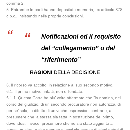
comma 2.
5. Entrambe le parti hanno depositato memoria, ex articolo 378
c.p.c., insistendo nelle proprie conclusioni.
Notificazioni ed il requisito
del “collegamento” o del
“riferimento”
RAGIONI
DELLA DECISIONE
6. Il ricorso va accolto, in relazione al suo secondo motivo.
6.1. Il primo motivo, infatti, non e’ fondato.
6.1.1. Questa Corte ha piu’ volte affermato che “la nomina, nel
corso del giudizio, di un secondo procuratore non autorizza, di
per se’ sola, in difetto di univoche espressioni contrarie, a
presumere che la stessa sia fatta in sostituzione del primo,
dovendosi, invece, presumere che ne sia stato aggiunto a
questi un altro, e che ognuno di essi sia munito di pieni poteri di