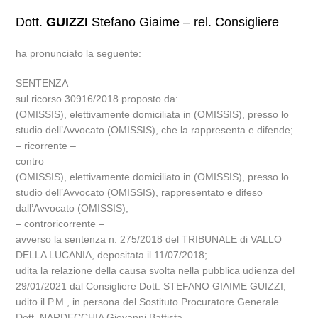
Dott.
GUIZZI
Stefano Giaime – rel. Consigliere
ha pronunciato la seguente:
SENTENZA
sul ricorso 30916/2018 proposto da:
(OMISSIS), elettivamente domiciliata in (OMISSIS), presso lo
studio dell’Avvocato (OMISSIS), che la rappresenta e difende;
– ricorrente –
contro
(OMISSIS), elettivamente domiciliato in (OMISSIS), presso lo
studio dell’Avvocato (OMISSIS), rappresentato e difeso
dall’Avvocato (OMISSIS);
– controricorrente –
avverso la sentenza n. 275/2018 del TRIBUNALE di VALLO
DELLA LUCANIA, depositata il 11/07/2018;
udita la relazione della causa svolta nella pubblica udienza del
29/01/2021 dal Consigliere Dott. STEFANO GIAIME GUIZZI;
udito il P.M., in persona del Sostituto Procuratore Generale
Dott. NARDECCHIA Giovanni Battista.