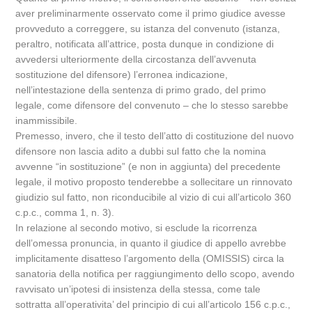
aver preliminarmente osservato come il primo giudice avesse
provveduto a correggere, su istanza del convenuto (istanza,
peraltro, notificata all’attrice, posta dunque in condizione di
avvedersi ulteriormente della circostanza dell’avvenuta
sostituzione del difensore) l’erronea indicazione,
nell’intestazione della sentenza di primo grado, del primo
legale, come difensore del convenuto – che lo stesso sarebbe
inammissibile.
Premesso, invero, che il testo dell’atto di costituzione del nuovo
difensore non lascia adito a dubbi sul fatto che la nomina
avvenne “in sostituzione” (e non in aggiunta) del precedente
legale, il motivo proposto tenderebbe a sollecitare un rinnovato
giudizio sul fatto, non riconducibile al vizio di cui all’articolo 360
c.p.c., comma 1, n. 3).
In relazione al secondo motivo, si esclude la ricorrenza
dell’omessa pronuncia, in quanto il giudice di appello avrebbe
implicitamente disatteso l’argomento della (OMISSIS) circa la
sanatoria della notifica per raggiungimento dello scopo, avendo
ravvisato un’ipotesi di insistenza della stessa, come tale
sottratta all’operativita’ del principio di cui all’articolo 156 c.p.c.,