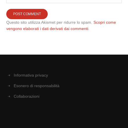
Questo sito utilizza Akismet per ridurre lo spam.
Scopri come
vengono elaborati i dati derivati dai commenti
.
Informativa privacy
Esonero di responsabilità
Collaborazioni