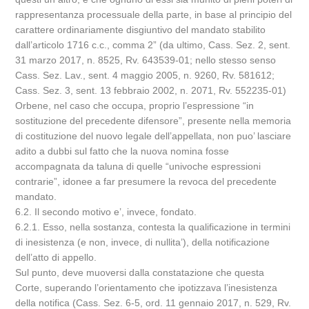
rappresentanza processuale della parte, in base al principio del
carattere ordinariamente disgiuntivo del mandato stabilito
dall’articolo 1716 c.c., comma 2” (da ultimo, Cass. Sez. 2, sent.
31 marzo 2017, n. 8525, Rv. 643539-01; nello stesso senso
Cass. Sez. Lav., sent. 4 maggio 2005, n. 9260, Rv. 581612;
Cass. Sez. 3, sent. 13 febbraio 2002, n. 2071, Rv. 552235-01)
Orbene, nel caso che occupa, proprio l’espressione “in
sostituzione del precedente difensore”, presente nella memoria
di costituzione del nuovo legale dell’appellata, non puo’ lasciare
adito a dubbi sul fatto che la nuova nomina fosse
accompagnata da taluna di quelle “univoche espressioni
contrarie”, idonee a far presumere la revoca del precedente
mandato.
6.2. Il secondo motivo e’, invece, fondato.
6.2.1. Esso, nella sostanza, contesta la qualificazione in termini
di inesistenza (e non, invece, di nullita’), della notificazione
dell’atto di appello.
Sul punto, deve muoversi dalla constatazione che questa
Corte, superando l’orientamento che ipotizzava l’inesistenza
della notifica (Cass. Sez. 6-5, ord. 11 gennaio 2017, n. 529, Rv.