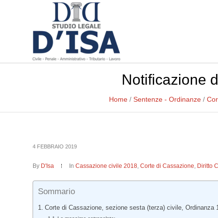
Notificazione de
Home
/
Sentenze - Ordinanze
/
Cor
4 FEBBRAIO 2019
By
D'Isa
In
Cassazione civile 2018
,
Corte di Cassazione
,
Diritto 
Sommario
Corte di Cassazione, sezione sesta (terza) civile, Ordinanza