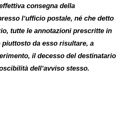
’effettiva consegna della
esso l’ufficio postale, né che detto
o, tutte le annotazioni prescritte in
 piuttosto da esso risultare, a
ferimento, il decesso del destinatario
oscibilità dell’avviso stesso.