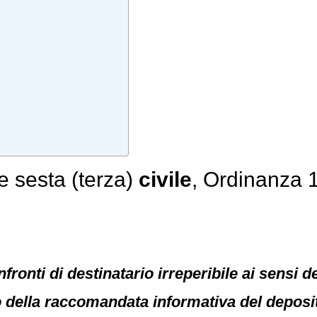
e sesta (terza)
civile
, Ordinanza 
fronti di destinatario irreperibile ai sensi d
o della raccomandata informativa del deposit