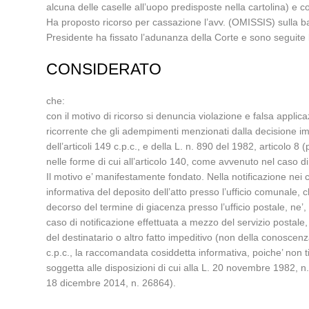
alcuna delle caselle all’uopo predisposte nella cartolina) e 
Ha proposto ricorso per cassazione l’avv. (OMISSIS) sulla bas
Presidente ha fissato l’adunanza della Corte e sono seguite 
CONSIDERATO
che:
con il motivo di ricorso si denuncia violazione e falsa applicaz
ricorrente che gli adempimenti menzionati dalla decisione imp
dell’articoli 149 c.p.c., e della L. n. 890 del 1982, articolo
nelle forme di cui all’articolo 140, come avvenuto nel caso di 
Il motivo e’ manifestamente fondato. Nella notificazione nei c
informativa del deposito dell’atto presso l’ufficio comunale, 
decorso del termine di giacenza presso l’ufficio postale, ne’, c
caso di notificazione effettuata a mezzo del servizio postale,
del destinatario o altro fatto impeditivo (non della conoscenza
c.p.c., la raccomandata cosiddetta informativa, poiche’ non ti
soggetta alle disposizioni di cui alla L. 20 novembre 1982, n
18 dicembre 2014, n. 26864).