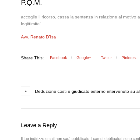
P.Q.M.
accoglie il ricorso, cassa la sentenza in relazione al motivo
legittimita’.
Avv. Renato D’Isa
Share This:
Facebook
Google+
Twitter
Pinterest
Deduzione costi e giudicato esterno intervenuto su al
Leave a Reply
Il tuo indirizzo email non sarà pubblicato.
I campi obbligatori sono con