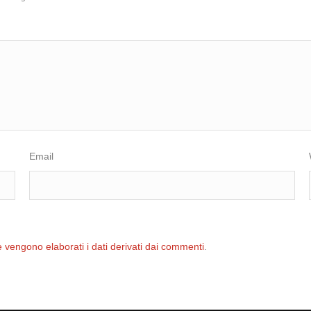
Email
 vengono elaborati i dati derivati dai commenti
.