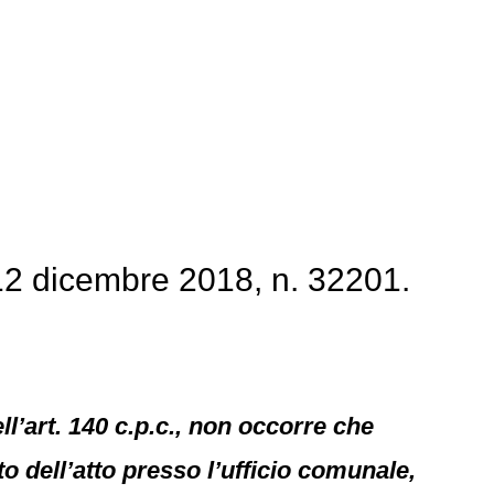
12 dicembre 2018, n. 32201.
ell’art. 140 c.p.c., non occorre che
o dell’atto presso l’ufficio comunale,