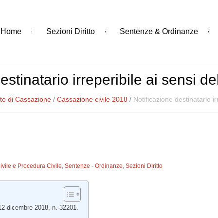
Home
Sezioni Diritto
Sentenze & Ordinanze
stinatario irreperibile ai sensi del
te di Cassazione
/
Cassazione civile 2018
/
Notificazione destinatario irr
Civile e Procedura Civile
,
Sentenze - Ordinanze
,
Sezioni Diritto
 12 dicembre 2018, n. 32201.