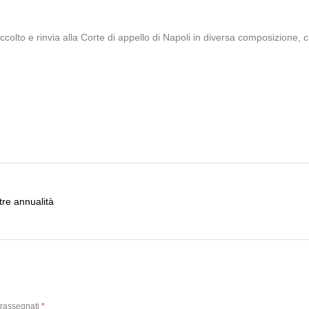
 accolto e rinvia alla Corte di appello di Napoli in diversa composizione
tre annualità
trassegnati
*