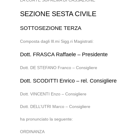
LA CORTE SUPREMA DI CASSAZIONE
SEZIONE SESTA CIVILE
SOTTOSEZIONE TERZA
Composta dagli Ill.mi Sigg.ri Magistrati:
Dott. FRASCA Raffaele – Presidente
Dott. DE STEFANO Franco – Consigliere
Dott. SCODITTI Enrico – rel. Consigliere
Dott. VINCENTI Enzo – Consigliere
Dott. DELL’UTRI Marco – Consigliere
ha pronunciato la seguente:
ORDINANZA