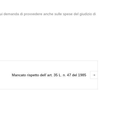
, cui demanda di provvedere anche sulle spese del giudizio di
Mancato rispetto dell’ art. 35 L. n. 47 del 1985