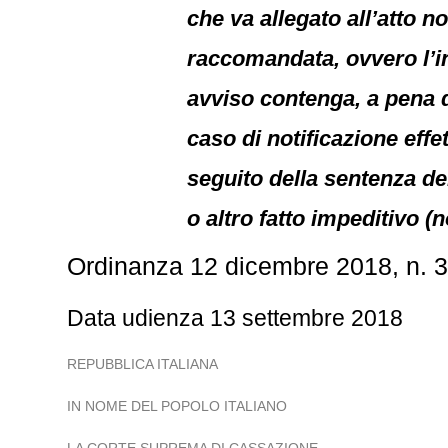
che va allegato all’atto n
raccomandata, ovvero l’in
avviso contenga, a pena di
caso di notificazione effe
seguito della sentenza del
o altro fatto impeditivo (
Ordinanza 12 dicembre 2018, n. 
Data udienza 13 settembre 2018
REPUBBLICA ITALIANA
IN NOME DEL POPOLO ITALIANO