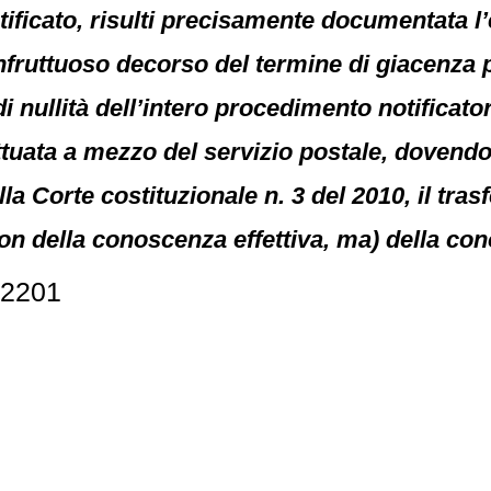
otificato, risulti precisamente documentata l
fruttuoso decorso del termine di giacenza pr
 nullità dell’intero procedimento notificatori
ttuata a mezzo del servizio postale, dovendo
la Corte costituzionale n. 3 del 2010, il tras
non della conoscenza effettiva, ma) della con
32201