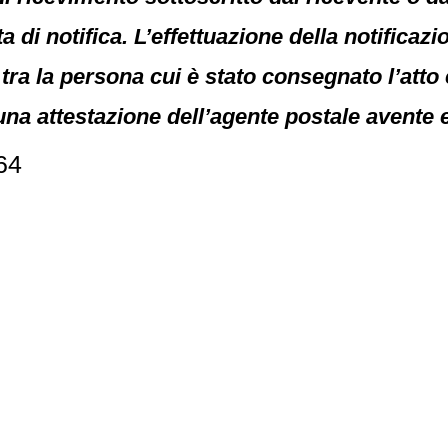
a di notifica. L’effettuazione della notificaz
e tra la persona cui è stato consegnato l’att
una attestazione dell’agente postale avente e
64