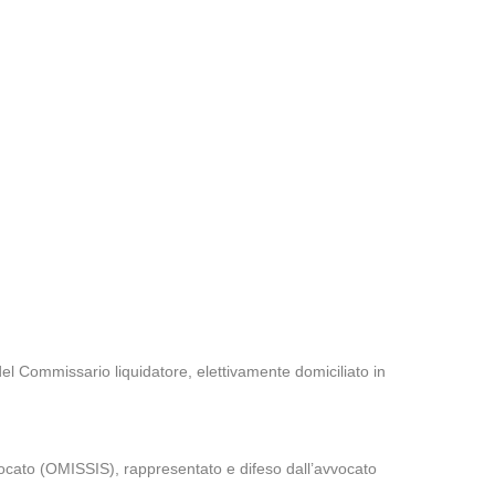
mmissario liquidatore, elettivamente domiciliato in
vocato (OMISSIS), rappresentato e difeso dall’avvocato