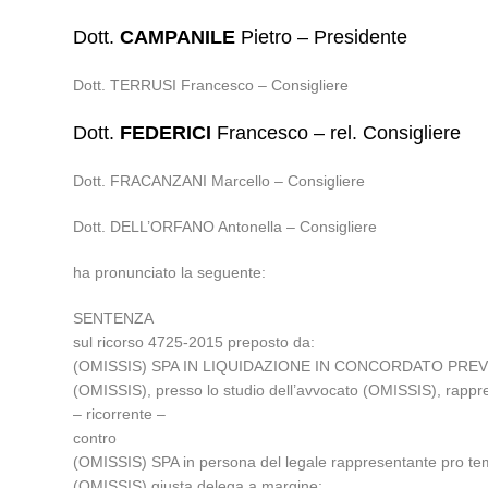
Dott.
CAMPANILE
Pietro – Presidente
Dott. TERRUSI Francesco – Consigliere
Dott.
FEDERICI
Francesco – rel. Consigliere
Dott. FRACANZANI Marcello – Consigliere
Dott. DELL’ORFANO Antonella – Consigliere
ha pronunciato la seguente:
SENTENZA
sul ricorso 4725-2015 preposto da:
(OMISSIS) SPA IN LIQUIDAZIONE IN CONCORDATO PREVENTIVO 
(OMISSIS), presso lo studio dell’avvocato (OMISSIS), rappr
– ricorrente –
contro
(OMISSIS) SPA in persona del legale rappresentante pro temp
(OMISSIS) giusta delega a margine;