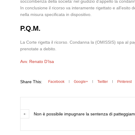
soccombenza della societa’ nel giudizio d’appello la condann
In conclusione il ricorso va interamente rigettato e all’esito 
nella misura specificata in dispositivo.
P.Q.M.
La Corte rigetta il ricorso. Condanna la (OMISSIS) spa al pag
prenotate a debito.
Avv. Renato D’Isa
Share This:
Facebook
Google+
Twitter
Pinterest
Non è possibile impugnare la sentenza di patteggiame