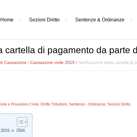
Home
Sezioni Diritto
Sentenze & Ordinanze
la cartella di pagamento da parte 
di Cassazione
/
Cassazione civile 2019
/
Notificazione della cartella d
Civile e Procedura Civile
,
Diritto Tributario
,
Sentenze - Ordinanze
,
Sezioni Diritto
 2019, n. 2564.