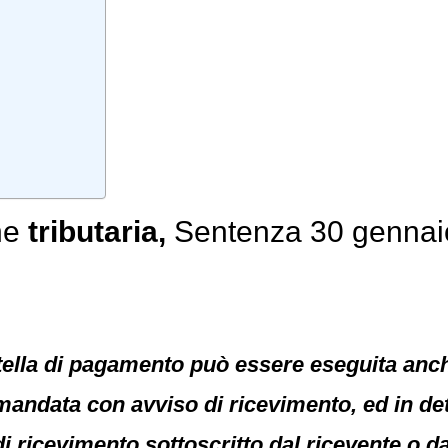
ne
tributaria,
Sentenza 30 gennaio
rtella di pagamento può essere eseguita anch
andata con avviso di ricevimento, ed in detta
di ricevimento sottoscritto dal ricevente o 