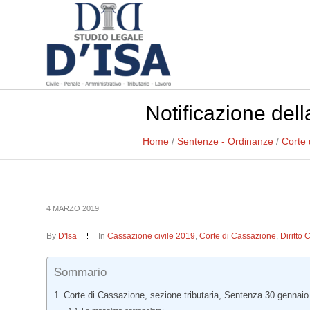
Notificazione del
Home
/
Sentenze - Ordinanze
/
Corte 
4 MARZO 2019
By
D'Isa
In
Cassazione civile 2019
,
Corte di Cassazione
,
Diritto 
Sommario
Corte di Cassazione, sezione tributaria, Sentenza 30 gennaio