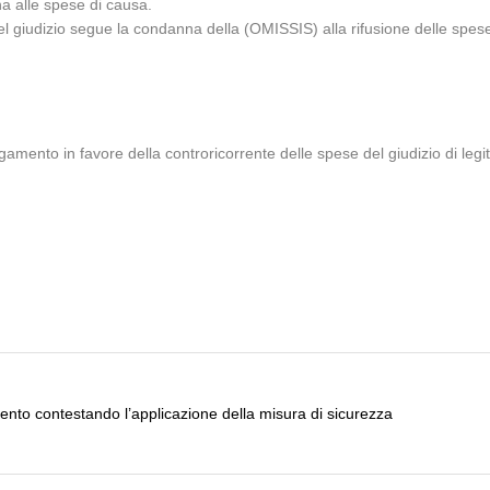
a alle spese di causa.
del giudizio segue la condanna della (OMISSIS) alla rifusione delle spese d
amento in favore della controricorrente delle spese del giudizio di legit
nto contestando l’applicazione della misura di sicurezza