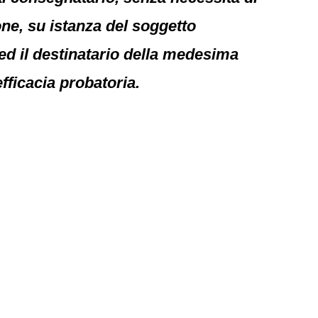
ione, su istanza del soggetto
o ed il destinatario della medesima
fficacia probatoria.