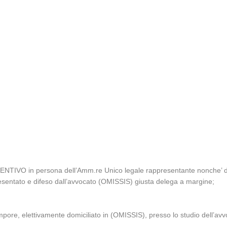
in persona dell’Amm.re Unico legale rappresentante nonche’ del Co
esentato e difeso dall’avvocato (OMISSIS) giusta delega a margine;
ore, elettivamente domiciliato in (OMISSIS), presso lo studio dell’av