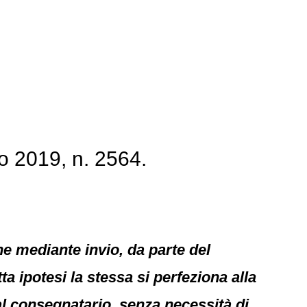
 2019, n. 2564.
e mediante invio, da parte del
 ipotesi la stessa si perfeziona alla
dal consegnatario, senza necessità di