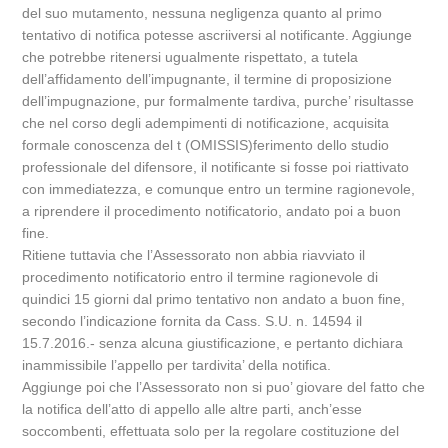
del suo mutamento, nessuna negligenza quanto al primo
tentativo di notifica potesse ascriiversi al notificante. Aggiunge
che potrebbe ritenersi ugualmente rispettato, a tutela
dell’affidamento dell’impugnante, il termine di proposizione
dell’impugnazione, pur formalmente tardiva, purche’ risultasse
che nel corso degli adempimenti di notificazione, acquisita
formale conoscenza del t (OMISSIS)ferimento dello studio
professionale del difensore, il notificante si fosse poi riattivato
con immediatezza, e comunque entro un termine ragionevole,
a riprendere il procedimento notificatorio, andato poi a buon
fine.
Ritiene tuttavia che l’Assessorato non abbia riavviato il
procedimento notificatorio entro il termine ragionevole di
quindici 15 giorni dal primo tentativo non andato a buon fine,
secondo l’indicazione fornita da Cass. S.U. n. 14594 il
15.7.2016.- senza alcuna giustificazione, e pertanto dichiara
inammissibile l’appello per tardivita’ della notifica.
Aggiunge poi che l’Assessorato non si puo’ giovare del fatto che
la notifica dell’atto di appello alle altre parti, anch’esse
soccombenti, effettuata solo per la regolare costituzione del