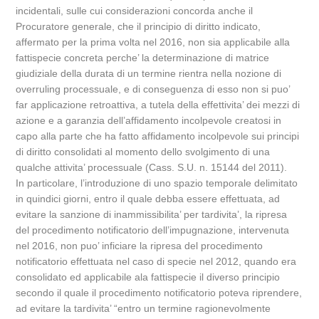
incidentali, sulle cui considerazioni concorda anche il
Procuratore generale, che il principio di diritto indicato,
affermato per la prima volta nel 2016, non sia applicabile alla
fattispecie concreta perche’ la determinazione di matrice
giudiziale della durata di un termine rientra nella nozione di
overruling processuale, e di conseguenza di esso non si puo’
far applicazione retroattiva, a tutela della effettivita’ dei mezzi di
azione e a garanzia dell’affidamento incolpevole creatosi in
capo alla parte che ha fatto affidamento incolpevole sui principi
di diritto consolidati al momento dello svolgimento di una
qualche attivita’ processuale (Cass. S.U. n. 15144 del 2011).
In particolare, l’introduzione di uno spazio temporale delimitato
in quindici giorni, entro il quale debba essere effettuata, ad
evitare la sanzione di inammissibilita’ per tardivita’, la ripresa
del procedimento notificatorio dell’impugnazione, intervenuta
nel 2016, non puo’ inficiare la ripresa del procedimento
notificatorio effettuata nel caso di specie nel 2012, quando era
consolidato ed applicabile ala fattispecie il diverso principio
secondo il quale il procedimento notificatorio poteva riprendere,
ad evitare la tardivita’ “entro un termine ragionevolmente