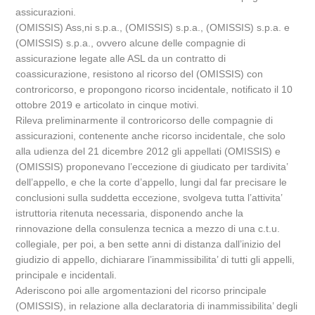
assicurazioni.
(OMISSIS) Ass,ni s.p.a., (OMISSIS) s.p.a., (OMISSIS) s.p.a. e
(OMISSIS) s.p.a., ovvero alcune delle compagnie di
assicurazione legate alle ASL da un contratto di
coassicurazione, resistono al ricorso del (OMISSIS) con
controricorso, e propongono ricorso incidentale, notificato il 10
ottobre 2019 e articolato in cinque motivi.
Rileva preliminarmente il controricorso delle compagnie di
assicurazioni, contenente anche ricorso incidentale, che solo
alla udienza del 21 dicembre 2012 gli appellati (OMISSIS) e
(OMISSIS) proponevano l’eccezione di giudicato per tardivita’
dell’appello, e che la corte d’appello, lungi dal far precisare le
conclusioni sulla suddetta eccezione, svolgeva tutta l’attivita’
istruttoria ritenuta necessaria, disponendo anche la
rinnovazione della consulenza tecnica a mezzo di una c.t.u.
collegiale, per poi, a ben sette anni di distanza dall’inizio del
giudizio di appello, dichiarare l’inammissibilita’ di tutti gli appelli,
principale e incidentali.
Aderiscono poi alle argomentazioni del ricorso principale
(OMISSIS), in relazione alla declaratoria di inammissibilita’ degli