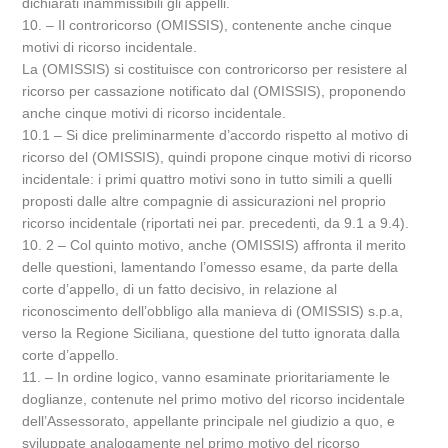
dichiarati inammissibili gli appelli.
10. – Il controricorso (OMISSIS), contenente anche cinque
motivi di ricorso incidentale.
La (OMISSIS) si costituisce con controricorso per resistere al
ricorso per cassazione notificato dal (OMISSIS), proponendo
anche cinque motivi di ricorso incidentale.
10.1 – Si dice preliminarmente d’accordo rispetto al motivo di
ricorso del (OMISSIS), quindi propone cinque motivi di ricorso
incidentale: i primi quattro motivi sono in tutto simili a quelli
proposti dalle altre compagnie di assicurazioni nel proprio
ricorso incidentale (riportati nei par. precedenti, da 9.1 a 9.4).
10. 2 – Col quinto motivo, anche (OMISSIS) affronta il merito
delle questioni, lamentando l’omesso esame, da parte della
corte d’appello, di un fatto decisivo, in relazione al
riconoscimento dell’obbligo alla manieva di (OMISSIS) s.p.a,
verso la Regione Siciliana, questione del tutto ignorata dalla
corte d’appello.
11. – In ordine logico, vanno esaminate prioritariamente le
doglianze, contenute nel primo motivo del ricorso incidentale
dell’Assessorato, appellante principale nel giudizio a quo, e
sviluppate analogamente nel primo motivo del ricorso