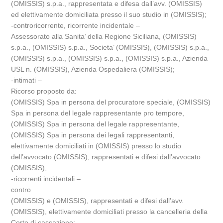
(OMISSIS) s.p.a., rappresentata e difesa dall’avv. (OMISSIS)
ed elettivamente domiciliata presso il suo studio in (OMISSIS);
-controricorrente, ricorrente incidentale –
Assessorato alla Sanita’ della Regione Siciliana, (OMISSIS)
s.p.a., (OMISSIS) s.p.a., Societa’ (OMISSIS), (OMISSIS) s.p.a.,
(OMISSIS) s.p.a., (OMISSIS) s.p.a., (OMISSIS) s.p.a., Azienda
USL n. (OMISSIS), Azienda Ospedaliera (OMISSIS);
-intimati –
Ricorso proposto da:
(OMISSIS) Spa in persona del procuratore speciale, (OMISSIS)
Spa in persona del legale rappresentante pro tempore,
(OMISSIS) Spa in persona del legale rappresentante,
(OMISSIS) Spa in persona dei legali rappresentanti,
elettivamente domiciliati in (OMISSIS) presso lo studio
dell’avvocato (OMISSIS), rappresentati e difesi dall’avvocato
(OMISSIS);
-ricorrenti incidentali –
contro
(OMISSIS) e (OMISSIS), rappresentati e difesi dall’avv.
(OMISSIS), elettivamente domiciliati presso la cancelleria della
Corte di cassazione;