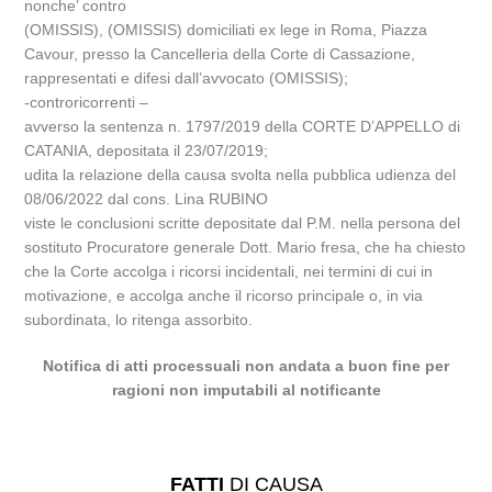
nonche’ contro
(OMISSIS), (OMISSIS) domiciliati ex lege in Roma, Piazza
Cavour, presso la Cancelleria della Corte di Cassazione,
rappresentati e difesi dall’avvocato (OMISSIS);
-controricorrenti –
avverso la sentenza n. 1797/2019 della CORTE D’APPELLO di
CATANIA, depositata il 23/07/2019;
udita la relazione della causa svolta nella pubblica udienza del
08/06/2022 dal cons. Lina RUBINO
viste le conclusioni scritte depositate dal P.M. nella persona del
sostituto Procuratore generale Dott. Mario fresa, che ha chiesto
che la Corte accolga i ricorsi incidentali, nei termini di cui in
motivazione, e accolga anche il ricorso principale o, in via
subordinata, lo ritenga assorbito.
Notifica di atti processuali non andata a buon fine per
ragioni non imputabili al notificante
FATTI
DI CAUSA