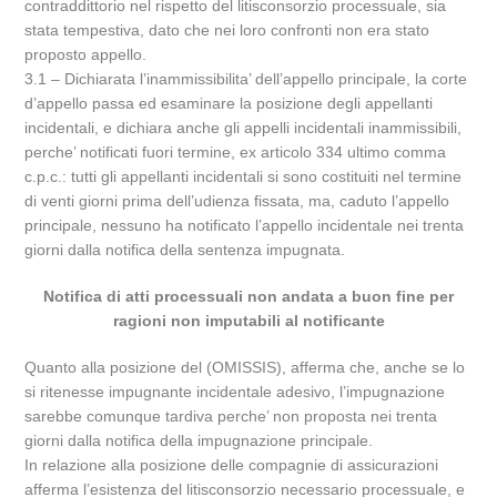
contraddittorio nel rispetto del litisconsorzio processuale, sia
stata tempestiva, dato che nei loro confronti non era stato
proposto appello.
3.1 – Dichiarata l’inammissibilita’ dell’appello principale, la corte
d’appello passa ed esaminare la posizione degli appellanti
incidentali, e dichiara anche gli appelli incidentali inammissibili,
perche’ notificati fuori termine, ex articolo 334 ultimo comma
c.p.c.: tutti gli appellanti incidentali si sono costituiti nel termine
di venti giorni prima dell’udienza fissata, ma, caduto l’appello
principale, nessuno ha notificato l’appello incidentale nei trenta
giorni dalla notifica della sentenza impugnata.
Notifica di atti processuali non andata a buon fine per
ragioni non imputabili al notificante
Quanto alla posizione del (OMISSIS), afferma che, anche se lo
si ritenesse impugnante incidentale adesivo, l’impugnazione
sarebbe comunque tardiva perche’ non proposta nei trenta
giorni dalla notifica della impugnazione principale.
In relazione alla posizione delle compagnie di assicurazioni
afferma l’esistenza del litisconsorzio necessario processuale, e