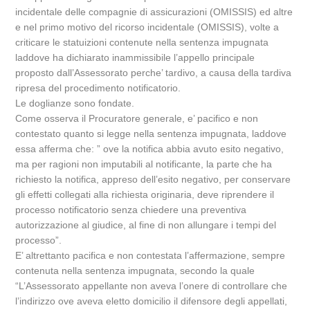
incidentale delle compagnie di assicurazioni (OMISSIS) ed altre
e nel primo motivo del ricorso incidentale (OMISSIS), volte a
criticare le statuizioni contenute nella sentenza impugnata
laddove ha dichiarato inammissibile l’appello principale
proposto dall’Assessorato perche’ tardivo, a causa della tardiva
ripresa del procedimento notificatorio.
Le doglianze sono fondate.
Come osserva il Procuratore generale, e’ pacifico e non
contestato quanto si legge nella sentenza impugnata, laddove
essa afferma che: ” ove la notifica abbia avuto esito negativo,
ma per ragioni non imputabili al notificante, la parte che ha
richiesto la notifica, appreso dell’esito negativo, per conservare
gli effetti collegati alla richiesta originaria, deve riprendere il
processo notificatorio senza chiedere una preventiva
autorizzazione al giudice, al fine di non allungare i tempi del
processo”.
E’ altrettanto pacifica e non contestata l’affermazione, sempre
contenuta nella sentenza impugnata, secondo la quale
“L’Assessorato appellante non aveva l’onere di controllare che
l’indirizzo ove aveva eletto domicilio il difensore degli appellati,