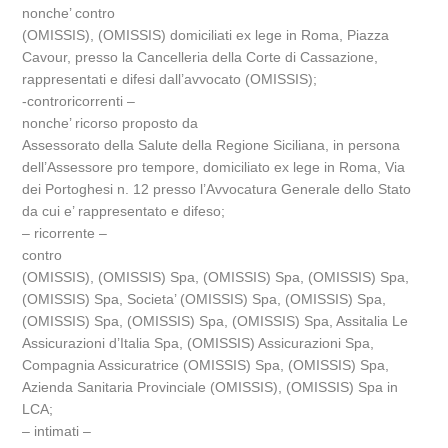
nonche’ contro
(OMISSIS), (OMISSIS) domiciliati ex lege in Roma, Piazza
Cavour, presso la Cancelleria della Corte di Cassazione,
rappresentati e difesi dall’avvocato (OMISSIS);
-controricorrenti –
nonche’ ricorso proposto da
Assessorato della Salute della Regione Siciliana, in persona
dell’Assessore pro tempore, domiciliato ex lege in Roma, Via
dei Portoghesi n. 12 presso l’Avvocatura Generale dello Stato
da cui e’ rappresentato e difeso;
– ricorrente –
contro
(OMISSIS), (OMISSIS) Spa, (OMISSIS) Spa, (OMISSIS) Spa,
(OMISSIS) Spa, Societa’ (OMISSIS) Spa, (OMISSIS) Spa,
(OMISSIS) Spa, (OMISSIS) Spa, (OMISSIS) Spa, Assitalia Le
Assicurazioni d’Italia Spa, (OMISSIS) Assicurazioni Spa,
Compagnia Assicuratrice (OMISSIS) Spa, (OMISSIS) Spa,
Azienda Sanitaria Provinciale (OMISSIS), (OMISSIS) Spa in
LCA;
– intimati –