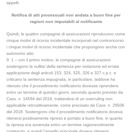
appelli.
Notifica di atti processuali non andata a buon fine per
ragioni non imputabili al notificante
Quindi, le quattro compagnie di assicurazioni riproducono come
cinque motivi di ricorso incidentale incorporati nel controricorso
i cinque motivi di ricorso incidentale che propongono anche con
autonomo atto:
9. 1 – con il primo motivo, le compagnie di assicurazioni
sostengono la nullita’ della sentenza per violazione ed errata
applicazione degli articoli 153, 324, 325, 326 e 327 c.p.c. e
criticano la sentenza impugnata, in particolare, laddove ha
ritenuto che il procedimento notificatorio dovesse riprendere
entro un termine di quindici giorni, secondo quanto previsto da
Cass. n. 14594 del 2016, trattandosi di un overruling non
applicabile retroattivamente, come precisato da Cass. n. 29506
del 2018. Sostengono che il procedimento notificatorio doveva
ritenersi positivamente ripreso e portato a buon fine, in quanto
la ripresa era avvenuta entro un termine ragionevolmente
contenuto, e quindi l’appello principale doveva ritenersi