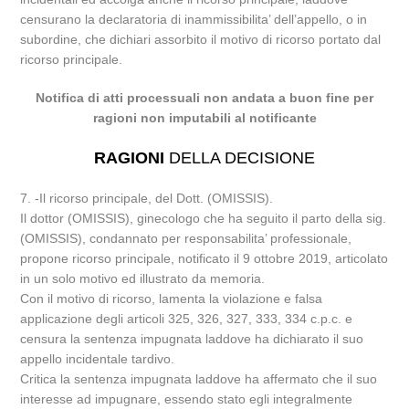
censurano la declaratoria di inammissibilita’ dell’appello, o in
subordine, che dichiari assorbito il motivo di ricorso portato dal
ricorso principale.
Notifica di atti processuali non andata a buon fine per
ragioni non imputabili al notificante
RAGIONI
DELLA DECISIONE
7. -Il ricorso principale, del Dott. (OMISSIS).
Il dottor (OMISSIS), ginecologo che ha seguito il parto della sig.
(OMISSIS), condannato per responsabilita’ professionale,
propone ricorso principale, notificato il 9 ottobre 2019, articolato
in un solo motivo ed illustrato da memoria.
Con il motivo di ricorso, lamenta la violazione e falsa
applicazione degli articoli 325, 326, 327, 333, 334 c.p.c. e
censura la sentenza impugnata laddove ha dichiarato il suo
appello incidentale tardivo.
Critica la sentenza impugnata laddove ha affermato che il suo
interesse ad impugnare, essendo stato egli integralmente