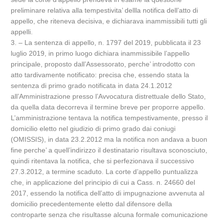
preliminare relativa alla tempestivita’ dellla notifica dell’atto di
appello, che riteneva decisiva, e dichiarava inammissibili tutti gli
appelli.
3. – La sentenza di appello, n. 1797 del 2019, pubblicata il 23
luglio 2019, in primo luogo dichiara inammissibile l’appello
principale, proposto dall’Assessorato, perche’ introdotto con
atto tardivamente notificato: precisa che, essendo stata la
sentenza di primo grado notificata in data 24.1.2012
all’Amministrazione presso l’Avvocatura distrettuale dello Stato,
da quella data decorreva il termine breve per proporre appello.
L’amministrazione tentava la notifica tempestivamente, presso il
domicilio eletto nel giudizio di primo grado dai coniugi
(OMISSIS), in data 23.2.2012 ma la notifica non andava a buon
fine perche’ a quell’indirizzo il destinatario risultava sconosciuto,
quindi ritentava la notifica, che si perfezionava il successivo
27.3.2012, a termine scaduto. La corte d’appello puntualizza
che, in applicazione del principio di cui a Cass. n. 24660 del
2017, essendo la notifica dell’atto di impugnazione avvenuta al
domicilio precedentemente eletto dal difensore della
controparte senza che risultasse alcuna formale comunicazione