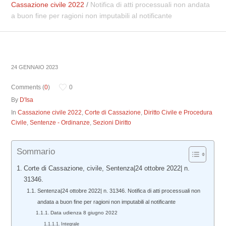
Cassazione civile 2022
/
Notifica di atti processuali non andata
a buon fine per ragioni non imputabili al notificante
24 GENNAIO 2023
Comments (
0
)
0
By
D'Isa
In
Cassazione civile 2022
,
Corte di Cassazione
,
Diritto Civile e Procedura
Civile
,
Sentenze - Ordinanze
,
Sezioni Diritto
Sommario
Corte di Cassazione, civile, Sentenza|24 ottobre 2022| n.
31346.
Sentenza|24 ottobre 2022| n. 31346. Notifica di atti processuali non
andata a buon fine per ragioni non imputabili al notificante
Data udienza 8 giugno 2022
Integrale