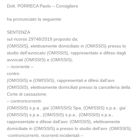
Dott. PORRECA Paolo – Consigliere
ha pronunciato la seguente:
SENTENZA
sul ricorso 29748/2019 proposto da:
(OMISSIS), elettivamente domiciliato in (OMISSIS) presso lo
studio dell’avvocato (OMISSIS), rappresentato e difeso dagli
avvocati (OMISSIS) e (OMISSIS);
– ricorrente –
contro
(OMISSIS) e (OMISSIS), rappresentati e difesi dall’avv.
(OMISSIS), elettivamente domiciliati presso la cancelleria della
Corte di cassazione;
– controricorrenti-
(OMISSIS) s.p.a., gia’ (OMISSIS) Spa, (OMISSIS) s.p.a., gia’
(OMISSIS) s.p.a., (OMISSIS) s.p.a., (OMISSIS) s.p.a.,
rappresentate e difese dall’avv. (OMISSIS), elettivamente
domiciliate in (OMISSIS) a presso lo studio dell’avv. (OMISSIS);
-controricorrenti, ricorrenti incidentali –