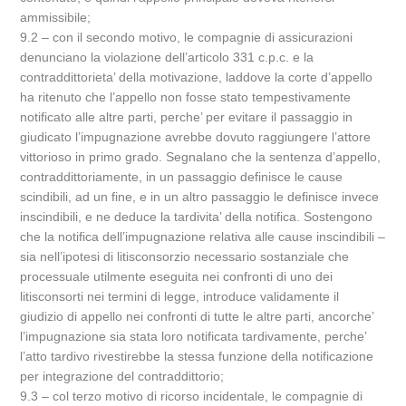
ammissibile;
9.2 – con il secondo motivo, le compagnie di assicurazioni
denunciano la violazione dell’articolo 331 c.p.c. e la
contraddittorieta’ della motivazione, laddove la corte d’appello
ha ritenuto che l’appello non fosse stato tempestivamente
notificato alle altre parti, perche’ per evitare il passaggio in
giudicato l’impugnazione avrebbe dovuto raggiungere l’attore
vittorioso in primo grado. Segnalano che la sentenza d’appello,
contraddittoriamente, in un passaggio definisce le cause
scindibili, ad un fine, e in un altro passaggio le definisce invece
inscindibili, e ne deduce la tardivita’ della notifica. Sostengono
che la notifica dell’impugnazione relativa alle cause inscindibili –
sia nell’ipotesi di litisconsorzio necessario sostanziale che
processuale utilmente eseguita nei confronti di uno dei
litisconsorti nei termini di legge, introduce validamente il
giudizio di appello nei confronti di tutte le altre parti, ancorche’
l’impugnazione sia stata loro notificata tardivamente, perche’
l’atto tardivo rivestirebbe la stessa funzione della notificazione
per integrazione del contraddittorio;
9.3 – col terzo motivo di ricorso incidentale, le compagnie di