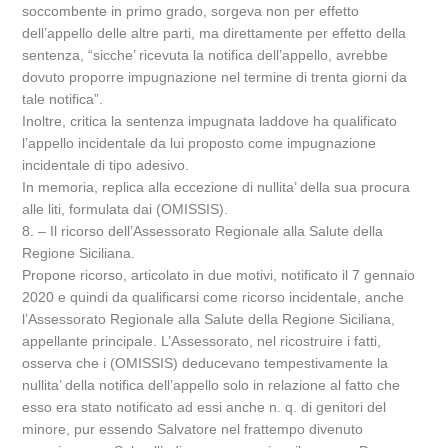
soccombente in primo grado, sorgeva non per effetto
dell’appello delle altre parti, ma direttamente per effetto della
sentenza, “sicche’ ricevuta la notifica dell’appello, avrebbe
dovuto proporre impugnazione nel termine di trenta giorni da
tale notifica”.
Inoltre, critica la sentenza impugnata laddove ha qualificato
l’appello incidentale da lui proposto come impugnazione
incidentale di tipo adesivo.
In memoria, replica alla eccezione di nullita’ della sua procura
alle liti, formulata dai (OMISSIS).
8. – Il ricorso dell’Assessorato Regionale alla Salute della
Regione Siciliana.
Propone ricorso, articolato in due motivi, notificato il 7 gennaio
2020 e quindi da qualificarsi come ricorso incidentale, anche
l’Assessorato Regionale alla Salute della Regione Siciliana,
appellante principale. L’Assessorato, nel ricostruire i fatti,
osserva che i (OMISSIS) deducevano tempestivamente la
nullita’ della notifica dell’appello solo in relazione al fatto che
esso era stato notificato ad essi anche n. q. di genitori del
minore, pur essendo Salvatore nel frattempo divenuto