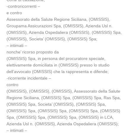
-controricorrenti –
e contro
Assessorato della Salute Regione Siciliana, (OMISSIS),
Groupama Assicurazioni Spa, (OMISSIS), Azienda Usl n.
(OMISSIS), Azienda Ospedaliera (OMISSIS), (OMISSIS) Spa,
(OMISSIS), Societa’ (OMISSIS), (OMISSIS) Spa;
– intimati –
nonche’ ricorso proposto da
(OMISSIS) Spa, in persona del procuratore speciale,
elettivamente domiciliata in (OMISSIS) presso lo studio
dell’avvocato (OMISSIS) che la rappresenta e difende;
-ricorrente incidentale –
contro
(OMISSIS), (OMISSIS), (OMISSIS), Assessorato della Salute
Regione Siciliana, (OMISSIS) Spa, (OMISSIS) Spa, Ras Spa,
(OMISSIS) Spa, Societa’ (OMISSIS), (OMISSIS) Spa,
(OMISSIS) Spa, (OMISSIS) Spa, (OMISSIS) Spa, (OMISSIS)
Spa, (OMISSIS) Spa, (OMISSIS) Spa, (OMISSIS) in LCA,
Azienda Usl n. (OMISSIS), Azienda Ospedaliera (OMISSIS);
– intimati –