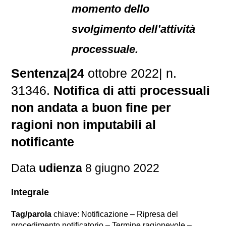
momento dello
svolgimento dell’attività
processuale.
Sentenza|24
ottobre 2022| n.
31346.
Notifica di atti processuali
non andata a buon fine per
ragioni non imputabili al
notificante
Data
udienza
8 giugno 2022
Integrale
Tag/parola
chiave: Notificazione – Ripresa del
procedimento notificatorio – Termine ragionevole –