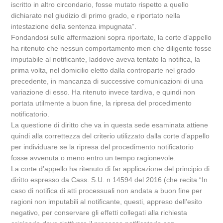
iscritto in altro circondario, fosse mutato rispetto a quello
dichiarato nel giudizio di primo grado, e riportato nella
intestazione della sentenza impugnata”.
Fondandosi sulle affermazioni sopra riportate, la corte d’appello
ha ritenuto che nessun comportamento men che diligente fosse
imputabile al notificante, laddove aveva tentato la notifica, la
prima volta, nel domicilio eletto dalla controparte nel grado
precedente, in mancanza di successive comunicazioni di una
variazione di esso. Ha ritenuto invece tardiva, e quindi non
portata utilmente a buon fine, la ripresa del procedimento
notificatorio.
La questione di diritto che va in questa sede esaminata attiene
quindi alla correttezza del criterio utilizzato dalla corte d’appello
per individuare se la ripresa del procedimento notificatorio
fosse avvenuta o meno entro un tempo ragionevole.
La corte d’appello ha ritenuto di far applicazione del principio di
diritto espresso da Cass. S.U. n 14594 del 2016 (che recita “In
caso di notifica di atti processuali non andata a buon fine per
ragioni non imputabili al notificante, questi, appreso dell’esito
negativo, per conservare gli effetti collegati alla richiesta