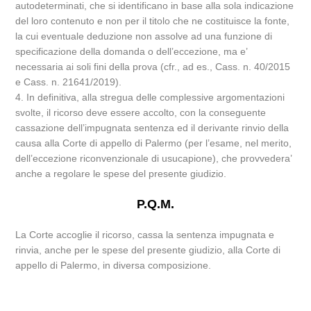
autodeterminati, che si identificano in base alla sola indicazione
del loro contenuto e non per il titolo che ne costituisce la fonte,
la cui eventuale deduzione non assolve ad una funzione di
specificazione della domanda o dell’eccezione, ma e’
necessaria ai soli fini della prova (cfr., ad es., Cass. n. 40/2015
e Cass. n. 21641/2019).
4. In definitiva, alla stregua delle complessive argomentazioni
svolte, il ricorso deve essere accolto, con la conseguente
cassazione dell’impugnata sentenza ed il derivante rinvio della
causa alla Corte di appello di Palermo (per l’esame, nel merito,
dell’eccezione riconvenzionale di usucapione), che provvedera’
anche a regolare le spese del presente giudizio.
P.Q.M.
La Corte accoglie il ricorso, cassa la sentenza impugnata e
rinvia, anche per le spese del presente giudizio, alla Corte di
appello di Palermo, in diversa composizione.