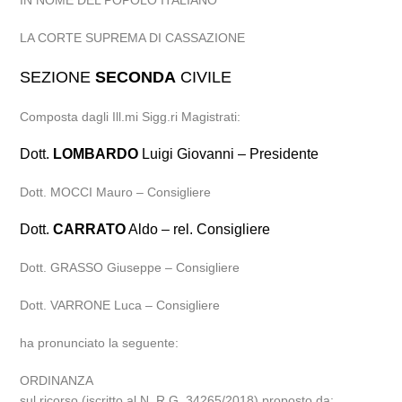
IN NOME DEL POPOLO ITALIANO
LA CORTE SUPREMA DI CASSAZIONE
SEZIONE
SECONDA
CIVILE
Composta dagli Ill.mi Sigg.ri Magistrati:
Dott.
LOMBARDO
Luigi Giovanni – Presidente
Dott. MOCCI Mauro – Consigliere
Dott.
CARRATO
Aldo – rel. Consigliere
Dott. GRASSO Giuseppe – Consigliere
Dott. VARRONE Luca – Consigliere
ha pronunciato la seguente:
ORDINANZA
sul ricorso (iscritto al N. R.G. 34265/2018) proposto da: