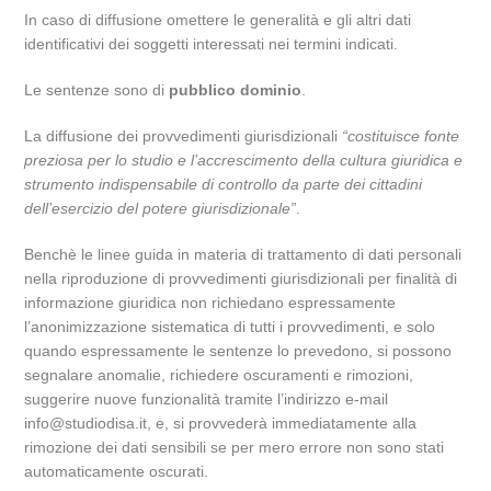
In caso di diffusione omettere le generalità e gli altri dati
identificativi dei soggetti interessati nei termini indicati.
Le sentenze sono di
pubblico dominio
.
La diffusione dei provvedimenti giurisdizionali
“costituisce fonte
preziosa per lo studio e l’accrescimento della cultura giuridica e
strumento indispensabile di controllo da parte dei cittadini
dell’esercizio del potere giurisdizionale”
.
Benchè le linee guida in materia di trattamento di dati personali
nella riproduzione di provvedimenti giurisdizionali per finalità di
informazione giuridica non richiedano espressamente
l’anonimizzazione sistematica di tutti i provvedimenti, e solo
quando espressamente le sentenze lo prevedono, si possono
segnalare anomalie, richiedere oscuramenti e rimozioni,
suggerire nuove funzionalità tramite l’indirizzo e-mail
info@studiodisa.it, e, si provvederà immediatamente alla
rimozione dei dati sensibili se per mero errore non sono stati
automaticamente oscurati.