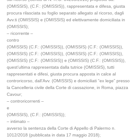
(OMISSIS), (C.F.: (OMISSIS)), rappresentata e difesa, giusta
procura rilasciata su foglio separato allegato al ricorso, dagli
Avv.ti (OMISSIS) e (OMISSIS) ed elettivamente domiciliata in
(OMISSIS);
– ricorrente –
contro
(OMISSIS) (C.F.: (OMISSIS)), (OMISSIS) (C.F.: (OMISSIS)),
(OMISSIS) (C.F.: (OMISSIS)), (OMISSIS) (C.F.: (OMISSIS)),
(OMISSIS) (C.F.: (OMISSIS)) e (OMISSIS) (C.F.: (OMISSIS)),
quest’ultima rappresentata dalla tutrice (OMISSIS), tutti
rappresentati e difesi, giusta procura apposta in calce al
controricorso, dall’Avv. (OMISSIS) e domiciliati “ex lege” presso
la Cancelleria civile della Corte di cassazione, in Roma, piazza
Cavour;
– controricorrenti –
e
(OMISSIS), (C.F.: (OMISSIS));
– intimato –
avverso la sentenza della Corte di Appello di Palermo n.
1012/2018 (pubblicata in data 17 maggio 2018);