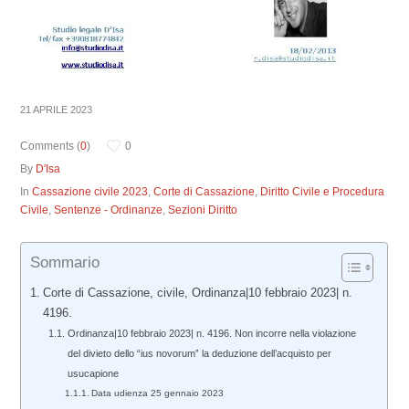
21 APRILE 2023
Comments (
0
)
0
By
D'Isa
In
Cassazione civile 2023
,
Corte di Cassazione
,
Diritto Civile e Procedura
Civile
,
Sentenze - Ordinanze
,
Sezioni Diritto
Sommario
Corte di Cassazione, civile, Ordinanza|10 febbraio 2023| n.
4196.
Ordinanza|10 febbraio 2023| n. 4196. Non incorre nella violazione
del divieto dello “ius novorum” la deduzione dell’acquisto per
usucapione
Data udienza 25 gennaio 2023