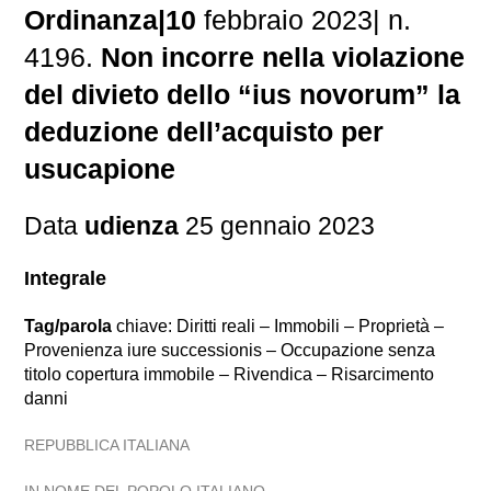
Ordinanza|10
febbraio 2023| n.
4196.
Non incorre nella violazione
del divieto dello “ius novorum” la
deduzione dell’acquisto per
usucapione
Data
udienza
25 gennaio 2023
Integrale
Tag/parola
chiave: Diritti reali – Immobili – Proprietà –
Provenienza iure successionis – Occupazione senza
titolo copertura immobile – Rivendica – Risarcimento
danni
REPUBBLICA ITALIANA