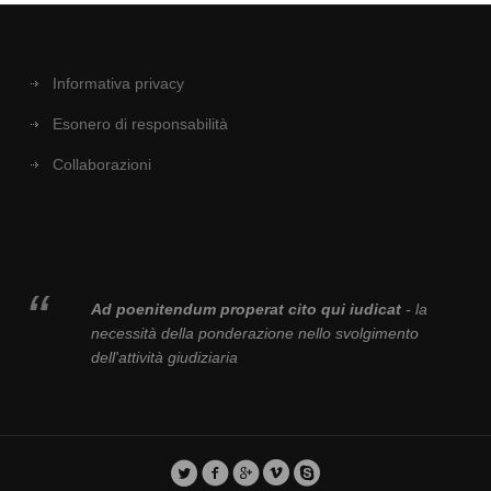
Informativa privacy
Esonero di responsabilità
Collaborazioni
Ad poenitendum properat cito qui iudicat
- la
necessità della ponderazione nello svolgimento
dell'attività giudiziaria