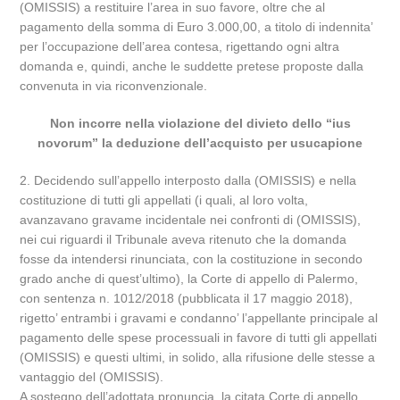
(OMISSIS) a restituire l’area in suo favore, oltre che al
pagamento della somma di Euro 3.000,00, a titolo di indennita’
per l’occupazione dell’area contesa, rigettando ogni altra
domanda e, quindi, anche le suddette pretese proposte dalla
convenuta in via riconvenzionale.
Non incorre nella violazione del divieto dello “ius
novorum” la deduzione dell’acquisto per usucapione
2. Decidendo sull’appello interposto dalla (OMISSIS) e nella
costituzione di tutti gli appellati (i quali, al loro volta,
avanzavano gravame incidentale nei confronti di (OMISSIS),
nei cui riguardi il Tribunale aveva ritenuto che la domanda
fosse da intendersi rinunciata, con la costituzione in secondo
grado anche di quest’ultimo), la Corte di appello di Palermo,
con sentenza n. 1012/2018 (pubblicata il 17 maggio 2018),
rigetto’ entrambi i gravami e condanno’ l’appellante principale al
pagamento delle spese processuali in favore di tutti gli appellati
(OMISSIS) e questi ultimi, in solido, alla rifusione delle stesse a
vantaggio del (OMISSIS).
A sostegno dell’adottata pronuncia, la citata Corte di appello,