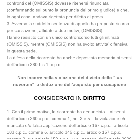
confronti del (OMISSIS) dovesse ritenersi rinunciata
(confermando sul punto la pronuncia del primo giudice) e che,
in ogni caso, andava rigettata per difetto di prova.
3. Avverso la suddetta sentenza di appello ha proposto ricorso
per cassazione, affidato a due motivi, (OMISSIS).
Hanno resistito con un unico controricorso tutti gli intimati
(OMISSIS), mentre (OMISSIS) non ha svolto attivita’ difensiva
in questa sede.
La difesa della ricorrente ha anche depositato memoria ai sensi
dell’articolo 380-bis.1. c.p.c..
Non incorre nella violazione del divieto dello “ius
novorum” la deduzione dell’acquisto per usucapione
CONSIDERATO IN
DIRITTO
1. Con il primo motivo, la ricorrente ha denunciato – ai sensi
dell’articolo 360 c.p.c., comma 1, nn. 3 e 5 – la violazione e/o
mancata e/o falsa applicazione dell’articolo 167 c.p.c., articolo
183 c.p.c., comma 6, articolo 345 c.p.c., articolo 157 c.p.c.,