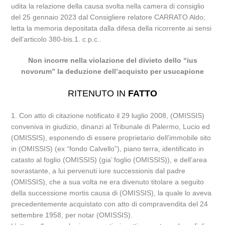
udita la relazione della causa svolta nella camera di consiglio
del 25 gennaio 2023 dal Consigliere relatore CARRATO Aldo;
letta la memoria depositata dalla difesa della ricorrente ai sensi
dell’articolo 380-bis.1. c.p.c..
Non incorre nella violazione del divieto dello “ius
novorum” la deduzione dell’acquisto per usucapione
RITENUTO IN
FATTO
1. Con atto di citazione notificato il 29 luglio 2008, (OMISSIS)
conveniva in giudizio, dinanzi al Tribunale di Palermo, Lucio ed
(OMISSIS), esponendo di essere proprietario dell’immobile sito
in (OMISSIS) (ex “fondo Calvello”), piano terra, identificato in
catasto al foglio (OMISSIS) (gia’ foglio (OMISSIS)), e dell’area
sovrastante, a lui pervenuti iure successionis dal padre
(OMISSIS), che a sua volta ne era divenuto titolare a seguito
della successione mortis causa di (OMISSIS), la quale lo aveva
precedentemente acquistato con atto di compravendita del 24
settembre 1958, per notar (OMISSIS).