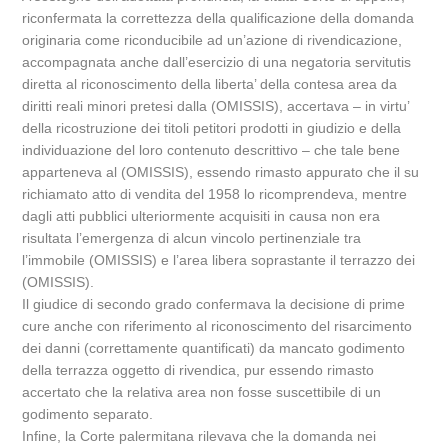
riconfermata la correttezza della qualificazione della domanda
originaria come riconducibile ad un’azione di rivendicazione,
accompagnata anche dall’esercizio di una negatoria servitutis
diretta al riconoscimento della liberta’ della contesa area da
diritti reali minori pretesi dalla (OMISSIS), accertava – in virtu’
della ricostruzione dei titoli petitori prodotti in giudizio e della
individuazione del loro contenuto descrittivo – che tale bene
apparteneva al (OMISSIS), essendo rimasto appurato che il su
richiamato atto di vendita del 1958 lo ricomprendeva, mentre
dagli atti pubblici ulteriormente acquisiti in causa non era
risultata l’emergenza di alcun vincolo pertinenziale tra
l’immobile (OMISSIS) e l’area libera soprastante il terrazzo dei
(OMISSIS).
Il giudice di secondo grado confermava la decisione di prime
cure anche con riferimento al riconoscimento del risarcimento
dei danni (correttamente quantificati) da mancato godimento
della terrazza oggetto di rivendica, pur essendo rimasto
accertato che la relativa area non fosse suscettibile di un
godimento separato.
Infine, la Corte palermitana rilevava che la domanda nei