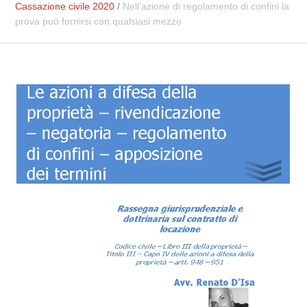
Cassazione civile 2020
/
Nell’azione di regolamento di confini la
prova può fornirsi con qualsiasi mezzo