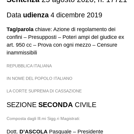
Data
udienza
4 dicembre 2019
Tag/parola
chiave: Azione di regolamento dei
confini – Presupposti – Poteri ampi del giudice ex
art. 950 cc – Prova con ogni mezzo – Censure
inammissibili
REPUBBLICA ITALIANA
IN NOME DEL POPOLO ITALIANO
LA CORTE SUPREMA DI CASSAZIONE
SEZIONE
SECONDA
CIVILE
Composta dagli Ill.mi Sigg.ri Magistrati:
Dott.
D’ASCOLA
Pasquale – Presidente