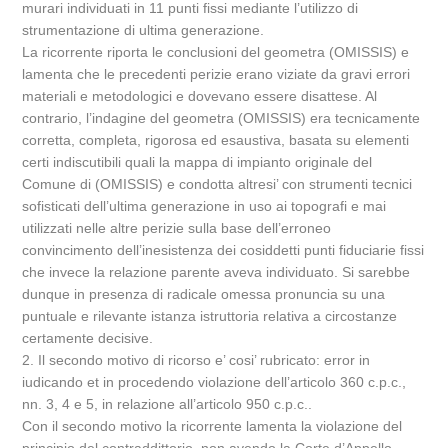
murari individuati in 11 punti fissi mediante l’utilizzo di
strumentazione di ultima generazione.
La ricorrente riporta le conclusioni del geometra (OMISSIS) e
lamenta che le precedenti perizie erano viziate da gravi errori
materiali e metodologici e dovevano essere disattese. Al
contrario, l’indagine del geometra (OMISSIS) era tecnicamente
corretta, completa, rigorosa ed esaustiva, basata su elementi
certi indiscutibili quali la mappa di impianto originale del
Comune di (OMISSIS) e condotta altresi’ con strumenti tecnici
sofisticati dell’ultima generazione in uso ai topografi e mai
utilizzati nelle altre perizie sulla base dell’erroneo
convincimento dell’inesistenza dei cosiddetti punti fiduciarie fissi
che invece la relazione parente aveva individuato. Si sarebbe
dunque in presenza di radicale omessa pronuncia su una
puntuale e rilevante istanza istruttoria relativa a circostanze
certamente decisive.
2. Il secondo motivo di ricorso e’ cosi’ rubricato: error in
iudicando et in procedendo violazione dell’articolo 360 c.p.c.,
nn. 3, 4 e 5, in relazione all’articolo 950 c.p.c..
Con il secondo motivo la ricorrente lamenta la violazione del