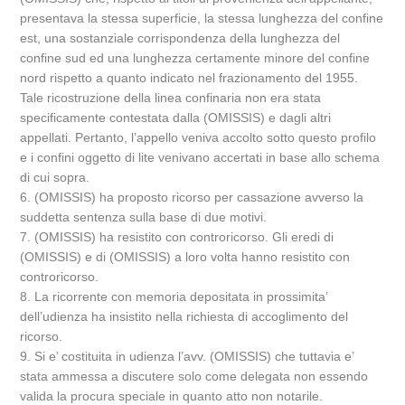
presentava la stessa superficie, la stessa lunghezza del confine
est, una sostanziale corrispondenza della lunghezza del
confine sud ed una lunghezza certamente minore del confine
nord rispetto a quanto indicato nel frazionamento del 1955.
Tale ricostruzione della linea confinaria non era stata
specificamente contestata dalla (OMISSIS) e dagli altri
appellati. Pertanto, l’appello veniva accolto sotto questo profilo
e i confini oggetto di lite venivano accertati in base allo schema
di cui sopra.
6. (OMISSIS) ha proposto ricorso per cassazione avverso la
suddetta sentenza sulla base di due motivi.
7. (OMISSIS) ha resistito con controricorso. Gli eredi di
(OMISSIS) e di (OMISSIS) a loro volta hanno resistito con
controricorso.
8. La ricorrente con memoria depositata in prossimita’
dell’udienza ha insistito nella richiesta di accoglimento del
ricorso.
9. Si e’ costituita in udienza l’avv. (OMISSIS) che tuttavia e’
stata ammessa a discutere solo come delegata non essendo
valida la procura speciale in quanto atto non notarile.