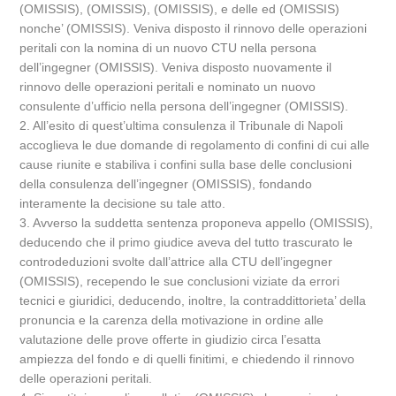
(OMISSIS), (OMISSIS), (OMISSIS), e delle ed (OMISSIS)
nonche’ (OMISSIS). Veniva disposto il rinnovo delle operazioni
peritali con la nomina di un nuovo CTU nella persona
dell’ingegner (OMISSIS). Veniva disposto nuovamente il
rinnovo delle operazioni peritali e nominato un nuovo
consulente d’ufficio nella persona dell’ingegner (OMISSIS).
2. All’esito di quest’ultima consulenza il Tribunale di Napoli
accoglieva le due domande di regolamento di confini di cui alle
cause riunite e stabiliva i confini sulla base delle conclusioni
della consulenza dell’ingegner (OMISSIS), fondando
interamente la decisione su tale atto.
3. Avverso la suddetta sentenza proponeva appello (OMISSIS),
deducendo che il primo giudice aveva del tutto trascurato le
controdeduzioni svolte dall’attrice alla CTU dell’ingegner
(OMISSIS), recependo le sue conclusioni viziate da errori
tecnici e giuridici, deducendo, inoltre, la contraddittorieta’ della
pronuncia e la carenza della motivazione in ordine alle
valutazione delle prove offerte in giudizio circa l’esatta
ampiezza del fondo e di quelli finitimi, e chiedendo il rinnovo
delle operazioni peritali.