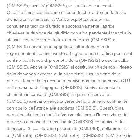
(OMISSIS), localita’ (OMISSIS), e quello dei convenuti.
Questi ultimi si costituivano chiedendo che la domanda fosse
dichiarata inammissibile. Veniva espletata una prima
consulenza tecnica d’ufficio e successivamente l’attrice
chiedeva la riunione del giudizio con altro pendente innanzi allo
stesso Tribunale vertente tra la medesima (OMISSIS) e
(OMISSIS) e avente ad oggetto un’altra domanda di
regolamento di confini avente ad oggetto una stradina posta sul
confine tra il fondo di proprieta’ della (OMISSIS) e quella della
(OMISSIS). Anche la (OMISSIS) si costituiva chiedendo il rigetto
della domanda avversa o, in subordine, l’usucapione della
parte di fondo da lei occupata. Veniva nominato un nuovo CTU
nella persona dell’ingegner (OMISSIS). Veniva disposta la
chiamata in causa di (OMISSIS) in quanto i convenuti
(OMISSIS) avevano venduto parte del loro terreno confinante
con quello dell’attrice alla suddetta (OMISSIS). Quest’ultima
non si costituiva in giudizio. Veniva dichiarata l’interruzione del
processo a causa del decesso di (OMISSIS) comunicato dal
difensore. Si costituivano gli eredi di (OMISSIS), nella persona
di (OMISSIS), (OMISSIS), (OMISSIS), (OMISSIS), (OMISSIS) in