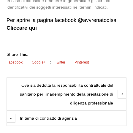
In caso di diffusione omettere le generalità e gli altri dati
identificativi dei soggetti interessati nei termini indicati.
Per aprire la pagina facebook @avvrenatodisa
Cliccare qui
Share This:
Facebook
Google+
Twitter
Pinterest
Ove sia dedotta la responsabilità contrattuale del
sanitario per l’inadempimento della prestazione di
diligenza professionale
In tema di contratto di agenzia