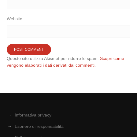
Website
Questo sito utilizza Akismet per ridurre lo spam.
Scopri come
vengono elaborati i dati derivati dai commenti
.
Informativa privacy
Esonero di responsabilità