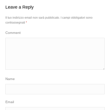
Leave a Reply
Il tuo indirizzo email non sarà pubblicato.
I campi obbligatori sono
contrassegnati
*
Comment
Name
Email