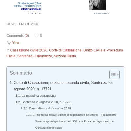
28 SETTEMBRE 2020
Comments (
0
)
0
By
D'Isa
In
Cassazione civile 2020
,
Corte di Cassazione
,
Diritto Civile e Procedura
Civile
,
Sentenze - Ordinanze
,
Sezioni Diritto
Sommario
Corte di Cassazione, sezione seconda civile, Sentenza 25
agosto 2020, n. 17721.
La massima estrapolata:
Sentenza 25 agosto 2020, n. 17721
Data udienza 4 dicembre 2019
Tag/parola chiave: Azione di regolamento dei confini – Presupposti –
Poteri ampi del giudice ex art. 950 cc – Prova con ogni mezzo –
Censure inammissibili