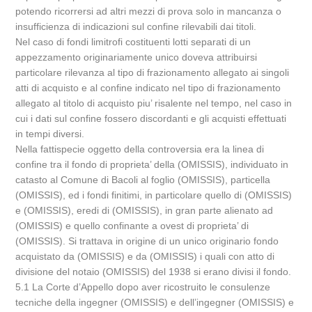
potendo ricorrersi ad altri mezzi di prova solo in mancanza o
insufficienza di indicazioni sul confine rilevabili dai titoli.
Nel caso di fondi limitrofi costituenti lotti separati di un
appezzamento originariamente unico doveva attribuirsi
particolare rilevanza al tipo di frazionamento allegato ai singoli
atti di acquisto e al confine indicato nel tipo di frazionamento
allegato al titolo di acquisto piu’ risalente nel tempo, nel caso in
cui i dati sul confine fossero discordanti e gli acquisti effettuati
in tempi diversi.
Nella fattispecie oggetto della controversia era la linea di
confine tra il fondo di proprieta’ della (OMISSIS), individuato in
catasto al Comune di Bacoli al foglio (OMISSIS), particella
(OMISSIS), ed i fondi finitimi, in particolare quello di (OMISSIS)
e (OMISSIS), eredi di (OMISSIS), in gran parte alienato ad
(OMISSIS) e quello confinante a ovest di proprieta’ di
(OMISSIS). Si trattava in origine di un unico originario fondo
acquistato da (OMISSIS) e da (OMISSIS) i quali con atto di
divisione del notaio (OMISSIS) del 1938 si erano divisi il fondo.
5.1 La Corte d’Appello dopo aver ricostruito le consulenze
tecniche della ingegner (OMISSIS) e dell’ingegner (OMISSIS) e