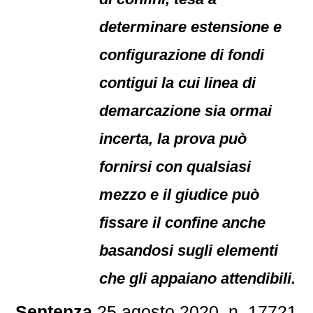
determinare estensione e
configurazione di fondi
contigui la cui linea di
demarcazione sia ormai
incerta, la prova può
fornirsi con qualsiasi
mezzo e il giudice può
fissare il confine anche
basandosi sugli elementi
che gli appaiano attendibili.
Sentenza
25 agosto 2020, n. 17721