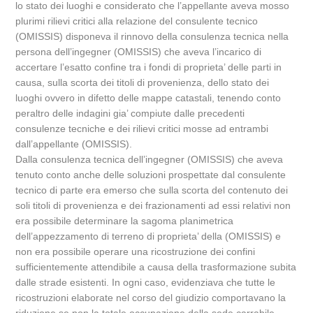
lo stato dei luoghi e considerato che l’appellante aveva mosso
plurimi rilievi critici alla relazione del consulente tecnico
(OMISSIS) disponeva il rinnovo della consulenza tecnica nella
persona dell’ingegner (OMISSIS) che aveva l’incarico di
accertare l’esatto confine tra i fondi di proprieta’ delle parti in
causa, sulla scorta dei titoli di provenienza, dello stato dei
luoghi ovvero in difetto delle mappe catastali, tenendo conto
peraltro delle indagini gia’ compiute dalle precedenti
consulenze tecniche e dei rilievi critici mosse ad entrambi
dall’appellante (OMISSIS).
Dalla consulenza tecnica dell’ingegner (OMISSIS) che aveva
tenuto conto anche delle soluzioni prospettate dal consulente
tecnico di parte era emerso che sulla scorta del contenuto dei
soli titoli di provenienza e dei frazionamenti ad essi relativi non
era possibile determinare la sagoma planimetrica
dell’appezzamento di terreno di proprieta’ della (OMISSIS) e
non era possibile operare una ricostruzione dei confini
sufficientemente attendibile a causa della trasformazione subita
dalle strade esistenti. In ogni caso, evidenziava che tutte le
ricostruzioni elaborate nel corso del giudizio comportavano la