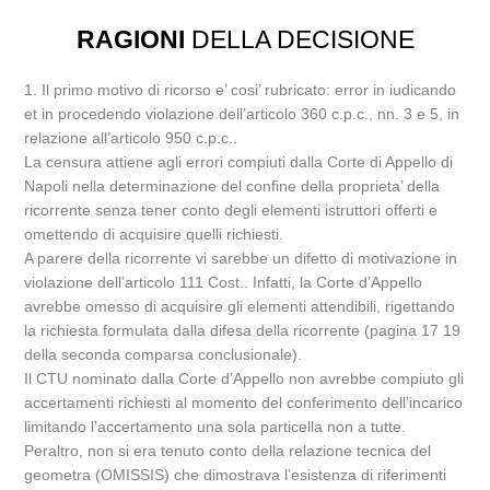
RAGIONI
DELLA DECISIONE
1. Il primo motivo di ricorso e’ cosi’ rubricato: error in iudicando
et in procedendo violazione dell’articolo 360 c.p.c., nn. 3 e 5, in
relazione all’articolo 950 c.p.c..
La censura attiene agli errori compiuti dalla Corte di Appello di
Napoli nella determinazione del confine della proprieta’ della
ricorrente senza tener conto degli elementi istruttori offerti e
omettendo di acquisire quelli richiesti.
A parere della ricorrente vi sarebbe un difetto di motivazione in
violazione dell’articolo 111 Cost.. Infatti, la Corte d’Appello
avrebbe omesso di acquisire gli elementi attendibili, rigettando
la richiesta formulata dalla difesa della ricorrente (pagina 17 19
della seconda comparsa conclusionale).
Il CTU nominato dalla Corte d’Appello non avrebbe compiuto gli
accertamenti richiesti al momento del conferimento dell’incarico
limitando l’accertamento una sola particella non a tutte.
Peraltro, non si era tenuto conto della relazione tecnica del
geometra (OMISSIS) che dimostrava l’esistenza di riferimenti