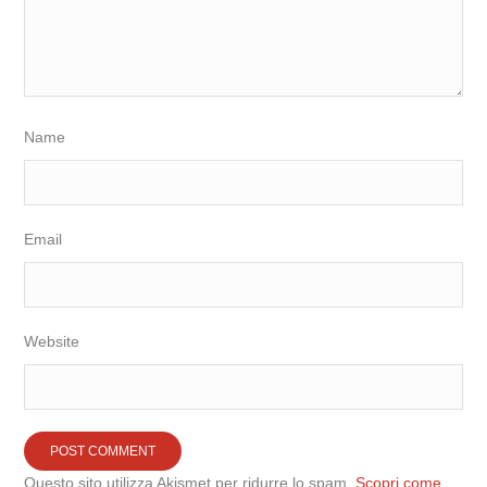
Name
Email
Website
Questo sito utilizza Akismet per ridurre lo spam.
Scopri come