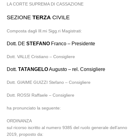
LA CORTE SUPREMA DI CASSAZIONE
SEZIONE
TERZA
CIVILE
Composta dagli Ill.mi Sigg.ri Magistrati:
Dott. DE
STEFANO
Franco – Presidente
Dott. VALLE Cristiano – Consigliere
Dott.
TATANGELO
Augusto – rel. Consigliere
Dott. GIAIME GUIZZI Stefano – Consigliere
Dott. ROSSI Raffaele – Consigliere
ha pronunciato la seguente:
ORDINANZA
sul ricorso iscritto al numero 9385 del ruolo generale dell’anno
2019, proposto da: