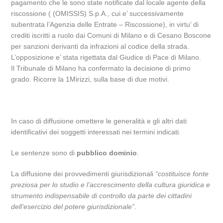
pagamento che le sono state notificate dal locale agente della
riscossione ( (OMISSIS) S.p.A., cui e’ successivamente
subentrata l’Agenzia delle Entrate – Riscossione), in virtu’ di
crediti iscritti a ruolo dai Comuni di Milano e di Cesano Boscone
per sanzioni derivanti da infrazioni al codice della strada.
L’opposizione e’ stata rigettata dal Giudice di Pace di Milano.
Il Tribunale di Milano ha confermato la decisione di primo
grado. Ricorre la 1Mirizzi, sulla base di due motivi.
In caso di diffusione omettere le generalità e gli altri dati
identificativi dei soggetti interessati nei termini indicati.
Le sentenze sono di
pubblico dominio
.
La diffusione dei provvedimenti giurisdizionali
“costituisce fonte
preziosa per lo studio e l’accrescimento della cultura giuridica e
strumento indispensabile di controllo da parte dei cittadini
dell’esercizio del potere giurisdizionale”
.