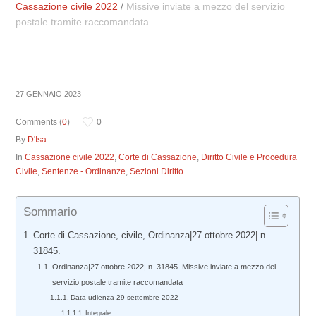
Cassazione civile 2022
/
Missive inviate a mezzo del servizio
postale tramite raccomandata
27 GENNAIO 2023
Comments (
0
)
0
By
D'Isa
In
Cassazione civile 2022
,
Corte di Cassazione
,
Diritto Civile e Procedura
Civile
,
Sentenze - Ordinanze
,
Sezioni Diritto
Sommario
Corte di Cassazione, civile, Ordinanza|27 ottobre 2022| n.
31845.
Ordinanza|27 ottobre 2022| n. 31845. Missive inviate a mezzo del
servizio postale tramite raccomandata
Data udienza 29 settembre 2022
Integrale