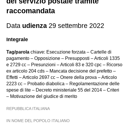
del servizio postale tramite
raccomandata
Data
udienza
29 settembre 2022
Integrale
Tag/parola
chiave: Esecuzione forzata – Cartelle di
pagamento – Opposizione – Presupposti – Articoli 1335
e 2729 cc – Presunzioni – Articoli 83 e 320 cpc – Ricorso
ex articolo 204 cds – Mancata decisione del prefetto –
Effetti – Articolo 2697 cc – Onere della prova – Articolo
2223 cc – Probatio diabolica – Regolamentazione delle
spese di lite – Decreto ministeriale 55 del 2014 – Criteri
– Motivazione del giudice di merito
REPUBBLICA ITALIANA
IN NOME DEL POPOLO ITALIANO