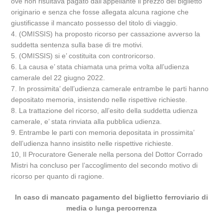
ove non risultava pagato dall’appellante il prezzo del biglietto
originario e senza che fosse allegata alcuna ragione che
giustificasse il mancato possesso del titolo di viaggio.
4. (OMISSIS) ha proposto ricorso per cassazione avverso la
suddetta sentenza sulla base di tre motivi.
5. (OMISSIS) si e’ costituita con controricorso.
6. La causa e’ stata chiamata una prima volta all’udienza
camerale del 22 giugno 2022.
7. In prossimita’ dell’udienza camerale entrambe le parti hanno
depositato memoria, insistendo nelle rispettive richieste.
8. La trattazione del ricorso, all’esito della suddetta udienza
camerale, e’ stata rinviata alla pubblica udienza.
9. Entrambe le parti con memoria depositata in prossimita’
dell’udienza hanno insistito nelle rispettive richieste.
10, Il Procuratore Generale nella persona del Dottor Corrado
Mistri ha concluso per l’accoglimento del secondo motivo di
ricorso per quanto di ragione.
In caso di mancato pagamento del biglietto ferroviario di
media o lunga percorrenza