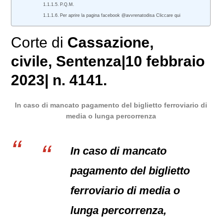
P.Q.M.
Per aprire la pagina facebook @avvrenatodisa Cliccare qui
Corte di
Cassazione
,
civile
, Sentenza|10 febbraio
2023| n. 4141.
In caso di mancato pagamento del biglietto ferroviario di
media o lunga percorrenza
In caso di mancato
pagamento del biglietto
ferroviario di media o
lunga percorrenza,