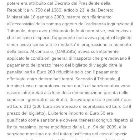
potere era attribuito dal Decreto del Presidente della
Repubblica n. 750 del 1980, articolo 23, e dal Decreto
Ministeriale 16 gennaio 2009, mentre con riferimento
all’eccessivita’ della somma oggetto dell’ordinanza ingiunzione il
Tribunale, dopo aver richiamato le fonti normative, evidenziava
che nel caso di specie l’opponente non aveva pagato il biglietto
e non aveva censurato le modalita’ di progressione in aumento
della tassa. Al contrario, (OMISSIS) aveva correttamente
applicato le condizioni generali di trasporto che prevedevano il
pagamento del prezzo intero del biglietto di viaggio oltre la
penalita’ pari a Euro 200 riducibile solo con il pagamento
effettuato entro determinati tempi. Secondo il Tribunale, il
termine tassa e sopratassa come quello di sanzione dovevano
essere interpretati alla luce della denominazione portata nelle
condizioni generali di contratto, di sovrapprezzo e penalita’ pari
ad Euro 213 (200 Euro sovraprezzo o sopratassa ed Euro 13 il
prezzo del biglietto). L’ulteriore importo di Euro 50 era
qualificato come sanzione e doveva ritenersi congruo rispetto al
limite massimo, come modificato dalla L. n. 94 del 2009, e la
sanzione massima era del tutto giustificata nel caso di specie