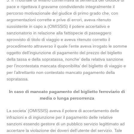
3. Il Tribunale di Milano confermava la sentenza del Giudice di
pace e rigettava il gravame condividendo integralmente il
percorso motivazionale del giudice di primo grado che, con
argomentazioni corrette e prive di errori, aveva ritenuto
sussistente in capo a (OMISSIS) il potere accertativo e
sanzionatorio in relazione alla fattispecie di passeggero
sprovvisto di titolo di viaggio e aveva ritenuto corretto il
procedimento attraverso il quale l’ente aveva irrogato le somme
oggetto dell’ingiunzione di pagamento del prezzo del biglietto
della tassa e della sopratassa, nonche’ della relativa sanzione
per l’incontestata mancata disponibilita’ del biglietto di viaggio e
per l’altrettanto non contestato mancato pagamento della
sopratassa.
In caso di mancato pagamento del biglietto ferroviario di
media o lunga percorrenza
La societa’ (OMISSIS) aveva il potere di accertamento delle
infrazioni e di ingiunzione per il pagamento delle relative
sanzioni essendo gestore di un pubblico servizio legittimato ad
accertare la violazione dei doveri dell’utente del servizio. Tale