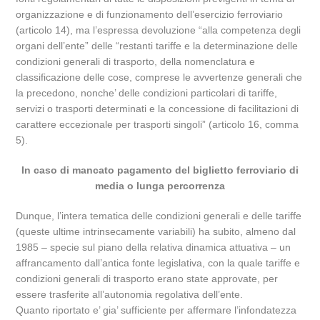
organizzazione e di funzionamento dell’esercizio ferroviario
(articolo 14), ma l’espressa devoluzione “alla competenza degli
organi dell’ente” delle “restanti tariffe e la determinazione delle
condizioni generali di trasporto, della nomenclatura e
classificazione delle cose, comprese le avvertenze generali che
la precedono, nonche’ delle condizioni particolari di tariffe,
servizi o trasporti determinati e la concessione di facilitazioni di
carattere eccezionale per trasporti singoli” (articolo 16, comma
5).
In caso di mancato pagamento del biglietto ferroviario di
media o lunga percorrenza
Dunque, l’intera tematica delle condizioni generali e delle tariffe
(queste ultime intrinsecamente variabili) ha subito, almeno dal
1985 – specie sul piano della relativa dinamica attuativa – un
affrancamento dall’antica fonte legislativa, con la quale tariffe e
condizioni generali di trasporto erano state approvate, per
essere trasferite all’autonomia regolativa dell’ente.
Quanto riportato e’ gia’ sufficiente per affermare l’infondatezza