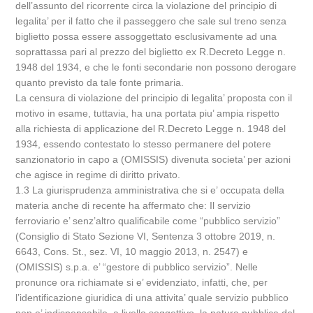
dell’assunto del ricorrente circa la violazione del principio di
legalita’ per il fatto che il passeggero che sale sul treno senza
biglietto possa essere assoggettato esclusivamente ad una
soprattassa pari al prezzo del biglietto ex R.Decreto Legge n.
1948 del 1934, e che le fonti secondarie non possono derogare
quanto previsto da tale fonte primaria.
La censura di violazione del principio di legalita’ proposta con il
motivo in esame, tuttavia, ha una portata piu’ ampia rispetto
alla richiesta di applicazione del R.Decreto Legge n. 1948 del
1934, essendo contestato lo stesso permanere del potere
sanzionatorio in capo a (OMISSIS) divenuta societa’ per azioni
che agisce in regime di diritto privato.
1.3 La giurisprudenza amministrativa che si e’ occupata della
materia anche di recente ha affermato che: Il servizio
ferroviario e’ senz’altro qualificabile come “pubblico servizio”
(Consiglio di Stato Sezione VI, Sentenza 3 ottobre 2019, n.
6643, Cons. St., sez. VI, 10 maggio 2013, n. 2547) e
(OMISSIS) s.p.a. e’ “gestore di pubblico servizio”. Nelle
pronunce ora richiamate si e’ evidenziato, infatti, che, per
l’identificazione giuridica di una attivita’ quale servizio pubblico