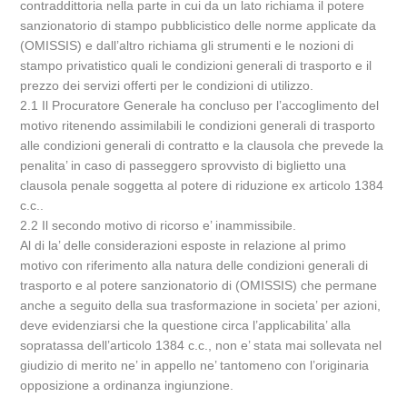
contraddittoria nella parte in cui da un lato richiama il potere
sanzionatorio di stampo pubblicistico delle norme applicate da
(OMISSIS) e dall’altro richiama gli strumenti e le nozioni di
stampo privatistico quali le condizioni generali di trasporto e il
prezzo dei servizi offerti per le condizioni di utilizzo.
2.1 Il Procuratore Generale ha concluso per l’accoglimento del
motivo ritenendo assimilabili le condizioni generali di trasporto
alle condizioni generali di contratto e la clausola che prevede la
penalita’ in caso di passeggero sprovvisto di biglietto una
clausola penale soggetta al potere di riduzione ex articolo 1384
c.c..
2.2 Il secondo motivo di ricorso e’ inammissibile.
Al di la’ delle considerazioni esposte in relazione al primo
motivo con riferimento alla natura delle condizioni generali di
trasporto e al potere sanzionatorio di (OMISSIS) che permane
anche a seguito della sua trasformazione in societa’ per azioni,
deve evidenziarsi che la questione circa l’applicabilita’ alla
sopratassa dell’articolo 1384 c.c., non e’ stata mai sollevata nel
giudizio di merito ne’ in appello ne’ tantomeno con l’originaria
opposizione a ordinanza ingiunzione.