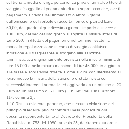
sul treno a media o lunga percorrenza privo di un valido titolo di
viaggio e’ soggetto al pagamento di una sopratassa che, ove il
pagamento avvenga nell’immediato o entro 3 giorni
dall’emissione del verbale di accertamento, e’ pari ad Euro
50,00, dal quarto al quindicesimo giorno l’importo e’ invece di
100 Euro, dal sedicesimo giorno si applica la misura intera di
Euro 200. In difetto del pagamento nel termine fissato, la
mancata regolarizzazione in corso di viaggio costituisce
infrazione e il trasgressore e’ soggetto alla sanzione
amministrativa originariamente prevista nella misura minima di
Lire 15.000 e nella misura massima di Lire 45.000, in aggiunta
alle tasse e sopratasse dovute. Come si dira’ con riferimento al
terzo motivo la misura della sanzione e’ stata rivista con
successivi interventi normativi ed oggi varia da un minimo di 20
Euro ad un massimo di 50 Euro (L. n. 689 del 1981, articolo
114, comma 2).
1.10 Risulta evidente, pertanto, che nessuna violazione del
principio di legalita’ puo’ riscontrarsi nella procedura ora
descritta rispondente tanto al Decreto del Presidente della
Repubblica n. 753 del 1980, articolo 23, da ritenersi tuttora in