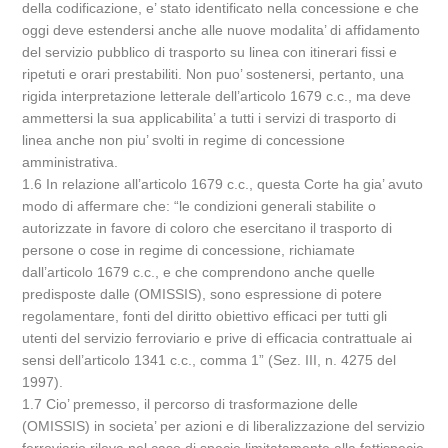
della codificazione, e’ stato identificato nella concessione e che
oggi deve estendersi anche alle nuove modalita’ di affidamento
del servizio pubblico di trasporto su linea con itinerari fissi e
ripetuti e orari prestabiliti. Non puo’ sostenersi, pertanto, una
rigida interpretazione letterale dell’articolo 1679 c.c., ma deve
ammettersi la sua applicabilita’ a tutti i servizi di trasporto di
linea anche non piu’ svolti in regime di concessione
amministrativa.
1.6 In relazione all’articolo 1679 c.c., questa Corte ha gia’ avuto
modo di affermare che: “le condizioni generali stabilite o
autorizzate in favore di coloro che esercitano il trasporto di
persone o cose in regime di concessione, richiamate
dall’articolo 1679 c.c., e che comprendono anche quelle
predisposte dalle (OMISSIS), sono espressione di potere
regolamentare, fonti del diritto obiettivo efficaci per tutti gli
utenti del servizio ferroviario e prive di efficacia contrattuale ai
sensi dell’articolo 1341 c.c., comma 1” (Sez. III, n. 4275 del
1997).
1.7 Cio’ premesso, il percorso di trasformazione delle
(OMISSIS) in societa’ per azioni e di liberalizzazione del servizio