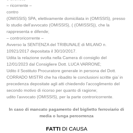
– ricorrente –
contro
(OMISSIS) SPA, elettivamente domiciliata in (OMISSIS), presso
lo studio dell’avvocato (OMISSIS), ( (OMISSIS)), che la
rappresenta e difende;
– controricorrente –
Avverso la SENTENZA del TRIBUNALE di MILANO n.
10921/2017 depositata il 30/10/2017.
Udita la relazione svolta nella Camera di consiglio del
12/01/2023 dal Consigliere Dott. LUCA VARRONE;
Udito il Sostituto Procuratore generale in persona del Dott.
CORRADO MISTRI che ha ribadito le conclusioni scritte gia’ in
precedenza depositate agli atti chiedendo l’accoglimento del
secondo motivo di ricorso per quanto di ragione;
udito l’avvocato (OMISSIS), per la parte controricorrente.
In caso di mancato pagamento del biglietto ferroviario di
media o lunga percorrenza
FATTI
DI CAUSA