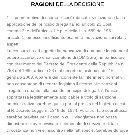
RAGIONI
DELLA DECISIONE
1. Il primo motivo di ricorso e’ cosi’ rubricato: violazione e falsa
applicazione del principio di legalita’ ex articolo 25 Cost.,
comma 2, e dell’articolo 1 c.p. e della L. n. 689 del 1981,
articolo 1, omesso insufficiente esame e motivazione sui relativi
aspetti.
La censura ha ad oggetto la mancanza di una base legale per il
potere accertativo e sanzionatorio di (OMISSIS), in particolare
con riferimento del Decreto del Presidente della Repubblica n.
753 del 1980, articolo 23 e al decreto ministeriale del 16
gennaio 2009. A parere del ricorrente tali riferimenti normativi
non consentono di ritenere legittimo il ricorso alle sanzioni
irrogate in quanto, alla luce del principio di legalita’, l’unica
soprattassa legittimamente applicabile a titolo di sanzione
amministrativa sarebbe quella pari al prezzo del biglietto di cui
al R.Decreto Legge n. 1948 del 1934. Peraltro, tale soprattassa
sarebbe prevista per il caso in cui il viaggiatore non possa
dimostrare di aver avvisato il personale di servizio e di tale
circostanza non vi e’ riscontro nella fattispecie. Sarebbe dunque