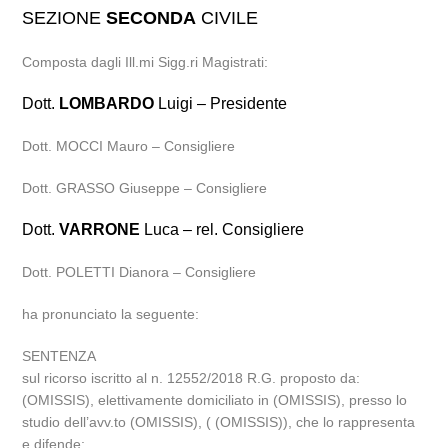
SEZIONE
SECONDA
CIVILE
Composta dagli Ill.mi Sigg.ri Magistrati:
Dott.
LOMBARDO
Luigi – Presidente
Dott. MOCCI Mauro – Consigliere
Dott. GRASSO Giuseppe – Consigliere
Dott.
VARRONE
Luca – rel. Consigliere
Dott. POLETTI Dianora – Consigliere
ha pronunciato la seguente:
SENTENZA
sul ricorso iscritto al n. 12552/2018 R.G. proposto da:
(OMISSIS), elettivamente domiciliato in (OMISSIS), presso lo
studio dell’avv.to (OMISSIS), ( (OMISSIS)), che lo rappresenta
e difende;