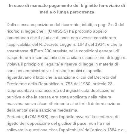
In caso di mancato pagamento del biglietto ferroviario di
media o lunga percorrenza
Dalla stessa esposizione del ricorrente, infatti, a pag. 2 e 3 del
ricorso si legge che il (OMISSIS) ha proposto appello
lamentando che il giudice di pace non avesse considerato
l’applicabilita’ del R.Decreto Legge n. 1948 del 1934, e che la
sovrattassa di Euro 200 prevista nelle condizioni generali di
trasporto era incompatibile con la citata disposizione di legge e
violava il principio di legalita’ e riserva di legge in materia di
sanzioni amministrative. I restanti motivi di appello
riguardavano il fatto che la sanzione di cui del Decreto del
Presidente della Repubblica n. 753 del 1980, articolo 23,
rappresentava una assurda ed ingiustificata duplicazione
punitiva e che la stessa era stata applicata nella misura
massima senza alcun riferimento ai criteri di determinazione
della entita’ della sanzione medesima.
Pertanto, il (OMISSIS), con l’appello avverso la sentenza di
rigetto dell’opposizione del giudice di pace, non ha mai
sollevato la questione circa l’applicabilita’ dell’articolo 1384 c.c.,