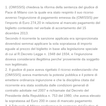
1. (OMISSIS) chiedeva la riforma della sentenza del giudice di
Pace di Milano con la quale era stato respinto il suo ricorso
avverso l’ingiunzione di pagamento emessa da (OMISSIS) per
l’importo di Euro 274,20 in relazione al mancato pagamento del
biglietto contestato nel verbale di accertamento del 15
dicembre 2013.
Secondo il ricorrente la sanzione applicata era sproporzionata
dovendosi semmai applicare la sola sopratassa di importo
eguale al prezzo del biglietto in base alla legislazione speciale
di cui al R.Decreto Legge n. 1948 del 1934, e l’ingiunzione
doveva considerarsi illegittima perche’ proveniente da soggetto
non legittimato.
2. Il giudice di pace aveva rigettato il ricorso evidenziando che
(OMISSIS) aveva mantenuto la potesta’ pubblica e il potere di
emettere ordinanza ingiunzione e che la disciplina citata dal
ricorrente era stata sostituita dalle condizioni generali di
contratto adottate nel 2007 e richiamate dal Decreto del
Presidente della Repubblica n. 753 del 1980, che aveva elevato
la sopratassa ad Euro 200 in caso di mancato pagamento.