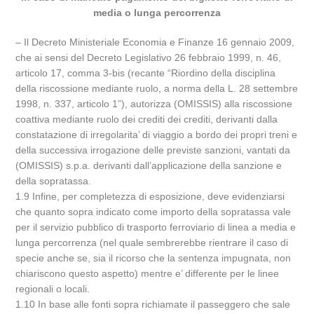
media o lunga percorrenza
– Il Decreto Ministeriale Economia e Finanze 16 gennaio 2009,
che ai sensi del Decreto Legislativo 26 febbraio 1999, n. 46,
articolo 17, comma 3-bis (recante “Riordino della disciplina
della riscossione mediante ruolo, a norma della L. 28 settembre
1998, n. 337, articolo 1”), autorizza (OMISSIS) alla riscossione
coattiva mediante ruolo dei crediti dei crediti, derivanti dalla
constatazione di irregolarita’ di viaggio a bordo dei propri treni e
della successiva irrogazione delle previste sanzioni, vantati da
(OMISSIS) s.p.a. derivanti dall’applicazione della sanzione e
della sopratassa.
1.9 Infine, per completezza di esposizione, deve evidenziarsi
che quanto sopra indicato come importo della sopratassa vale
per il servizio pubblico di trasporto ferroviario di linea a media e
lunga percorrenza (nel quale sembrerebbe rientrare il caso di
specie anche se, sia il ricorso che la sentenza impugnata, non
chiariscono questo aspetto) mentre e’ differente per le linee
regionali o locali.
1.10 In base alle fonti sopra richiamate il passeggero che sale