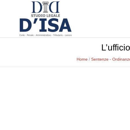
L’uffic
Home
/
Sentenze - Ordinanz