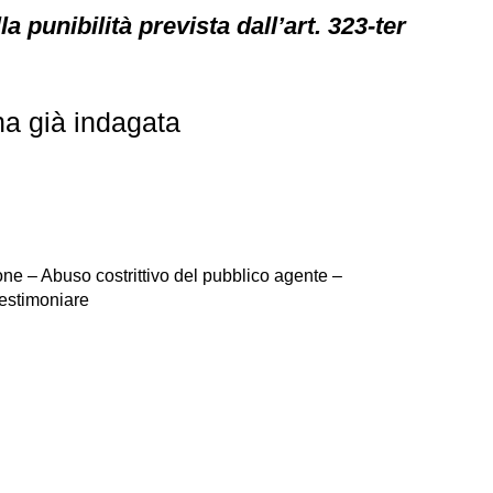
a punibilità prevista dall’art. 323-ter
na già indagata
ione – Abuso costrittivo del pubblico agente –
testimoniare