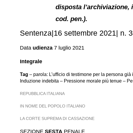
disposta l’archiviazione, 
cod. pen.).
Sentenza|16 settembre 2021| n. 34
Data
udienza
7 luglio 2021
Integrale
Tag
– parola: L’ufficio di testimone per la persona già
Induzione indebita – Pressione morale più tenue – Pe
REPUBBLICA ITALIANA
IN NOME DEL POPOLO ITALIANO
LA CORTE SUPREMA DI CASSAZIONE
SEZIONE
SESTA
PENALE