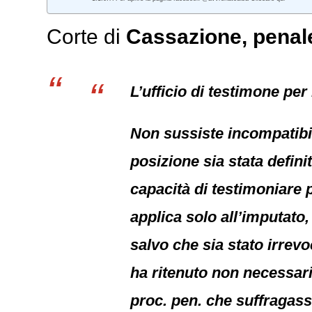
Corte di
Cassazione,
penal
L’ufficio di testimone per
Non sussiste incompatibil
posizione sia stata defini
capacità di testimoniare pr
applica solo all’imputato
salvo che sia stato irrev
ha ritenuto non necessaria
proc. pen. che suffragasse