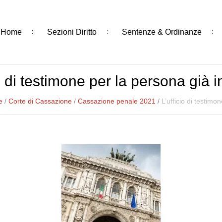
Home
Sezioni Diritto
Sentenze & Ordinanze
io di testimone per la persona già 
e
/
Corte di Cassazione
/
Cassazione penale 2021
/
L’ufficio di testim