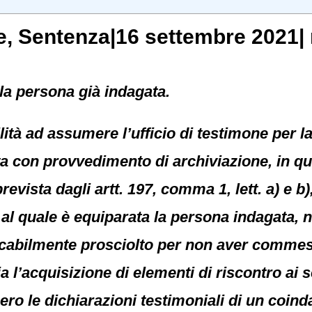
e
, Sentenza|16 settembre 2021| 
 la persona già indagata.
ità ad assumere l’ufficio di testimone per la
ta con provvedimento di archiviazione, in qua
evista dagli artt. 197, comma 1, lett. a) e b)
, al quale è equiparata la persona indagata, 
ocabilmente prosciolto per non aver commesso 
 l’acquisizione di elementi di riscontro ai s
ro le dichiarazioni testimoniali di un coinda