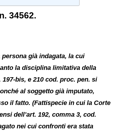
n. 34562.
 persona già indagata, la cui
nto la disciplina limitativa della
, 197-bis, e 210 cod. proc. pen. si
nonché al soggetto già imputato,
il fatto. (Fattispecie in cui la Corte
ensi dell’art. 192, comma 3, cod.
gato nei cui confronti era stata