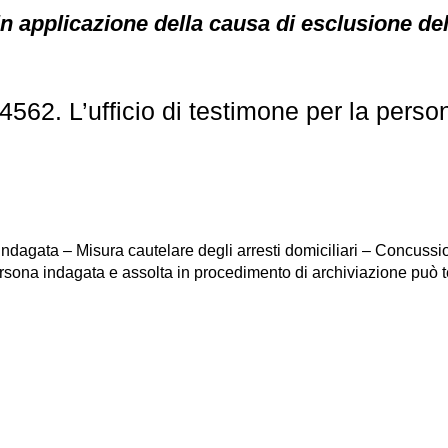
in applicazione della causa di esclusione dell
562. L’ufficio di testimone per la perso
 indagata – Misura cautelare degli arresti domiciliari – Concuss
rsona indagata e assolta in procedimento di archiviazione può 