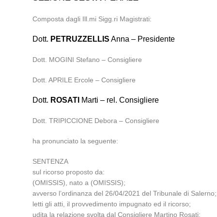
Composta dagli Ill.mi Sigg.ri Magistrati:
Dott.
PETRUZZELLIS
Anna – Presidente
Dott. MOGINI Stefano – Consigliere
Dott. APRILE Ercole – Consigliere
Dott.
ROSATI
Marti – rel. Consigliere
Dott. TRIPICCIONE Debora – Consigliere
ha pronunciato la seguente:
SENTENZA
sul ricorso proposto da:
(OMISSIS), nato a (OMISSIS);
avverso l’ordinanza del 26/04/2021 del Tribunale di Salerno;
letti gli atti, il provvedimento impugnato ed il ricorso;
udita la relazione svolta dal Consigliere Martino Rosati;