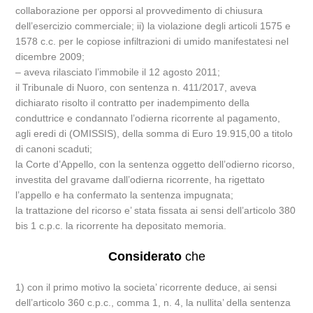
collaborazione per opporsi al provvedimento di chiusura
dell’esercizio commerciale; ii) la violazione degli articoli 1575 e
1578 c.c. per le copiose infiltrazioni di umido manifestatesi nel
dicembre 2009;
– aveva rilasciato l’immobile il 12 agosto 2011;
il Tribunale di Nuoro, con sentenza n. 411/2017, aveva
dichiarato risolto il contratto per inadempimento della
conduttrice e condannato l’odierna ricorrente al pagamento,
agli eredi di (OMISSIS), della somma di Euro 19.915,00 a titolo
di canoni scaduti;
la Corte d’Appello, con la sentenza oggetto dell’odierno ricorso,
investita del gravame dall’odierna ricorrente, ha rigettato
l’appello e ha confermato la sentenza impugnata;
la trattazione del ricorso e’ stata fissata ai sensi dell’articolo 380
bis 1 c.p.c. la ricorrente ha depositato memoria.
Considerato
che
1) con il primo motivo la societa’ ricorrente deduce, ai sensi
dell’articolo 360 c.p.c., comma 1, n. 4, la nullita’ della sentenza