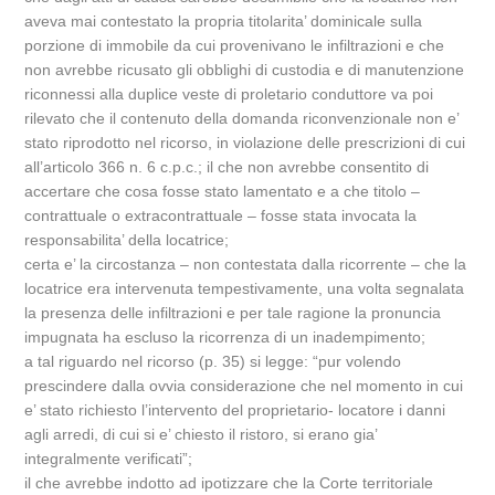
aveva mai contestato la propria titolarita’ dominicale sulla
porzione di immobile da cui provenivano le infiltrazioni e che
non avrebbe ricusato gli obblighi di custodia e di manutenzione
riconnessi alla duplice veste di proletario conduttore va poi
rilevato che il contenuto della domanda riconvenzionale non e’
stato riprodotto nel ricorso, in violazione delle prescrizioni di cui
all’articolo 366 n. 6 c.p.c.; il che non avrebbe consentito di
accertare che cosa fosse stato lamentato e a che titolo –
contrattuale o extracontrattuale – fosse stata invocata la
responsabilita’ della locatrice;
certa e’ la circostanza – non contestata dalla ricorrente – che la
locatrice era intervenuta tempestivamente, una volta segnalata
la presenza delle infiltrazioni e per tale ragione la pronuncia
impugnata ha escluso la ricorrenza di un inadempimento;
a tal riguardo nel ricorso (p. 35) si legge: “pur volendo
prescindere dalla ovvia considerazione che nel momento in cui
e’ stato richiesto l’intervento del proprietario- locatore i danni
agli arredi, di cui si e’ chiesto il ristoro, si erano gia’
integralmente verificati”;
il che avrebbe indotto ad ipotizzare che la Corte territoriale