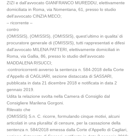
ZIZI e dall’avvocato GIANFRANCO MUREDDU, elettivamente
domiciliata in Roma, via Nomentana, 61, presso lo studio
dell’avvocato CINZIA MECO;
– ricorrente –
contro
(OMISSIS), (OMISSIS), (OMISSIS), quest’ultimo in qualita’ di
procuratore generale di (OMISSIS), tutti rappresentati e difesi
dall’avvocato MILENA PATTERI, elettivamente domiciliati in
Roma, via Gallia, 86, presso lo studio dell’avvocato
MADDALENA RISUCCI;
-controricorrenti avverso la sentenza n. 584-2018 della Corte
d’Appello di CAGLIARI, sezione distaccata di SASSARI,
pubblicata in data 21 dicembre 2018 e notificata in data 2
gennaio 2019.
Udita la relazione svolta nella Camera di Consiglio dal
Consigliere Marilena Gorgoni.
Rilevato che
(OMISSIS) S.n. C. ricorre, formulando cinque motivi, alcuni
articolati in una pluralita’ di censure, per la cassazione della
sentenza n. 584/2018 emessa dalla Corte d’Appello di Cagliari,