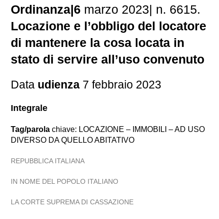
Ordinanza|6
marzo 2023| n. 6615.
Locazione e l’obbligo del locatore
di mantenere la cosa locata in
stato di servire all’uso convenuto
Data
udienza
7 febbraio 2023
Integrale
Tag/parola
chiave: LOCAZIONE – IMMOBILI – AD USO
DIVERSO DA QUELLO ABITATIVO
REPUBBLICA ITALIANA
IN NOME DEL POPOLO ITALIANO
LA CORTE SUPREMA DI CASSAZIONE