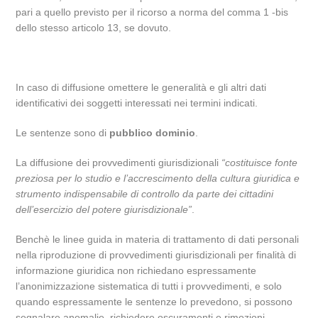
pari a quello previsto per il ricorso a norma del comma 1 -bis
dello stesso articolo 13, se dovuto.
In caso di diffusione omettere le generalità e gli altri dati
identificativi dei soggetti interessati nei termini indicati.
Le sentenze sono di
pubblico dominio
.
La diffusione dei provvedimenti giurisdizionali
“costituisce fonte
preziosa per lo studio e l’accrescimento della cultura giuridica e
strumento indispensabile di controllo da parte dei cittadini
dell’esercizio del potere giurisdizionale”
.
Benchè le linee guida in materia di trattamento di dati personali
nella riproduzione di provvedimenti giurisdizionali per finalità di
informazione giuridica non richiedano espressamente
l’anonimizzazione sistematica di tutti i provvedimenti, e solo
quando espressamente le sentenze lo prevedono, si possono
segnalare anomalie, richiedere oscuramenti e rimozioni,