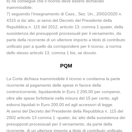
8) ne consegue che il ricorso deve essere dichiarato
inammissibile;
7) seguendo l’insegnamento di Cass., Sez. Un., 20/02/2020 n.
4315 si da’ atto, ai sensi del Decreto del Presidente della
Repubblica n. 115 del 2012, articolo 13, comma 1 quater, della
sussistenza dei presupposti processuali per il versamento, da
parte della ricorrente di un ulteriore importo a titolo di contributo
unificato pari a quello da corrispondere per il ricorso, a norma
dello stesso articolo 13, comma 1 bis, se dovuto.
PQM
La Corte dichiara inammissibile il ricorso e condanna la parte
ricorrente al pagamento delle spese in favore della
controricorrente, liquidandole in Euro 2.200,00 per compensi,
oltre alle spese forfettarie nella misura del 15 per cento, agli
esborsi liquidati in Euro 200,00 ed agli accessori di legge.
Ai sensi del Decreto del Presidente della Repubblica n. 115 del
2002 articolo 13 comma 1 -quater, da’ atto della sussistenza dei
presupposti processuali per il versamento, da parte della
ricorrente, di un ulteriore importo a titolo di contributo unificato,