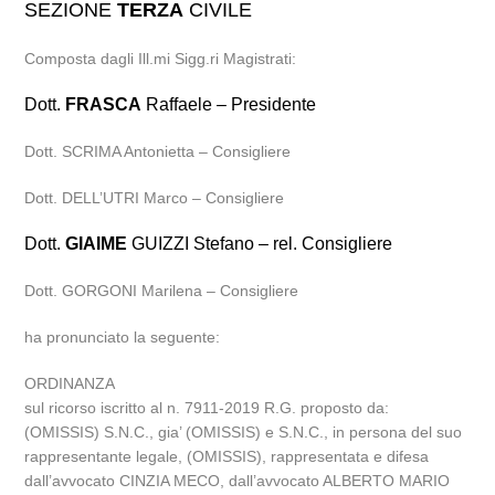
SEZIONE
TERZA
CIVILE
Composta dagli Ill.mi Sigg.ri Magistrati:
Dott.
FRASCA
Raffaele – Presidente
Dott. SCRIMA Antonietta – Consigliere
Dott. DELL’UTRI Marco – Consigliere
Dott.
GIAIME
GUIZZI Stefano – rel. Consigliere
Dott. GORGONI Marilena – Consigliere
ha pronunciato la seguente:
ORDINANZA
sul ricorso iscritto al n. 7911-2019 R.G. proposto da:
(OMISSIS) S.N.C., gia’ (OMISSIS) e S.N.C., in persona del suo
rappresentante legale, (OMISSIS), rappresentata e difesa
dall’avvocato CINZIA MECO, dall’avvocato ALBERTO MARIO