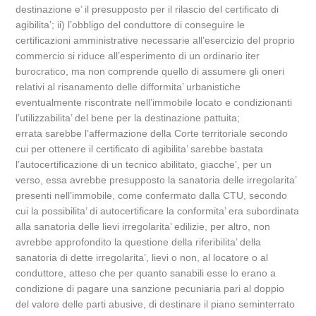
destinazione e’ il presupposto per il rilascio del certificato di
agibilita’; ii) l’obbligo del conduttore di conseguire le
certificazioni amministrative necessarie all’esercizio del proprio
commercio si riduce all’esperimento di un ordinario iter
burocratico, ma non comprende quello di assumere gli oneri
relativi al risanamento delle difformita’ urbanistiche
eventualmente riscontrate nell’immobile locato e condizionanti
l’utilizzabilita’ del bene per la destinazione pattuita;
errata sarebbe l’affermazione della Corte territoriale secondo
cui per ottenere il certificato di agibilita’ sarebbe bastata
l’autocertificazione di un tecnico abilitato, giacche’, per un
verso, essa avrebbe presupposto la sanatoria delle irregolarita’
presenti nell’immobile, come confermato dalla CTU, secondo
cui la possibilita’ di autocertificare la conformita’ era subordinata
alla sanatoria delle lievi irregolarita’ edilizie, per altro, non
avrebbe approfondito la questione della riferibilita’ della
sanatoria di dette irregolarita’, lievi o non, al locatore o al
conduttore, atteso che per quanto sanabili esse lo erano a
condizione di pagare una sanzione pecuniaria pari al doppio
del valore delle parti abusive, di destinare il piano seminterrato