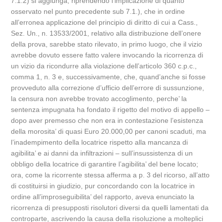
7.1.2) si aggiunga, riprendendo l’implicazione di quanto
osservato nel punto precedente sub 7.1.), che in ordine
all’erronea applicazione del principio di diritto di cui a Cass.,
Sez. Un., n. 13533/2001, relativo alla distribuzione dell’onere
della prova, sarebbe stato rilevato, in primo luogo, che il vizio
avrebbe dovuto essere fatto valere invocando la ricorrenza di
un vizio da ricondurre alla violazione dell’articolo 360 c.p.c.,
comma 1, n. 3 e, successivamente, che, quand’anche si fosse
provveduto alla correzione d’ufficio dell’errore di sussunzione,
la censura non avrebbe trovato accoglimento, perche’ la
sentenza impugnata ha fondato il rigetto del motivo di appello –
dopo aver premesso che non era in contestazione l’esistenza
della morosita’ di quasi Euro 20.000,00 per canoni scaduti, ma
l’inadempimento della locatrice rispetto alla mancanza di
agibilita’ e ai danni da infiltrazioni – sull’insussistenza di un
obbligo della locatrice di garantire l’agibilita’ del bene locato;
ora, come la ricorrente stessa afferma a p. 3 del ricorso, all’atto
di costituirsi in giudizio, pur concordando con la locatrice in
ordine all’improseguibilita’ del rapporto, aveva enunciato la
ricorrenza di presupposti risolutori diversi da quelli lamentati da
controparte, ascrivendo la causa della risoluzione a molteplici