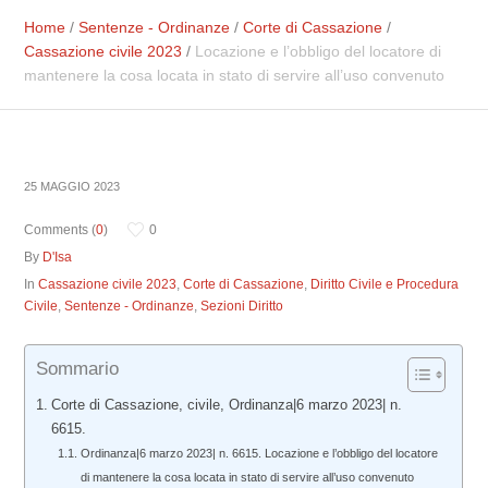
Home
/
Sentenze - Ordinanze
/
Corte di Cassazione
/
Cassazione civile 2023
/
Locazione e l’obbligo del locatore di
mantenere la cosa locata in stato di servire all’uso convenuto
25 MAGGIO 2023
Comments (
0
)
0
By
D'Isa
In
Cassazione civile 2023
,
Corte di Cassazione
,
Diritto Civile e Procedura
Civile
,
Sentenze - Ordinanze
,
Sezioni Diritto
Sommario
Corte di Cassazione, civile, Ordinanza|6 marzo 2023| n.
6615.
Ordinanza|6 marzo 2023| n. 6615. Locazione e l’obbligo del locatore
di mantenere la cosa locata in stato di servire all’uso convenuto