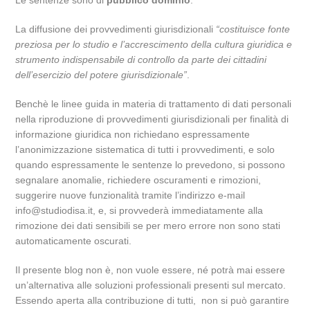
Le sentenze sono di
pubblico dominio
.
La diffusione dei provvedimenti giurisdizionali
“costituisce fonte
preziosa per lo studio e l’accrescimento della cultura giuridica e
strumento indispensabile di controllo da parte dei cittadini
dell’esercizio del potere giurisdizionale”
.
Benchè le linee guida in materia di trattamento di dati personali
nella riproduzione di provvedimenti giurisdizionali per finalità di
informazione giuridica non richiedano espressamente
l’anonimizzazione sistematica di tutti i provvedimenti, e solo
quando espressamente le sentenze lo prevedono, si possono
segnalare anomalie, richiedere oscuramenti e rimozioni,
suggerire nuove funzionalità tramite l’indirizzo e-mail
info@studiodisa.it, e, si provvederà immediatamente alla
rimozione dei dati sensibili se per mero errore non sono stati
automaticamente oscurati.
Il presente blog non è, non vuole essere, né potrà mai essere
un’alternativa alle soluzioni professionali presenti sul mercato.
Essendo aperta alla contribuzione di tutti, non si può garantire