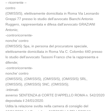
– ricorrente –
contro
(OMISSIS), elettivamente domiciliata in Roma Via Leonardo
Greppi 77 presso lo studio dell’avvocato Bianchi Antonio
Ruggero, rappresentata e difesa dall’avvocato GRAZIANI
Antonio;
-controricorrente-
nonche’ contro
(OMISSIS) Spa, in persona del procuratore speciale,
elettivamente domiciliata in Roma Via C. Colombo 440 presso
lo studio dell’avvocato Tassoni Franco che la rappresenta e
difende;
-controricorrente-
nonche’ contro
(OMISSIS), (OMISSIS), (OMISSIS), (OMISSIS) SRL,
(OMISSIS), (OMISSIS) SNC, (OMISSIS);
-intimati-
avverso SENTENZA di CORTE D’APPELLO ROMA n. 542/2020
depositata il 24/01/2020.
Udita la relazione svolta nella camera di consiglio del