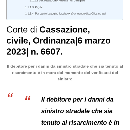
Dott. PELLECCHIA Antonella – rel. Consigliere
P.Q.M.
Per aprire la pagina facebook @avvrenatodisa Cliccare qui
Corte di
Cassazione
,
civile
, Ordinanza|6 marzo
2023| n. 6607.
Il debitore per i danni da sinistro stradale che sia tenuto al
risarcimento è in mora dal momento del verificarsi del
sinistro
Il debitore per i danni da
sinistro stradale che sia
tenuto al risarcimento è in