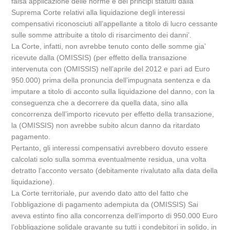
falsa applicazione delle norme e dei principi statuiti dalla
Suprema Corte relativi alla liquidazione degli interessi
compensativi riconosciuti all’appellante a titolo di lucro cessante
sulle somme attribuite a titolo di risarcimento dei danni’.
La Corte, infatti, non avrebbe tenuto conto delle somme gia’
ricevute dalla (OMISSIS) (per effetto della transazione
intervenuta con (OMISSIS) nell’aprile del 2012 e pari ad Euro
950.000) prima della pronuncia dell’impugnata sentenza e da
imputare a titolo di acconto sulla liquidazione del danno, con la
conseguenza che a decorrere da quella data, sino alla
concorrenza dell’importo ricevuto per effetto della transazione,
la (OMISSIS) non avrebbe subito alcun danno da ritardato
pagamento.
Pertanto, gli interessi compensativi avrebbero dovuto essere
calcolati solo sulla somma eventualmente residua, una volta
detratto l’acconto versato (debitamente rivalutato alla data della
liquidazione).
La Corte territoriale, pur avendo dato atto del fatto che
l’obbligazione di pagamento adempiuta da (OMISSIS) Sai
aveva estinto fino alla concorrenza dell’importo di 950.000 Euro
l’obbligazione solidale gravante su tutti i condebitori in solido, in