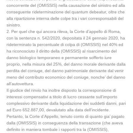
concorrente del (OMISSIS) nella causazione del sinistro ed alla
conseguente rideterminazione del quantum debeatur, oltre che
alla ripartizione interna delle colpe tra i vari corresponsabili del
sinistro.
2. Per quel che qui ancora rileva, la Corte d’appello di Roma,
con la sentenza n. 542/2020, depositata il 24 gennaio 2020, ha
rideterminato la percentuale di colpa di (OMISSIS) nel 40% ed
ha riconosciuto il diritto della (OMISSIS) al risarcimento del
danno biologico temporaneo e permanente sofferto iure
proprio, nella misura del 25%, del danno morale derivante dalla
perdita del coniuge, del danno patrimoniale derivante dal venir
meno del contributo economico del coniuge, nonche’ del danno
all’autovettura.
Il giudice del rinvio ha inoltre disposto la corresponsione di
interessi compensativi a titolo di lucro cessante sull’importo
complessivo derivante dalla liquidazione dei suddetti danni, pari
ad Euro 652.887,00, devalutato alla data dell’incidente.
Pertanto, la Corte d’Appello, tenuto conto di quanto gia’ pagato
dalla (OMISSIS) in conseguenza della transazione (che aveva
definito in maniera tombale i rapporti tra la (OMISSIS),