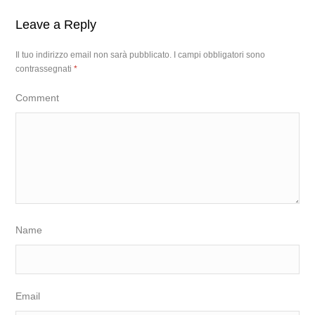
Leave a Reply
Il tuo indirizzo email non sarà pubblicato.
I campi obbligatori sono
contrassegnati
*
Comment
Name
Email