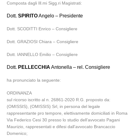
Composta dagli Ill.mi Sigg.ri Magistrati:
Dott.
SPIRITO
Angelo – Presidente
Dott. SCODITTI Enrico – Consigliere
Dott. GRAZIOSI Chiara – Consigliere
Dott. IANNELLO Emilio – Consigliere
Dott.
PELLECCHIA
Antonella – rel. Consigliere
ha pronunciato la seguente:
ORDINANZA
sul ricorso iscritto al n. 26861-2020 R.G. proposto da:
(OMISSIS), (OMISSIS) Srl, in persona del legale
rappresentante pro tempore, elettivamente domiciliati in Roma
Via Federico Cesi 30 presso lo studio dell’avvocato Pagani
Maurizio, rappresentati e difesi dall’avvocato Brancaccio
Domenico;