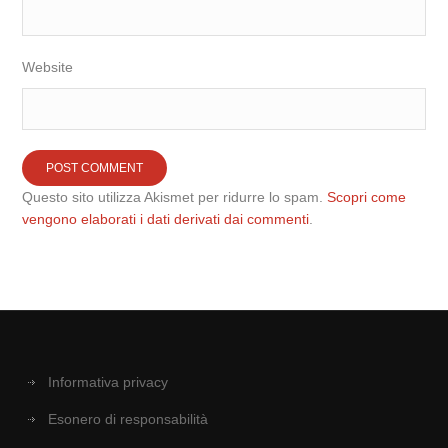
Website
Questo sito utilizza Akismet per ridurre lo spam.
Scopri come
vengono elaborati i dati derivati dai commenti
.
Informativa privacy
Esonero di responsabilità