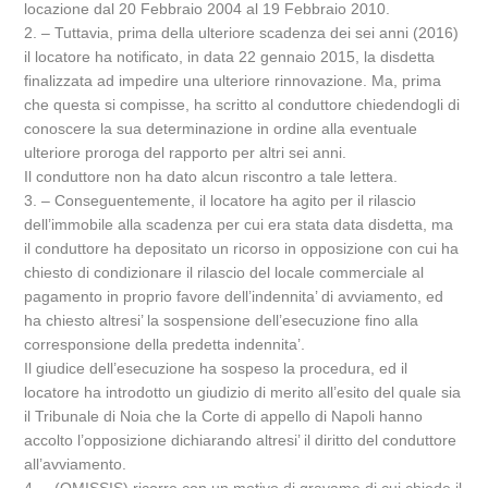
locazione dal 20 Febbraio 2004 al 19 Febbraio 2010.
2. – Tuttavia, prima della ulteriore scadenza dei sei anni (2016)
il locatore ha notificato, in data 22 gennaio 2015, la disdetta
finalizzata ad impedire una ulteriore rinnovazione. Ma, prima
che questa si compisse, ha scritto al conduttore chiedendogli di
conoscere la sua determinazione in ordine alla eventuale
ulteriore proroga del rapporto per altri sei anni.
Il conduttore non ha dato alcun riscontro a tale lettera.
3. – Conseguentemente, il locatore ha agito per il rilascio
dell’immobile alla scadenza per cui era stata data disdetta, ma
il conduttore ha depositato un ricorso in opposizione con cui ha
chiesto di condizionare il rilascio del locale commerciale al
pagamento in proprio favore dell’indennita’ di avviamento, ed
ha chiesto altresi’ la sospensione dell’esecuzione fino alla
corresponsione della predetta indennita’.
Il giudice dell’esecuzione ha sospeso la procedura, ed il
locatore ha introdotto un giudizio di merito all’esito del quale sia
il Tribunale di Noia che la Corte di appello di Napoli hanno
accolto l’opposizione dichiarando altresi’ il diritto del conduttore
all’avviamento.