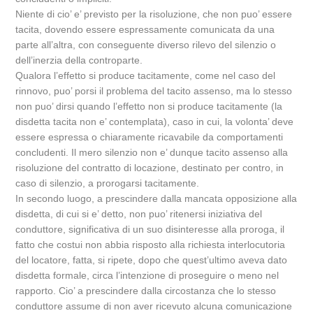
Niente di cio’ e’ previsto per la risoluzione, che non puo’ essere
tacita, dovendo essere espressamente comunicata da una
parte all’altra, con conseguente diverso rilevo del silenzio o
dell’inerzia della controparte.
Qualora l’effetto si produce tacitamente, come nel caso del
rinnovo, puo’ porsi il problema del tacito assenso, ma lo stesso
non puo’ dirsi quando l’effetto non si produce tacitamente (la
disdetta tacita non e’ contemplata), caso in cui, la volonta’ deve
essere espressa o chiaramente ricavabile da comportamenti
concludenti. Il mero silenzio non e’ dunque tacito assenso alla
risoluzione del contratto di locazione, destinato per contro, in
caso di silenzio, a prorogarsi tacitamente.
In secondo luogo, a prescindere dalla mancata opposizione alla
disdetta, di cui si e’ detto, non puo’ ritenersi iniziativa del
conduttore, significativa di un suo disinteresse alla proroga, il
fatto che costui non abbia risposto alla richiesta interlocutoria
del locatore, fatta, si ripete, dopo che quest’ultimo aveva dato
disdetta formale, circa l’intenzione di proseguire o meno nel
rapporto. Cio’ a prescindere dalla circostanza che lo stesso
conduttore assume di non aver ricevuto alcuna comunicazione