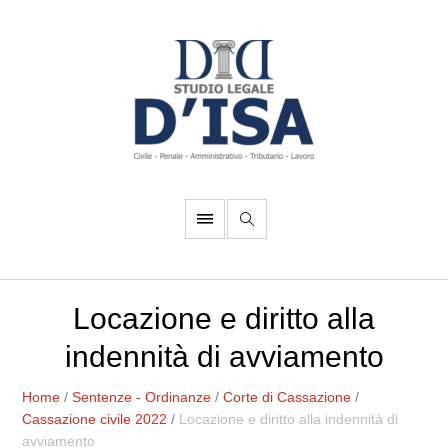
Locazione e diritto alla
indennità di avviamento
Home
/
Sentenze - Ordinanze
/
Corte di Cassazione
/
Cassazione civile 2022
/
Locazione e diritto alla indennità di
avviamento