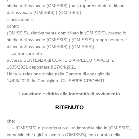
studio dell’avvocato (OMISSIS) (null) rappresentato e difeso
dall’avvocato (OMISSIS) ( (OMISSIS));
– ricorrente –
contro
(OMISSIS), elettivamente domiciliato in (OMISSIS), presso lo
studio dell’avvocato (OMISSIS) ( (OMISSIS)) rappresentato e
difeso dall’avvocato (OMISSIS) ( (OMISSIS));
– controricorrente –
avverso SENTENZA di CORTE D’APPELLO NAPOLI n.
1635/2021 depositata il 27/04/2021.
Udita la relazione svolta nella Camera di consiglio del
14/06/2022 dal Consigliere GIUSEPPE CRICENTI.
Locazione e diritto alla indennità di avviamento
RITENUTO
che:
1. – (OMISSIS) e’ proprietario di un immobile sito in (OMISSIS),
immobile che egli ha locato a (OMISSIS), con durata della