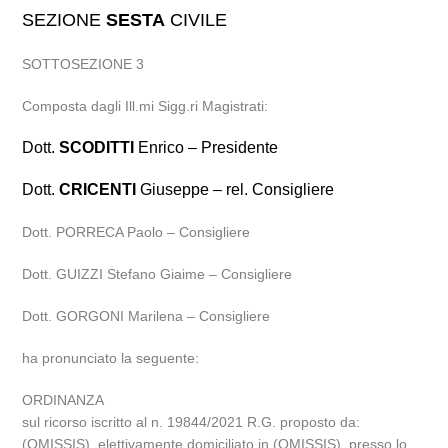
SEZIONE
SESTA
CIVILE
SOTTOSEZIONE 3
Composta dagli Ill.mi Sigg.ri Magistrati:
Dott.
SCODITTI
Enrico – Presidente
Dott.
CRICENTI
Giuseppe – rel. Consigliere
Dott. PORRECA Paolo – Consigliere
Dott. GUIZZI Stefano Giaime – Consigliere
Dott. GORGONI Marilena – Consigliere
ha pronunciato la seguente:
ORDINANZA
sul ricorso iscritto al n. 19844/2021 R.G. proposto da:
(OMISSIS), elettivamente domiciliato in (OMISSIS), presso lo