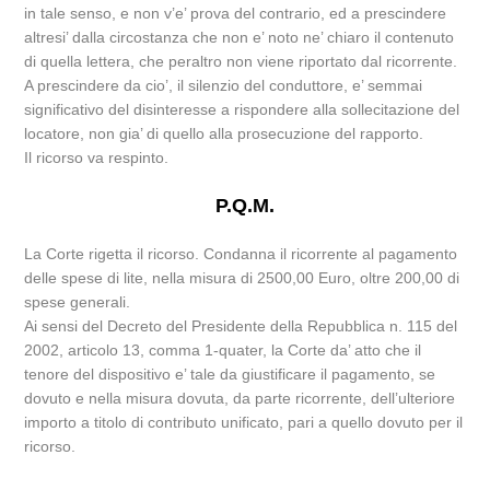
in tale senso, e non v’e’ prova del contrario, ed a prescindere
altresi’ dalla circostanza che non e’ noto ne’ chiaro il contenuto
di quella lettera, che peraltro non viene riportato dal ricorrente.
A prescindere da cio’, il silenzio del conduttore, e’ semmai
significativo del disinteresse a rispondere alla sollecitazione del
locatore, non gia’ di quello alla prosecuzione del rapporto.
Il ricorso va respinto.
P.Q.M.
La Corte rigetta il ricorso. Condanna il ricorrente al pagamento
delle spese di lite, nella misura di 2500,00 Euro, oltre 200,00 di
spese generali.
Ai sensi del Decreto del Presidente della Repubblica n. 115 del
2002, articolo 13, comma 1-quater, la Corte da’ atto che il
tenore del dispositivo e’ tale da giustificare il pagamento, se
dovuto e nella misura dovuta, da parte ricorrente, dell’ulteriore
importo a titolo di contributo unificato, pari a quello dovuto per il
ricorso.