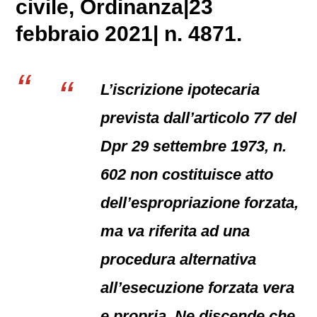
civile
, Ordinanza|23
febbraio 2021| n. 4871.
L’iscrizione ipotecaria
prevista dall’articolo 77 del
Dpr 29 settembre 1973, n.
602 non costituisce atto
dell’espropriazione forzata,
ma va riferita ad una
procedura alternativa
all’esecuzione forzata vera
e propria. Ne discende che