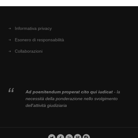
Informativa privacy
Esonero di responsabilità
Collaborazioni
Ad poenitendum properat cito qui iudicat
- la
necessità della ponderazione nello svolgimento
dell'attività giudiziaria