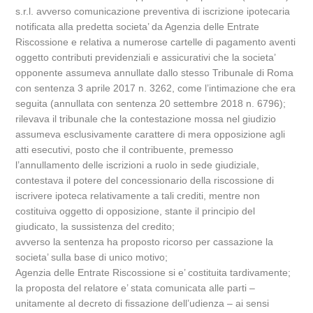
s.r.l. avverso comunicazione preventiva di iscrizione ipotecaria
notificata alla predetta societa’ da Agenzia delle Entrate
Riscossione e relativa a numerose cartelle di pagamento aventi
oggetto contributi previdenziali e assicurativi che la societa’
opponente assumeva annullate dallo stesso Tribunale di Roma
con sentenza 3 aprile 2017 n. 3262, come l’intimazione che era
seguita (annullata con sentenza 20 settembre 2018 n. 6796);
rilevava il tribunale che la contestazione mossa nel giudizio
assumeva esclusivamente carattere di mera opposizione agli
atti esecutivi, posto che il contribuente, premesso
l’annullamento delle iscrizioni a ruolo in sede giudiziale,
contestava il potere del concessionario della riscossione di
iscrivere ipoteca relativamente a tali crediti, mentre non
costituiva oggetto di opposizione, stante il principio del
giudicato, la sussistenza del credito;
avverso la sentenza ha proposto ricorso per cassazione la
societa’ sulla base di unico motivo;
Agenzia delle Entrate Riscossione si e’ costituita tardivamente;
la proposta del relatore e’ stata comunicata alle parti –
unitamente al decreto di fissazione dell’udienza – ai sensi