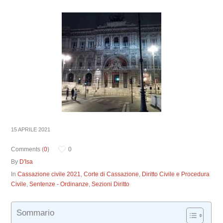
15 APRILE 2021
Comments (
0
)
0
By
D'Isa
In
Cassazione civile 2021
,
Corte di Cassazione
,
Diritto Civile e Procedura
Civile
,
Sentenze - Ordinanze
,
Sezioni Diritto
Sommario