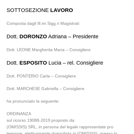
SOTTOSEZIONE
LAVORO
Composta dagli Ill.mi Sigg.ri Magistrati:
Dott.
DORONZO
Adriana – Presidente
Dott. LEONE Margherita Maria – Consigliere
Dott.
ESPOSITO
Lucia – rel. Consigliere
Dott. PONTERIO Carla – Consigliere
Dott. MARCHESE Gabriella – Consigliere
ha pronunciato la seguente:
ORDINANZA
sul ricorso 19088-2019 proposto da:
(OMISSIS) SRL, in persona del legale rappresentate pro
tempore, elettivamente domiciliata in (OMISSIS), presso lo