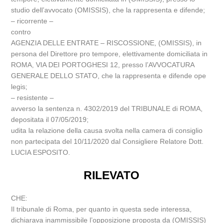
studio dell’avvocato (OMISSIS), che la rappresenta e difende;
– ricorrente –
contro
AGENZIA DELLE ENTRATE – RISCOSSIONE, (OMISSIS), in
persona del Direttore pro tempore, elettivamente domiciliata in
ROMA, VIA DEI PORTOGHESI 12, presso l’AVVOCATURA
GENERALE DELLO STATO, che la rappresenta e difende ope
legis;
– resistente –
avverso la sentenza n. 4302/2019 del TRIBUNALE di ROMA,
depositata il 07/05/2019;
udita la relazione della causa svolta nella camera di consiglio
non partecipata del 10/11/2020 dal Consigliere Relatore Dott.
LUCIA ESPOSITO.
RILEVATO
CHE:
Il tribunale di Roma, per quanto in questa sede interessa,
dichiarava inammissibile l’opposizione proposta da (OMISSIS)