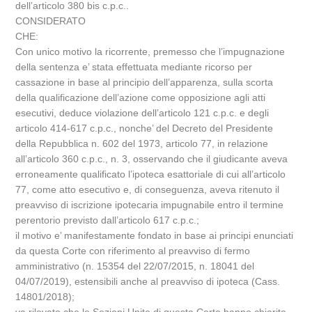
dell’articolo 380 bis c.p.c..
CONSIDERATO
CHE:
Con unico motivo la ricorrente, premesso che l’impugnazione
della sentenza e’ stata effettuata mediante ricorso per
cassazione in base al principio dell’apparenza, sulla scorta
della qualificazione dell’azione come opposizione agli atti
esecutivi, deduce violazione dell’articolo 121 c.p.c. e degli
articolo 414-617 c.p.c., nonche’ del Decreto del Presidente
della Repubblica n. 602 del 1973, articolo 77, in relazione
all’articolo 360 c.p.c., n. 3, osservando che il giudicante aveva
erroneamente qualificato l’ipoteca esattoriale di cui all’articolo
77, come atto esecutivo e, di conseguenza, aveva ritenuto il
preavviso di iscrizione ipotecaria impugnabile entro il termine
perentorio previsto dall’articolo 617 c.p.c.;
il motivo e’ manifestamente fondato in base ai principi enunciati
da questa Corte con riferimento al preavviso di fermo
amministrativo (n. 15354 del 22/07/2015, n. 18041 del
04/07/2019), estensibili anche al preavviso di ipoteca (Cass.
14801/2018);