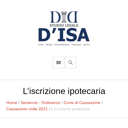
L’iscrizione ipotecaria
Home
/
Sentenze - Ordinanze
/
Corte di Cassazione
/
Cassazione civile 2021
/
L’iscrizione ipotecaria