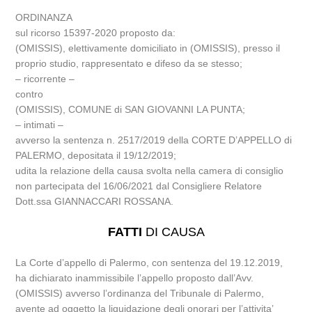
ORDINANZA
sul ricorso 15397-2020 proposto da:
(OMISSIS), elettivamente domiciliato in (OMISSIS), presso il
proprio studio, rappresentato e difeso da se stesso;
– ricorrente –
contro
(OMISSIS), COMUNE di SAN GIOVANNI LA PUNTA;
– intimati –
avverso la sentenza n. 2517/2019 della CORTE D’APPELLO di
PALERMO, depositata il 19/12/2019;
udita la relazione della causa svolta nella camera di consiglio
non partecipata del 16/06/2021 dal Consigliere Relatore
Dott.ssa GIANNACCARI ROSSANA.
FATTI
DI CAUSA
La Corte d’appello di Palermo, con sentenza del 19.12.2019,
ha dichiarato inammissibile l’appello proposto dall’Avv.
(OMISSIS) avverso l’ordinanza del Tribunale di Palermo,
avente ad oggetto la liquidazione degli onorari per l’attivita’