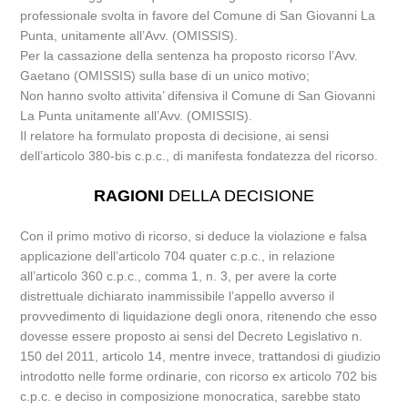
professionale svolta in favore del Comune di San Giovanni La
Punta, unitamente all’Avv. (OMISSIS).
Per la cassazione della sentenza ha proposto ricorso l’Avv.
Gaetano (OMISSIS) sulla base di un unico motivo;
Non hanno svolto attivita’ difensiva il Comune di San Giovanni
La Punta unitamente all’Avv. (OMISSIS).
Il relatore ha formulato proposta di decisione, ai sensi
dell’articolo 380-bis c.p.c., di manifesta fondatezza del ricorso.
RAGIONI
DELLA DECISIONE
Con il primo motivo di ricorso, si deduce la violazione e falsa
applicazione dell’articolo 704 quater c.p.c., in relazione
all’articolo 360 c.p.c., comma 1, n. 3, per avere la corte
distrettuale dichiarato inammissibile l’appello avverso il
provvedimento di liquidazione degli onora, ritenendo che esso
dovesse essere proposto ai sensi del Decreto Legislativo n.
150 del 2011, articolo 14, mentre invece, trattandosi di giudizio
introdotto nelle forme ordinarie, con ricorso ex articolo 702 bis
c.p.c. e deciso in composizione monocratica, sarebbe stato