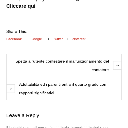
Cliccare qui
Share This:
Facebook
Google+
Twitter
Pinterest
Spetta all’utente contestare il malfunzionamento del
contatore
Adottabilità ed i parenti entro il quarto grado con
rapporti significativi
Leave a Reply
Il tuo indirizzo email non sarà pubblicato.
I campi obbligatori sono