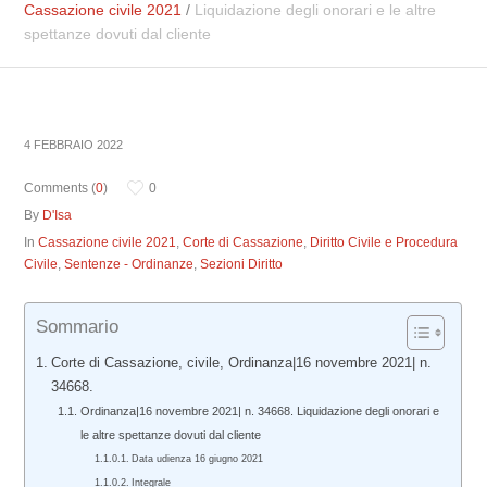
Cassazione civile 2021
/
Liquidazione degli onorari e le altre
spettanze dovuti dal cliente
4 FEBBRAIO 2022
Comments (
0
)
0
By
D'Isa
In
Cassazione civile 2021
,
Corte di Cassazione
,
Diritto Civile e Procedura
Civile
,
Sentenze - Ordinanze
,
Sezioni Diritto
Sommario
Corte di Cassazione, civile, Ordinanza|16 novembre 2021| n.
34668.
Ordinanza|16 novembre 2021| n. 34668. Liquidazione degli onorari e
le altre spettanze dovuti dal cliente
Data udienza 16 giugno 2021
Integrale