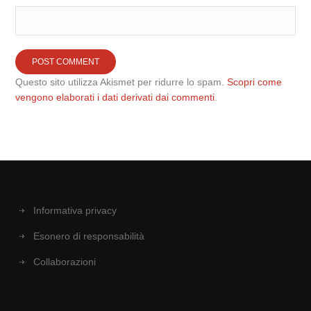
Questo sito utilizza Akismet per ridurre lo spam.
Scopri come
vengono elaborati i dati derivati dai commenti
.
Informativa privacy
Esonero di responsabilità
Collaborazioni