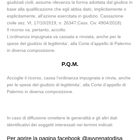
giudiziali civili, assume rilevanza la forma adottata dal giudice in
base alla qualificazione che egli abbia dato, implicitamente o
esplicitamente, all’azione esercitata in giudizio. Cassazione
civile sez. VI, 17/10/2019, n. 26347;Cass. Civ. 4904/2018).
Il ricorso va, pertanto, accolto.
L’ordinanza impugnata va cassata e rinviata, anche per le
spese del giudizio di legittimita’, alla Corte d’appello di Palermo
in diversa composizione.
P.Q.M.
Accoglie il ricorso, cassa l’ordinanza impugnata e rinvia, anche
per le spese del giudizio di legittimita’, alla Corte d’appello di
Palermo in diversa composizione.
In caso di diffusione omettere le generalità e gli altri dati
identificativi dei soggetti interessati nei termini indicati.
Per aprire la pagina facebook @avvrenatodisa