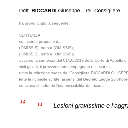
Dott.
RICCARDI
Giuseppe – rel. Consigliere
ha pronunciato la seguente:
SENTENZA
sul ricorso proposto da:
(OMISSIS), nato a (OMISSIS);
(OMISSIS), nato a (OMISSIS);
avverso la sentenza del 01/10/2019 della Corte di Appello d
visti gli atti, il provvedimento impugnato e il ricorso;
udita la relazione svolta dal Consigliere RICCARDI GIUSEP
lette le richieste scritte, ai sensi del Decreto Legge 28 ott
concluso chiedendo l’inammissibilita’ dei ricorsi.
Lesioni gravissime e l’agg