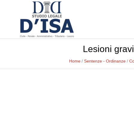
Lesioni grav
Home
/
Sentenze - Ordinanze
/
Co