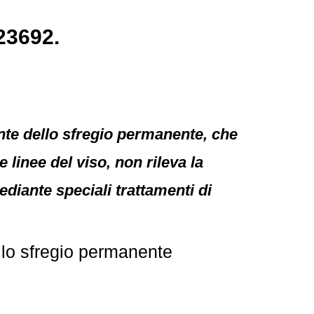
23692.
vante dello sfregio permanente, che
 linee del viso, non rileva la
diante speciali trattamenti di
llo sfregio permanente