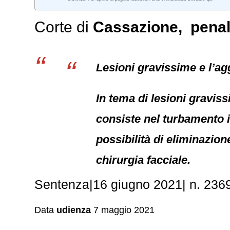
Corte di
Cassazione,
pena
Lesioni gravissime e l’ag
In tema di lesioni graviss
consiste nel turbamento ir
possibilità di eliminazio
chirurgia facciale.
Sentenza|16 giugno 2021| n. 2369
Data
udienza
7 maggio 2021