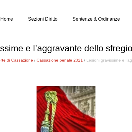
Home
Sezioni Diritto
Sentenze & Ordinanze
issime e l’aggravante dello sfreg
rte di Cassazione
/
Cassazione penale 2021
/
Lesioni gravissime e l’a