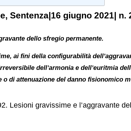
le
, Sentenza|16 giugno 2021| n. 
gravante dello sfregio permanente.
ime, ai fini della configurabilità dell’aggra
reversibile dell’armonia e dell’euritmia delle
ne o di attenuazione del danno fisionomico me
2. Lesioni gravissime e l’aggravante de