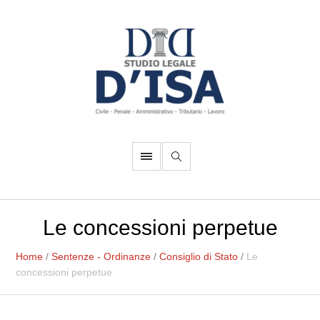
Le concessioni perpetue
Home
/
Sentenze - Ordinanze
/
Consiglio di Stato
/
Le
concessioni perpetue