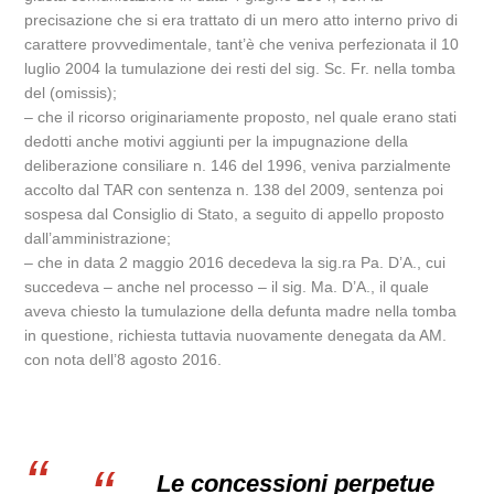
precisazione che si era trattato di un mero atto interno privo di
carattere provvedimentale, tant’è che veniva perfezionata il 10
luglio 2004 la tumulazione dei resti del sig. Sc. Fr. nella tomba
del (omissis);
– che il ricorso originariamente proposto, nel quale erano stati
dedotti anche motivi aggiunti per la impugnazione della
deliberazione consiliare n. 146 del 1996, veniva parzialmente
accolto dal TAR con sentenza n. 138 del 2009, sentenza poi
sospesa dal Consiglio di Stato, a seguito di appello proposto
dall’amministrazione;
– che in data 2 maggio 2016 decedeva la sig.ra Pa. D’A., cui
succedeva – anche nel processo – il sig. Ma. D’A., il quale
aveva chiesto la tumulazione della defunta madre nella tomba
in questione, richiesta tuttavia nuovamente denegata da AM.
con nota dell’8 agosto 2016.
Le concessioni perpetue