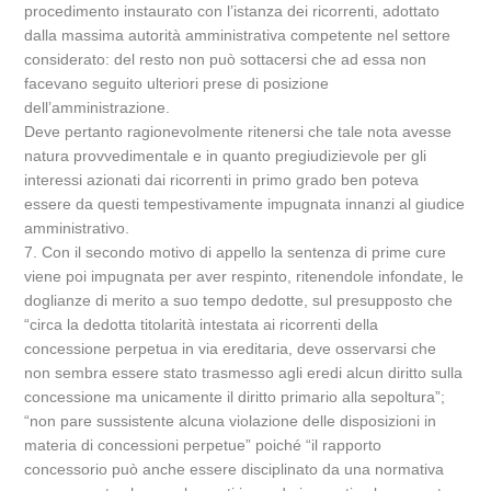
procedimento instaurato con l’istanza dei ricorrenti, adottato
dalla massima autorità amministrativa competente nel settore
considerato: del resto non può sottacersi che ad essa non
facevano seguito ulteriori prese di posizione
dell’amministrazione.
Deve pertanto ragionevolmente ritenersi che tale nota avesse
natura provvedimentale e in quanto pregiudizievole per gli
interessi azionati dai ricorrenti in primo grado ben poteva
essere da questi tempestivamente impugnata innanzi al giudice
amministrativo.
7. Con il secondo motivo di appello la sentenza di prime cure
viene poi impugnata per aver respinto, ritenendole infondate, le
doglianze di merito a suo tempo dedotte, sul presupposto che
“circa la dedotta titolarità intestata ai ricorrenti della
concessione perpetua in via ereditaria, deve osservarsi che
non sembra essere stato trasmesso agli eredi alcun diritto sulla
concessione ma unicamente il diritto primario alla sepoltura”;
“non pare sussistente alcuna violazione delle disposizioni in
materia di concessioni perpetue” poiché “il rapporto
concessorio può anche essere disciplinato da una normativa