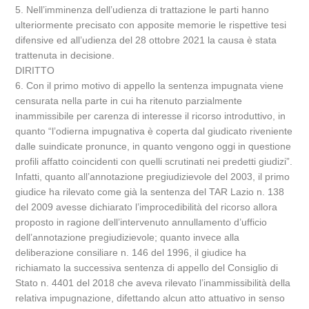
5. Nell’imminenza dell’udienza di trattazione le parti hanno
ulteriormente precisato con apposite memorie le rispettive tesi
difensive ed all’udienza del 28 ottobre 2021 la causa è stata
trattenuta in decisione.
DIRITTO
6. Con il primo motivo di appello la sentenza impugnata viene
censurata nella parte in cui ha ritenuto parzialmente
inammissibile per carenza di interesse il ricorso introduttivo, in
quanto “l’odierna impugnativa è coperta dal giudicato riveniente
dalle suindicate pronunce, in quanto vengono oggi in questione
profili affatto coincidenti con quelli scrutinati nei predetti giudizi”.
Infatti, quanto all’annotazione pregiudizievole del 2003, il primo
giudice ha rilevato come già la sentenza del TAR Lazio n. 138
del 2009 avesse dichiarato l’improcedibilità del ricorso allora
proposto in ragione dell’intervenuto annullamento d’ufficio
dell’annotazione pregiudizievole; quanto invece alla
deliberazione consiliare n. 146 del 1996, il giudice ha
richiamato la successiva sentenza di appello del Consiglio di
Stato n. 4401 del 2018 che aveva rilevato l’inammissibilità della
relativa impugnazione, difettando alcun atto attuativo in senso