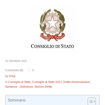
31 GENNAIO 2022
Comments (
0
)
0
By
D'Isa
In
Consiglio di Stato
,
Consiglio di Stato 2021
,
Diritto Amministrativo
,
Sentenze - Ordinanze
,
Sezioni Diritto
Sommario