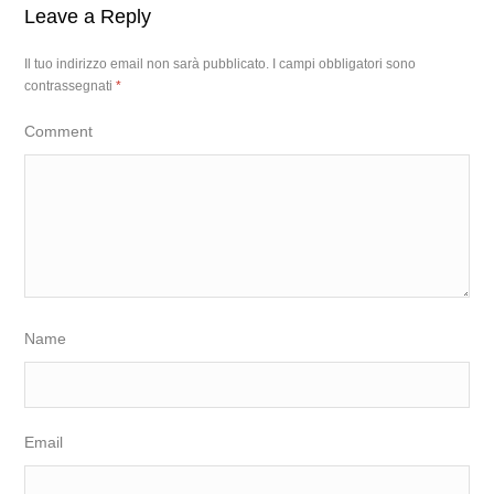
Leave a Reply
Il tuo indirizzo email non sarà pubblicato.
I campi obbligatori sono
contrassegnati
*
Comment
Name
Email