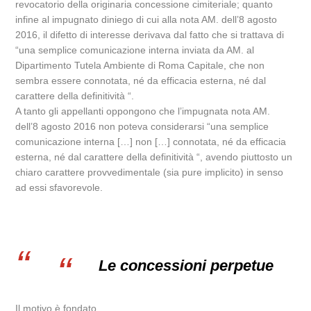
revocatorio della originaria concessione cimiteriale; quanto
infine al impugnato diniego di cui alla nota AM. dell’8 agosto
2016, il difetto di interesse derivava dal fatto che si trattava di
“una semplice comunicazione interna inviata da AM. al
Dipartimento Tutela Ambiente di Roma Capitale, che non
sembra essere connotata, né da efficacia esterna, né dal
carattere della definitività “.
A tanto gli appellanti oppongono che l’impugnata nota AM.
dell’8 agosto 2016 non poteva considerarsi “una semplice
comunicazione interna […] non […] connotata, né da efficacia
esterna, né dal carattere della definitività “, avendo piuttosto un
chiaro carattere provvedimentale (sia pure implicito) in senso
ad essi sfavorevole.
Le concessioni perpetue
Il motivo è fondato.