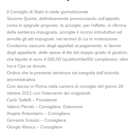
Il Consiglio di Stato in sede giurisdizionale
Sezione Quinta, definitivamente pronunciando sull’appello,
come in epigrafe proposto, lo accoglie, per l’effetto, in riforma
della sentenza impugnata, accoglie il ricorso introduttivo ed
annulla gli atti impugnati, nei termini di cui in motivazione.
Condanna ciascuno degli appellati al pagamento, in favore
degli appellanti, delle spese di lite del doppio grado di giudizio,
che liquida in euro 4.000,00 (quattromila/00) complessivi, oltre
Iva e Cpa se dovute.
Ordina che la presente sentenza sia eseguita dall’autorità
amministrativa.
Così deciso in Roma nella camera di consiglio del giorno 28
ottobre 2021 con l’intervento dei magistrati:
Carlo Saltelli – Presidente
Valerio Perotti – Consigliere, Estensore
Angela Rotondano – Consigliere
Giovanni Grasso – Consigliere
Giorgio Manca – Consigliere