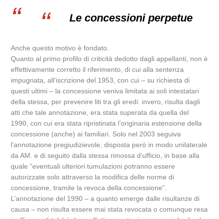
Le concessioni perpetue
Anche questo motivo è fondato.
Quanto al primo profilo di criticità dedotto dagli appellanti, non è
effettivamente corretto il riferimento, di cui alla sentenza
impugnata, all’iscrizione del 1953, con cui – su richiesta di
questi ultimi – la concessione veniva limitata ai soli intestatari
della stessa, per prevenire liti tra gli eredi: invero, risulta dagli
atti che tale annotazione, era stata superata da quella del
1990, con cui era stata ripristinata l’originaria estensione della
concessione (anche) ai familiari. Solo nel 2003 seguiva
l’annotazione pregiudizievole, disposta però in modo unilaterale
da AM. e di seguito dalla stessa rimossa d’ufficio, in base alla
quale “eventuali ulteriori tumulazioni potranno essere
autorizzate solo attraverso la modifica delle norme di
concessione, tramite la revoca della concessione”.
L’annotazione del 1990 – a quanto emerge dalle risultanze di
causa – non risulta essere mai stata revocata o comunque resa