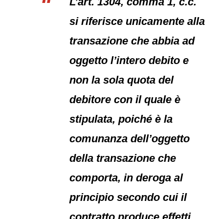
L’art. 1304, comma 1, c.c.
si riferisce unicamente alla
transazione che abbia ad
oggetto l’intero debito e
non la sola quota del
debitore con il quale è
stipulata, poiché è la
comunanza dell’oggetto
della transazione che
comporta, in deroga al
principio secondo cui il
contratto produce effetti