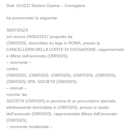
Dott. GUIZZI Stefano Giaime – Consigliere
ha pronunciato la seguente:
SENTENZA
sul ricorso 24054/2017 proposto da:
(OMISSIS), domiciliato ex lege in ROMA, presso la
CANCELLERIA DELLA CORTE DI CASSAZIONE, rappresentato
e difeso dall’avvocato (OMISSIS);
– ricorrente –
contro
(OMISSIS), (OMISSIS), (OMISSIS), (OMISSIS), (OMISSIS),
(OMISSIS) SPA, SOCIETA’ (OMISSIS);
– intimati –
nonche’ da:
SOCIETA’ (OMISSIS),in persona di un procuratore speciale,
elettivamente domiciliata in (OMISSIS), presso lo studio
dell’avvocato (OMISSIS), rappresentata difesa dall’avvocato
(OMISSIS);
– ricorrente incidentale –