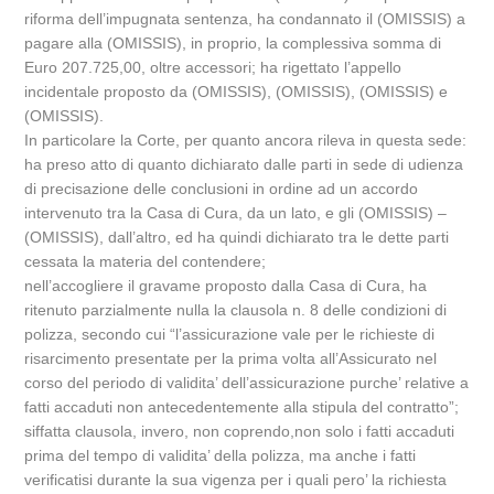
riforma dell’impugnata sentenza, ha condannato il (OMISSIS) a
pagare alla (OMISSIS), in proprio, la complessiva somma di
Euro 207.725,00, oltre accessori; ha rigettato l’appello
incidentale proposto da (OMISSIS), (OMISSIS), (OMISSIS) e
(OMISSIS).
In particolare la Corte, per quanto ancora rileva in questa sede:
ha preso atto di quanto dichiarato dalle parti in sede di udienza
di precisazione delle conclusioni in ordine ad un accordo
intervenuto tra la Casa di Cura, da un lato, e gli (OMISSIS) –
(OMISSIS), dall’altro, ed ha quindi dichiarato tra le dette parti
cessata la materia del contendere;
nell’accogliere il gravame proposto dalla Casa di Cura, ha
ritenuto parzialmente nulla la clausola n. 8 delle condizioni di
polizza, secondo cui “l’assicurazione vale per le richieste di
risarcimento presentate per la prima volta all’Assicurato nel
corso del periodo di validita’ dell’assicurazione purche’ relative a
fatti accaduti non antecedentemente alla stipula del contratto”;
siffatta clausola, invero, non coprendo,non solo i fatti accaduti
prima del tempo di validita’ della polizza, ma anche i fatti
verificatisi durante la sua vigenza per i quali pero’ la richiesta