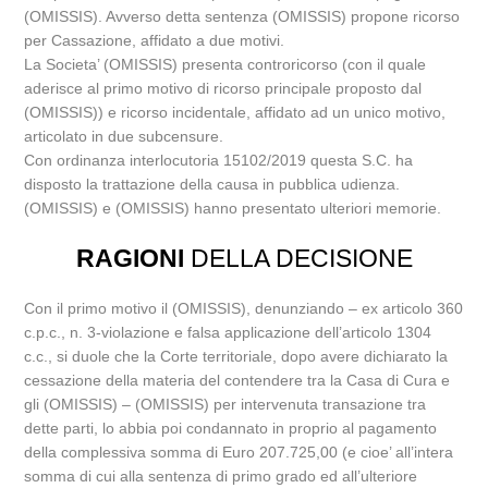
(OMISSIS). Avverso detta sentenza (OMISSIS) propone ricorso
per Cassazione, affidato a due motivi.
La Societa’ (OMISSIS) presenta controricorso (con il quale
aderisce al primo motivo di ricorso principale proposto dal
(OMISSIS)) e ricorso incidentale, affidato ad un unico motivo,
articolato in due subcensure.
Con ordinanza interlocutoria 15102/2019 questa S.C. ha
disposto la trattazione della causa in pubblica udienza.
(OMISSIS) e (OMISSIS) hanno presentato ulteriori memorie.
RAGIONI
DELLA DECISIONE
Con il primo motivo il (OMISSIS), denunziando – ex articolo 360
c.p.c., n. 3-violazione e falsa applicazione dell’articolo 1304
c.c., si duole che la Corte territoriale, dopo avere dichiarato la
cessazione della materia del contendere tra la Casa di Cura e
gli (OMISSIS) – (OMISSIS) per intervenuta transazione tra
dette parti, lo abbia poi condannato in proprio al pagamento
della complessiva somma di Euro 207.725,00 (e cioe’ all’intera
somma di cui alla sentenza di primo grado ed all’ulteriore