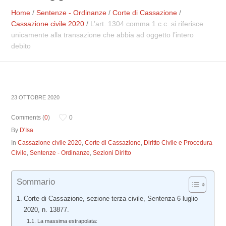
Home
/
Sentenze - Ordinanze
/
Corte di Cassazione
/
Cassazione civile 2020
/
L’art. 1304 comma 1 c.c. si riferisce
unicamente alla transazione che abbia ad oggetto l’intero
debito
23 OTTOBRE 2020
Comments (
0
)
0
By
D'Isa
In
Cassazione civile 2020
,
Corte di Cassazione
,
Diritto Civile e Procedura
Civile
,
Sentenze - Ordinanze
,
Sezioni Diritto
Sommario
Corte di Cassazione, sezione terza civile, Sentenza 6 luglio
2020, n. 13877.
La massima estrapolata: