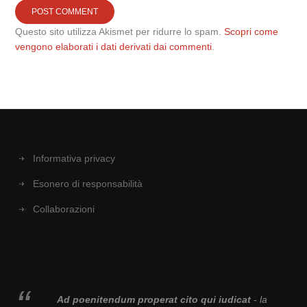
Questo sito utilizza Akismet per ridurre lo spam.
Scopri come
vengono elaborati i dati derivati dai commenti
.
Informativa privacy
Esonero di responsabilità
Collaborazioni
Ad poenitendum properat cito qui iudicat
- la