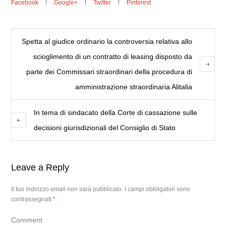
Facebook
Google+
Twitter
Pinterest
Spetta al giudice ordinario la controversia relativa allo
scioglimento di un contratto di leasing disposto da
parte dei Commissari straordinari della procedura di
amministrazione straordinaria Alitalia
In tema di sindacato della Corte di cassazione sulle
decisioni giurisdizionali del Consiglio di Stato
Leave a Reply
Il tuo indirizzo email non sarà pubblicato.
I campi obbligatori sono
contrassegnati
*
Comment