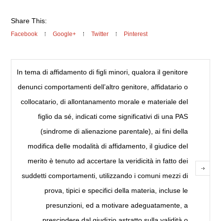
Share This:
Facebook
Google+
Twitter
Pinterest
In tema di affidamento di figli minori, qualora il genitore
denunci comportamenti dell’altro genitore, affidatario o
collocatario, di allontanamento morale e materiale del
figlio da sé, indicati come significativi di una PAS
(sindrome di alienazione parentale), ai fini della
modifica delle modalità di affidamento, il giudice del
merito è tenuto ad accertare la veridicità in fatto dei
suddetti comportamenti, utilizzando i comuni mezzi di
prova, tipici e specifici della materia, incluse le
presunzioni, ed a motivare adeguatamente, a
prescindere dal giudizio astratto sulla validità o