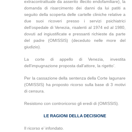
extracontrattuale da asserito illecito endofamiliare), la
domanda di risarcimento dei danni da lui patiti a
seguito della scoperta delle cartelle cliniche relative a
due suoi ricoveri presso i servizi psichiatrici
dell’ospedale di Venezia, risalenti al 1974 ed al 1980,
dovuti ad ingiustificate e pressanti richieste da parte
del padre (OMISSIS) (deceduto nelle more del
giudizio).
La corte di appello di Venezia, investita
dell’impugnazione proposta dall’attore, la rigetto’.
Per la cassazione della sentenza della Corte lagunare
(OMISSIS) ha proposto ricorso sulla base di 3 motivi
di censura.
Resistono con controricorso gli eredi di (OMISSIS).
LE RAGIONI DELLA DECISIONE
Il ricorso e’ infondato.