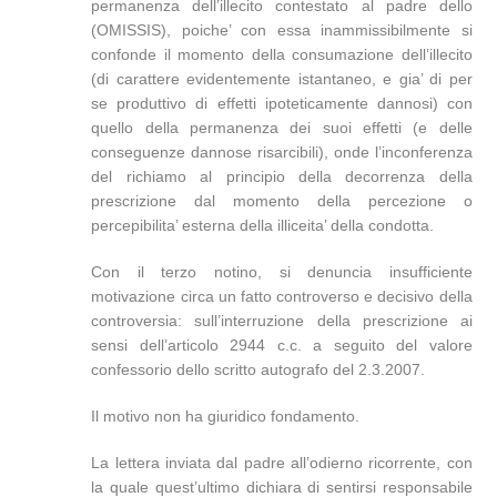
permanenza dell’illecito contestato al padre dello
(OMISSIS), poiche’ con essa inammissibilmente si
confonde il momento della consumazione dell’illecito
(di carattere evidentemente istantaneo, e gia’ di per
se produttivo di effetti ipoteticamente dannosi) con
quello della permanenza dei suoi effetti (e delle
conseguenze dannose risarcibili), onde l’inconferenza
del richiamo al principio della decorrenza della
prescrizione dal momento della percezione o
percepibilita’ esterna della illiceita’ della condotta.
Con il terzo notino, si denuncia insufficiente
motivazione circa un fatto controverso e decisivo della
controversia: sull’interruzione della prescrizione ai
sensi dell’articolo 2944 c.c. a seguito del valore
confessorio dello scritto autografo del 2.3.2007.
Il motivo non ha giuridico fondamento.
La lettera inviata dal padre all’odierno ricorrente, con
la quale quest’ultimo dichiara di sentirsi responsabile