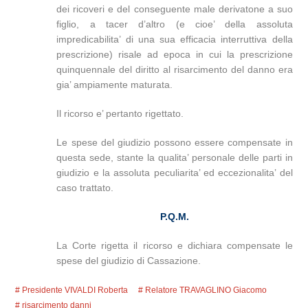
dei ricoveri e del conseguente male derivatone a suo
figlio, a tacer d’altro (e cioe’ della assoluta
impredicabilita’ di una sua efficacia interruttiva della
prescrizione) risale ad epoca in cui la prescrizione
quinquennale del diritto al risarcimento del danno era
gia’ ampiamente maturata.
Il ricorso e’ pertanto rigettato.
Le spese del giudizio possono essere compensate in
questa sede, stante la qualita’ personale delle parti in
giudizio e la assoluta peculiarita’ ed eccezionalita’ del
caso trattato.
P.Q.M.
La Corte rigetta il ricorso e dichiara compensate le
spese del giudizio di Cassazione.
Presidente VIVALDI Roberta
Relatore TRAVAGLINO Giacomo
risarcimento danni