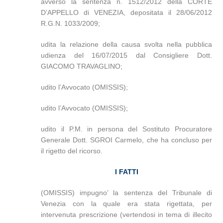
avverso la sentenza n. 1512/2012 della CORTE
D’APPELLO di VENEZIA, depositata il 28/06/2012
R.G.N. 1033/2009
;
udita la relazione della causa svolta nella pubblica
udienza del 16/07/2015 dal Consigliere Dott.
GIACOMO TRAVAGLINO;
udito l’Avvocato (OMISSIS);
udito l’Avvocato (OMISSIS);
udito il P.M. in persona del Sostituto Procuratore
Generale Dott. SGROI Carmelo, che ha concluso per
il rigetto del ricorso.
I FATTI
(OMISSIS) impugno’ la sentenza del Tribunale di
Venezia con la quale era stata rigettata, per
intervenuta prescrizione (vertendosi in tema di illecito