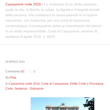
Cassazione civile 2016
/
La violazione di un diritto assoluto,
quale la vita, la libertà, la salute, la dignità e l’integrità morale
della persona, che costituisca la causa petendi di un’azione
risarcitoria, non trasforma, per una sorta di traslazione
contenutistica, il conseguente diritto al risarcimento del danno
in un diritto imprescrittibile. Corte di Cassazione, sezione III,
sentenza 8 aprile 2016, n. 6833.
20 APRILE 2016
Comments (
0
)
0
By
D'Isa
In
Cassazione civile 2016
,
Corte di Cassazione
,
Diritto Civile e Procedura
Civile
,
Sentenze - Ordinanze