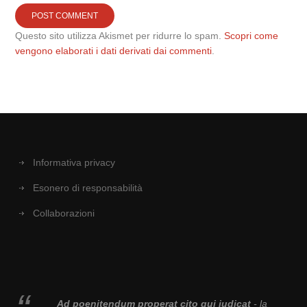
Questo sito utilizza Akismet per ridurre lo spam.
Scopri come
vengono elaborati i dati derivati dai commenti
.
Informativa privacy
Esonero di responsabilità
Collaborazioni
Ad poenitendum properat cito qui iudicat
- la