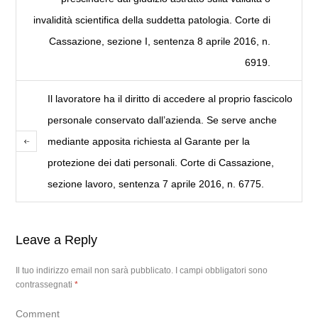
invalidità scientifica della suddetta patologia. Corte di
Cassazione, sezione I, sentenza 8 aprile 2016, n.
6919.
Il lavoratore ha il diritto di accedere al proprio fascicolo
personale conservato dall’azienda. Se serve anche
mediante apposita richiesta al Garante per la
protezione dei dati personali. Corte di Cassazione,
sezione lavoro, sentenza 7 aprile 2016, n. 6775.
Leave a Reply
Il tuo indirizzo email non sarà pubblicato.
I campi obbligatori sono
contrassegnati
*
Comment