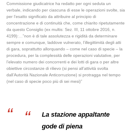
Commissione giudicatrice ha redatto per ogni seduta un
verbale, indicando per ciascuna di esse le operazioni svolte, sia
per l’esatto significato da attribuire al principio di
concentrazione e di continuità che, come chiarito ripetutamente
da questo Consiglio (ex multis: Sez. III, 11 ottobre 2016, n.
4199):…”non è di tale assolutezza e rigidità da determinare
sempre e comunque, laddove vulnerato, l’illegittimità degli atti
di gara, soprattutto allorquando – come nel caso di specie – la
procedura, per la complessità delle operazioni valutative, per
l’elevato numero dei concorrenti e dei lotti di gara o per altre
obiettive circostanze di rilievo (si pensi all’attività svolta
dall’Autorità Nazionale Anticorruzione) si protragga nel tempo
(nel caso di specie poco più di sei mesi)”
La stazione appaltante
gode di piena