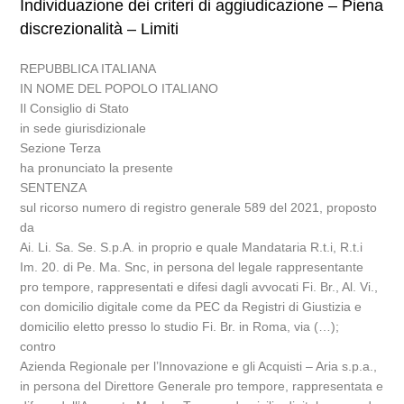
Individuazione dei criteri di aggiudicazione – Piena
discrezionalità – Limiti
REPUBBLICA ITALIANA
IN NOME DEL POPOLO ITALIANO
Il Consiglio di Stato
in sede giurisdizionale
Sezione Terza
ha pronunciato la presente
SENTENZA
sul ricorso numero di registro generale 589 del 2021, proposto
da
Ai. Li. Sa. Se. S.p.A. in proprio e quale Mandataria R.t.i, R.t.i
Im. 20. di Pe. Ma. Snc, in persona del legale rappresentante
pro tempore, rappresentati e difesi dagli avvocati Fi. Br., Al. Vi.,
con domicilio digitale come da PEC da Registri di Giustizia e
domicilio eletto presso lo studio Fi. Br. in Roma, via (…);
contro
Azienda Regionale per l’Innovazione e gli Acquisti – Aria s.p.a.,
in persona del Direttore Generale pro tempore, rappresentata e