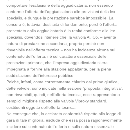
comportare l’esclusione della aggiudicataria, non essendo
conforme l’offerta dell’aggiudicataria alle previsioni della lex
specialis, e dunque la prestazione sarebbe impossibile. La
censura è, tuttavia, destituita di fondamento, perché l’offerta
presentata dalla aggiudicataria è in realtà conforme alla lex
specialis, dovendosi ritenere che, la valvola Al. Co. – avente
natura di prestazione secondaria, proprio perché non
rinvenibile nell’offerta tecnica – non ha incidenza alcuna sul
contenuto dell’offerta, né sul carattere essenziale delle
prestazioni primarie, che l’impresa aggiudicataria si era
impegnata a fornire alla stazione appaltante, per la piena
soddisfazione dell’interesse pubblico.
Poiché, infatti, come correttamente chiarito dal primo giudice,
dette valvole, sono indicate nella sezione “proposta integrativa”,
non rinvenibili, quindi, nell’offerta tecnica, esse rappresentano
semplici migliorie rispetto alle valvole Viproxy standard,
costituenti oggetto dell’offerta tecnica.
Ne consegue che, la acclarata conformità rispetto alla legge di
gara di tale miglioria, esclude che essa possa ragionevolmente
incidere sul contenuto dell’offerta e sulla natura essenziale