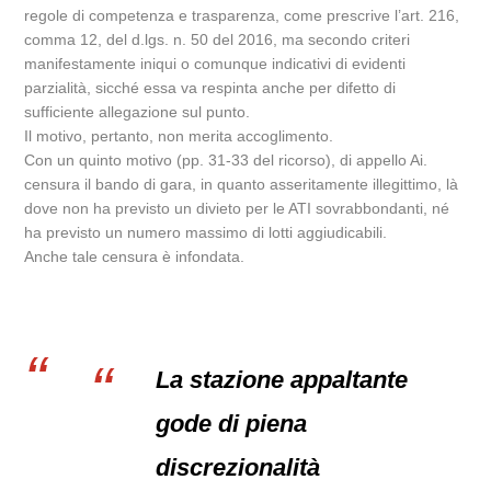
regole di competenza e trasparenza, come prescrive l’art. 216,
comma 12, del d.lgs. n. 50 del 2016, ma secondo criteri
manifestamente iniqui o comunque indicativi di evidenti
parzialità, sicché essa va respinta anche per difetto di
sufficiente allegazione sul punto.
Il motivo, pertanto, non merita accoglimento.
Con un quinto motivo (pp. 31-33 del ricorso), di appello Ai.
censura il bando di gara, in quanto asseritamente illegittimo, là
dove non ha previsto un divieto per le ATI sovrabbondanti, né
ha previsto un numero massimo di lotti aggiudicabili.
Anche tale censura è infondata.
La stazione appaltante
gode di piena
discrezionalità