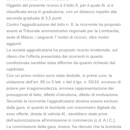
Oggetto del presente ricorso è il lotto 8, per il quale Ai. si è
classificata terza in graduatoria, con un distacco rispetto alla
seconda graduata di 3,5 punti.
Contro l’aggiudicazione del lotto n. 8, la ricorrente ha proposto
avanti al Tribunale amministrativo regionale per la Lombardia,
sede di Milano, i seguenti 7 motivi di ricorso, oltre motivi
aggiunti.
La società aggiudicataria ha proposto ricorso incidentale, sul
rilievo che l’offerta presentata dai ricorrenti in quanto
condizionata sarebbe stata difforme da quanto richiesto dal
capitolato.
Con un primo motivo sono state dedotte, in prime cure, la
violazione dell’art. 80 co 5 lett. c del d.lgs. n. 50/16, eccesso di
potere per irragionevolezza, erronea rappresentazione dei
presupposti di fatto, difetto d’istruttoria, difetto di motivazione.
Secondo la ricorrente l’aggiudicatario doveva essere escluso
dalla gara, in quanto le bombole con manometro digitale da
esso offerte, dotate di valvola Al., sarebbero state prive
dell’autorizzazione all’immissione in commercio (c.d. A.I.C.);
La commissione della gara, invece, ha ritenuto che la bombola