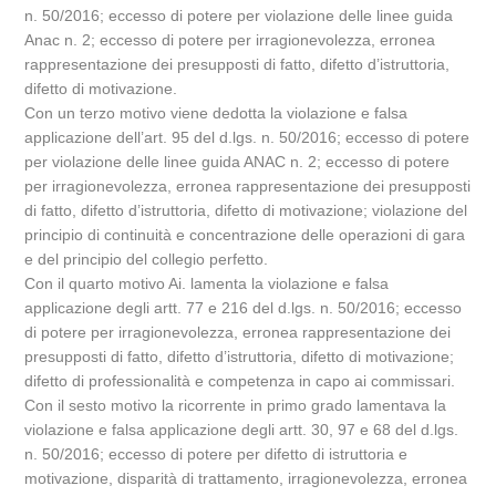
n. 50/2016; eccesso di potere per violazione delle linee guida
Anac n. 2; eccesso di potere per irragionevolezza, erronea
rappresentazione dei presupposti di fatto, difetto d’istruttoria,
difetto di motivazione.
Con un terzo motivo viene dedotta la violazione e falsa
applicazione dell’art. 95 del d.lgs. n. 50/2016; eccesso di potere
per violazione delle linee guida ANAC n. 2; eccesso di potere
per irragionevolezza, erronea rappresentazione dei presupposti
di fatto, difetto d’istruttoria, difetto di motivazione; violazione del
principio di continuità e concentrazione delle operazioni di gara
e del principio del collegio perfetto.
Con il quarto motivo Ai. lamenta la violazione e falsa
applicazione degli artt. 77 e 216 del d.lgs. n. 50/2016; eccesso
di potere per irragionevolezza, erronea rappresentazione dei
presupposti di fatto, difetto d’istruttoria, difetto di motivazione;
difetto di professionalità e competenza in capo ai commissari.
Con il sesto motivo la ricorrente in primo grado lamentava la
violazione e falsa applicazione degli artt. 30, 97 e 68 del d.lgs.
n. 50/2016; eccesso di potere per difetto di istruttoria e
motivazione, disparità di trattamento, irragionevolezza, erronea