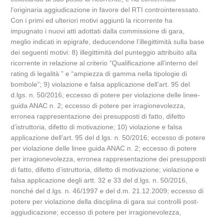
l’originaria aggiudicazione in favore del RTI controinteressato.
Con i primi ed ulteriori motivi aggiunti la ricorrente ha
impugnato i nuovi atti adottati dalla commissione di gara,
meglio indicati in epigrafe, deducendone l’illegittimità sulla base
dei seguenti motivi: 8) illegittimità del punteggio attribuito alla
ricorrente in relazione al criterio “Qualificazione all’interno del
rating di legalità ” e “ampiezza di gamma nella tipologie di
bombole”; 9) violazione e falsa applicazione dell’art. 95 del
d.lgs. n. 50/2016; eccesso di potere per violazione delle linee-
guida ANAC n. 2; eccesso di potere per irragionevolezza,
erronea rappresentazione dei presupposti di fatto, difetto
d’istruttoria, difetto di motivazione; 10) violazione e falsa
applicazione dell’art. 95 del d.lgs. n. 50/2016; eccesso di potere
per violazione delle linee guida ANAC n. 2; eccesso di potere
per irragionevolezza, erronea rappresentazione dei presupposti
di fatto, difetto d’istruttoria, difetto di motivazione; violazione e
falsa applicazione degli artt. 32 e 33 del d.lgs. n. 50/2016,
nonché del d.lgs. n. 46/1997 e del d.m. 21.12.2009; eccesso di
potere per violazione della disciplina di gara sui controlli post-
aggiudicazione; eccesso di potere per irragionevolezza,