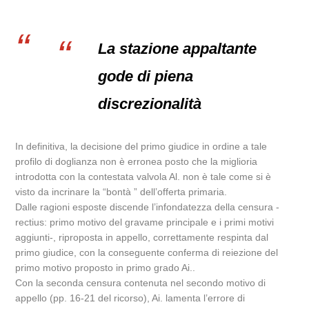
La stazione appaltante
gode di piena
discrezionalità
In definitiva, la decisione del primo giudice in ordine a tale
profilo di doglianza non è erronea posto che la miglioria
introdotta con la contestata valvola Al. non è tale come si è
visto da incrinare la “bontà ” dell’offerta primaria.
Dalle ragioni esposte discende l’infondatezza della censura -
rectius: primo motivo del gravame principale e i primi motivi
aggiunti-, riproposta in appello, correttamente respinta dal
primo giudice, con la conseguente conferma di reiezione del
primo motivo proposto in primo grado Ai..
Con la seconda censura contenuta nel secondo motivo di
appello (pp. 16-21 del ricorso), Ai. lamenta l’errore di