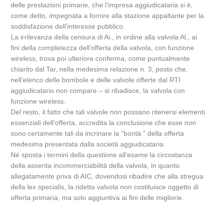
delle prestazioni primarie, che l’impresa aggiudicataria si è,
come detto, impegnata a fornire alla stazione appaltante per la
soddisfazione dell’interesse pubblico.
La irrilevanza della censura di Ai., in ordine alla valvola Al., ai
fini della completezza dell’offerta della valvola, con funzione
wireless, trova poi ulteriore conferma, come puntualmente
chiarito dal Tar, nella medesima relazione n. 3, posto che,
nell’elenco delle bombole e delle valvole offerte dal RTI
aggiudicatario non compare – si ribadisce, la valvola con
funzione wireless.
Del resto, il fatto che tali valvole non possano ritenersi elementi
essenziali dell’offerta, accredita la conclusione che esse non
sono certamente tali da incrinare la “bontà ” della offerta
medesima presentata dalla società aggiudicataria.
Né sposta i termini della questione all’esame la circostanza
della asserita incommerciabilità della valvola, in quanto
allegatamente priva di AIC, dovendosi ribadire che alla stregua
della lex specialis, la ridetta valvola non costituisce oggetto di
offerta primaria, ma solo aggiuntiva ai fini delle migliorie.