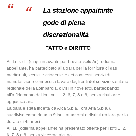
La stazione appaltante
gode di piena
discrezionalità
FATTO e DIRITTO
Ai. Li. s.r.l., (di qui in avanti, per brevità, solo Ai.), odierna
appellante, ha partecipato alla gara per la fornitura di gas
medicinali, tecnici e criogenici e dei connessi servizi di
manutenzione connessi a favore degli enti del servizio sanitario
regionale della Lombardia, divisi in nove lotti, partecipando
all’affidamento dei lotti nn. 1, 2, 6, 7, 8 e 9, senza risultarne
aggiudicataria.
La gara è stata indetta da Arca S.p.a. (ora Aria S.p.a.),
suddivisa come detto in 9 lotti, autonomi e distinti tra loro per la
durata di 48 mesi.
Ai. Li. (odierna appellante) ha presentato offerte per i lotti 1, 2,
6, 7, 8 e 9, senza vincerne alcuno.