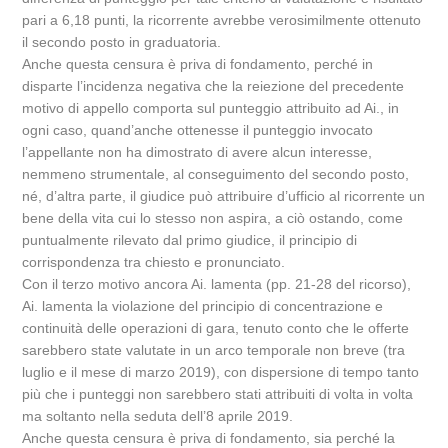
pari a 6,18 punti, la ricorrente avrebbe verosimilmente ottenuto
il secondo posto in graduatoria.
Anche questa censura è priva di fondamento, perché in
disparte l’incidenza negativa che la reiezione del precedente
motivo di appello comporta sul punteggio attribuito ad Ai., in
ogni caso, quand’anche ottenesse il punteggio invocato
l’appellante non ha dimostrato di avere alcun interesse,
nemmeno strumentale, al conseguimento del secondo posto,
né, d’altra parte, il giudice può attribuire d’ufficio al ricorrente un
bene della vita cui lo stesso non aspira, a ciò ostando, come
puntualmente rilevato dal primo giudice, il principio di
corrispondenza tra chiesto e pronunciato.
Con il terzo motivo ancora Ai. lamenta (pp. 21-28 del ricorso),
Ai. lamenta la violazione del principio di concentrazione e
continuità delle operazioni di gara, tenuto conto che le offerte
sarebbero state valutate in un arco temporale non breve (tra
luglio e il mese di marzo 2019), con dispersione di tempo tanto
più che i punteggi non sarebbero stati attribuiti di volta in volta
ma soltanto nella seduta dell’8 aprile 2019.
Anche questa censura è priva di fondamento, sia perché la