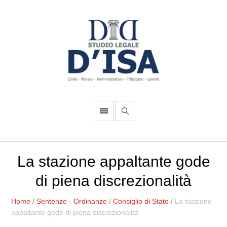
La stazione appaltante gode
di piena discrezionalità
Home
/
Sentenze - Ordinanze
/
Consiglio di Stato
/
La stazione
appaltante gode di piena discrezionalità