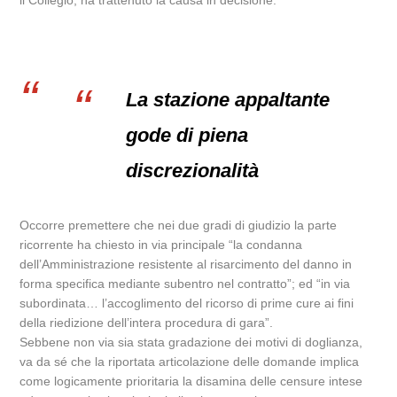
il Collegio, ha trattenuto la causa in decisione.
La stazione appaltante
gode di piena
discrezionalità
Occorre premettere che nei due gradi di giudizio la parte
ricorrente ha chiesto in via principale “la condanna
dell’Amministrazione resistente al risarcimento del danno in
forma specifica mediante subentro nel contratto”; ed “in via
subordinata… l’accoglimento del ricorso di prime cure ai fini
della riedizione dell’intera procedura di gara”.
Sebbene non via sia stata gradazione dei motivi di doglianza,
va da sé che la riportata articolazione delle domande implica
come logicamente prioritaria la disamina delle censure intese