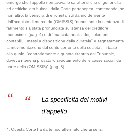
emerge che l’appello non aveva le caratteristiche di genericita’
ed acriticita’ attribuitegli dalla Corte partenopea, contenendo, se
non altro, la censura di erroneita’ sul danno derivante
dall’acquisto di merce da (OMISSIS) “nonostante la sentenza di
fallimento sia stata pronunciata su istanza del creditore
medesimo” (pag. 4) e di “mancata analisi degli elementi
contabili… messi a disposizione della curatela” e segnatamente
la movimentazione del conto corrente della societa’, in base
alla quale, “contrariamente a quanto ritenuto dal Tribunale,
doveva ritenersi provato lo svuotamento delle casse sociali da
parte dello (OMISSIS)” (pag. 5).
La specificità dei motivi
d’appello
4. Questa Corte ha da tempo affermato che ai sensi