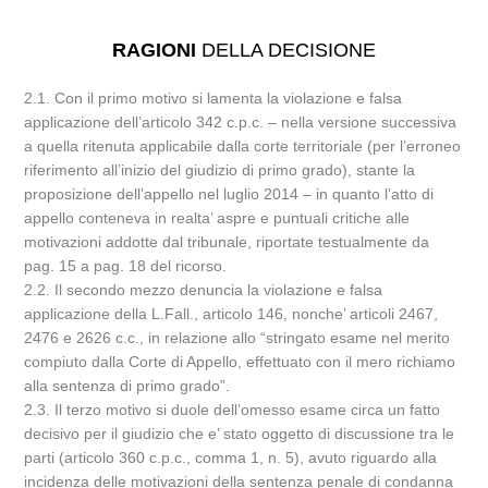
RAGIONI
DELLA DECISIONE
2.1. Con il primo motivo si lamenta la violazione e falsa
applicazione dell’articolo 342 c.p.c. – nella versione successiva
a quella ritenuta applicabile dalla corte territoriale (per l’erroneo
riferimento all’inizio del giudizio di primo grado), stante la
proposizione dell’appello nel luglio 2014 – in quanto l’atto di
appello conteneva in realta’ aspre e puntuali critiche alle
motivazioni addotte dal tribunale, riportate testualmente da
pag. 15 a pag. 18 del ricorso.
2.2. Il secondo mezzo denuncia la violazione e falsa
applicazione della L.Fall., articolo 146, nonche’ articoli 2467,
2476 e 2626 c.c., in relazione allo “stringato esame nel merito
compiuto dalla Corte di Appello, effettuato con il mero richiamo
alla sentenza di primo grado”.
2.3. Il terzo motivo si duole dell’omesso esame circa un fatto
decisivo per il giudizio che e’ stato oggetto di discussione tra le
parti (articolo 360 c.p.c., comma 1, n. 5), avuto riguardo alla
incidenza delle motivazioni della sentenza penale di condanna