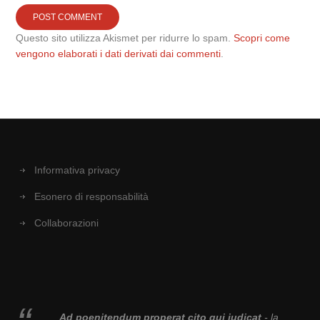
Questo sito utilizza Akismet per ridurre lo spam.
Scopri come
vengono elaborati i dati derivati dai commenti
.
Informativa privacy
Esonero di responsabilità
Collaborazioni
Ad poenitendum properat cito qui iudicat
- la