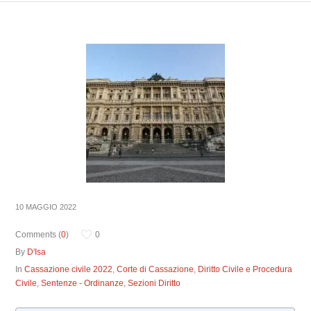
10 MAGGIO 2022
Comments (
0
)
0
By
D'Isa
In
Cassazione civile 2022
,
Corte di Cassazione
,
Diritto Civile e Procedura
Civile
,
Sentenze - Ordinanze
,
Sezioni Diritto