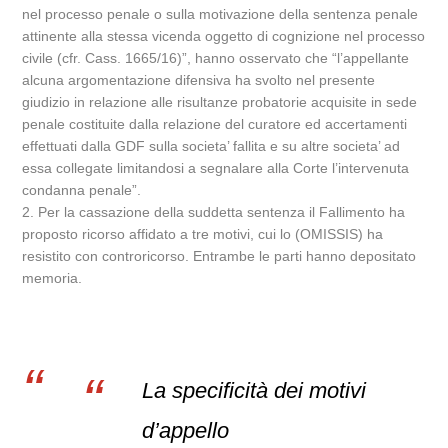
nel processo penale o sulla motivazione della sentenza penale
attinente alla stessa vicenda oggetto di cognizione nel processo
civile (cfr. Cass. 1665/16)”, hanno osservato che “l’appellante
alcuna argomentazione difensiva ha svolto nel presente
giudizio in relazione alle risultanze probatorie acquisite in sede
penale costituite dalla relazione del curatore ed accertamenti
effettuati dalla GDF sulla societa’ fallita e su altre societa’ ad
essa collegate limitandosi a segnalare alla Corte l’intervenuta
condanna penale”.
2. Per la cassazione della suddetta sentenza il Fallimento ha
proposto ricorso affidato a tre motivi, cui lo (OMISSIS) ha
resistito con controricorso. Entrambe le parti hanno depositato
memoria.
La specificità dei motivi
d’appello