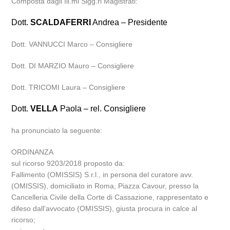
Composta dagli Ill.mi Sigg.ri Magistrati:
Dott.
SCALDAFERRI
Andrea – Presidente
Dott. VANNUCCI Marco – Consigliere
Dott. DI MARZIO Mauro – Consigliere
Dott. TRICOMI Laura – Consigliere
Dott.
VELLA
Paola – rel. Consigliere
ha pronunciato la seguente:
ORDINANZA
sul ricorso 9203/2018 proposto da:
Fallimento (OMISSIS) S.r.l., in persona del curatore avv.
(OMISSIS), domiciliato in Roma, Piazza Cavour, presso la
Cancelleria Civile della Corte di Cassazione, rappresentato e
difeso dall’avvocato (OMISSIS), giusta procura in calce al
ricorso;