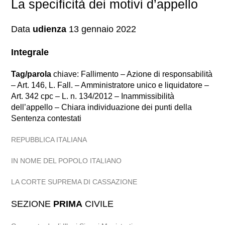
La specificità dei motivi d’appello
Data
udienza
13 gennaio 2022
Integrale
Tag/parola
chiave: Fallimento – Azione di responsabilità
– Art. 146, L. Fall. – Amministratore unico e liquidatore –
Art. 342 cpc – L. n. 134/2012 – Inammissibilità
dell’appello – Chiara individuazione dei punti della
Sentenza contestati
REPUBBLICA ITALIANA
IN NOME DEL POPOLO ITALIANO
LA CORTE SUPREMA DI CASSAZIONE
SEZIONE
PRIMA
CIVILE