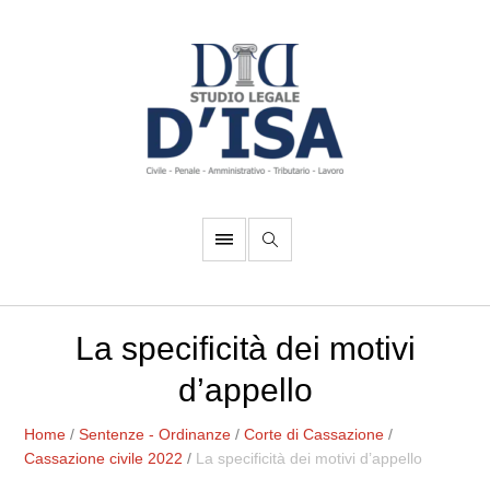
La specificità dei motivi
d’appello
Home
/
Sentenze - Ordinanze
/
Corte di Cassazione
/
Cassazione civile 2022
/
La specificità dei motivi d’appello