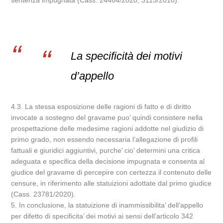
sentenza impugnata (Cass. 24464/2020, 3115/2018).
La specificità dei motivi
d’appello
4.3. La stessa esposizione delle ragioni di fatto e di diritto
invocate a sostegno del gravame puo’ quindi consistere nella
prospettazione delle medesime ragioni addotte nel giudizio di
primo grado, non essendo necessaria l’allegazione di profili
fattuali e giuridici aggiuntivi, purche’ cio’ determini una critica
adeguata e specifica della decisione impugnata e consenta al
giudice del gravame di percepire con certezza il contenuto delle
censure, in riferimento alle statuizioni adottate dal primo giudice
(Cass. 23781/2020).
5. In conclusione, la statuizione di inammissibilita’ dell’appello
per difetto di specificita’ dei motivi ai sensi dell’articolo 342