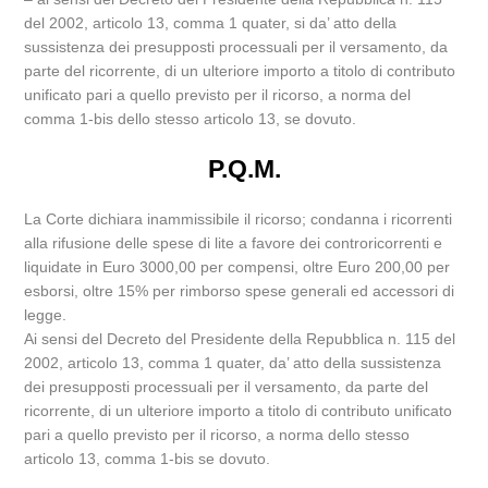
del 2002, articolo 13, comma 1 quater, si da’ atto della
sussistenza dei presupposti processuali per il versamento, da
parte del ricorrente, di un ulteriore importo a titolo di contributo
unificato pari a quello previsto per il ricorso, a norma del
comma 1-bis dello stesso articolo 13, se dovuto.
P.Q.M.
La Corte dichiara inammissibile il ricorso; condanna i ricorrenti
alla rifusione delle spese di lite a favore dei controricorrenti e
liquidate in Euro 3000,00 per compensi, oltre Euro 200,00 per
esborsi, oltre 15% per rimborso spese generali ed accessori di
legge.
Ai sensi del Decreto del Presidente della Repubblica n. 115 del
2002, articolo 13, comma 1 quater, da’ atto della sussistenza
dei presupposti processuali per il versamento, da parte del
ricorrente, di un ulteriore importo a titolo di contributo unificato
pari a quello previsto per il ricorso, a norma dello stesso
articolo 13, comma 1-bis se dovuto.