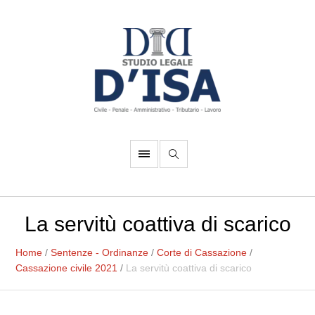
La servitù coattiva di scarico
Home
/
Sentenze - Ordinanze
/
Corte di Cassazione
/
Cassazione civile 2021
/
La servitù coattiva di scarico