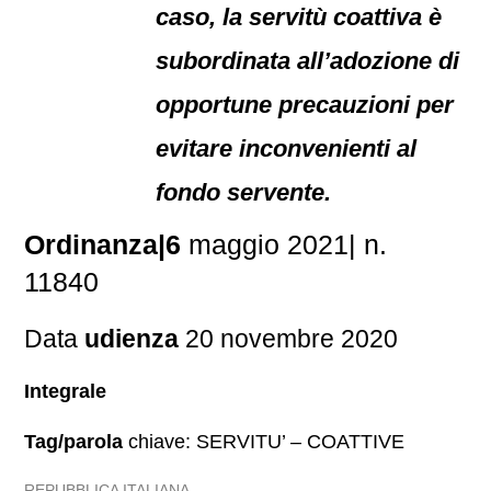
caso, la servitù coattiva è
subordinata all’adozione di
opportune precauzioni per
evitare inconvenienti al
fondo servente.
Ordinanza|6
maggio 2021| n.
11840
Data
udienza
20 novembre 2020
Integrale
Tag/parola
chiave: SERVITU’ – COATTIVE
REPUBBLICA ITALIANA