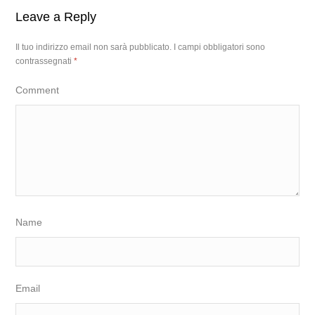
Leave a Reply
Il tuo indirizzo email non sarà pubblicato.
I campi obbligatori sono
contrassegnati
*
Comment
Name
Email