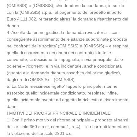
(OMISSIS) e (OMISSIS), chiedendone la condanna, in solido
con la (OMISSIS) s.p.a., al pagamento del predetto importo
Euro 4.111.982, reiterando altresi’ la domanda risarcimento del
danno.
4. Accolta dal primo giudice la domanda revocatoria – con
conseguente assorbimento delle istanze subordinate proposte
nei confronti delle societa’ (OMISSIS) e (OMISSIS) – e respinta
quella di risarcimento dei danni nei confronti di tutte le
convenute, la decisione fu impugnata, in via principale, dalle
odierne – ricorrenti, e in via incidentale, anche condizionata
(quanto alla domanda ritenuta assorbita dal primo giudice),
dagli eredi (OMISSIS) – (OMISSIS).
5. La Corte messinese rigetto’ l’appello principale, ritenne
assorbito quello incidentale condizionato, respinse, infine,
quello incidentale avente ad oggetto la richiesta di risarcimento
danni.
I MOTIVI DEI RICORSI PRINCIPALE E INCIDENTALE.
1. Con il primo motivo del ricorso principale – proposto ai sensi
dell’articolo 360 c.p.c., comma 1, n. 4) – le ricorrenti lamentano
la violazione dell’articolo 2901 c.c..