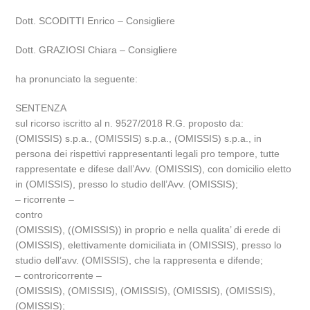
Dott. SCODITTI Enrico – Consigliere
Dott. GRAZIOSI Chiara – Consigliere
ha pronunciato la seguente:
SENTENZA
sul ricorso iscritto al n. 9527/2018 R.G. proposto da:
(OMISSIS) s.p.a., (OMISSIS) s.p.a., (OMISSIS) s.p.a., in
persona dei rispettivi rappresentanti legali pro tempore, tutte
rappresentate e difese dall’Avv. (OMISSIS), con domicilio eletto
in (OMISSIS), presso lo studio dell’Avv. (OMISSIS);
– ricorrente –
contro
(OMISSIS), ((OMISSIS)) in proprio e nella qualita’ di erede di
(OMISSIS), elettivamente domiciliata in (OMISSIS), presso lo
studio dell’avv. (OMISSIS), che la rappresenta e difende;
– controricorrente –
(OMISSIS), (OMISSIS), (OMISSIS), (OMISSIS), (OMISSIS),
(OMISSIS);