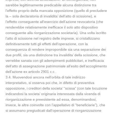
sarebbe legittimamente predicabile alcuna distinzione tra
l’effetto proprio della mancata opposizione (quello di precludere
la – sola declaratoria di invalidita’ dell’atto di scissione), e
l’effetto conseguente all’esercizio dell’azione revocatoria (che
renderebbe relativamente inefficace il solo atto dispositivo
conseguente alla riorganizzazione societaria). Una volta iscritto
l’atto di scissione nel registro delle imprese, si cristallizzano
definitivamente tutti gli effetti dell’operazione, con la
conseguenza di rendere improponibile sia una separazione dei
due profili, sia una distinzione tra invalidita’ della scissione, che
verrebbe sanata con gli adempimenti pubblicitari, e inefficacia
dell’atto di assegnazione patrimoniale all’esito dell’accoglimento
dell’azione ex articolo 2901 c.c..
3.4. Muovendosi ancora nell’orbita di tale indirizzo
interpretativo, si osserva poi che, in difetto di preventiva
opposizione, i creditori della societa’ “scissa” (con tale locuzione
indicandosi la societa’ originaria interessata dalla vicenda di
riorganizzazione e preesistente ad essa, denominandosi,
invece, le altre coinvolte con l’appellativo di “beneficiarie”), che
si assumano pregiudicati dall’operazione di riorganizzazione