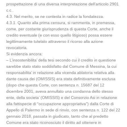
prospettazione di una diversa interpretazione dell’articolo 2901
c.c..
4.3. Nel merito, se ne contesta in radice la fondatezza.
4.3.1. Quanto alla prima censura, si rammenta, in premessa,
come, per costante giurisprudenza di questa Corte, anche il
credito eventuale (e con esso quello litigioso) possa essere
legittimamente tutelato attraverso il ricorso alla azione
revocatoria.
Si evidenzia ancora:
– L’insostenibilita’ della tesi secondo cui il credito in questione
sarebbe stato stato soddisfatto dal Comune di Messina, la cui
responsabilita’ in relazione alla vicenda ablatoria relativa alla
dante causa dei (OMISSIS) era stata definitivamente esclusa
(dopo che questa Corte, con sentenza n. 15687 del 12
dicembre 2001, aveva annullato una condanna dello stesso
ente, della societa’ (OMISSIS) e del Consorzio Asi in relazione
alla fattispecie di “occupazione appropriativa”) dalla Corte di
Appello di Palermo in sede di rinvio, con sentenza n. 122 del 22
gennaio 2018, passata in giudicato, tanto che al predetto
Comune era stato riconosciuto il diritto ad ottenere in