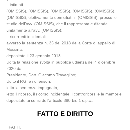
– intimati –
(OMISSIS), (OMISSIS), (OMISSIS), (OMISSIS), (OMISSIS),
(OMISSIS), elettivamente domiciliati in (OMISSIS), presso lo
studio dell’avv. (OMISSIS), che li rappresenta e difende
unitamente all’avv. (OMISSIS);
– ricorrenti incidentali –
avverso la sentenza n. 35 del 2018 della Corte di appello di
Messina,
depositata il 23 gennaio 2018.
Udita la relazione svolta in pubblica udienza del 4 dicembre
2020 dal
Presidente, Dott. Giacomo Travaglino;
Udito il P.G. e i difensori;
letta la sentenza impugnata;
letto il ricorso, il ricorso incidentale, i controricorsi e le memorie
depositate ai sensi dell’articolo 380-bis-1 c.p.c..
FATTO E DIRITTO
I FATTI.