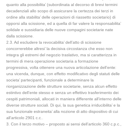
quanto alla possibilita’ (subordinata al decorso di brevi termini
decadenziali allo scopo di assicurare la certezza dei terzi in
ordine alla stabilita’ delle operazioni di riassetto societario) di
opporsi alla scissione, ed a quella di far valere la responsabilita’
solidale e sussidiaria delle nuove compagini societarie nate
dalla scissione.
2.3. Ad escludere la revocabilita’ dell’atto di scissione
concorrerebbe altresi’ la decisiva circostanza che esso non
integra gli estremi del negozio traslativo, ma si caratterizza in
termini di mera operazione societaria a formazione
progressiva, volta ottenere una nuova articolazione dell’ente:
una vicenda, dunque, con effetto modificativo degli statuti delle
societa’ partecipanti, funzionale a determinare la
riorganizzazione delle strutture societarie, senza alcun effetto
estintivo dell’ente stesso e senza un effettivo trasferimento dei
cespiti patrimoniali, allocati in maniera differente all’interno delle
diverse strutture sociali. Di qui, la sua genetica irriducibilita’ e la
sua funzionale estraneita’ alla nozione di atto dispositivo di cui
all’articolo 2901 c.c..
3. Con il terzo motivo – proposto ai sensi dell’articolo 360 c.p.c.,