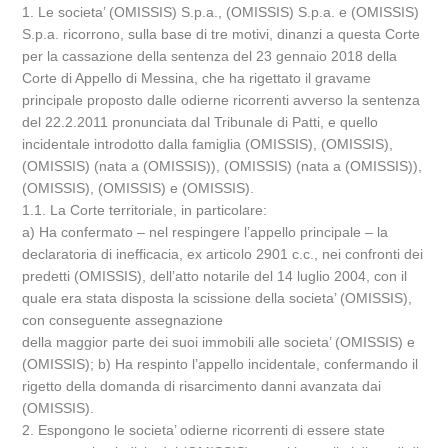
1. Le societa’ (OMISSIS) S.p.a., (OMISSIS) S.p.a. e (OMISSIS)
S.p.a. ricorrono, sulla base di tre motivi, dinanzi a questa Corte
per la cassazione della sentenza del 23 gennaio 2018 della
Corte di Appello di Messina, che ha rigettato il gravame
principale proposto dalle odierne ricorrenti avverso la sentenza
del 22.2.2011 pronunciata dal Tribunale di Patti, e quello
incidentale introdotto dalla famiglia (OMISSIS), (OMISSIS),
(OMISSIS) (nata a (OMISSIS)), (OMISSIS) (nata a (OMISSIS)),
(OMISSIS), (OMISSIS) e (OMISSIS).
1.1. La Corte territoriale, in particolare:
a) Ha confermato – nel respingere l’appello principale – la
declaratoria di inefficacia, ex articolo 2901 c.c., nei confronti dei
predetti (OMISSIS), dell’atto notarile del 14 luglio 2004, con il
quale era stata disposta la scissione della societa’ (OMISSIS),
con conseguente assegnazione
della maggior parte dei suoi immobili alle societa’ (OMISSIS) e
(OMISSIS); b) Ha respinto l’appello incidentale, confermando il
rigetto della domanda di risarcimento danni avanzata dai
(OMISSIS).
2. Espongono le societa’ odierne ricorrenti di essere state