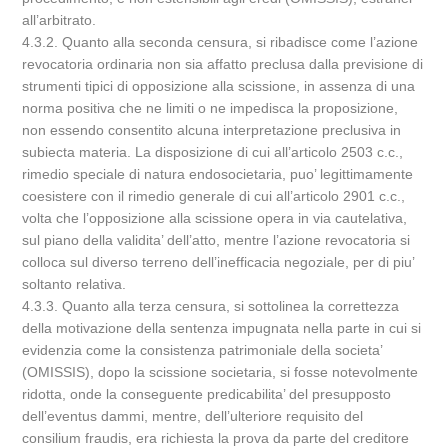
all’arbitrato.
4.3.2. Quanto alla seconda censura, si ribadisce come l’azione
revocatoria ordinaria non sia affatto preclusa dalla previsione di
strumenti tipici di opposizione alla scissione, in assenza di una
norma positiva che ne limiti o ne impedisca la proposizione,
non essendo consentito alcuna interpretazione preclusiva in
subiecta materia. La disposizione di cui all’articolo 2503 c.c.,
rimedio speciale di natura endosocietaria, puo’ legittimamente
coesistere con il rimedio generale di cui all’articolo 2901 c.c.,
volta che l’opposizione alla scissione opera in via cautelativa,
sul piano della validita’ dell’atto, mentre l’azione revocatoria si
colloca sul diverso terreno dell’inefficacia negoziale, per di piu’
soltanto relativa.
4.3.3. Quanto alla terza censura, si sottolinea la correttezza
della motivazione della sentenza impugnata nella parte in cui si
evidenzia come la consistenza patrimoniale della societa’
(OMISSIS), dopo la scissione societaria, si fosse notevolmente
ridotta, onde la conseguente predicabilita’ del presupposto
dell’eventus dammi, mentre, dell’ulteriore requisito del
consilium fraudis, era richiesta la prova da parte del creditore